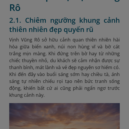
Rô
2.1. Chiêm ngưỡng khung cảnh
thiên nhiên đẹp quyến rũ
Vịnh Vũng Rô sở hữu cảnh quan thiên nhiên hài
hòa giữa biển xanh, núi non hùng vĩ và bờ cát
trắng mịn màng. Khi đứng trên bờ hay từ những
chiếc thuyền nhỏ, du khách sẽ cảm nhận được sự
thanh bình, mát lành và vẻ đẹp nguyên sơ hiếm có.
Khi đến đây vào buổi sáng sớm hay chiều tà, ánh
sáng tự nhiên chiếu rọi tạo nên bức tranh sống
động, khiến bất cứ ai cũng phải ngẩn ngơ trước
khung cảnh này.