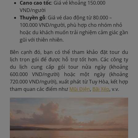
Cano cao tốc
: Giá vé khoảng 150.000
VND/người
Thuyền gỗ
: Giá vé dao động từ 80.000 –
100.000 VND/người, phù hợp cho nhóm nhỏ
hoặc du khách muốn trải nghiệm cảm giác gần
gũi với thiên nhiên.
Bên cạnh đó, bạn có thể tham khảo đặt tour du
lịch trọn gói để được hỗ trợ tốt hơn. Các công ty
du lịch cung cấp gói tour nửa ngày (khoảng
600.000 VND/người) hoặc một ngày (khoảng
720.000 VND/người), xuất phát từ Tuy Hòa, kết hợp
tham quan các điểm như
Mũi Điện
,
Bãi Xép
, v.v.