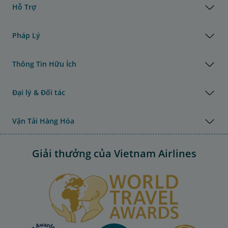
Hỗ Trợ
Pháp Lý
Thông Tin Hữu Ích
Đại lý & Đối tác
Vận Tải Hàng Hóa
Giải thưởng của Vietnam Airlines