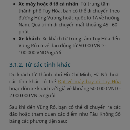
Xe máy hoặc ô tô cá nhân
: Từ trung tâm
thành phố Tuy Hòa, bạn có thể di chuyển theo
đường Hùng Vương hoặc quốc lộ 1A về hướng
Nam. Quá trình di chuyển mất khoảng 45 - 60
phút.
Xe khách
: Xe khách từ trung tâm Tuy Hòa đến
Vũng Rô có vé dao động từ 50.000 VND -
100.000 VND/người.
3.1.2. Từ các tỉnh khác
Du khách từ Thành phố Hồ Chí Minh, Hà Nội hoặc
các tỉnh khác có thể
Đặt vé máy bay đi Tuy Hòa
hoặc đón xe khách với giá vé khoảng 500.000 VND -
2.000.000 VND/người.
Sau khi đến Vũng Rô, bạn có thể di chuyển ra các
đảo hoặc tham quan các điểm như Tàu Không Số
bằng các phương tiện sau: