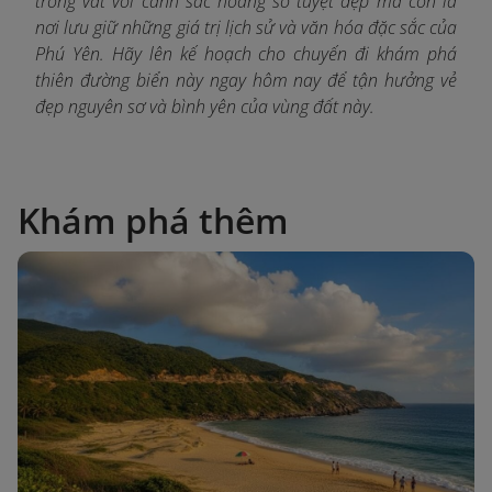
trong vắt với cảnh sắc hoang sơ tuyệt đẹp mà còn là
nơi lưu giữ những giá trị lịch sử và văn hóa đặc sắc của
Phú Yên. Hãy lên kế hoạch cho chuyến đi khám phá
thiên đường biển này ngay hôm nay để tận hưởng vẻ
đẹp nguyên sơ và bình yên của vùng đất này.
Khám phá thêm