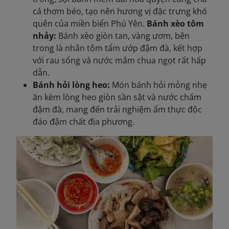
cá thơm béo, tạo nên hương vị đặc trưng khó
quên của miền biển Phú Yên.
Bánh xèo tôm
nhảy:
Bánh xèo giòn tan, vàng ươm, bên
trong là nhân tôm tẩm ướp đậm đà, kết hợp
với rau sống và nước mắm chua ngọt rất hấp
dẫn.
Bánh hỏi lòng heo:
Món bánh hỏi mỏng nhẹ
ăn kèm lòng heo giòn sần sật và nước chấm
đậm đà, mang đến trải nghiệm ẩm thực độc
đáo đậm chất địa phương.