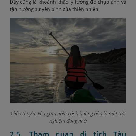
Đây cũng là khoảnh khắc lý tưởng để chụp ảnh và
tận hưởng sự yên bình của thiên nhiên.
Chèo thuyền và ngắm nhìn cảnh hoàng hôn là một trải
nghiệm đáng nhớ
2.5. Tham quan di tích Tàu