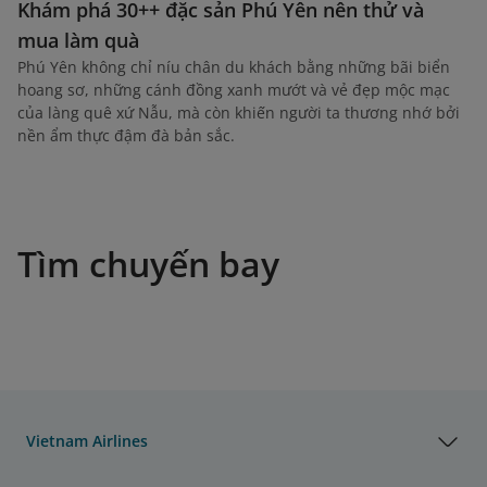
Khám phá 30++ đặc sản Phú Yên nên thử và
mua làm quà
Phú Yên không chỉ níu chân du khách bằng những bãi biển
hoang sơ, những cánh đồng xanh mướt và vẻ đẹp mộc mạc
của làng quê xứ Nẫu, mà còn khiến người ta thương nhớ bởi
nền ẩm thực đậm đà bản sắc.
Tìm chuyến bay
Vietnam Airlines