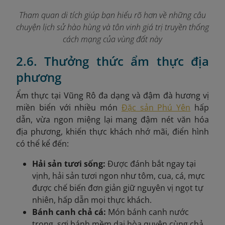
Tham quan di tích giúp bạn hiểu rõ hơn về những câu
chuyện lịch sử hào hùng và tôn vinh giá trị truyền thống
cách mạng của vùng đất này
2.6. Thưởng thức ẩm thực địa
phương
Ẩm thực tại Vũng Rô đa dạng và đậm đà hương vị
miền biển với nhiều món
Đặc sản Phú Yên
hấp
dẫn, vừa ngon miệng lại mang đậm nét văn hóa
địa phương, khiến thực khách nhớ mãi, điển hình
có thể kể đến:
Hải sản tươi sống:
Được đánh bắt ngay tại
vịnh, hải sản tươi ngon như tôm, cua, cá, mực
được chế biến đơn giản giữ nguyên vị ngọt tự
nhiên, hấp dẫn mọi thực khách.
Bánh canh chả cá:
Món bánh canh nước
trong, sợi bánh mềm dai hòa quyện cùng chả