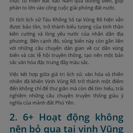
thực từ miền Bắc vào Nam qua đường biển, góp
phần to lớn vào công cuộc giải phóng đất nước.
Di tích lịch sử Tàu Không Số tại Vũng Rô hiện vẫn
được bảo tồn, trở thành biểu tượng của tinh thần
kiên cường và lòng yêu nước của nhân dân địa
phương. Bên cạnh đó, vùng biển này còn gắn liền
với những câu chuyện dân gian về cư dân vùng
biển và các lễ hội truyền thống, tạo nên một bản
sắc văn hóa đặc trưng đầy màu sắc.
Việc kết hợp giữa giá trị lịch sử, văn hóa và thiên
nhiên đã khiến Vịnh Vũng Rô trở thành một điểm
đến không chỉ để thư giãn mà còn để tìm hiểu, trải
nghiệm những câu chuyện truyền thống giàu ý
nghĩa của mảnh đất Phú Yên.
2. 6+ Hoạt động không
nên bỏ qua tại vịnh Vũng