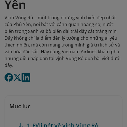
Yên
Vịnh Vũng Rô – một trong những vịnh biển đẹp nhất
của Phú Yên, nổi bật với cảnh quan hoang sơ, nước
biển trong xanh và bờ biển dài trải đầy cát trắng mịn.
Đây không chỉ là điểm đến lý tưởng cho những ai yêu
thiên nhiên, mà còn mang trong mình giá trị lịch sử và
văn hóa đặc sắc. Hãy cùng Vietnam Airlines khám phá
những điều hấp dẫn tại vịnh Vũng Rô qua bài viết dưới
đây.
Mục lục
1. Đôi nét về vịnh Vũng Rô