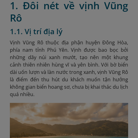
1. Đôi nét về vịnh Vũng
Rô
1.1. Vị trí địa lý
Vịnh Vũng Rô thuộc địa phận huyện Đông Hòa,
phía nam tỉnh Phú Yên. Vịnh được bao bọc bởi
những dãy núi xanh mướt, tạo nên một khung
cảnh thiên nhiên hùng vĩ và yên bình. Với bờ biển
dài uốn lượn và làn nước trong xanh, vịnh Vũng Rô
là điểm đến thu hút du khách muốn tận hưởng
không gian biển hoang sơ, chưa bị khai thác du lịch
quá nhiều.