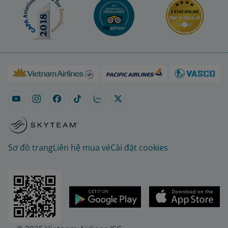
Sơ đồ trang
Liên hệ mua vé
Cài đặt cookies