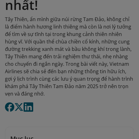
nhất!
Tây Thiên, ẩn mình giữa núi rừng Tam Đảo, không chỉ
là điểm hành hương linh thiêng mà còn là nơi lý tưởng
để tìm về sự tĩnh tại trong khung cảnh thiên nhiên
hùng vĩ. Với quần thể chùa chiền cổ kính, những cung
đường trekking xanh mát và bầu không khí trong lành,
Tây Thiên mang đến trải nghiệm thư thái, nhẹ nhàng
cho chuyến đi ngắn ngày. Trong bài viết này, Vietnam
Airlines sẽ chia sẻ đến bạn những thông tin hữu ích,
gợi ý lịch trình cùng các lưu ý quan trọng để hành trình
khám phá Tây Thiên Tam Đảo năm 2025 trở nên trọn
vẹn và đáng nhớ.
Mục lục