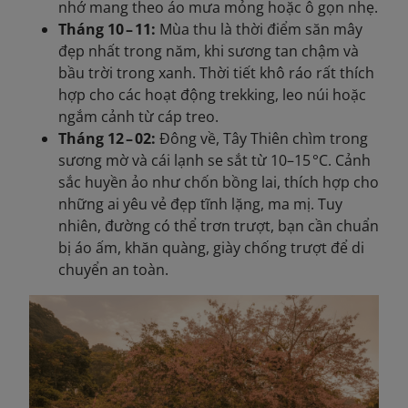
nhớ mang theo áo mưa mỏng hoặc ô gọn nhẹ.
Tháng 10 – 11:
Mùa thu là thời điểm săn mây
đẹp nhất trong năm, khi sương tan chậm và
bầu trời trong xanh. Thời tiết khô ráo rất thích
hợp cho các hoạt động trekking, leo núi hoặc
ngắm cảnh từ cáp treo.
Tháng 12 – 02:
Đông về, Tây Thiên chìm trong
sương mờ và cái lạnh se sắt từ 10–15 °C. Cảnh
sắc huyền ảo như chốn bồng lai, thích hợp cho
những ai yêu vẻ đẹp tĩnh lặng, ma mị. Tuy
nhiên, đường có thể trơn trượt, bạn cần chuẩn
bị áo ấm, khăn quàng, giày chống trượt để di
chuyển an toàn.