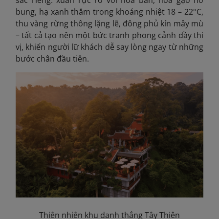
sắc riêng: xuân rực rỡ với hoa ban, hoa gạo nở
bung, hạ xanh thẳm trong khoảng nhiệt 18 – 22°C,
thu vàng rừng thông lặng lẽ, đông phủ kín mây mù
– tất cả tạo nên một bức tranh phong cảnh đầy thi
vị, khiến người lữ khách dễ say lòng ngay từ những
bước chân đầu tiên.
Thiên nhiên khu danh thắng Tây Thiên