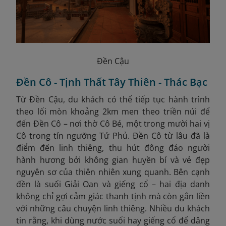
Đền Cậu
Đền Cô - Tịnh Thất Tây Thiên - Thác Bạc
Từ Đền Cậu, du khách có thể tiếp tục hành trình
theo lối mòn khoảng 2km men theo triền núi để
đến Đền Cô – nơi thờ Cô Bé, một trong mười hai vị
Cô trong tín ngưỡng Tứ Phủ. Đền Cô từ lâu đã là
điểm đến linh thiêng, thu hút đông đảo người
hành hương bởi không gian huyền bí và vẻ đẹp
nguyên sơ của thiên nhiên xung quanh. Bên cạnh
đền là suối Giải Oan và giếng cổ – hai địa danh
không chỉ gợi cảm giác thanh tịnh mà còn gắn liền
với những câu chuyện linh thiêng. Nhiều du khách
tin rằng, khi dùng nước suối hay giếng cổ để dâng