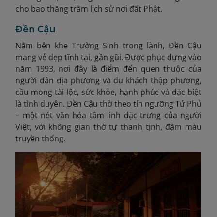
cho bao thăng trầm lịch sử nơi đất Phật.
Đền Cậu
Nằm bên khe Trường Sinh trong lành, Đền Cậu
mang vẻ đẹp tĩnh tại, gần gũi. Được phục dựng vào
năm 1993, nơi đây là điểm đến quen thuộc của
người dân địa phương và du khách thập phương,
cầu mong tài lộc, sức khỏe, hạnh phúc và đặc biệt
là tình duyên. Đền Cậu thờ theo tín ngưỡng Tứ Phủ
– một nét văn hóa tâm linh đặc trưng của người
Việt, với không gian thờ tự thanh tịnh, đậm màu
truyền thống.