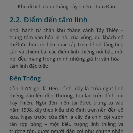
Khu di tích danh thắng Tây Thiên - Tam Đảo
2.2. Điểm đến tâm linh
Khởi hành từ chân khu thắng cảnh Tây Thiên –
trung tâm văn hóa lễ hội của vùng, du khách có
thể lựa chọn xe điện hoặc cáp treo để dễ dàng tiếp
cận và chiêm bái các điểm linh thiêng nổi bật, mỗi
nơi đều mang trong mình những giá trị văn hóa –
tâm linh đặc biệt:
Đền Thõng
Còn được gọi là Đền Trình, đây là "cửa ngõ" linh
thiêng dẫn lên đền Thượng, tọa lạc trên đỉnh núi
Tây Thiên. Ngôi đền hiện tại được trùng tu vào
năm 1998, xây theo kiểu chữ đinh trên nền đền cổ
xưa. Ngay trước cửa đền là cây đa chín cội vươn
tán rợp bóng – một biểu tượng linh thiêng và
trường tồn, được người dân coi như chứng nhân