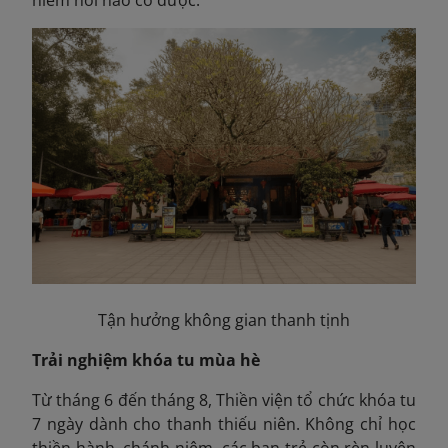
Tận hưởng không gian thanh tịnh
Trải nghiệm khóa tu mùa hè
Từ tháng 6 đến tháng 8, Thiền viện tổ chức khóa tu
7 ngày dành cho thanh thiếu niên. Không chỉ học
thiền hành, chánh niệm, các bạn trẻ còn rèn luyện