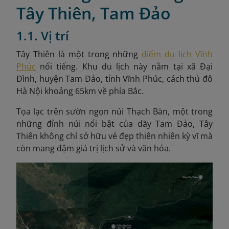
Tây Thiên, Tam Đảo
1.1. Vị trí
Tây Thiên là một trong những
điểm du lịch Vĩnh
Phúc
nổi tiếng. Khu du lịch này nằm tại xã Đại
Đình, huyện Tam Đảo, tỉnh Vĩnh Phúc, cách thủ đô
Hà Nội khoảng 65km
về phía Bắc.
Tọa lạc trên sườn ngọn núi Thạch Bàn, một trong
những đỉnh núi nổi bật của dãy Tam Đảo, Tây
Thiên không chỉ sở hữu vẻ đẹp thiên nhiên kỳ vĩ mà
còn mang đậm giá trị lịch sử và văn hóa.