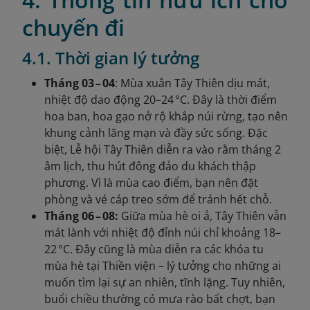
chuyến đi
4.1. Thời gian lý tưởng
Tháng 03 – 04
: Mùa xuân Tây Thiên dịu mát,
nhiệt độ dao động 20–24 °C. Đây là thời điểm
hoa ban, hoa gạo nở rộ khắp núi rừng, tạo nên
khung cảnh lãng mạn và đầy sức sống. Đặc
biệt, Lễ hội Tây Thiên diễn ra vào rằm tháng 2
âm lịch, thu hút đông đảo du khách thập
phương. Vì là mùa cao điểm, bạn nên đặt
phòng và vé cáp treo sớm để tránh hết chỗ.
Tháng 06 – 08:
Giữa mùa hè oi ả, Tây Thiên vẫn
mát lành với nhiệt độ đỉnh núi chỉ khoảng 18–
22 °C. Đây cũng là mùa diễn ra các khóa tu
mùa hè tại Thiền viện – lý tưởng cho những ai
muốn tìm lại sự an nhiên, tĩnh lặng. Tuy nhiên,
buổi chiều thường có mưa rào bất chợt, bạn