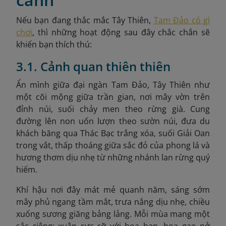
Nếu bạn đang thắc mắc Tây Thiên,
Tam Đảo có gì
chơi
, thì những hoạt động sau đây chắc chắn sẽ
khiến bạn thích thú:
3.1. Cảnh quan thiên thiên
Ẩn mình giữa đại ngàn Tam Đảo, Tây Thiên như
một cõi mộng giữa trần gian, nơi mây vờn trên
đỉnh núi, suối chảy men theo rừng già. Cung
đường lên non uốn lượn theo sườn núi, đưa du
khách băng qua Thác Bạc trắng xóa, suối Giải Oan
trong vắt, thấp thoáng giữa sắc đỏ của phong lá và
hương thơm dịu nhẹ từ những nhánh lan rừng quý
hiếm.
Khí hậu nơi đây mát mẻ quanh năm, sáng sớm
mây phủ ngang tầm mắt, trưa nắng dịu nhẹ, chiều
xuống sương giăng bảng lảng. Mỗi mùa mang một