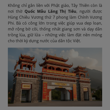
Không chỉ gắn liền với Phật giáo, Tây Thiên còn là
nơi thờ
Quốc Mẫu Lăng Thị Tiêu
, người được
Hùng Chiêu Vương thứ 7 phong làm Chính Vương
Phi. Bà có công lớn trong việc giúp vua dẹp loạn,
mở rộng bờ cõi, thống nhất giang sơn và dạy dân
trồng lúa, giữ lửa – những việc làm đặt nền móng
cho thời kỳ dựng nước của dân tộc Việt.