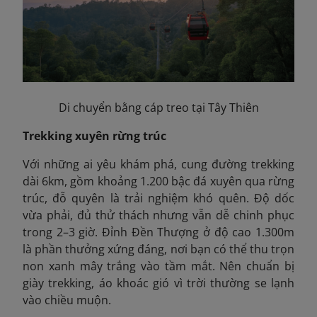
Di chuyển bằng cáp treo tại Tây Thiên
Trekking xuyên rừng trúc
Với những ai yêu khám phá, cung đường trekking
dài 6km, gồm khoảng 1.200 bậc đá xuyên qua rừng
trúc, đỗ quyên là trải nghiệm khó quên. Độ dốc
vừa phải, đủ thử thách nhưng vẫn dễ chinh phục
trong 2–3 giờ. Đỉnh Đền Thượng ở độ cao 1.300m
là phần thưởng xứng đáng, nơi bạn có thể thu trọn
non xanh mây trắng vào tầm mắt. Nên chuẩn bị
giày trekking, áo khoác gió vì trời thường se lạnh
vào chiều muộn.