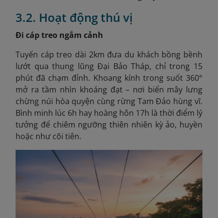
3.2. Hoạt động thú vị
Đi cáp treo ngắm cảnh
Tuyến cáp treo dài 2km đưa du khách bồng bềnh
lướt qua thung lũng Đại Bảo Tháp, chỉ trong 15
phút đã chạm đỉnh. Khoang kính trong suốt 360°
mở ra tầm nhìn khoáng đạt – nơi biển mây lưng
chừng núi hòa quyện cùng rừng Tam Đảo hùng vĩ.
Bình minh lúc 6h hay hoàng hôn 17h là thời điểm lý
tưởng để chiêm ngưỡng thiên nhiên kỳ ảo, huyền
hoặc như cõi tiên.