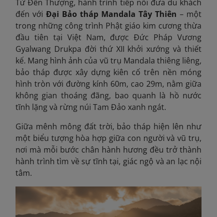
Từ Đền Thượng, hành trình tiếp nối đưa du khách
đến với
Đại Bảo tháp Mandala Tây Thiên
– một
trong những công trình Phật giáo kim cương thừa
đầu tiên tại Việt Nam, được Đức Pháp Vương
Gyalwang Drukpa đời thứ XII khởi xướng và thiết
kế. Mang hình ảnh của vũ trụ Mandala thiêng liêng,
bảo tháp được xây dựng kiên cố trên nền móng
hình tròn với đường kính 60m, cao 29m, nằm giữa
không gian thoáng đãng, bao quanh là hồ nước
tĩnh lặng và rừng núi Tam Đảo xanh ngát.
Giữa mênh mông đất trời, bảo tháp hiện lên như
một biểu tượng hòa hợp giữa con người và vũ trụ,
nơi mà mỗi bước chân hành hương đều trở thành
hành trình tìm về sự tĩnh tại, giác ngộ và an lạc nội
tâm.