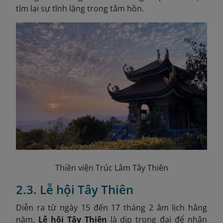
tìm lại sự tĩnh lặng trong tâm hồn.
Thiền viện Trúc Lâm Tây Thiên
2.3. Lễ hội Tây Thiên
Diễn ra từ ngày 15 đến 17 tháng 2 âm lịch hằng
năm,
Lễ hội Tây Thiên
là dịp trọng đại để nhân