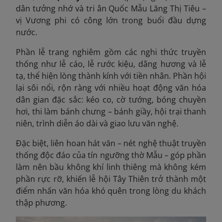
dân tưởng nhớ và tri ân Quốc Mẫu Lăng Thị Tiêu –
vị Vương phi có công lớn trong buổi đầu dựng
nước.
Phần lễ trang nghiêm gồm các nghi thức truyền
thống như lễ cáo, lễ rước kiệu, dâng hương và lễ
tạ, thể hiện lòng thành kính với tiền nhân. Phần hội
lại sôi nổi, rộn ràng với nhiều hoạt động văn hóa
dân gian đặc sắc: kéo co, cờ tướng, bóng chuyền
hơi, thi làm bánh chưng – bánh giầy, hội trại thanh
niên, trình diễn áo dài và giao lưu văn nghệ.
Đặc biệt, liên hoan hát văn – nét nghệ thuật truyền
thống độc đáo của tín ngưỡng thờ Mẫu – góp phần
làm nên bầu không khí linh thiêng mà không kém
phần rực rỡ, khiến lễ hội Tây Thiên trở thành một
điểm nhấn văn hóa khó quên trong lòng du khách
thập phương.