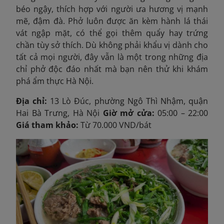
béo ngậy, thích hợp với người ưa hương vị mạnh
mẽ, đậm đà. Phở luôn được ăn kèm hành lá thái
vát ngập mặt, có thể gọi thêm quẩy hay trứng
chần tùy sở thích. Dù không phải khẩu vị dành cho
tất cả mọi người, đây vẫn là một trong những địa
chỉ phở độc đáo nhất mà bạn nên thử khi khám
phá ẩm thực Hà Nội.
Địa chỉ:
13 Lò Đúc, phường Ngô Thì Nhậm, quận
Hai Bà Trưng, Hà Nội
Giờ mở cửa:
05:00 – 22:00
Giá tham khảo:
Từ 70.000 VND/bát