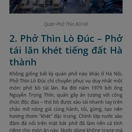
Quán Phở Thìn Bờ Hồ
2. Phở Thìn Lò Đúc – Phở
tái lăn khét tiếng đất Hà
thành
Không giống bất kỳ quán phở nào khác ở Hà Nội,
Phở Thìn Lò Đúc chỉ chuyên phục vụ duy nhất một
món: phở bò tái lăn. Ra đời năm 1979 bởi ông
Nguyễn Trọng Thìn, quán gây ấn tượng với công
thức độc đáo – thịt bò được xào tái nhanh tay trên
chảo mỡ nóng già cùng hành, tỏi, gừng, tạo nên
hương thơm "khét" đặc trưng. Chính lớp nước xào
đậm đà nổi trên mặt bát phở đã làm nên cá tính
riêng cho món ăn này. Nước dùng không trong mà