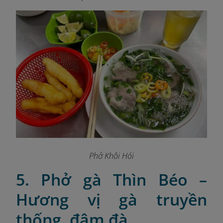
Phở Khôi Hói
5. Phở gà Thìn Béo –
Hương vị gà truyền
thống, đậm đà