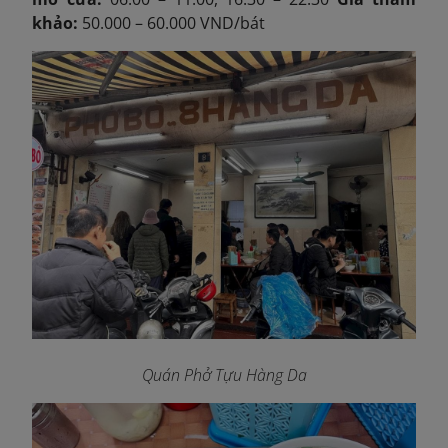
khảo:
50.000 – 60.000 VND/bát
Quán Phở Tựu Hàng Da