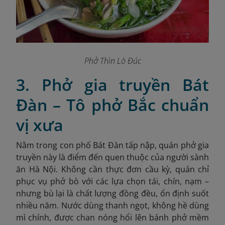
Phở Thìn Lò Đúc
3. Phở gia truyền Bát
Đàn – Tô phở Bắc chuẩn
vị xưa
Nằm trong con phố Bát Đàn tấp nập, quán phở gia
truyền này là điểm đến quen thuộc của người sành
ăn Hà Nội. Không cần thực đơn cầu kỳ, quán chỉ
phục vụ phở bò với các lựa chọn tái, chín, nạm –
nhưng bù lại là chất lượng đồng đều, ổn định suốt
nhiều năm. Nước dùng thanh ngọt, không hề dùng
mì chính, được chan nóng hổi lên bánh phở mềm