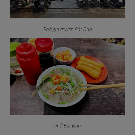
Phở gia truyền Bát Đàn
Phở Bát Đàn