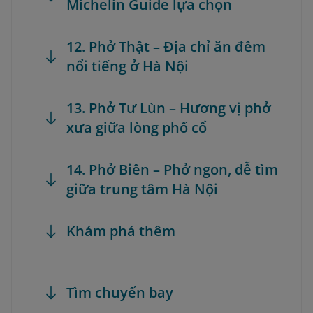
Michelin Guide lựa chọn
12. Phở Thật – Địa chỉ ăn đêm
nổi tiếng ở Hà Nội
13. Phở Tư Lùn – Hương vị phở
xưa giữa lòng phố cổ
14. Phở Biên – Phở ngon, dễ tìm
giữa trung tâm Hà Nội
Khám phá thêm
Tìm chuyến bay