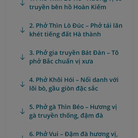
truyền bên hồ Hoàn Kiếm
2. Phở Thìn Lò Đúc – Phở tái lăn
khét tiếng đất Hà thành
3. Phở gia truyền Bát Đàn – Tô
phở Bắc chuẩn vị xưa
4. Phở Khôi Hói – Nổi danh với
lõi bò, gầu giòn đặc sắc
5. Phở gà Thìn Béo – Hương vị
gà truyền thống, đậm đà
6. Phở Vui – Đậm đà hương vị,