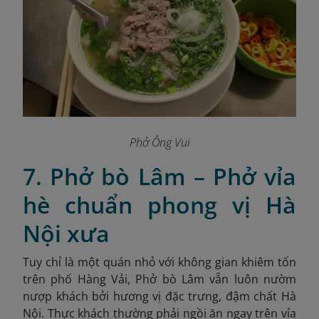
Phở Ông Vui
7. Phở bò Lâm – Phở vỉa
hè chuẩn phong vị Hà
Nội xưa
Tuy chỉ là một quán nhỏ với không gian khiêm tốn
trên phố Hàng Vải, Phở bò Lâm vẫn luôn nườm
nượp khách bởi hương vị đặc trưng, đậm chất Hà
Nội. Thực khách thường phải ngồi ăn ngay trên vỉa