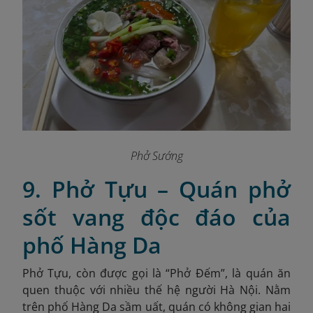
Phở Sướng
9. Phở Tựu – Quán phở
sốt vang độc đáo của
phố Hàng Da
Phở Tựu, còn được gọi là “Phở Đếm”, là quán ăn
quen thuộc với nhiều thế hệ người Hà Nội. Nằm
trên phố Hàng Da sầm uất, quán có không gian hai