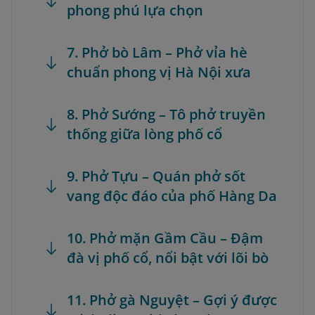
phong phú lựa chọn
7. Phở bò Lâm – Phở vỉa hè
chuẩn phong vị Hà Nội xưa
8. Phở Sướng – Tô phở truyền
thống giữa lòng phố cổ
9. Phở Tựu – Quán phở sốt
vang độc đáo của phố Hàng Da
10. Phở mặn Gầm Cầu – Đậm
đà vị phố cổ, nổi bật với lõi bò
11. Phở gà Nguyệt – Gợi ý được