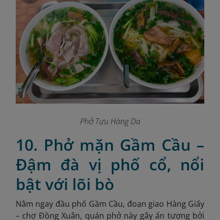
Phở Tựu Hàng Da
10. Phở mặn Gầm Cầu –
Đậm đà vị phố cổ, nổi
bật với lõi bò
Nằm ngay đầu phố Gầm Cầu, đoạn giao Hàng Giấy
– chợ Đồng Xuân, quán phở này gây ấn tượng bởi