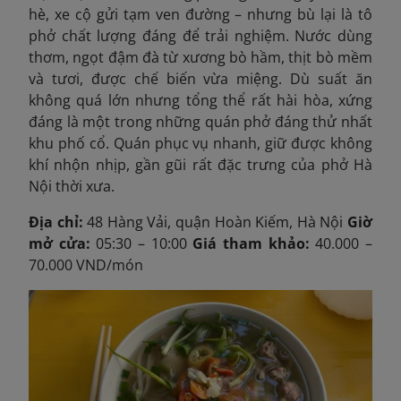
hè, xe cộ gửi tạm ven đường – nhưng bù lại là tô
phở chất lượng đáng để trải nghiệm. Nước dùng
thơm, ngọt đậm đà từ xương bò hầm, thịt bò mềm
và tươi, được chế biến vừa miệng. Dù suất ăn
không quá lớn nhưng tổng thể rất hài hòa, xứng
đáng là một trong những quán phở đáng thử nhất
khu phố cổ. Quán phục vụ nhanh, giữ được không
khí nhộn nhịp, gần gũi rất đặc trưng của phở Hà
Nội thời xưa.
Địa chỉ:
48 Hàng Vải, quận Hoàn Kiếm, Hà Nội
Giờ
mở cửa:
05:30 – 10:00
Giá tham khảo:
40.000 –
70.000 VND/món