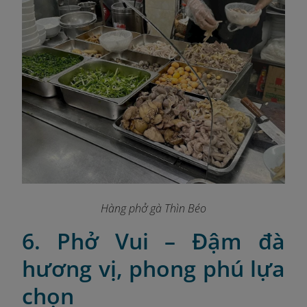
Hàng phở gà Thìn Béo
6. Phở Vui – Đậm đà
hương vị, phong phú lựa
chọn