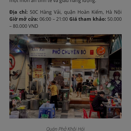
một món ăn tinh tế và giàu năng lượng.
Địa chỉ:
50C Hàng Vải, quận Hoàn Kiếm, Hà Nội
Giờ mở cửa:
06:00 – 21:00
Giá tham khảo:
50.000
– 80.000 VND
Quán Phở Khôi Hói