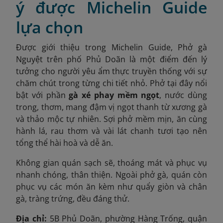
ý được Michelin Guide
lựa chọn
Được giới thiệu trong Michelin Guide, Phở gà
Nguyệt trên phố Phủ Doãn là một điểm đến lý
tưởng cho người yêu ẩm thực truyền thống với sự
chăm chút trong từng chi tiết nhỏ. Phở tại đây nổi
bật với phần
gà xé phay mềm ngọt
, nước dùng
trong, thơm, mang đậm vị ngọt thanh từ xương gà
và thảo mộc tự nhiên. Sợi phở mềm mịn, ăn cùng
hành lá, rau thơm và vài lát chanh tươi tạo nên
tổng thể hài hoà và dễ ăn.
Không gian quán sạch sẽ, thoáng mát và phục vụ
nhanh chóng, thân thiện. Ngoài phở gà, quán còn
phục vụ các món ăn kèm như quẩy giòn và chân
gà, tràng trứng, đều đáng thử.
Địa chỉ:
5B Phủ Doãn, phường Hàng Trống, quận