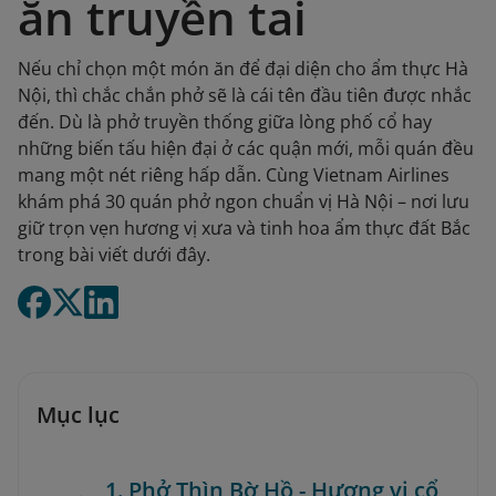
ăn truyền tai
Nếu chỉ chọn một món ăn để đại diện cho ẩm thực Hà
Nội, thì chắc chắn phở sẽ là cái tên đầu tiên được nhắc
đến. Dù là phở truyền thống giữa lòng phố cổ hay
những biến tấu hiện đại ở các quận mới, mỗi quán đều
mang một nét riêng hấp dẫn. Cùng Vietnam Airlines
khám phá 30 quán phở ngon chuẩn vị Hà Nội – nơi lưu
giữ trọn vẹn hương vị xưa và tinh hoa ẩm thực đất Bắc
trong bài viết dưới đây.
Mục lục
1. Phở Thìn Bờ Hồ - Hương vị cổ