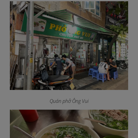
Quán phở Ông Vui