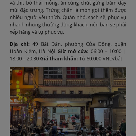
và thịt bò thái mỏng, ăn cùng chút gừng băm dậy
mùi đặc trưng. Trứng chần là món gọi thêm được
nhiều người yêu thích. Quán nhỏ, sạch sẽ, phục vụ
nhanh nhưng thường đông khách, nên bạn sẽ phải
xếp hàng và tự phục vụ.
Địa chỉ:
49 Bát Đàn, phường Cửa Đông, quận
Hoàn Kiếm, Hà Nội
Giờ mở cửa:
06:00 – 10:00 |
18:00 – 20:30
Giá tham khảo:
Từ 60.000 VND/bát