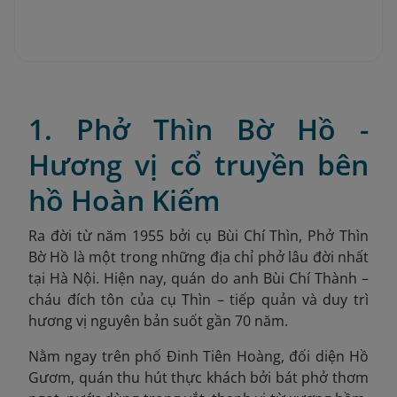
1. Phở Thìn Bờ Hồ -
Hương vị cổ truyền bên
hồ Hoàn Kiếm
Ra đời từ năm 1955 bởi cụ Bùi Chí Thìn, Phở Thìn
Bờ Hồ là một trong những địa chỉ phở lâu đời nhất
tại Hà Nội. Hiện nay, quán do anh Bùi Chí Thành –
cháu đích tôn của cụ Thìn – tiếp quản và duy trì
hương vị nguyên bản suốt gần 70 năm.
Nằm ngay trên phố Đinh Tiên Hoàng, đối diện Hồ
Gươm, quán thu hút thực khách bởi bát phở thơm