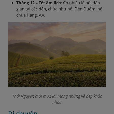
Tháng 12 – Tết âm lịch
: Có nhiều lễ hội dân
gian tại các đền, chùa như hội Đền Đuổm, hội
chùa Hang, v.v.
Thái Nguyên mỗi mùa lại mang những vẻ đẹp khác
nhau
Di chuyển