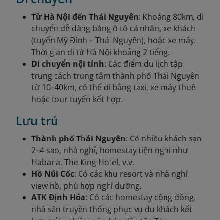
Từ Hà Nội đến Thái Nguyên
: Khoảng 80km, di
chuyển dễ dàng bằng ô tô cá nhân, xe khách
(tuyến Mỹ Đình – Thái Nguyên), hoặc xe máy.
Thời gian đi từ Hà Nội khoảng 2 tiếng.
Di chuyển nội tỉnh
: Các điểm du lịch tập
trung cách trung tâm thành phố Thái Nguyên
từ 10–40km, có thể đi bằng taxi, xe máy thuê
hoặc tour tuyến kết hợp.
Lưu trú
Thành phố Thái Nguyên
: Có nhiều khách sạn
2–4 sao, nhà nghỉ, homestay tiện nghi như
Habana, The King Hotel, v.v.
Hồ Núi Cốc
: Có các khu resort và nhà nghỉ
view hồ, phù hợp nghỉ dưỡng.
ATK Định Hóa
: Có các homestay cộng đồng,
nhà sàn truyền thống phục vụ du khách kết