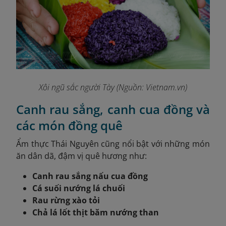
Xôi ngũ sắc người Tày (Nguồn: Vietnam.vn)
Canh rau sắng, canh cua đồng và
các món đồng quê
Ẩm thực Thái Nguyên cũng nổi bật với những món
ăn dân dã, đậm vị quê hương như:
Canh rau sắng nấu cua đồng
Cá suối nướng lá chuối
Rau rừng xào tỏi
Chả lá lốt thịt băm nướng than