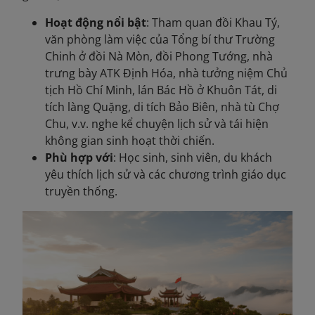
Hoạt động nổi bật
: Tham quan đồi Khau Tý,
văn phòng làm việc của Tổng bí thư Trường
Chinh ở đồi Nà Mòn, đồi Phong Tướng, nhà
trưng bày ATK Định Hóa, nhà tưởng niệm Chủ
tịch Hồ Chí Minh, lán Bác Hồ ở Khuôn Tát, di
tích làng Quặng, di tích Bảo Biên, nhà tù Chợ
Chu, v.v. nghe kể chuyện lịch sử và tái hiện
không gian sinh hoạt thời chiến.
Phù hợp với
: Học sinh, sinh viên, du khách
yêu thích lịch sử và các chương trình giáo dục
truyền thống.