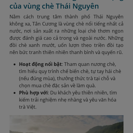
của vùng chè Thái Nguyên
Nằm cách trung tâm thành phố Thái Nguyên
không xa, Tân Cương là vùng chè nổi tiếng nhất cả
nước, nơi sản xuất ra những loại chè thơm ngon
được đánh giá cao cả trong và ngoài nước. Những
đồi chè xanh mướt, uốn lượn theo triền đồi tạo
nên bức tranh thiên nhiên thanh bình và quyến rũ.
Hoạt động nổi bật
: Tham quan nương chè,
tìm hiểu quy trình chế biến chè, tự tay hái chè
(nếu đúng mùa), thưởng thức trà tại chỗ và
chọn mua chè đặc sản về làm quà.
Phù hợp với
: Du khách yêu thiên nhiên, tìm
kiếm trải nghiệm nhẹ nhàng và yêu văn hóa
trà Việt.