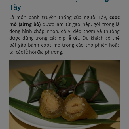
Tày
Là món bánh truyền thống của người Tày,
cooc
mò (sừng bò)
được làm từ gạo nếp, gói trong lá
dong hình chóp nhọn, có vị dẻo thơm và thường
được dùng trong các dịp lễ tết. Du khách có thể
bắt gặp bánh cooc mò trong các chợ phiên hoặc
tại các lễ hội địa phương.