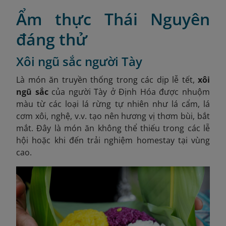
Ẩm thực Thái Nguyên
đáng thử
Xôi ngũ sắc người Tày
Là món ăn truyền thống trong các dịp lễ tết,
xôi
ngũ sắc
của người Tày ở Định Hóa được nhuộm
màu từ các loại lá rừng tự nhiên như lá cẩm, lá
cơm xôi, nghệ, v.v. tạo nên hương vị thơm bùi, bắt
mắt. Đây là món ăn không thể thiếu trong các lễ
hội hoặc khi đến trải nghiệm homestay tại vùng
cao.