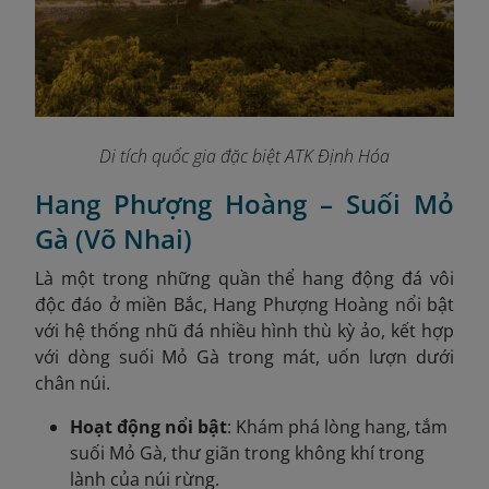
Di tích quốc gia đặc biệt ATK Định Hóa
Hang Phượng Hoàng – Suối Mỏ
Gà (Võ Nhai)
Là một trong những quần thể hang động đá vôi
độc đáo ở miền Bắc, Hang Phượng Hoàng nổi bật
với hệ thống nhũ đá nhiều hình thù kỳ ảo, kết hợp
với dòng suối Mỏ Gà trong mát, uốn lượn dưới
chân núi.
Hoạt động nổi bật
: Khám phá lòng hang, tắm
suối Mỏ Gà, thư giãn trong không khí trong
lành của núi rừng.