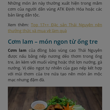
Những món ăn này thường xuất hiện trong mâm
cơm của người dân vùng ATK Định Hóa hoặc các
bản làng dân tộc.
Xem thêm:
Top 17++ Đặc sản Thái Nguyên nên
thưởng thức và mua về làm quà
Cơm lam – món ngon từ ống tre
Cơm lam
của đồng bào vùng cao Thái Nguyên
được nấu bằng nếp nương dẻo thơm trong ống
tre, ăn kèm với muối vừng hoặc thịt lợn nướng, gà
nướng. Vị dẻo ngọt tự nhiên của gạo nếp kết hợp
với mùi thơm của tre nứa tạo nên món ăn mộc
mạc nhưng đậm đà.