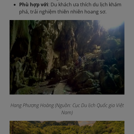
Phù hợp với
: Du khách ưa thích du lịch khám
phá, trải nghiệm thiên nhiên hoang sơ.
Hang Phượng Hoàng
(Nguồn: Cục Du lịch Quốc gia Việt
Nam)