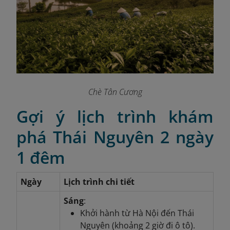
Chè Tân Cương
Gợi ý lịch trình khám
phá Thái Nguyên 2 ngày
1 đêm
Ngày
Lịch trình chi tiết
Sáng
:
Khởi hành từ Hà Nội đến Thái
Nguyên (khoảng 2 giờ đi ô tô).