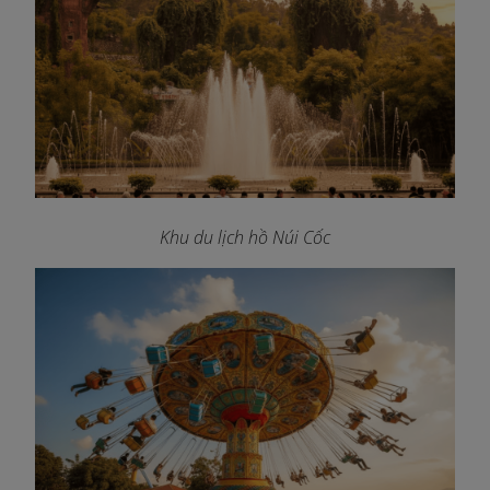
Khu du lịch hồ Núi Cốc