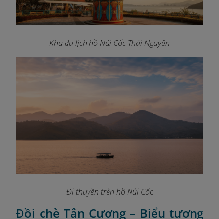
Khu du lịch hồ Núi Cốc
Thái Nguyên
Đi thuyền trên hồ Núi Cốc
Đồi chè Tân Cương – Biểu tượng