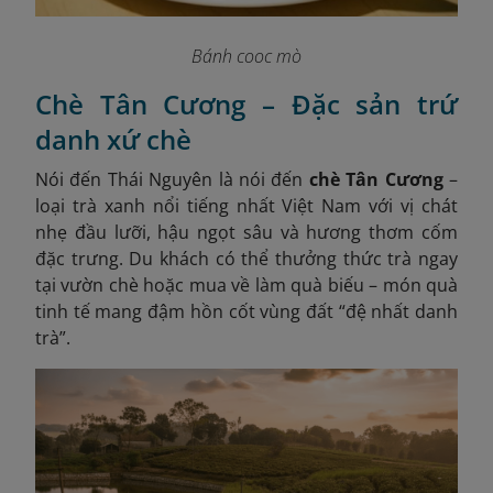
Bánh cooc mò
Chè Tân Cương – Đặc sản trứ
danh xứ chè
Nói đến Thái Nguyên là nói đến
chè Tân Cương
–
loại trà xanh nổi tiếng nhất Việt Nam với vị chát
nhẹ đầu lưỡi, hậu ngọt sâu và hương thơm cốm
đặc trưng. Du khách có thể thưởng thức trà ngay
tại vườn chè hoặc mua về làm quà biếu – món quà
tinh tế mang đậm hồn cốt vùng đất “đệ nhất danh
trà”.