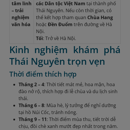
tâm linh
các Dân tộc Việt Nam
tại thành phố
– trải
Thái Nguyên. Nếu còn thời gian, có
nghiệm
thể kết hợp tham quan
Chùa Hang
văn hóa
hoặc
Đền Đuổm
trên đường về Hà
Nội.
Tối
: Trở về Hà Nội.
Kinh nghiệm khám phá
Thái Nguyên trọn vẹn
Thời điểm thích hợp
Tháng 2 – 4
: Thời tiết mát mẻ, hoa mận, hoa
đào nở rộ, thích hợp đi lễ chùa và du lịch sinh
thái.
Tháng 6 – 8
: Mùa hè, lý tưởng để nghỉ dưỡng
tại hồ Núi Cốc, tránh nóng.
Tháng 9 – 11
: Thời điểm mùa thu, tiết trời dễ
chịu, đồi chè xanh mướt đẹp nhất trong năm.