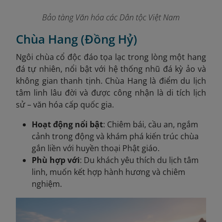
Bảo tàng Văn hóa các Dân tộc Việt Nam
Chùa Hang (Đồng Hỷ)
Ngôi chùa cổ độc đáo tọa lạc trong lòng một hang
đá tự nhiên, nổi bật với hệ thống nhũ đá kỳ ảo và
không gian thanh tịnh. Chùa Hang là điểm du lịch
tâm linh lâu đời và được công nhận là di tích lịch
sử – văn hóa cấp quốc gia.
Hoạt động nổi bật
: Chiêm bái, cầu an, ngắm
cảnh trong động và khám phá kiến trúc chùa
gắn liền với huyền thoại Phật giáo.
Phù hợp với
: Du khách yêu thích du lịch tâm
linh, muốn kết hợp hành hương và chiêm
nghiệm.