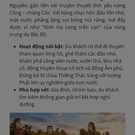
Nguyên, gắn liền với truyền thuyết tình yêu nàng
Công – chàng Cốc. Với hàng chục hòn đảo lớn nhỏ,
mặt nước phẳng lặng soi bóng núi rừng, nơi đây
được ví như "Vịnh Hạ Long trên cạn" của vùng
trung du Bắc Bộ.
Hoạt động nổi bật
: Du khách có thể đi thuyền
tham quan lòng hồ, ghé thăm các đảo nhỏ,
khám phá công viên nước, vườn thú, khu nhà
cổ, động Huyền thoại cổ tích và động Âm phủ.
Đừng bỏ lỡ chùa Thiêng Thác Vàng với tượng
Phật lớn uy nghiêm giữa non nước.
Phù hợp với
: Gia đình, nhóm bạn, du khách
tìm kiếm không gian giải trí kết hợp nghỉ
dưỡng.