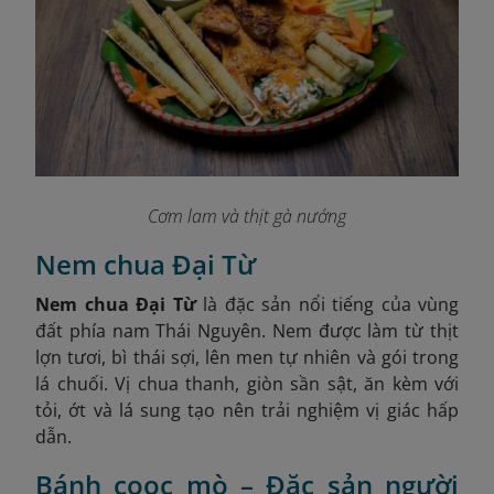
Cơm lam và thịt gà nướng
Nem chua Đại Từ
Nem chua Đại Từ
là đặc sản nổi tiếng của vùng
đất phía nam Thái Nguyên. Nem được làm từ thịt
lợn tươi, bì thái sợi, lên men tự nhiên và gói trong
lá chuối. Vị chua thanh, giòn sần sật, ăn kèm với
tỏi, ớt và lá sung tạo nên trải nghiệm vị giác hấp
dẫn.
Bánh cooc mò – Đặc sản người