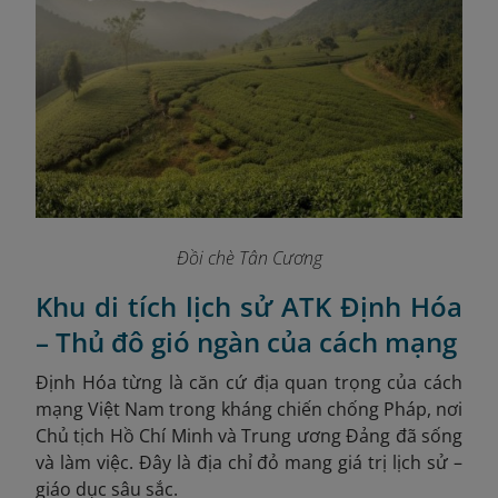
Đồi chè Tân Cương
Khu di tích lịch sử ATK Định Hóa
– Thủ đô gió ngàn của cách mạng
Định Hóa từng là căn cứ địa quan trọng của cách
mạng Việt Nam trong kháng chiến chống Pháp, nơi
Chủ tịch Hồ Chí Minh và Trung ương Đảng đã sống
và làm việc. Đây là địa chỉ đỏ mang giá trị lịch sử –
giáo dục sâu sắc.