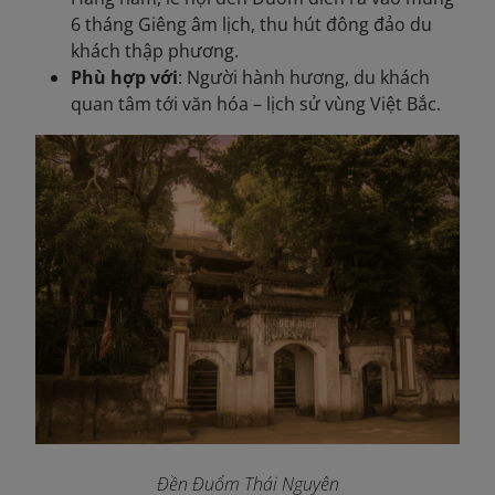
6 tháng Giêng âm lịch, thu hút đông đảo du
khách thập phương.
Phù hợp với
: Người hành hương, du khách
quan tâm tới văn hóa – lịch sử vùng Việt Bắc.
Đền Đuổm Thái Nguyên