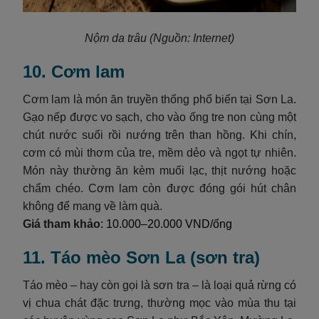
Nộm da trâu
(Nguồn: Internet)
10. Cơm lam
Cơm lam là món ăn truyền thống phổ biến tại Sơn La.
Gạo nếp được vo sạch, cho vào ống tre non cùng một
chút nước suối rồi nướng trên than hồng. Khi chín,
cơm có mùi thơm của tre, mềm dẻo và ngọt tự nhiên.
Món này thường ăn kèm muối lạc, thịt nướng hoặc
chẩm chéo. Cơm lam còn được đóng gói hút chân
không để mang về làm quà.
Giá tham khảo
: 10.000–20.000 VND/ống
11. Táo mèo Sơn La (sơn tra)
Táo mèo – hay còn gọi là sơn tra – là loại quả rừng có
vị chua chát đặc trưng, thường mọc vào mùa thu tại