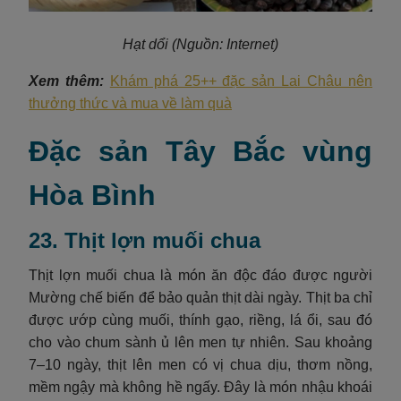
Hạt dổi
(Nguồn: Internet)
Xem thêm:
Khám phá 25++ đặc sản Lai Châu nên
thưởng thức và mua về làm quà
Đặc sản Tây Bắc vùng
Hòa Bình
23. Thịt lợn muối chua
Thịt lợn muối chua là món ăn độc đáo được người
Mường chế biến để bảo quản thịt dài ngày. Thịt ba chỉ
được ướp cùng muối, thính gạo, riềng, lá ổi, sau đó
cho vào chum sành ủ lên men tự nhiên. Sau khoảng
7–10 ngày, thịt lên men có vị chua dịu, thơm nồng,
mềm ngậy mà không hề ngấy. Đây là món nhậu khoái