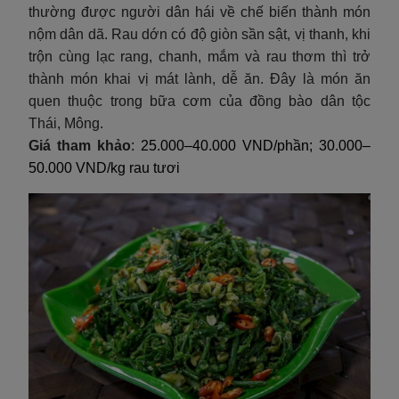
thường được người dân hái về chế biến thành món
nộm dân dã. Rau dớn có độ giòn sần sật, vị thanh, khi
trộn cùng lạc rang, chanh, mắm và rau thơm thì trở
thành món khai vị mát lành, dễ ăn. Đây là món ăn
quen thuộc trong bữa cơm của đồng bào dân tộc
Thái, Mông.
Giá tham khảo
: 25.000–40.000 VND/phần; 30.000–
50.000 VND/kg rau tươi