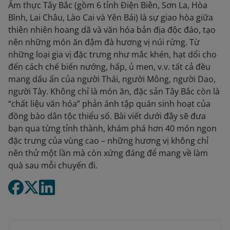
Ẩm thực Tây Bắc (gồm 6 tỉnh Điện Biên, Sơn La, Hòa
Bình, Lai Châu, Lào Cai và Yên Bái) là sự giao hòa giữa
thiên nhiên hoang dã và văn hóa bản địa độc đáo, tạo
nên những món ăn đậm đà hương vị núi rừng. Từ
những loại gia vị đặc trưng như mắc khén, hạt dổi cho
đến cách chế biến nướng, hấp, ủ men, v.v. tất cả đều
mang dấu ấn của người Thái, người Mông, người Dao,
người Tày. Không chỉ là món ăn, đặc sản Tây Bắc còn là
“chất liệu văn hóa” phản ánh tập quán sinh hoạt của
đồng bào dân tộc thiểu số. Bài viết dưới đây sẽ đưa
bạn qua từng tỉnh thành, khám phá hơn 40 món ngon
đặc trưng của vùng cao – những hương vị không chỉ
nên thử một lần mà còn xứng đáng để mang về làm
quà sau mỗi chuyến đi.