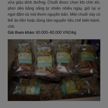
vừa giàu dinh dưỡng. Chuối được chọn khi chín tới,
phơi dẻo bằng nắng tự nhiên nhiều ngày, giữ lại vị
ngọt đậm và mùi thơm nguyên bản. Món chuối này có
thể ăn liền hoặc dùng làm nguyên liệu chế biến bánh,
chè.
Giá tham khảo
: 60.000–80.000 VND/kg