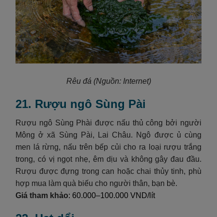
Rêu đá
(Nguồn: Internet)
21. Rượu ngô Sùng Pài
Rượu ngô Sùng Phài được nấu thủ công bởi người
Mông ở xã Sùng Pài, Lai Châu. Ngô được ủ cùng
men lá rừng, nấu trên bếp củi cho ra loại rượu trắng
trong, có vị ngọt nhẹ, êm dịu và không gây đau đầu.
Rượu được đựng trong can hoặc chai thủy tinh, phù
hợp mua làm quà biếu cho người thân, bạn bè.
Giá tham khảo
: 60.000–100.000 VND/lít