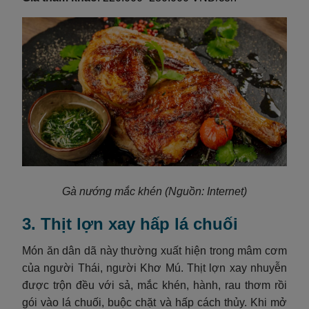
Gà nướng mắc khén
(Nguồn: Internet)
3. Thịt lợn xay hấp lá chuối
Món ăn dân dã này thường xuất hiện trong mâm cơm
của người Thái, người Khơ Mú. Thịt lợn xay nhuyễn
được trộn đều với sả, mắc khén, hành, rau thơm rồi
gói vào lá chuối, buộc chặt và hấp cách thủy. Khi mở