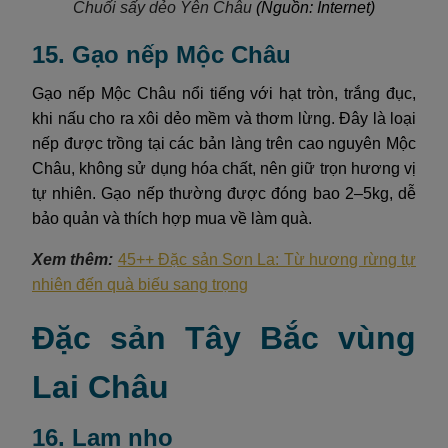
Chuối sấy dẻo Yên Châu
(Nguồn: Internet)
15. Gạo nếp Mộc Châu
Gạo nếp Mộc Châu nổi tiếng với hạt tròn, trắng đục,
khi nấu cho ra xôi dẻo mềm và thơm lừng. Đây là loại
nếp được trồng tại các bản làng trên cao nguyên Mộc
Châu, không sử dụng hóa chất, nên giữ trọn hương vị
tự nhiên. Gạo nếp thường được đóng bao 2–5kg, dễ
bảo quản và thích hợp mua về làm quà.
Xem thêm:
45++ Đặc sản Sơn La: Từ hương rừng tự
nhiên đến quà biếu sang trọng
Đặc sản Tây Bắc vùng
Lai Châu
16. Lam nhọ