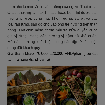
Lam nhọ là món ăn truyền thống của người Thái ở Lai
Châu, thường làm từ thịt trâu hoặc bò. Thịt được thái
miếng to, ướp cùng mắc khén, gừng, sả, ớt và các
loại rau rừng, sau đó cho vào ống tre nướng trên than
hồng. Thịt chín mềm, thơm mùi tre nứa quyện cùng
gia vị rừng, mang đến hương vị đậm đà khó quên.
Món ăn thường xuất hiện trong các dịp lễ tết hoặc
dùng đãi khách quý.
Giá tham khảo
: 70.000–120.000 VND/phần (nếu đặt
tại nhà hàng địa phương)