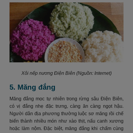
Xôi nếp nương Điện Biên
(Nguồn: Internet)
5. Măng đắng
Măng đắng mọc tự nhiên trong rừng sâu Điện Biên,
có vị đắng nhẹ đặc trưng, càng ăn càng ngọt hậu.
Người dân địa phương thường luộc sơ măng rồi chế
biến thành nhiều món như xào thịt, nấu canh xương
hoặc làm nộm. Đặc biệt, măng đắng khi chấm cùng