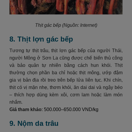
Thịt gác bếp
(Nguồn: Internet)
8. Thịt lợn gác bếp
Tương tự thịt trâu, thịt lợn gác bếp của người Thái,
người Mông ở Sơn La cũng được chế biến thủ công
và bảo quản tự nhiên bằng cách hun khói. Thịt
thường chọn phần ba chỉ hoặc thịt mông, ướp đậm
gia vị bản địa rồi treo trên bếp lửa liên tục. Khi chín,
thịt có vị mặn nhẹ, thơm khói, ăn dai dai và ngậy béo
– thích hợp dùng kèm xôi, cơm lam hoặc làm món
nhắm.
Giá tham khảo
: 500.000–650.000 VND/kg
9. Nộm da trâu