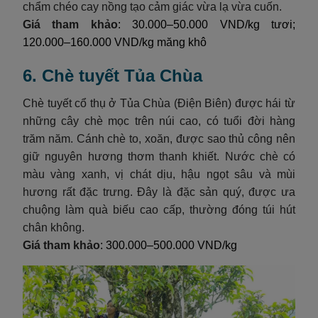
chẩm chéo cay nồng tạo cảm giác vừa lạ vừa cuốn.
Giá tham khảo
: 30.000–50.000 VND/kg tươi;
120.000–160.000 VND/kg măng khô
6. Chè tuyết Tủa Chùa
Chè tuyết cổ thụ ở Tủa Chùa (Điện Biên) được hái từ
những cây chè mọc trên núi cao, có tuổi đời hàng
trăm năm. Cánh chè to, xoăn, được sao thủ công nên
giữ nguyên hương thơm thanh khiết. Nước chè có
màu vàng xanh, vị chát dịu, hậu ngọt sâu và mùi
hương rất đặc trưng. Đây là đặc sản quý, được ưa
chuộng làm quà biếu cao cấp, thường đóng túi hút
chân không.
Giá tham khảo
: 300.000–500.000 VND/kg