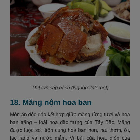
Thịt lợn cắp nách
(Nguồn: Internet)
18. Măng nộm hoa ban
Món ăn độc đáo kết hợp giữa măng rừng tươi và hoa
ban trắng – loài hoa đặc trưng của Tây Bắc. Măng
được luộc sơ, trộn cùng hoa ban non, rau thơm, ớt,
lạc rang và nước mắm. Vị bùi của hoa, giòn của