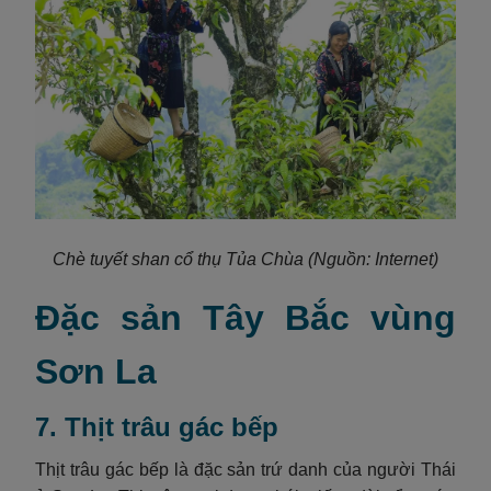
Chè tuyết shan cổ thụ Tủa Chùa
(Nguồn: Internet)
Đặc sản Tây Bắc vùng
Sơn La
7. Thịt trâu gác bếp
Thịt trâu gác bếp là đặc sản trứ danh của người Thái