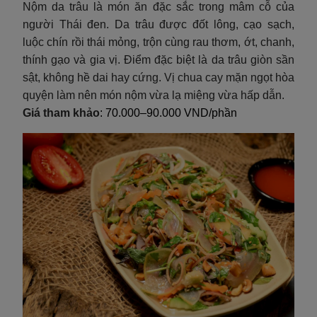
Nộm da trâu là món ăn đặc sắc trong mâm cỗ của
người Thái đen. Da trâu được đốt lông, cạo sạch,
luộc chín rồi thái mỏng, trộn cùng rau thơm, ớt, chanh,
thính gạo và gia vị. Điểm đặc biệt là da trâu giòn sần
sật, không hề dai hay cứng. Vị chua cay mặn ngọt hòa
quyện làm nên món nộm vừa lạ miệng vừa hấp dẫn.
Giá tham khảo
: 70.000–90.000 VND/phần