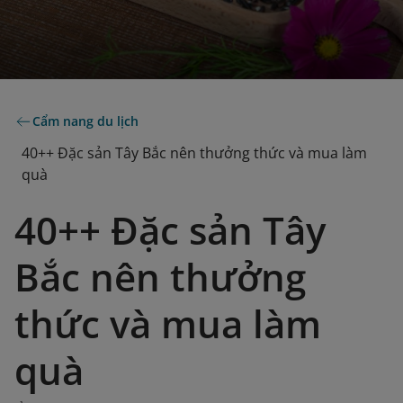
Cẩm nang du lịch
40++ Đặc sản Tây Bắc nên thưởng thức và mua làm
quà
40++ Đặc sản Tây
Bắc nên thưởng
thức và mua làm
quà