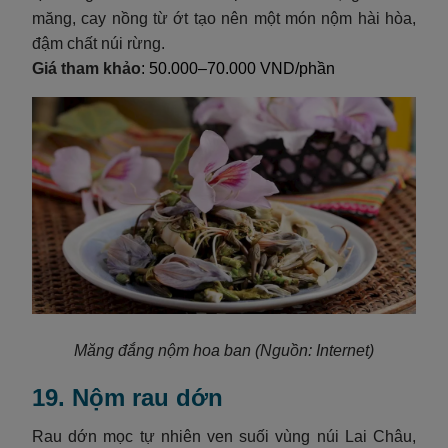
măng, cay nồng từ ớt tạo nên một món nộm hài hòa,
đậm chất núi rừng.
Giá tham khảo
: 50.000–70.000 VND/phần
Măng đắng nộm hoa ban
(Nguồn: Internet)
19. Nộm rau dớn
Rau dớn mọc tự nhiên ven suối vùng núi Lai Châu,