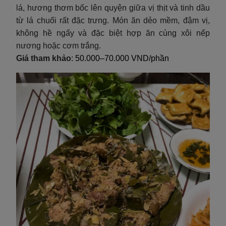
lá, hương thơm bốc lên quyện giữa vị thịt và tinh dầu
từ lá chuối rất đặc trưng. Món ăn dẻo mềm, đậm vị,
không hề ngấy và đặc biệt hợp ăn cùng xôi nếp
nương hoặc cơm trắng.
Giá tham khảo
: 50.000–70.000 VND/phần