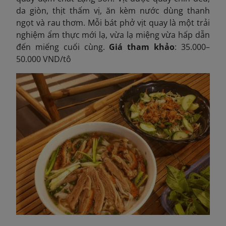
da giòn, thịt thấm vị, ăn kèm nước dùng thanh
ngọt và rau thơm. Mỗi bát phở vịt quay là một trải
nghiệm ẩm thực mới lạ, vừa lạ miệng vừa hấp dẫn
đến miếng cuối cùng.
Giá tham khảo
: 35.000–
50.000 VND/tô