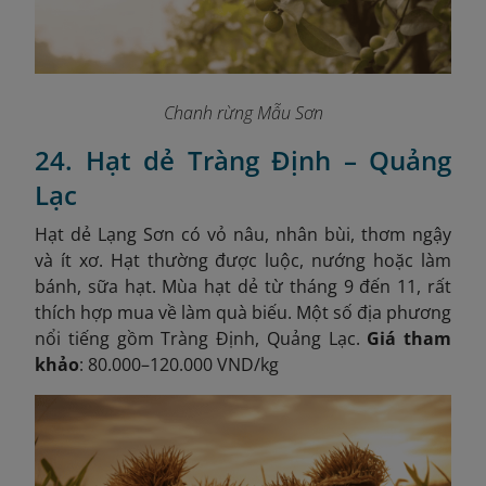
Chanh rừng Mẫu Sơn
24. Hạt dẻ Tràng Định – Quảng
Lạc
Hạt dẻ Lạng Sơn có vỏ nâu, nhân bùi, thơm ngậy
và ít xơ. Hạt thường được luộc, nướng hoặc làm
bánh, sữa hạt. Mùa hạt dẻ từ tháng 9 đến 11, rất
thích hợp mua về làm quà biếu. Một số địa phương
nổi tiếng gồm Tràng Định, Quảng Lạc.
Giá tham
khảo
: 80.000–120.000 VND/kg