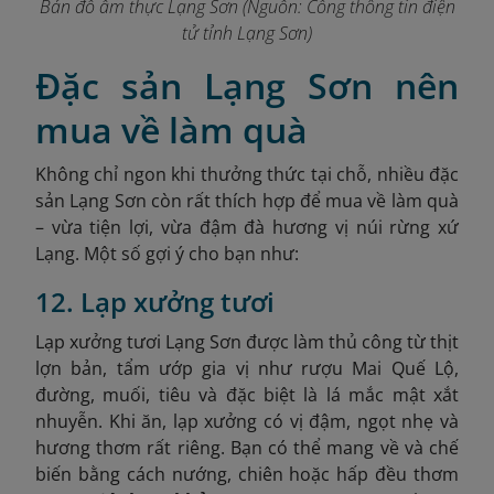
Bản đồ ẩm thực Lạng Sơn (Nguồn:
Cổng thông tin điện
tử tỉnh Lạng Sơn
)
Đặc sản Lạng Sơn nên
mua về làm quà
Không chỉ ngon khi thưởng thức tại chỗ, nhiều đặc
sản Lạng Sơn còn rất thích hợp để mua về làm quà
– vừa tiện lợi, vừa đậm đà hương vị núi rừng xứ
Lạng. Một số gợi ý cho bạn như:
12. Lạp xưởng tươi
Lạp xưởng tươi Lạng Sơn được làm thủ công từ thịt
lợn bản, tẩm ướp gia vị như rượu Mai Quế Lộ,
đường, muối, tiêu và đặc biệt là lá mắc mật xắt
nhuyễn. Khi ăn, lạp xưởng có vị đậm, ngọt nhẹ và
hương thơm rất riêng. Bạn có thể mang về và chế
biến bằng cách nướng, chiên hoặc hấp đều thơm