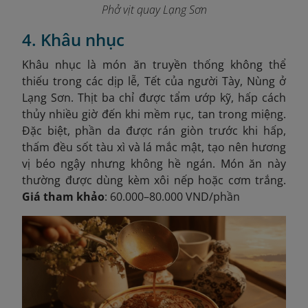
Phở vịt quay Lạng Sơn
4. Khâu nhục
Khâu nhục là món ăn truyền thống không thể
thiếu trong các dịp lễ, Tết của người Tày, Nùng ở
Lạng Sơn. Thịt ba chỉ được tẩm ướp kỹ, hấp cách
thủy nhiều giờ đến khi mềm rục, tan trong miệng.
Đặc biệt, phần da được rán giòn trước khi hấp,
thấm đều sốt tàu xì và lá mắc mật, tạo nên hương
vị béo ngậy nhưng không hề ngán. Món ăn này
thường được dùng kèm xôi nếp hoặc cơm trắng.
Giá tham khảo
: 60.000–80.000 VND/phần