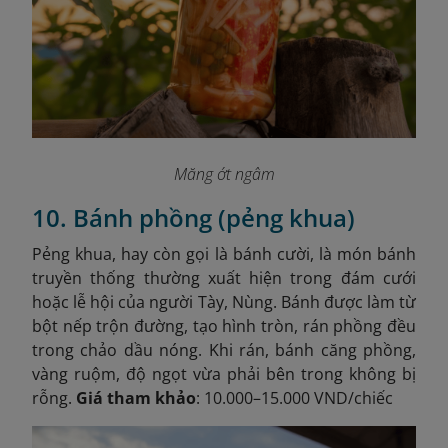
Măng ớt ngâm
10. Bánh phồng (pẻng khua)
Pẻng khua, hay còn gọi là bánh cười, là món bánh
truyền thống thường xuất hiện trong đám cưới
hoặc lễ hội của người Tày, Nùng. Bánh được làm từ
bột nếp trộn đường, tạo hình tròn, rán phồng đều
trong chảo dầu nóng. Khi rán, bánh căng phồng,
vàng ruộm, độ ngọt vừa phải bên trong không bị
rỗng.
Giá tham khảo
: 10.000–15.000 VND/chiếc