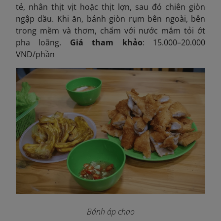
tẻ, nhân thịt vịt hoặc thịt lợn, sau đó chiên giòn
ngập dầu. Khi ăn, bánh giòn rụm bên ngoài, bên
trong mềm và thơm, chấm với nước mắm tỏi ớt
pha loãng.
Giá tham khảo
: 15.000–20.000
VND/phần
Bánh áp chao