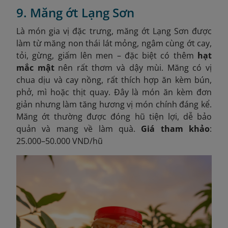
9. Măng ớt Lạng Sơn
Là món gia vị đặc trưng, măng ớt Lạng Sơn được
làm từ măng non thái lát mỏng, ngâm cùng ớt cay,
tỏi, gừng, giấm lên men – đặc biệt có thêm
hạt
mắc mật
nên rất thơm và dậy mùi. Măng có vị
chua dịu và cay nồng, rất thích hợp ăn kèm bún,
phở, mì hoặc thịt quay. Đây là món ăn kèm đơn
giản nhưng làm tăng hương vị món chính đáng kể.
Măng ớt thường được đóng hũ tiện lợi, dễ bảo
quản và mang về làm quà.
Giá tham khảo
:
25.000–50.000 VND/hũ