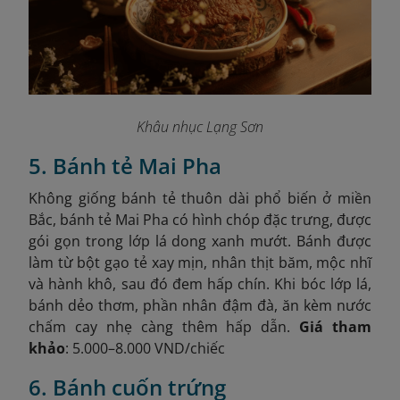
Khâu nhục Lạng Sơn
5. Bánh tẻ Mai Pha
Không giống bánh tẻ thuôn dài phổ biến ở miền
Bắc, bánh tẻ Mai Pha có hình chóp đặc trưng, được
gói gọn trong lớp lá dong xanh mướt. Bánh được
làm từ bột gạo tẻ xay mịn, nhân thịt băm, mộc nhĩ
và hành khô, sau đó đem hấp chín. Khi bóc lớp lá,
bánh dẻo thơm, phần nhân đậm đà, ăn kèm nước
chấm cay nhẹ càng thêm hấp dẫn.
Giá tham
khảo
: 5.000–8.000 VND/chiếc
6. Bánh cuốn trứng