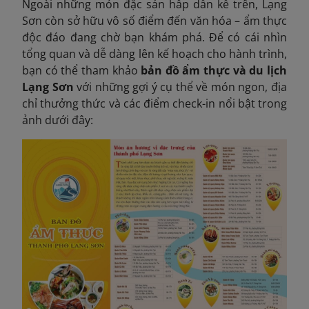
Ngoài những món đặc sản hấp dẫn kể trên, Lạng
Sơn còn sở hữu vô số điểm đến văn hóa – ẩm thực
độc đáo đang chờ bạn khám phá. Để có cái nhìn
tổng quan và dễ dàng lên kế hoạch cho hành trình,
bạn có thể tham khảo
bản đồ ẩm thực và du lịch
Lạng Sơn
với những gợi ý cụ thể về món ngon, địa
chỉ thưởng thức và các điểm check-in nổi bật trong
ảnh dưới đây: