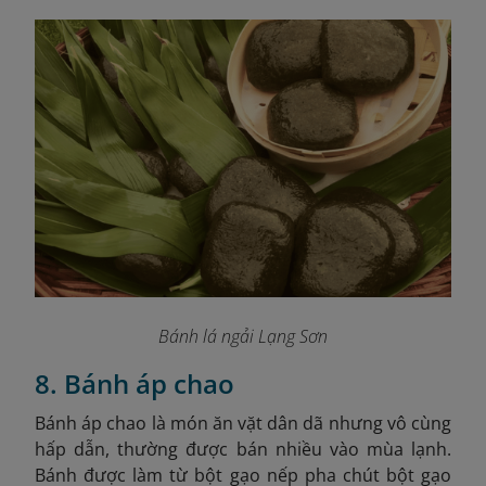
Bánh lá ngải Lạng Sơn
8. Bánh áp chao
Bánh áp chao là món ăn vặt dân dã nhưng vô cùng
hấp dẫn, thường được bán nhiều vào mùa lạnh.
Bánh được làm từ bột gạo nếp pha chút bột gạo