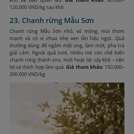
120.000 VND/kg rau khô
23. Chanh rừng Mẫu Sơn
Chanh rừng Mẫu Sơn nhỏ, vỏ mỏng, mùi thơm
mạnh và có vị chua nhẹ xen lẫn hậu ngọt. Quả
thường dùng để ngâm mật ong, làm mứt, pha trà
giải cảm. Ngoài quả tươi, nhiều nơi còn chế biến
chanh rừng thành siro, mứt hoặc lát sấy khô – tiện
lợi và thích hợp làm quà.
Giá tham khảo
: 150.000–
200.000 VND/kg