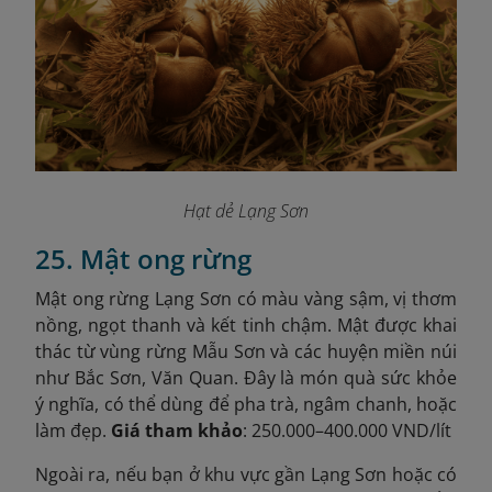
Hạt dẻ Lạng Sơn
25. Mật ong rừng
Mật ong rừng Lạng Sơn có màu vàng sậm, vị thơm
nồng, ngọt thanh và kết tinh chậm. Mật được khai
thác từ vùng rừng Mẫu Sơn và các huyện miền núi
như Bắc Sơn, Văn Quan. Đây là món quà sức khỏe
ý nghĩa, có thể dùng để pha trà, ngâm chanh, hoặc
làm đẹp.
Giá tham khảo
: 250.000–400.000 VND/lít
Ngoài ra, nếu bạn ở khu vực gần Lạng Sơn hoặc có