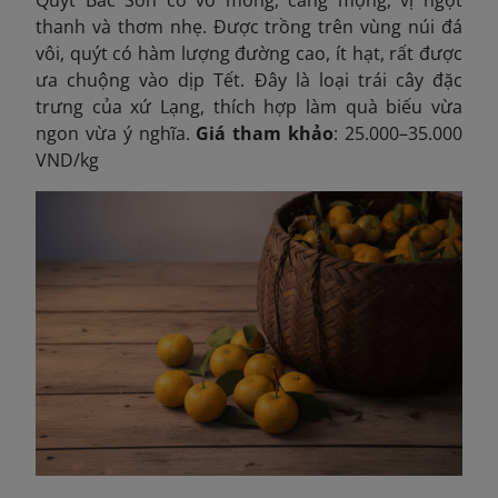
Quýt Bắc Sơn có vỏ mỏng, căng mọng, vị ngọt
thanh và thơm nhẹ. Được trồng trên vùng núi đá
vôi, quýt có hàm lượng đường cao, ít hạt, rất được
ưa chuộng vào dịp Tết. Đây là loại trái cây đặc
trưng của xứ Lạng, thích hợp làm quà biếu vừa
ngon vừa ý nghĩa.
Giá tham khảo
: 25.000–35.000
VND/kg