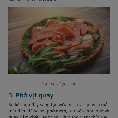
Lợn quay Lạng Sơn
3. Phở vịt quay
Sự kết hợp đầy sáng tạo giữa món vịt quay lá mắc
mật đậm đà và sợi phở mềm, tạo nên món phở vịt
quay đậm chất Lạng Sơn. Vịt được quay chín đều,