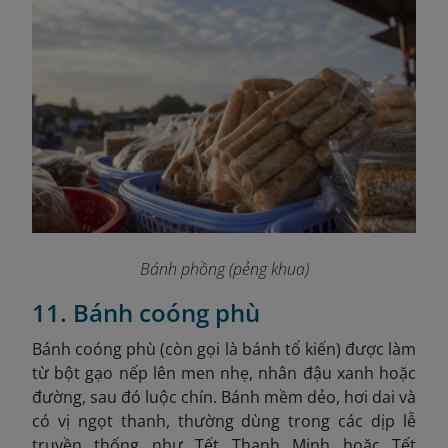
Bánh phồng (pẻng khua)
11. Bánh coóng phù
Bánh coóng phù (còn gọi là bánh tổ kiến) được làm
từ bột gạo nếp lên men nhẹ, nhân đậu xanh hoặc
đường, sau đó luộc chín. Bánh mềm dẻo, hơi dai và
có vị ngọt thanh, thường dùng trong các dịp lễ
truyền thống như Tết Thanh Minh hoặc Tết