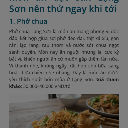
Sơn nên thử ngay khi tới
1. Phở chua
Phở chua Lạng Sơn là món ăn mang phong vị độc
đáo, kết hợp giữa sợi phở dẻo dai, thịt xá xíu, gan
rán, lạc rang, rau thơm và nước sốt chua ngọt
sánh quyện. Món này ăn nguội nhưng lại cực kỳ
bắt vị, khiến người ăn cứ muốn gắp thêm lần nữa.
Vị thanh nhẹ, không ngấy, rất hợp cho bữa sáng
hoặc bữa chiều nhẹ nhàng. Đây là món ăn được
yêu thích suốt bốn mùa ở Lạng Sơn.
Giá tham
khảo
: 30.000–40.000 VND/tô