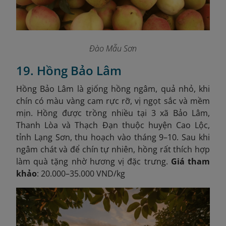
Đào Mẫu Sơn
19. Hồng Bảo Lâm
Hồng Bảo Lâm là giống hồng ngâm, quả nhỏ, khi
chín có màu vàng cam rực rỡ, vị ngọt sắc và mềm
mịn. Hồng được trồng nhiều tại 3 xã Bảo Lâm,
Thanh Lòa và Thạch Đạn thuộc huyện Cao Lộc,
tỉnh Lạng Sơn, thu hoạch vào tháng 9–10. Sau khi
ngâm chát và để chín tự nhiên, hồng rất thích hợp
làm quà tặng nhờ hương vị đặc trưng.
Giá tham
khảo
: 20.000–35.000 VND/kg