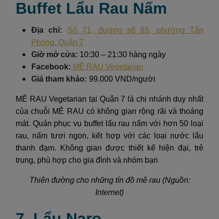
Buffet Lẩu Rau Nấm
Địa chỉ:
Số 71, đường số 65, phường Tân
Phong, Quận 7
Giờ mở cửa:
10:30 – 21:30 hàng ngày
Facebook:
MÊ RAU Vegetarian
Giá tham khảo:
99.000 VND/người
MÊ RAU Vegetarian tại Quận 7 là chi nhánh duy nhất
của chuỗi MÊ RAU có không gian rộng rãi và thoáng
mát. Quán phục vụ buffet lẩu rau nấm với hơn 50 loại
rau, nấm tươi ngon, kết hợp với các loại nước lẩu
thanh đạm. Không gian được thiết kế hiện đại, trẻ
trung, phù hợp cho gia đình và nhóm bạn
Thiên đường cho những tín đồ mê rau (Nguồn:
Internet)
7. Lẩu Naro