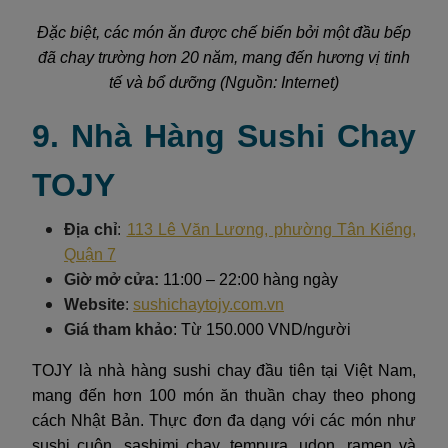
Đặc biệt, các món ăn được chế biến bởi một đầu bếp
đã chay trường hơn 20 năm, mang đến hương vị tinh
tế và bổ dưỡng (Nguồn: Internet)
9. Nhà Hàng Sushi Chay
TOJY
Địa chỉ
:
113 Lê Văn Lương, phường Tân Kiểng,
Quận 7
Giờ mở cửa:
11:00 – 22:00 hàng ngày
Website
:
sushichaytojy.com.vn
Giá tham khảo
: Từ 150.000 VND/người
TOJY là nhà hàng sushi chay đầu tiên tại Việt Nam,
mang đến hơn 100 món ăn thuần chay theo phong
cách Nhật Bản. Thực đơn đa dạng với các món như
sushi cuộn, sashimi chay, tempura, udon, ramen và