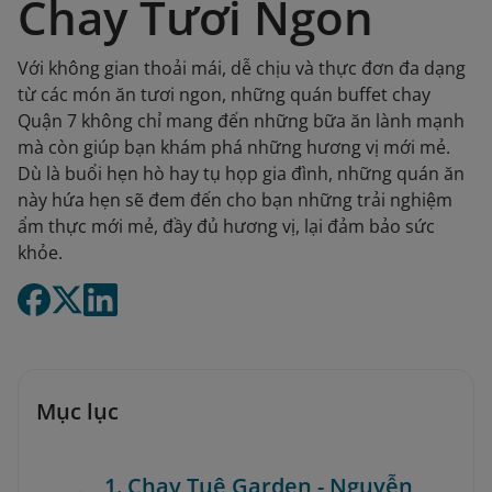
Chay Tươi Ngon
Với không gian thoải mái, dễ chịu và thực đơn đa dạng
từ các món ăn tươi ngon, những quán buffet chay
Quận 7 không chỉ mang đến những bữa ăn lành mạnh
mà còn giúp bạn khám phá những hương vị mới mẻ.
Dù là buổi hẹn hò hay tụ họp gia đình, những quán ăn
này hứa hẹn sẽ đem đến cho bạn những trải nghiệm
ẩm thực mới mẻ, đầy đủ hương vị, lại đảm bảo sức
khỏe.
Mục lục
1. Chay Tuệ Garden - Nguyễn