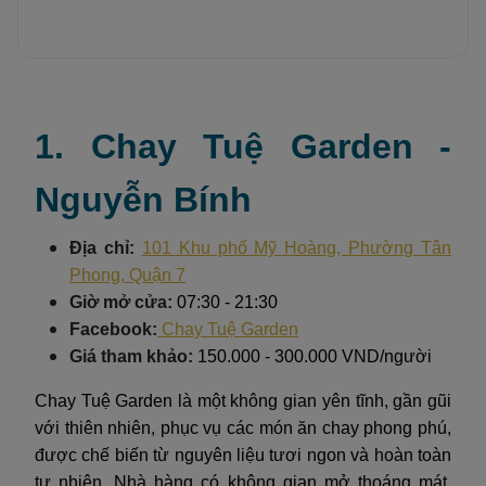
1. Chay Tuệ Garden -
Nguyễn Bính
Địa chỉ:
101 Khu phố Mỹ Hoàng, Phường Tân
Phong, Quận 7
Giờ mở cửa:
07:30 - 21:30
Facebook:
Chay Tuệ Garden
Giá tham khảo:
150.000 - 300.000 VND/người
Chay Tuệ Garden là một không gian yên tĩnh, gần gũi
với thiên nhiên, phục vụ các món ăn chay phong phú,
được chế biến từ nguyên liệu tươi ngon và hoàn toàn
tự nhiên. Nhà hàng có không gian mở thoáng mát,