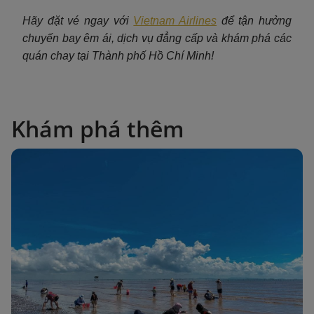
Hãy đặt vé ngay với
Vietnam Airlines
để tận hưởng
chuyến bay êm ái, dịch vụ đẳng cấp và khám phá các
quán chay tại Thành phố Hồ Chí Minh!
Khám phá thêm