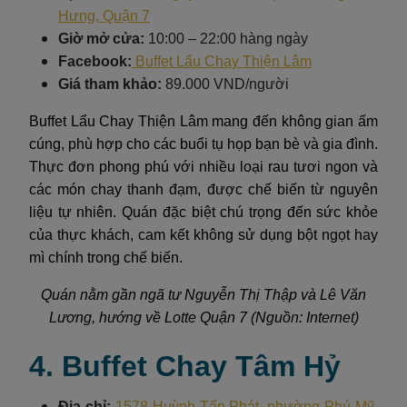
Hưng, Quận 7
Giờ mở cửa:
10:00 – 22:00 hàng ngày
Facebook:
Buffet Lẩu Chay Thiện Lâm
Giá tham khảo:
89.000 VND/người
Buffet Lẩu Chay Thiện Lâm mang đến không gian ấm
cúng, phù hợp cho các buổi tụ họp bạn bè và gia đình.
Thực đơn phong phú với nhiều loại rau tươi ngon và
các món chay thanh đạm, được chế biến từ nguyên
liệu tự nhiên. Quán đặc biệt chú trọng đến sức khỏe
của thực khách, cam kết không sử dụng bột ngọt hay
mì chính trong chế biến.
Quán nằm gần ngã tư Nguyễn Thị Thập và Lê Văn
Lương, hướng về Lotte Quận 7 (Nguồn: Internet)
4. Buffet Chay Tâm Hỷ
Địa chỉ:
1578 Huỳnh Tấn Phát, phường Phú Mỹ,