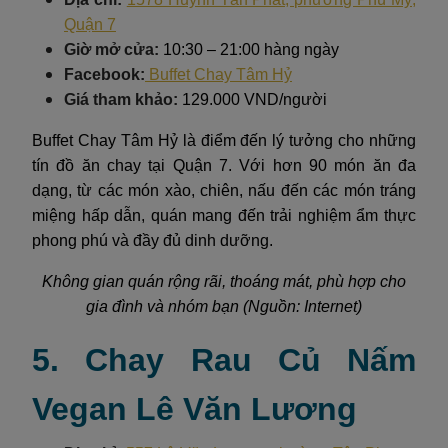
Quận 7
Giờ mở cửa:
10:30 – 21:00 hàng ngày
Facebook:
Buffet Chay Tâm Hỷ
Giá tham khảo:
129.000 VND/người
Buffet Chay Tâm Hỷ là điểm đến lý tưởng cho những
tín đồ ăn chay tại Quận 7. Với hơn 90 món ăn đa
dạng, từ các món xào, chiên, nấu đến các món tráng
miệng hấp dẫn, quán mang đến trải nghiệm ẩm thực
phong phú và đầy đủ dinh dưỡng.
Không gian quán rộng rãi, thoáng mát, phù hợp cho
gia đình và nhóm bạn (Nguồn: Internet)
5. Chay Rau Củ Nấm
Vegan Lê Văn Lương