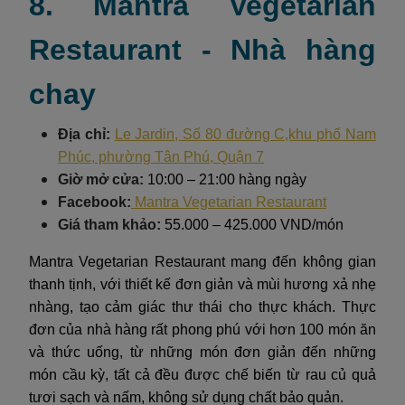
8. Mantra Vegetarian
Restaurant - Nhà hàng
chay
Địa chỉ:
Le Jardin, Số 80 đường C,khu phố Nam
Phúc, phường Tân Phú, Quận 7
Giờ mở cửa:
10:00 – 21:00 hàng ngày
Facebook:
Mantra Vegetarian Restaurant
Giá tham khảo:
55.000 – 425.000 VND/món
Mantra Vegetarian Restaurant mang đến không gian
thanh tịnh, với thiết kế đơn giản và mùi hương xả nhẹ
nhàng, tạo cảm giác thư thái cho thực khách. Thực
đơn của nhà hàng rất phong phú với hơn 100 món ăn
và thức uống, từ những món đơn giản đến những
món cầu kỳ, tất cả đều được chế biến từ rau củ quả
tươi sạch và nấm, không sử dụng chất bảo quản.