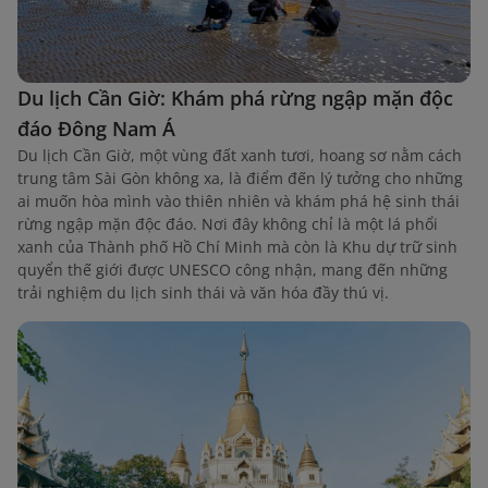
Du lịch Cần Giờ: Khám phá rừng ngập mặn độc
đáo Đông Nam Á
Du lịch Cần Giờ, một vùng đất xanh tươi, hoang sơ nằm cách
trung tâm Sài Gòn không xa, là điểm đến lý tưởng cho những
ai muốn hòa mình vào thiên nhiên và khám phá hệ sinh thái
rừng ngập mặn độc đáo. Nơi đây không chỉ là một lá phổi
xanh của Thành phố Hồ Chí Minh mà còn là Khu dự trữ sinh
quyển thế giới được UNESCO công nhận, mang đến những
trải nghiệm du lịch sinh thái và văn hóa đầy thú vị.