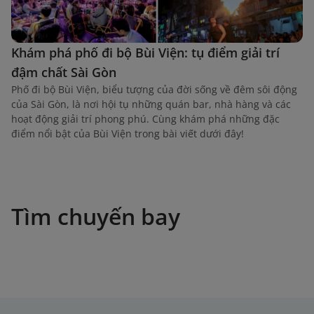
Khám phá phố đi bộ Bùi Viện: tụ điểm giải trí
đậm chất Sài Gòn
Phố đi bộ Bùi Viện, biểu tượng của đời sống về đêm sôi động
của Sài Gòn, là nơi hội tụ những quán bar, nhà hàng và các
hoạt động giải trí phong phú. Cùng khám phá những đặc
điểm nổi bật của Bùi Viện trong bài viết dưới đây!
Tìm chuyến bay