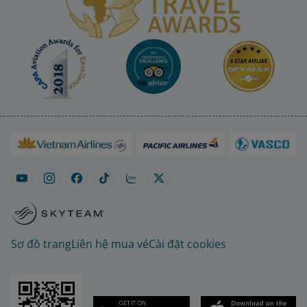
Sơ đồ trang
Liên hệ mua vé
Cài đặt cookies