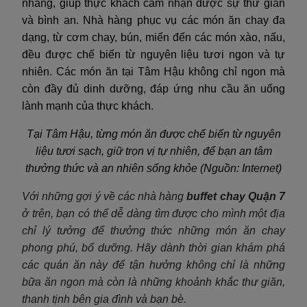
nhàng, giúp thực khách cảm nhận được sự thư giãn
và bình an. Nhà hàng phục vụ các món ăn chay đa
dạng, từ cơm chay, bún, miến đến các món xào, nấu,
đều được chế biến từ nguyên liệu tươi ngon và tự
nhiên. Các món ăn tại Tâm Hậu không chỉ ngon mà
còn đầy đủ dinh dưỡng, đáp ứng nhu cầu ăn uống
lành mạnh của thực khách.
Tại Tâm Hậu, từng món ăn được chế biến từ nguyên
liệu tươi sạch, giữ trọn vị tự nhiên, để bạn an tâm
thưởng thức và an nhiên sống khỏe (Nguồn: Internet)
Với những gợi ý về các nhà hàng
buffet chay Quận 7
ở trên, bạn có thể dễ dàng tìm được cho mình một địa
chỉ lý tưởng để thưởng thức những món ăn chay
phong phú, bổ dưỡng. Hãy dành thời gian khám phá
các quán ăn này để tận hưởng không chỉ là những
bữa ăn ngon mà còn là những khoảnh khắc thư giãn,
thanh tịnh bên gia đình và bạn bè.