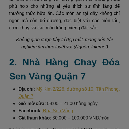
phù hợp cho những ai yêu thích sự tĩnh lặng để
thưởng thức bữa ăn. Các món ăn tại đây không chỉ
ngon mà còn bổ dưỡng, đặc biệt với các món lẩu,
cơm chay, và các món tráng miệng đặc sắc.
Không gian được bày trí đẹp mắt, mang đến trải
nghiệm ẩm thực tuyệt vời (Nguồn: Internet)
2. Nhà Hàng Chay Đóa
Sen Vàng Quận 7
Địa chỉ:
Mỹ Kim 2/226, đường số 10, Tân Phong,
Quận 7
Giờ mở cửa:
08:00 – 21:00 hàng ngày
Facebook:
Đóa Sen Vàng
Giá tham khảo:
30.000 – 100.000 VND/món