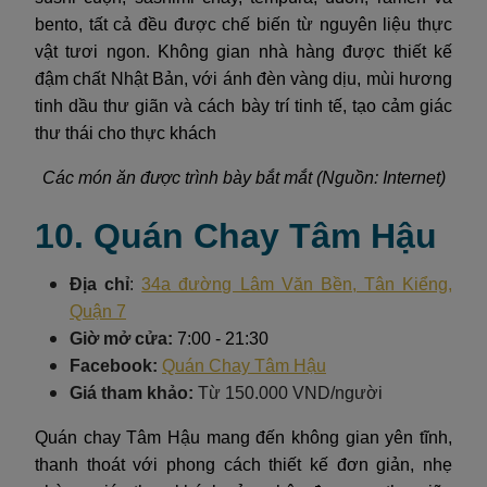
bento, tất cả đều được chế biến từ nguyên liệu thực
vật tươi ngon. Không gian nhà hàng được thiết kế
đậm chất Nhật Bản, với ánh đèn vàng dịu, mùi hương
tinh dầu thư giãn và cách bày trí tinh tế, tạo cảm giác
thư thái cho thực khách
Các món ăn được trình bày bắt mắt (Nguồn: Internet)
10. Quán Chay Tâm Hậu
Địa chỉ
:
34a đường Lâm Văn Bền, Tân Kiểng,
Quận 7
Giờ mở cửa:
7:00 - 21:30
Facebook:
Quán Chay Tâm Hậu
Giá tham khảo:
Từ 150.000 VND/người
Quán chay Tâm Hậu mang đến không gian yên tĩnh,
thanh thoát với phong cách thiết kế đơn giản, nhẹ