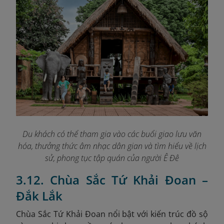
Du khách có thể tham gia vào các buổi giao lưu văn
hóa, thưởng thức âm nhạc dân gian và tìm hiểu về lịch
sử, phong tục tập quán của người Ê Đê
3.12. Chùa Sắc Tứ Khải Đoan –
Đắk Lắk
Chùa Sắc Tứ Khải Đoan nổi bật với kiến trúc đồ sộ