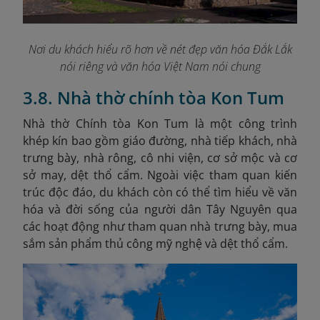
Nơi du khách hiểu rõ hơn về nét đẹp văn hóa Đắk Lắk
nói riêng và văn hóa Việt Nam nói chung
3.8. Nhà thờ chính tòa Kon Tum
Nhà thờ Chính tòa Kon Tum là một công trình
khép kín bao gồm giáo đường, nhà tiếp khách, nhà
trưng bày, nhà rông, cô nhi viện, cơ sở mộc và cơ
sở may, dệt thổ cẩm. Ngoài việc tham quan kiến
trúc độc đáo, du khách còn có thể tìm hiểu về văn
hóa và đời sống của người dân Tây Nguyên qua
các hoạt động như tham quan nhà trưng bày, mua
sắm sản phẩm thủ công mỹ nghệ và dệt thổ cẩm.