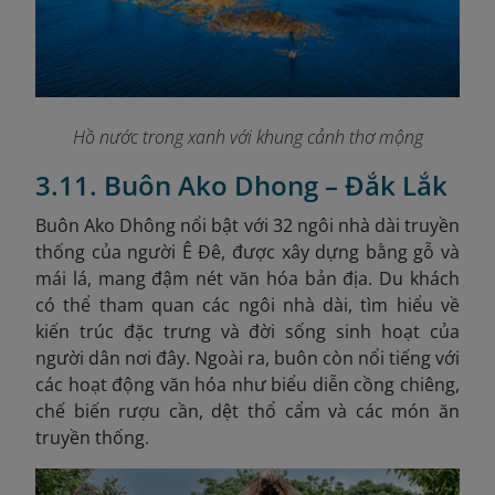
Hồ nước trong xanh với khung cảnh thơ mộng
3.11. Buôn Ako Dhong – Đắk Lắk
Buôn Ako Dhông nổi bật với 32 ngôi nhà dài truyền
thống của người Ê Đê, được xây dựng bằng gỗ và
mái lá, mang đậm nét văn hóa bản địa. Du khách
có thể tham quan các ngôi nhà dài, tìm hiểu về
kiến trúc đặc trưng và đời sống sinh hoạt của
người dân nơi đây. Ngoài ra, buôn còn nổi tiếng với
các hoạt động văn hóa như biểu diễn cồng chiêng,
chế biến rượu cần, dệt thổ cẩm và các món ăn
truyền thống.