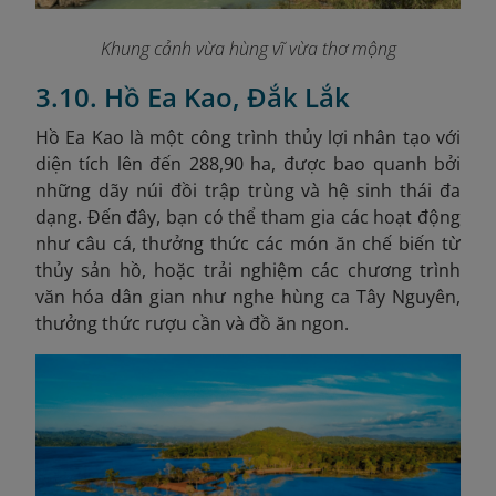
Khung cảnh vừa hùng vĩ vừa thơ mộng
3.10. Hồ Ea Kao, Đắk Lắk
Hồ Ea Kao là một công trình thủy lợi nhân tạo với
diện tích lên đến 288,90 ha, được bao quanh bởi
những dãy núi đồi trập trùng và hệ sinh thái đa
dạng. Đến đây, bạn có thể tham gia các hoạt động
như câu cá, thưởng thức các món ăn chế biến từ
thủy sản hồ, hoặc trải nghiệm các chương trình
văn hóa dân gian như nghe hùng ca Tây Nguyên,
thưởng thức rượu cần và đồ ăn ngon.