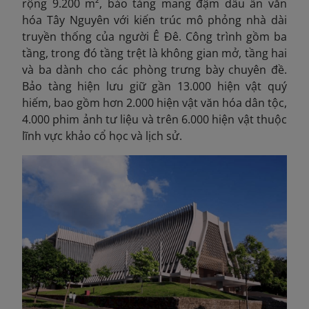
rộng 9.200 m², bảo tàng mang đậm dấu ấn văn
hóa Tây Nguyên với kiến trúc mô phỏng nhà dài
truyền thống của người Ê Đê. Công trình gồm ba
tầng, trong đó tầng trệt là không gian mở, tầng hai
và ba dành cho các phòng trưng bày chuyên đề.
Bảo tàng hiện lưu giữ gần 13.000 hiện vật quý
hiếm, bao gồm hơn 2.000 hiện vật văn hóa dân tộc,
4.000 phim ảnh tư liệu và trên 6.000 hiện vật thuộc
lĩnh vực khảo cổ học và lịch sử.