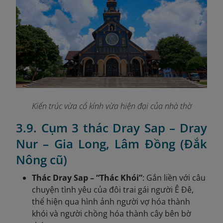
Kiến trúc vừa cổ kính vừa hiện đại của nhà thờ
3.9. Cụm 3 thác Dray Sap – Dray
Nur – Gia Long, Lâm Đồng (Đắk
Nông cũ)
Thác Dray Sap – “Thác Khói”
: Gắn liền với câu
chuyện tình yêu của đôi trai gái người Ê Đê,
thể hiện qua hình ảnh người vợ hóa thành
khói và người chồng hóa thành cây bên bờ