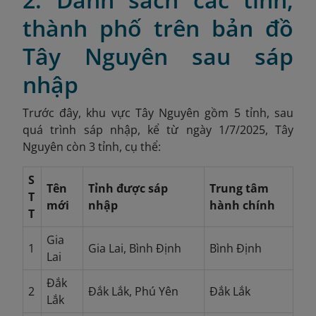
thành phố trên bản đồ
Tây Nguyên sau sáp
nhập
Trước đây, khu vực Tây Nguyên gồm 5 tỉnh, sau
quá trình sáp nhập, kể từ ngày 1/7/2025, Tây
Nguyên còn 3 tỉnh, cụ thể:
S
Tên
Tỉnh được sáp
Trung tâm
T
mới
nhập
hành chính
T
Gia
1
Gia Lai, Bình Định
Bình Định
Lai
Đắk
2
Đắk Lắk, Phú Yên
Đắk Lắk
Lắk