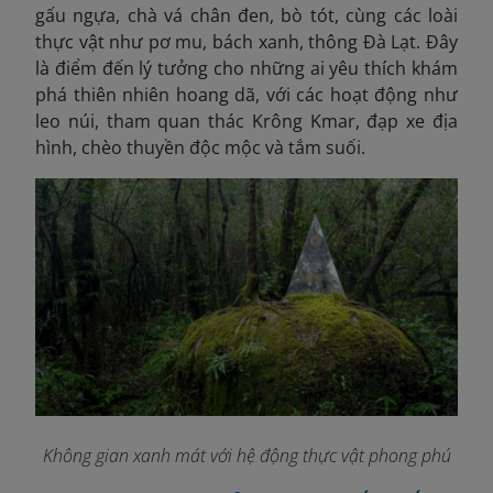
gấu ngựa, chà vá chân đen, bò tót, cùng các loài
thực vật như pơ mu, bách xanh, thông Đà Lạt. Đây
là điểm đến lý tưởng cho những ai yêu thích khám
phá thiên nhiên hoang dã, với các hoạt động như
leo núi, tham quan thác Krông Kmar, đạp xe địa
hình, chèo thuyền độc mộc và tắm suối.
Không gian xanh mát với hệ động thực vật phong phú