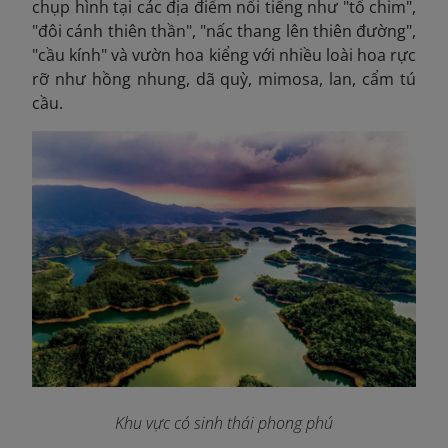
chụp hình tại các địa điểm nổi tiếng như "tổ chim",
"đôi cánh thiên thần", "nấc thang lên thiên đường",
"cầu kính" và vườn hoa kiểng với nhiều loài hoa rực
rỡ như hồng nhung, dã quỳ, mimosa, lan, cẩm tú
cầu.
Khu vực có sinh thái phong phú