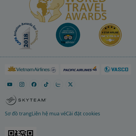
Sơ đồ trang
Liên hệ mua vé
Cài đặt cookies