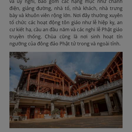
và uy nghi, bao gồm các hạng mục như chánh
điện, giảng đường, nhà tổ, nhà khách, nhà trưng
bày và khuôn viên rộng lớn. Nơi đây thường xuyên
tổ chức các hoạt động tôn giáo như lễ hiệp kỵ, an
cư kiết hạ, cầu an đầu năm và các nghi lễ Phật giáo
truyền thống. Chùa cũng là nơi sinh hoạt tín
ngưỡng của đông đảo Phật tử trong và ngoài tỉnh.