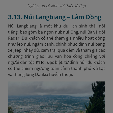
Ngôi chùa cổ kính với thiết kế đẹp
3.13. Núi Langbiang – Lâm Đồng
Núi Langbiang là một khu du lịch sinh thái nổi
tiếng, bao gồm ba ngọn núi: núi Ông, núi Bà và đồi
Radar. Du khách có thể tham gia nhiều hoạt động
như leo núi, ngắm cảnh, chinh phục đỉnh núi bằng
xe Jeep, nhảy dù, cắm trại qua đêm và tham gia các
chương trình giao lưu văn hóa cồng chiêng với
người dân tộc K’Ho. Đặc biệt, từ đỉnh núi, du khách
có thể chiêm ngưỡng toàn cảnh thành phố Đà Lạt
và thung lũng Dankia huyền thoại.