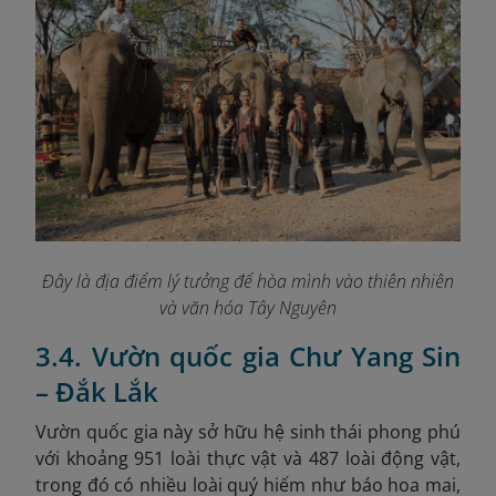
Đây là địa điểm lý tưởng để hòa mình vào thiên nhiên
và văn hóa Tây Nguyên
3.4. Vườn quốc gia Chư Yang Sin
– Đắk Lắk
Vườn quốc gia này sở hữu hệ sinh thái phong phú
với khoảng 951 loài thực vật và 487 loài động vật,
trong đó có nhiều loài quý hiếm như báo hoa mai,