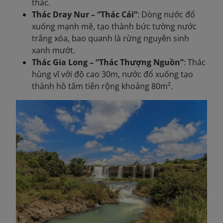
thác.
Thác Dray Nur – “Thác Cái”
: Dòng nước đổ
xuống mạnh mẽ, tạo thành bức tường nước
trắng xóa, bao quanh là rừng nguyên sinh
xanh mướt.
Thác Gia Long – “Thác Thượng Nguồn”
: Thác
hùng vĩ với độ cao 30m, nước đổ xuống tạo
thành hồ tắm tiên rộng khoảng 80m².