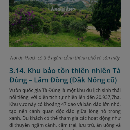
Nơi du khách có thể ngắm cảnh thành phố và săn mây
3.14. Khu bảo tồn thiên nhiên Tà
Đùng – Lâm Đồng (Đăk Nông cũ)
Vườn quốc gia Tà Đùng là một khu du lịch sinh thái
nổi tiếng, với diện tích tự nhiên lên đến 20.937,7ha.
Khu vực này có khoảng 47 đảo và bán đảo lớn nhỏ,
tạo nên cảnh quan độc đáo giữa lòng hồ trong
xanh. Du khách có thể tham gia các hoạt động như
đi thuyền ngắm cảnh, cắm trại, lưu trú, ăn uống và