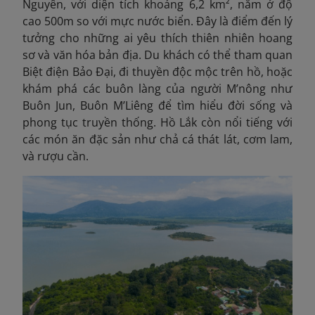
Nguyên, với diện tích khoảng 6,2 km², nằm ở độ
cao 500m so với mực nước biển. Đây là điểm đến lý
tưởng cho những ai yêu thích thiên nhiên hoang
sơ và văn hóa bản địa. Du khách có thể tham quan
Biệt điện Bảo Đại, đi thuyền độc mộc trên hồ, hoặc
khám phá các buôn làng của người M’nông như
Buôn Jun, Buôn M’Liêng để tìm hiểu đời sống và
phong tục truyền thống. Hồ Lắk còn nổi tiếng với
các món ăn đặc sản như chả cá thát lát, cơm lam,
và rượu cần.