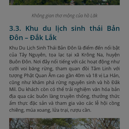
Không gian thơ mộng của hồ Lăk
3.3. Khu du lịch sinh thái Bản
Đôn – Đắk Lắk
Khu Du Lịch Sinh Thái Bản Đôn là điểm đến nổi bật
của Tây Nguyên, tọa lạc tại xã Krông Na, huyện
Buôn Đôn. Nơi đây nổi tiếng với các hoạt động như
cưỡi voi băng rừng, tham quan đồi Tâm Linh với
tượng Phật Quan Âm cao gần 40m và 18 vị La Hán,
cũng như khám phá rừng nguyên sinh và hồ Đắk
Mil. Du khách còn có thể trải nghiệm văn hóa bản
địa qua các buôn làng truyền thống, thưởng thức
ẩm thực đặc sản và tham gia vào các lễ hội cồng
chiêng, múa xoang, lửa trại, rượu cần.