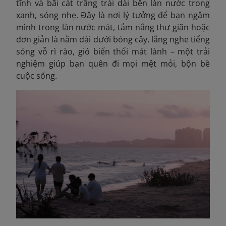
tĩnh và bãi cát trắng trải dài bên làn nước trong
xanh, sóng nhẹ. Đây là nơi lý tưởng để bạn ngâm
mình trong làn nước mát, tắm nắng thư giãn hoặc
đơn giản là nằm dài dưới bóng cây, lắng nghe tiếng
sóng vỗ rì rào, gió biển thổi mát lành – một trải
nghiệm giúp bạn quên đi mọi mệt mỏi, bộn bề
cuộc sống.