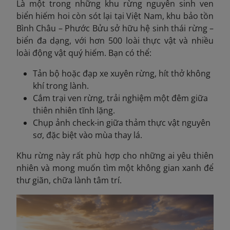
Là một trong những khu rừng nguyên sinh ven
biển hiếm hoi còn sót lại tại Việt Nam, khu bảo tồn
Bình Châu – Phước Bửu sở hữu hệ sinh thái rừng –
biển đa dạng, với hơn 500 loài thực vật và nhiều
loài động vật quý hiếm. Bạn có thể:
Tản bộ hoặc đạp xe xuyên rừng, hít thở không
khí trong lành.
Cắm trại ven rừng, trải nghiệm một đêm giữa
thiên nhiên tĩnh lặng.
Chụp ảnh check-in giữa thảm thực vật nguyên
sơ, đặc biệt vào mùa thay lá.
Khu rừng này rất phù hợp cho những ai yêu thiên
nhiên và mong muốn tìm một không gian xanh để
thư giãn, chữa lành tâm trí.