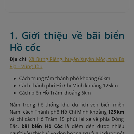
1. Giới thiệu về bãi biển
Hồ cốc
Địa chỉ
:
Xã Bưng Riềng, huyện Xuyên Mộc, tỉnh Bà
Rịa – Vũng Tàu
Cách trung tâm thành phố khoảng 60km
Cách thành phố Hồ Chí Minh khoảng 125km
Cách biển Hồ Tràm khoảng 6km
Nằm trong hệ thống khu du lịch ven biển miền
Nam, cách Thành phố Hồ Chí Minh khoảng
125 km
và chỉ cách Hồ Tràm 15 phút lái xe về phía Đông
Bắc,
bãi biển Hồ Cốc
là điểm đến được nhiều
người yêu thích vì vẻ đẹp hoang sơ và giữ được nét