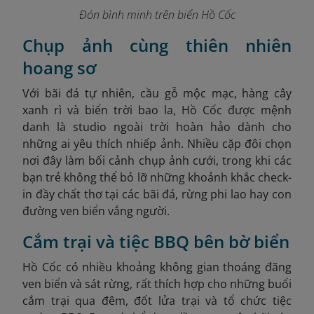
Đón bình minh trên biển Hồ Cốc
Chụp ảnh cùng thiên nhiên
hoang sơ
Với bãi đá tự nhiên, cầu gỗ mộc mạc, hàng cây
xanh rì và biển trời bao la, Hồ Cốc được mệnh
danh là studio ngoài trời hoàn hảo dành cho
những ai yêu thích nhiếp ảnh. Nhiều cặp đôi chọn
nơi đây làm bối cảnh chụp ảnh cưới, trong khi các
bạn trẻ không thể bỏ lỡ những khoảnh khắc check-
in đầy chất thơ tại các bãi đá, rừng phi lao hay con
đường ven biển vắng người.
Cắm trại và tiệc BBQ bên bờ biển
Hồ Cốc có nhiều khoảng không gian thoáng đãng
ven biển và sát rừng, rất thích hợp cho những buổi
cắm trại qua đêm, đốt lửa trại và tổ chức tiệc