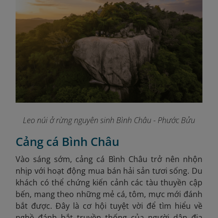
Leo núi ở rừng nguyên sinh Bình Châu - Phước Bửu
Cảng cá Bình Châu
Vào sáng sớm, cảng cá Bình Châu trở nên nhộn
nhịp với hoạt động mua bán hải sản tươi sống. Du
khách có thể chứng kiến cảnh các tàu thuyền cập
bến, mang theo những mẻ cá, tôm, mực mới đánh
bắt được. Đây là cơ hội tuyệt vời để tìm hiểu về
nghề đánh bắt truyền thống của người dân địa