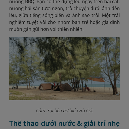
nướng BBQ. Bạn có thể dựng lều ngay trên bãi cát,
nướng hải sản tươi ngon, trò chuyện dưới ánh đèn
lều, giữa tiếng sóng biển và ánh sao trời. Một trải
nghiệm tuyệt vời cho nhóm bạn trẻ hoặc gia đình
muốn gần gũi hơn với thiên nhiên.
Cắm trại bên bờ biển Hồ Cốc
Thể thao dưới nước & giải trí nhẹ