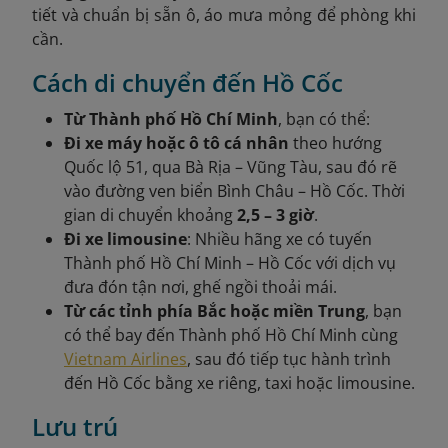
tiết và chuẩn bị sẵn ô, áo mưa mỏng để phòng khi
cần.
Cách di chuyển đến Hồ Cốc
Từ Thành phố Hồ Chí Minh
, bạn có thể:
Đi xe máy hoặc ô tô cá nhân
theo hướng
Quốc lộ 51, qua Bà Rịa – Vũng Tàu, sau đó rẽ
vào đường ven biển Bình Châu – Hồ Cốc. Thời
gian di chuyển khoảng
2,5 – 3 giờ
.
Đi xe limousine
: Nhiều hãng xe có tuyến
Thành phố Hồ Chí Minh – Hồ Cốc với dịch vụ
đưa đón tận nơi, ghế ngồi thoải mái.
Từ các tỉnh phía Bắc hoặc miền Trung
, bạn
có thể bay đến Thành phố Hồ Chí Minh cùng
Vietnam Airlines
, sau đó tiếp tục hành trình
đến Hồ Cốc bằng xe riêng, taxi hoặc limousine.
Lưu trú