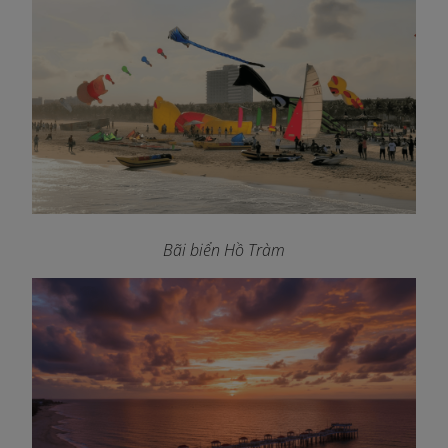
Bãi biển Hồ Tràm