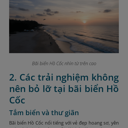
Bãi biển Hồ Cốc nhìn từ trên cao
2. Các trải nghiệm không
nên bỏ lỡ tại bãi biển Hồ
Cốc
Tắm biển và thư giãn
Bãi biển Hồ Cốc nổi tiếng với vẻ đẹp hoang sơ, yên