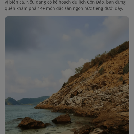
vị biển cả. Nếu đang có kế hoạch du lịch Côn Đảo, bạn đừng
quên khám phá 14+ món đặc sản ngon nức tiếng dưới đây.