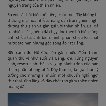
nguyên trạng của thiên nhiên.
So với các bãi biển nổi tiếng khác, nơi đây không bị
thương mại hóa nhiều, mang đến trải nghiệm nghỉ
dưỡng thư giãn và gần gũi với thiên nhiên. Bãi đá
tự nhiên, các ghềnh đá chạy dọc theo bờ biển cùng
ánh chiều tà, ánh bình minh phản chiếu lên mặt
nước tạo nên những góc sống ảo rất riêng.
Bên cạnh đó, Hồ Cốc còn gần nhiều điểm tham
quan thú vị như suối Đá Bàng, khu rừng nguyên
sinh, resort sinh thái, v.v. giúp hành trình của bạn
thêm phần phong phú. Đây thực sự là lựa chọn lý
tưởng cho những ai muốn một chuyến nghỉ ngơi
thư thái, tĩnh lặng và đầy chất thơ giữa thiên nhiên
hoang dã.