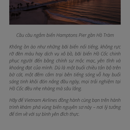
Cầu cầu ngắm biển Hamptons Pier gần Hồ Tràm
Không ồn ào như những bãi biển nổi tiếng, không rực
rỡ đèn màu hay dịch vụ xô bồ, bãi biển Hồ Cốc chinh
phục người đến bằng chính sự mộc mạc, yên tĩnh và
khoáng đạt của mình. Dù là một buổi chiều tản bộ trên
bờ cát, một đêm cắm trại bên tiếng sóng vỗ hay buổi
sáng tinh khôi đón nắng đầu ngày, mọi trải nghiệm tại
Hồ Cốc đều nhẹ nhàng mà sâu lắng.
Hãy để Vietnam Airlines đồng hành cùng bạn trên hành
trình khám phá vùng biển nguyên sơ này – nơi lý tưởng
để tìm về với sự bình yên đích thực.