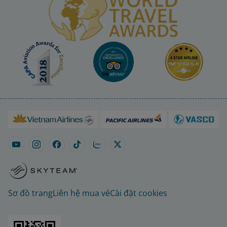
Sơ đồ trang
Liên hệ mua vé
Cài đặt cookies