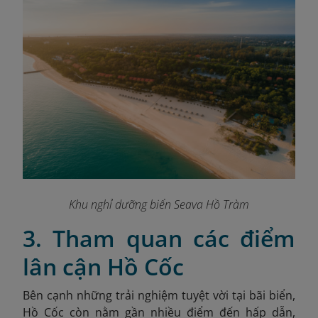
Khu nghỉ dưỡng biển Seava Hồ Tràm
3. Tham quan các điểm
lân cận Hồ Cốc
Bên cạnh những trải nghiệm tuyệt vời tại bãi biển,
Hồ Cốc còn nằm gần nhiều điểm đến hấp dẫn,