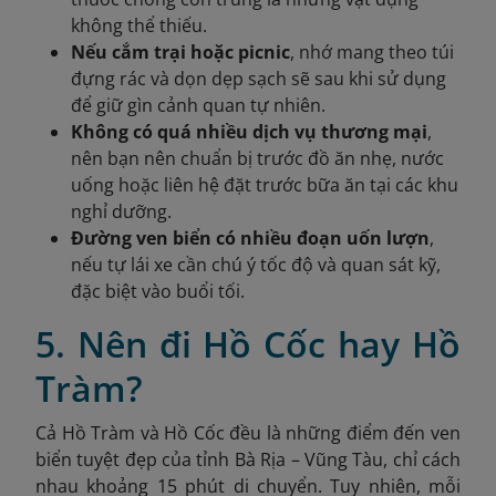
không thể thiếu.
Nếu cắm trại hoặc picnic
, nhớ mang theo túi
đựng rác và dọn dẹp sạch sẽ sau khi sử dụng
để giữ gìn cảnh quan tự nhiên.
Không có quá nhiều dịch vụ thương mại
,
nên bạn nên chuẩn bị trước đồ ăn nhẹ, nước
uống hoặc liên hệ đặt trước bữa ăn tại các khu
nghỉ dưỡng.
Đường ven biển có nhiều đoạn uốn lượn
,
nếu tự lái xe cần chú ý tốc độ và quan sát kỹ,
đặc biệt vào buổi tối.
5. Nên đi Hồ Cốc hay Hồ
Tràm?
Cả Hồ Tràm và Hồ Cốc đều là những điểm đến ven
biển tuyệt đẹp của tỉnh Bà Rịa – Vũng Tàu, chỉ cách
nhau khoảng 15 phút di chuyển. Tuy nhiên, mỗi