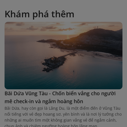
Khám phá thêm
Bãi Dứa Vũng Tàu - Chốn biển vắng cho người
mê check-in và ngắm hoàng hôn
Bãi Dứa, hay còn gọi là Lãng Du, là một điểm đến ở Vũng Tàu
nổi tiếng với vẻ đẹp hoang sơ, yên bình và là nơi lý tưởng cho
những ai muốn tìm một không gian vắng vẻ để ngắm cảnh,
chụp ảnh và chiêm ngưỡng hoàng hôn lãng mạn.