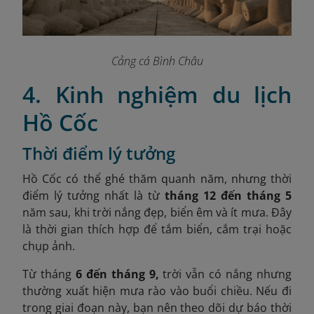
Cảng cá Bình Châu
4. Kinh nghiệm du lịch
Hồ Cốc
Thời điểm lý tưởng
Hồ Cốc có thể ghé thăm quanh năm, nhưng thời
điểm lý tưởng nhất là từ
tháng 12 đến tháng 5
năm sau, khi trời nắng đẹp, biển êm và ít mưa. Đây
là thời gian thích hợp để tắm biển, cắm trại hoặc
chụp ảnh.
Từ tháng
6 đến tháng 9,
trời vẫn có nắng nhưng
thường xuất hiện mưa rào vào buổi chiều. Nếu đi
trong giai đoạn này, bạn nên theo dõi dự báo thời