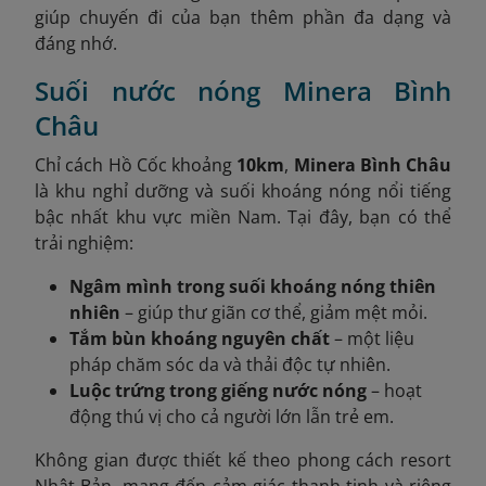
giúp chuyến đi của bạn thêm phần đa dạng và
đáng nhớ.
Suối nước nóng Minera Bình
Châu
Chỉ cách Hồ Cốc khoảng
10km
,
Minera Bình Châu
là khu nghỉ dưỡng và suối khoáng nóng nổi tiếng
bậc nhất khu vực miền Nam. Tại đây, bạn có thể
trải nghiệm:
Ngâm mình trong suối khoáng nóng thiên
nhiên
– giúp thư giãn cơ thể, giảm mệt mỏi.
Tắm bùn khoáng nguyên chất
– một liệu
pháp chăm sóc da và thải độc tự nhiên.
Luộc trứng trong giếng nước nóng
– hoạt
động thú vị cho cả người lớn lẫn trẻ em.
Không gian được thiết kế theo phong cách resort
Nhật Bản, mang đến cảm giác thanh tịnh và riêng