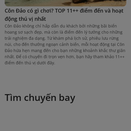
Côn Đảo có gì chơi? TOP 11++ điểm đến và hoạt
động thú vị nhất
Côn Đảo không chỉ hấp dẫn du khách bởi những bãi biển
hoang sơ sạch đẹp, mà còn là điểm đến lý tưởng cho những
trải nghiệm đa dạng. Từ khám phá lịch sử, phiêu lưu rừng
núi, cho đến thưởng ngoạn cảnh biển, mỗi hoạt động tại Côn
Đảo hứa hẹn mang đến cho bạn những khoảnh khắc thư giãn
nhất. Để có chuyến đi trọn vẹn hơn, bạn hãy tham khảo 11++
điểm đến thú vị dưới đây.
Tìm chuyến bay