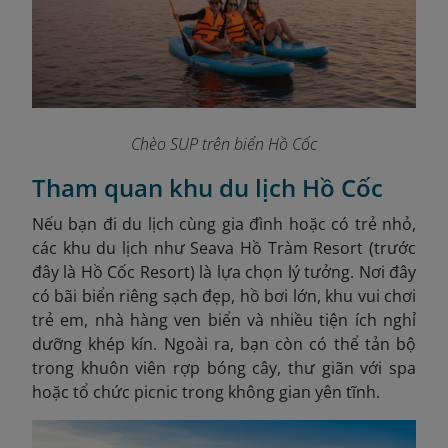
Chèo SUP trên biển Hồ Cốc
Tham quan khu du lịch Hồ Cốc
Nếu bạn đi du lịch cùng gia đình hoặc có trẻ nhỏ,
các khu du lịch như Seava Hồ Tràm Resort (trước
đây là Hồ Cốc Resort) là lựa chọn lý tưởng. Nơi đây
có bãi biển riêng sạch đẹp, hồ bơi lớn, khu vui chơi
trẻ em, nhà hàng ven biển và nhiều tiện ích nghỉ
dưỡng khép kín. Ngoài ra, bạn còn có thể tản bộ
trong khuôn viên rợp bóng cây, thư giãn với spa
hoặc tổ chức picnic trong không gian yên tĩnh.