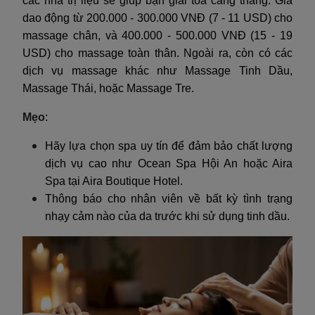
các nhà trị liệu sẽ giúp bạn giải tỏa căng thẳng. Giá
dao động từ 200.000 - 300.000 VNĐ (7 - 11 USD) cho
massage chân, và 400.000 - 500.000 VNĐ (15 - 19
USD) cho massage toàn thân. Ngoài ra, còn có các
dịch vụ massage khác như Massage Tinh Dầu,
Massage Thái, hoặc Massage Tre.
Mẹo
:
Hãy lựa chọn spa uy tín để đảm bảo chất lượng
dịch vụ cao như Ocean Spa Hội An hoặc Aira
Spa tại Aira Boutique Hotel.
Thông báo cho nhân viên về bất kỳ tình trạng
nhạy cảm nào của da trước khi sử dụng tinh dầu.