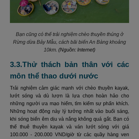
Bạn cũng có thể trải nghiệm chèo thuyền thúng ở
Rừng dừa Bảy Mẫu, cách bãi biển An Bàng khoảng
10km.
(Nguồn: Internet)
3.3.Thử thách bản thân với các
môn thể thao dưới nước
Trải nghiệm cảm giác mạnh với chèo thuyền kayak,
lướt sóng và dù lượn là lựa chọn hoàn hảo cho
những người ưa mạo hiểm, tìm kiếm sự phấn khích.
Những hoạt động này lý tưởng nhất vào buổi sáng,
khi sóng biển êm dịu và nắng không quá gắt. Bạn có
thể thuê thuyền kayak và ván lướt sóng với giá
100.000 - 200.000 VND/giờ từ các quầy hàng ven