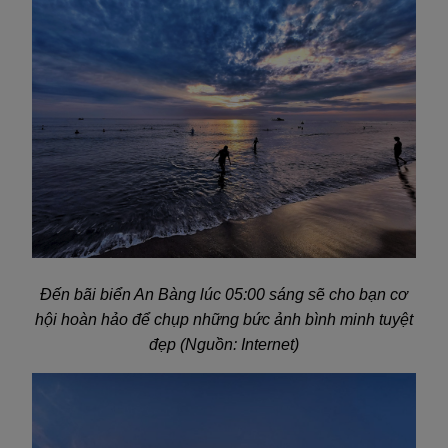
Đến bãi biển An Bàng lúc 05:00 sáng sẽ cho bạn cơ
hội hoàn hảo để chụp những bức ảnh bình minh tuyệt
đẹp (Nguồn: Internet)