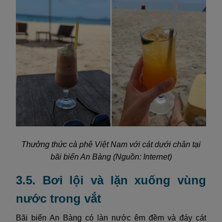
Thưởng thức cà phê Việt Nam với cát dưới chân tại
bãi biển An Bàng (Nguồn: Internet)
3.5. Bơi lội và lặn xuống vùng
nước trong vắt
Bãi biển An Bàng có làn nước êm đềm và đáy cát