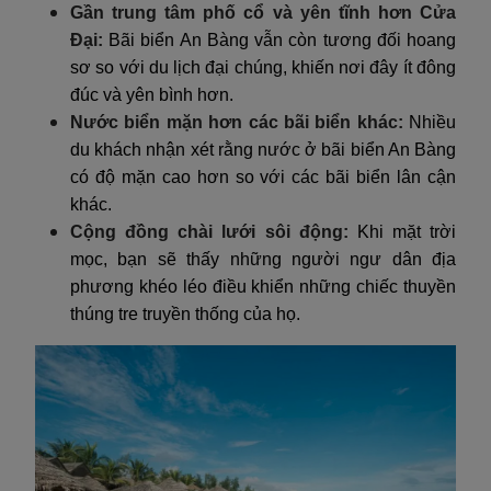
Gần trung tâm phố cổ và yên tĩnh hơn Cửa
Đại:
Bãi biển An Bàng vẫn còn tương đối hoang
sơ so với du lịch đại chúng, khiến nơi đây ít đông
đúc và yên bình hơn.
Nước biển mặn hơn các bãi biển khác:
Nhiều
du khách nhận xét rằng nước ở bãi biển An Bàng
có độ mặn cao hơn so với các bãi biển lân cận
khác.
Cộng đồng chài lưới sôi động:
Khi mặt trời
mọc, bạn sẽ thấy những người ngư dân địa
phương khéo léo điều khiển những chiếc thuyền
thúng tre truyền thống của họ.