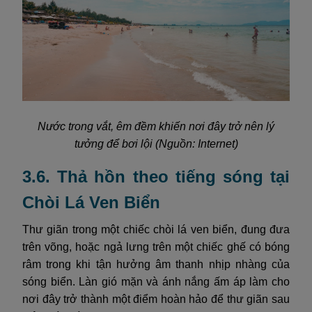
Nước trong vắt, êm đềm khiến nơi đây trở nên lý
tưởng để bơi lội (Nguồn: Internet)
3.6. Thả hồn theo tiếng sóng tại
Chòi Lá Ven Biển
Thư giãn trong một chiếc chòi lá ven biển, đung đưa
trên võng, hoặc ngả lưng trên một chiếc ghế có bóng
râm trong khi tận hưởng âm thanh nhịp nhàng của
sóng biển. Làn gió mặn và ánh nắng ấm áp làm cho
nơi đây trở thành một điểm hoàn hảo để thư giãn sau