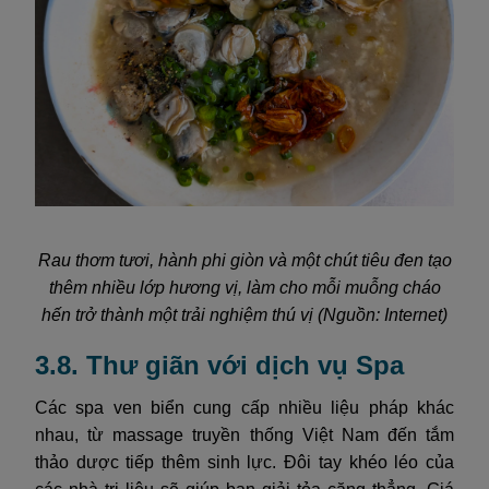
Rau thơm tươi, hành phi giòn và một chút tiêu đen tạo
thêm nhiều lớp hương vị, làm cho mỗi muỗng cháo
hến trở thành một trải nghiệm thú vị (Nguồn: Internet)
3.8. Thư giãn với dịch vụ Spa
Các spa ven biển cung cấp nhiều liệu pháp khác
nhau, từ massage truyền thống Việt Nam đến tắm
thảo dược tiếp thêm sinh lực. Đôi tay khéo léo của