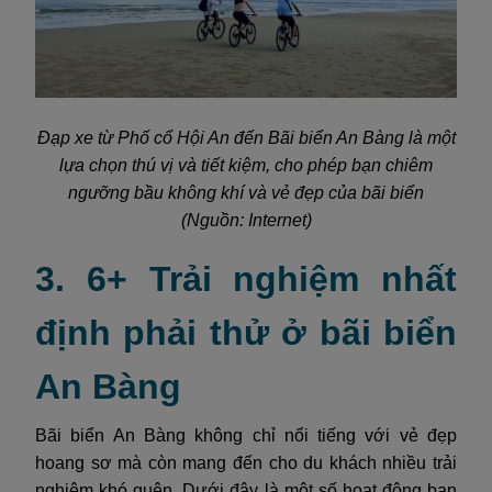
Đạp xe từ Phố cổ Hội An đến Bãi biển An Bàng là một
lựa chọn thú vị và tiết kiệm, cho phép bạn chiêm
ngưỡng bầu không khí và vẻ đẹp của bãi biển
(Nguồn: Internet)
3. 6+ Trải nghiệm nhất
định phải thử ở bãi biển
An Bàng
Bãi biển An Bàng không chỉ nổi tiếng với vẻ đẹp
hoang sơ mà còn mang đến cho du khách nhiều trải
nghiệm khó quên. Dưới đây là một số hoạt động bạn