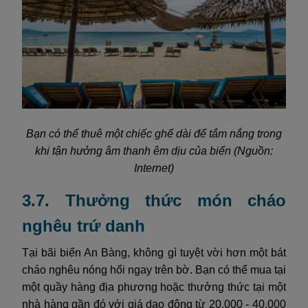
Bạn có thể thuê một chiếc ghế dài để tắm nắng trong
khi tận hưởng âm thanh êm dịu của biển (Nguồn:
Internet)
3.7. Thưởng thức món cháo
nghêu trứ danh
Tại bãi biển An Bàng, không gì tuyệt vời hơn một bát
cháo nghêu nóng hổi ngay trên bờ. Bạn có thể mua tại
một quầy hàng địa phương hoặc thưởng thức tại một
nhà hàng gần đó với giá dao động từ 20.000 - 40.000