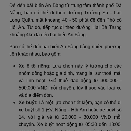
Để đến bãi biển An Bàng từ trung tâm thành phố Đà
Nẵng, bạn có thể đi theo đường Trường Sa - Lạc
Long Quân, mất khoảng 40 - 50 phút để đến Phố cổ
Hội An. Từ đó, tiếp tục đi theo đường Hai Bà Trưng
khoảng 4km là đến bãi biển An Bàng.
Bạn có thể đến bãi biển An Bàng bằng nhiều phương
tiện khác nhau, bao gồm:
Xe ô tô riêng:
Lựa chọn này lý tưởng cho các
nhóm đông hoặc gia đình, mang lại sự thoải mái
và linh hoạt. Giá thuê dao động từ 300.000 -
500.000 VND mỗi chuyến, tùy thuộc vào loại xe
và địa điểm đón.
Xe buýt:
Là một lựa chọn tiết kiệm, bạn có thể đi
xe buýt số 1 (Đà Nẵng - Hội An) hoặc xe buýt số
14, với giá vé từ 20.000 - 30.000 VND mỗi
chuyến. Xe buýt hoạt động từ 05:30 đến 18:00,