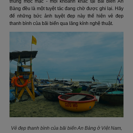
thúng mộc mạc - mọi khoảnh khắc tại bãi biển An
Bàng đều là một tuyệt tác đang chờ được ghi lại. Hãy
để những bức ảnh tuyệt đẹp này thể hiện vẻ đẹp
thanh bình của bãi biển qua lăng kính nghệ thuật.
Vẻ đẹp thanh bình của bãi biển An Bàng ở Việt Nam,