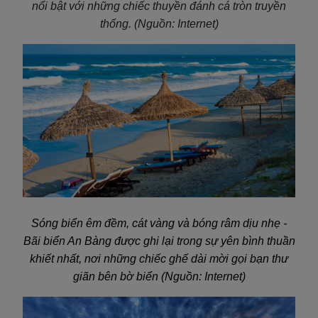
nổi bật với những chiếc thuyền đánh cá tròn truyền
thống. (Nguồn: Internet)
Sóng biển êm đềm, cát vàng và bóng râm dịu nhẹ -
Bãi biển An Bàng được ghi lại trong sự yên bình thuần
khiết nhất, nơi những chiếc ghế dài mời gọi bạn thư
giãn bên bờ biển (Nguồn: Internet)