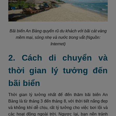
Bãi biển An Bàng quyến rũ du khách với bãi cát vàng
mềm mại, sóng nhẹ và nước trong vắt (Nguồn:
Internet)
2. Cách di chuyển và
thời gian lý tưởng đến
bãi biển
Thời gian lý tưởng nhất để đến thăm bãi biển An
Bàng là từ tháng 3 đến tháng 8, với thời tiết nắng đẹp
và không khí dễ chịu, rất lý tưởng cho việc bơi lội và
các hoạt động ngoài trời. Ngược lại, bạn nên tránh