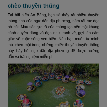
chèo thuyền thúng
Tại bãi biển An Bàng, bạn sẽ thấy rất nhiều thuyền
thúng nhỏ của ngư dân địa phương, nằm rải rác dọc
bờ cát. Màu sắc rực rỡ của chúng tạo nên một khung
cảnh duyên dáng và đẹp như tranh vẽ, gợi lên cảm
giác về cuộc sống ven biển. Nếu bạn muốn tự mình
thử chèo một trong những chiếc thuyền truyền thống
này, hãy hỏi ngư dân địa phương để được hướng
dẫn và trải nghiệm miễn phí.