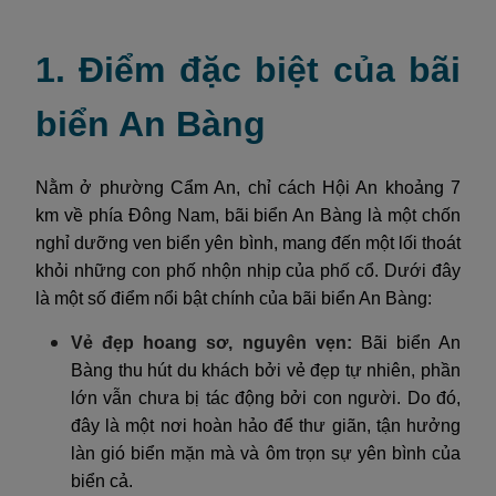
1. Điểm đặc biệt của bãi
biển An Bàng
Nằm ở phường Cẩm An, chỉ cách Hội An khoảng 7
km về phía Đông Nam, bãi biển An Bàng là một chốn
nghỉ dưỡng ven biển yên bình, mang đến một lối thoát
khỏi những con phố nhộn nhịp của phố cổ. Dưới đây
là một số điểm nổi bật chính của bãi biển An Bàng:
Vẻ đẹp hoang sơ, nguyên vẹn:
Bãi biển An
Bàng thu hút du khách bởi vẻ đẹp tự nhiên, phần
lớn vẫn chưa bị tác động bởi con người. Do đó,
đây là một nơi hoàn hảo để thư giãn, tận hưởng
làn gió biển mặn mà và ôm trọn sự yên bình của
biển cả.