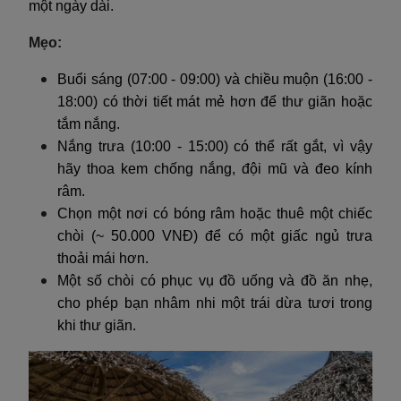
một ngày dài.
Mẹo:
Buổi sáng (07:00 - 09:00) và chiều muộn (16:00 -
18:00) có thời tiết mát mẻ hơn để thư giãn hoặc
tắm nắng.
Nắng trưa (10:00 - 15:00) có thể rất gắt, vì vậy
hãy thoa kem chống nắng, đội mũ và đeo kính
râm.
Chọn một nơi có bóng râm hoặc thuê một chiếc
chòi (~ 50.000 VNĐ) để có một giấc ngủ trưa
thoải mái hơn.
Một số chòi có phục vụ đồ uống và đồ ăn nhẹ,
cho phép bạn nhâm nhi một trái dừa tươi trong
khi thư giãn.