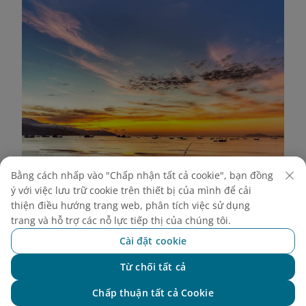
Bằng cách nhấp vào "Chấp nhận tất cả cookie", bạn đồng
ý với việc lưu trữ cookie trên thiết bị của mình để cải
thiện điều hướng trang web, phân tích việc sử dụng
trang và hỗ trợ các nỗ lực tiếp thị của chúng tôi.
Cài đặt cookie
Từ chối tất cả
Chat với NEO
Chấp thuận tất cả Cookie