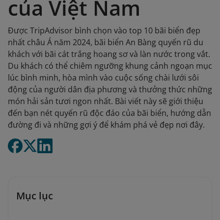
của Việt Nam
Được TripAdvisor bình chọn vào top 10 bãi biển đẹp
nhất châu Á năm 2024, bãi biển An Bàng quyến rũ du
khách với bãi cát trắng hoang sơ và làn nước trong vắt.
Du khách có thể chiêm ngưỡng khung cảnh ngoạn mục
lúc bình minh, hòa mình vào cuộc sống chài lưới sôi
động của người dân địa phương và thưởng thức những
món hải sản tươi ngon nhất. Bài viết này sẽ giới thiệu
đến bạn nét quyến rũ độc đáo của bãi biển, hướng dẫn
đường đi và những gợi ý để khám phá vẻ đẹp nơi đây.
Mục lục