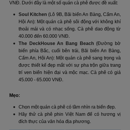
VNĐ. Dưới đây là một số quán cà phê được đề xuất:
Soul Kitchen
(Lô 9B, Bãi biển An Bàng, Cẩm An,
Hội An): Một quán cà phê sôi động với không khí
thoải mái và có nhạc sống. Cà phê dao động từ
40.000 đến 60.000 VNĐ.
The DeckHouse An Bang Beach
(Đường bờ
biển phía Bắc, cuối bên trái, Bãi biển An Bàng,
Cẩm An, Hội An): Một quán cà phê sang trọng và
được thiết kế đẹp mắt với sự pha trộn giữa trang
trí ven biển hiện đại và mộc mạc. Cà phê có giá
45.000 - 65.000 VNĐ.
Mẹo:
Chọn một quán cà phê có tầm nhìn ra biển đẹp.
Hãy thử cà phê phin Việt Nam để có hương vị
đích thực của văn hóa địa phương.