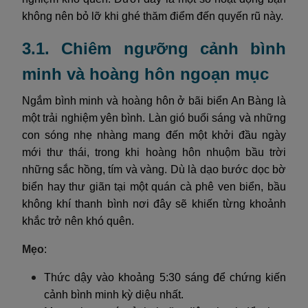
không nên bỏ lỡ khi ghé thăm điểm đến quyến rũ này.
3.1. Chiêm ngưỡng cảnh bình
minh và hoàng hôn ngoạn mục
Ngắm bình minh và hoàng hôn ở bãi biển An Bàng là
một trải nghiệm yên bình. Làn gió buổi sáng và những
con sóng nhẹ nhàng mang đến một khởi đầu ngày
mới thư thái, trong khi hoàng hôn nhuộm bầu trời
những sắc hồng, tím và vàng. Dù là dạo bước dọc bờ
biển hay thư giãn tại một quán cà phê ven biển, bầu
không khí thanh bình nơi đây sẽ khiến từng khoảnh
khắc trở nên khó quên.
Mẹo
:
Thức dậy vào khoảng 5:30 sáng để chứng kiến
cảnh bình minh kỳ diệu nhất.