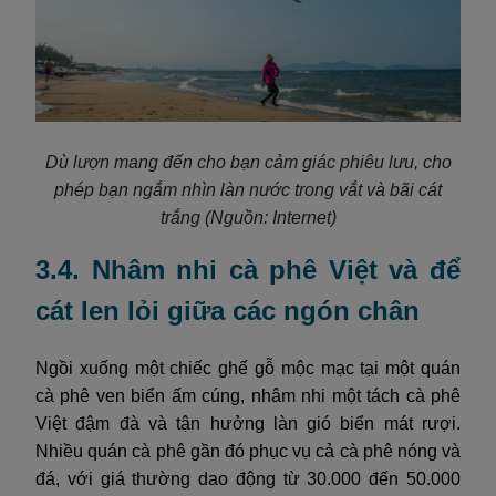
Dù lượn mang đến cho bạn cảm giác phiêu lưu, cho
phép bạn ngắm nhìn làn nước trong vắt và bãi cát
trắng (Nguồn: Internet)
3.4. Nhâm nhi cà phê Việt và để
cát len lỏi giữa các ngón chân
Ngồi xuống một chiếc ghế gỗ mộc mạc tại một quán
cà phê ven biển ấm cúng, nhâm nhi một tách cà phê
Việt đậm đà và tận hưởng làn gió biển mát rượi.
Nhiều quán cà phê gần đó phục vụ cả cà phê nóng và
đá, với giá thường dao động từ 30.000 đến 50.000