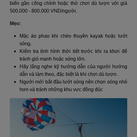
biển gần cổng chính hoặc thử chơi dù lượn với giá
500.000 - 800.000 VND/người.
Mẹo:
Mặc áo phao khi chèo thuyền kayak hoặc lướt
sóng.
Kiểm tra tình hình thời tiết trước khi ra khơi để
tránh gió mạnh hoặc sóng lớn.
Hãy lắng nghe kỹ hướng dẫn của người hướng
dẫn và làm theo, đặc biệt là khi chơi dù lượn.
Người mới bắt đầu lướt sóng nên chọn sóng nhỏ
hơn và tránh những khu vực đông đúc