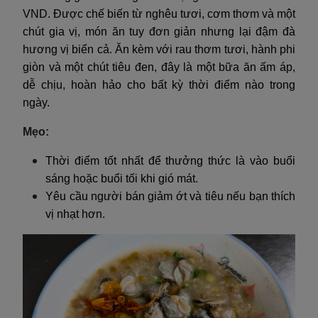
VND. Được chế biến từ nghêu tươi, cơm thơm và một
chút gia vị, món ăn tuy đơn giản nhưng lại đậm đà
hương vị biển cả. Ăn kèm với rau thơm tươi, hành phi
giòn và một chút tiêu đen, đây là một bữa ăn ấm áp,
dễ chịu, hoàn hảo cho bất kỳ thời điểm nào trong
ngày.
Mẹo:
Thời điểm tốt nhất để thưởng thức là vào buổi
sáng hoặc buổi tối khi gió mát.
Yêu cầu người bán giảm ớt và tiêu nếu bạn thích
vị nhạt hơn.