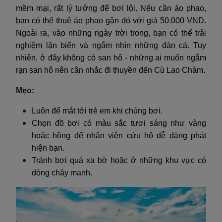
mềm mại, rất lý tưởng để bơi lội. Nếu cần áo phao,
bạn có thể thuê áo phao gần đó với giá 50.000 VND.
Ngoài ra, vào những ngày trời trong, bạn có thể trải
nghiệm lặn biển và ngắm nhìn những đàn cá. Tuy
nhiên, ở đây không có san hô - những ai muốn ngắm
rạn san hô nên cân nhắc đi thuyền đến Cù Lao Chàm.
Mẹo:
Luôn để mắt tới trẻ em khi chúng bơi.
Chọn đồ bơi có màu sắc tươi sáng như vàng
hoặc hồng để nhân viên cứu hộ dễ dàng phát
hiện bạn.
Tránh bơi quá xa bờ hoặc ở những khu vực có
dòng chảy mạnh.