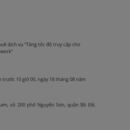
ê dịch vụ “Tăng tốc độ truy cập cho
twork”
P
n trước 10 giờ 00, ngày 18 tháng 08 năm
am, số 200 phố Nguyễn Sơn, quận Bồ Đề,