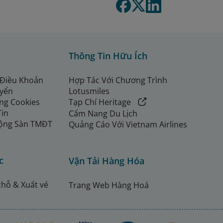
Thông Tin Hữu Ích
 Điều Khoản
Hợp Tác Với Chương Trình
uyển
Lotusmiles
ng Cookies
Tạp Chí Heritage
Tin
Cẩm Nang Du Lịch
ộng Sàn TMĐT
Quảng Cáo Với Vietnam Airlines
c
Vận Tải Hàng Hóa
chỗ & Xuất vé
Trang Web Hàng Hoá