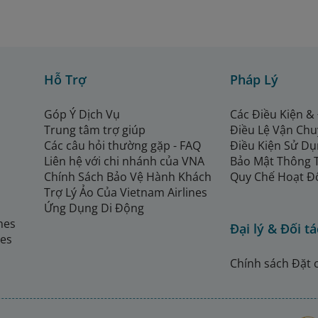
Hỗ Trợ
Pháp Lý
Góp Ý Dịch Vụ
Các Điều Kiện &
Trung tâm trợ giúp
Điều Lệ Vận Ch
Các câu hỏi thường gặp - FAQ
Điều Kiện Sử Dụ
Liên hệ với chi nhánh của VNA
Bảo Mật Thông 
Chính Sách Bảo Vệ Hành Khách
Quy Chế Hoạt Đ
Trợ Lý Ảo Của Vietnam Airlines
Ứng Dụng Di Động
ines
Đại lý & Đối tá
nes
Chính sách Đặt 