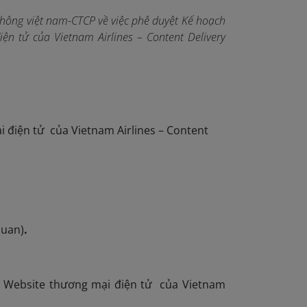
ông việt nam-CTCP về việc phê duyệt Kế hoạch
ện tử của Vietnam Airlines – Content Delivery
.
i điện tử của Vietnam Airlines – Content
quan)
.
 Website thương mại điện tử của Vietnam