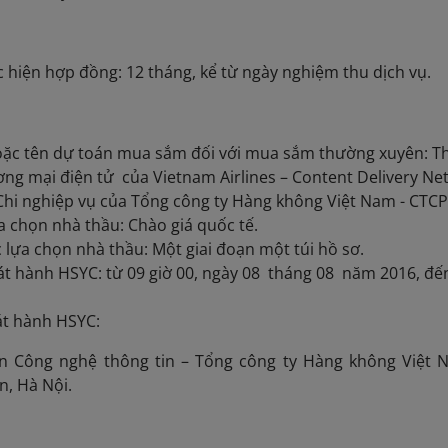
ện hợp đồng: 12 tháng, kể từ ngày nghiệm thu dịch vụ.
ặc tên dự toán mua sắm đối với mua sắm thường xuyên: Thu
ng mại điện tử của Vietnam Airlines – Content Delivery Ne
hi nghiệp vụ của Tổng công ty Hàng không Việt Nam - CTC
a chọn nhà thầu: Chào giá quốc tế.
lựa chọn nhà thầu: Một giai đoạn một túi hồ sơ.
át hành HSYC: từ 09 giờ 00, ngày 08 tháng 08 năm 2016, đế
át hành HSYC:
ông nghệ thông tin – Tổng công ty Hàng không Việt N
, Hà Nội.