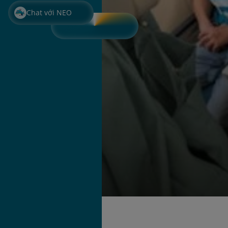
Chat với NEO