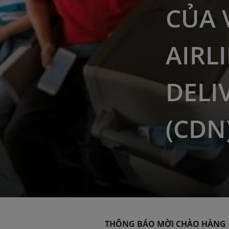
CỦA 
AIRL
DELI
(CDN
THÔNG BÁO MỜI CHÀO HÀNG