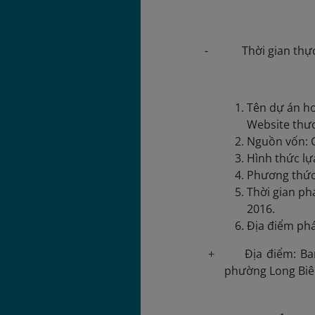
- Thời gian thực hi
Tên dự án ho
Website thươ
Nguồn vốn: C
Hình thức lự
Phương thức 
Thời gian ph
2016.
Địa điểm ph
+ Địa điểm: Ban C
phường Long Biên