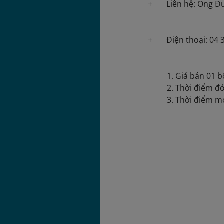
+ Liên hệ: Ông Đư
+ Điện thoại: 04 3 
Giá bán 01 b
Thời điểm đó
Thời điểm mở