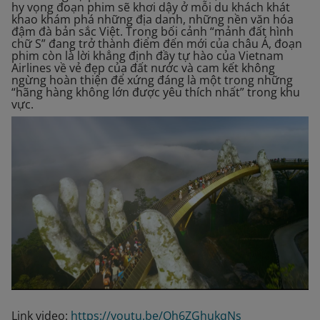
hy vọng đoạn phim sẽ khơi dậy ở mỗi du khách khát
khao khám phá những địa danh, những nền văn hóa
đậm đà bản sắc Việt. Trong bối cảnh “mảnh đất hình
chữ S” đang trở thành điểm đến mới của châu Á, đoạn
phim còn là lời khẳng định đầy tự hào của Vietnam
Airlines về vẻ đẹp của đất nước và cam kết không
ngừng hoàn thiện để xứng đáng là một trong những
“hãng hàng không lớn được yêu thích nhất” trong khu
vực.
Link video:
https://youtu.be/Oh6ZGhukqNs