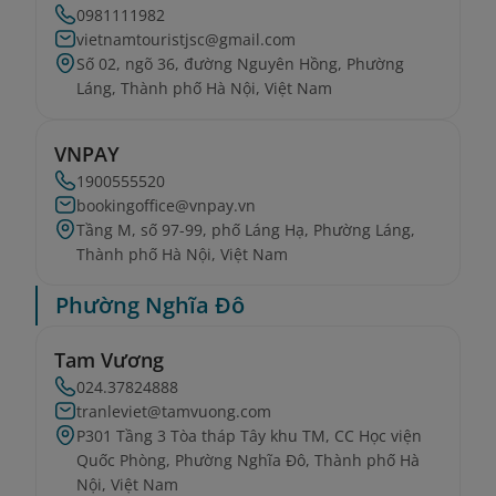
0981111982
vietnamtouristjsc@gmail.com
Số 02, ngõ 36, đường Nguyên Hồng, Phường
Láng, Thành phố Hà Nội, Việt Nam
VNPAY
1900555520
bookingoffice@vnpay.vn
Tầng M, số 97-99, phố Láng Hạ, Phường Láng,
Thành phố Hà Nội, Việt Nam
Phường Nghĩa Đô
Tam Vương
024.37824888
tranleviet@tamvuong.com
P301 Tầng 3 Tòa tháp Tây khu TM, CC Học viện
Quốc Phòng, Phường Nghĩa Đô, Thành phố Hà
Nội, Việt Nam