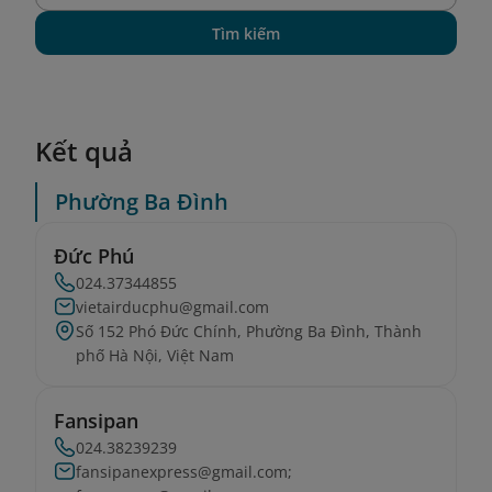
Tìm kiếm
Kết quả
Phường Ba Đình
Đức Phú
024.37344855
vietairducphu@gmail.com
Số 152 Phó Đức Chính, Phường Ba Đình, Thành
phố Hà Nội, Việt Nam
Fansipan
024.38239239
fansipanexpress@gmail.com;