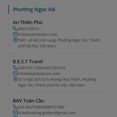
Phường Ngọc Hà
An Thiên Phú
0969192616
info@anthienphu.com
P401, số 46 Linh Lang, Phường Ngọc Hà, Thành
phố Hà Nội, Việt Nam
B.E.S.T Travel
02437911199/02437281653
info@keytovietnam.com
Số 5 ngõ 267/2/16 Hoàng Hoa Thám, Phường
Ngọc Hà, Thành phố Hà Nội, Việt Nam
BAV Toàn Cầu
024.36473346/0888151486
ticketbooking.golden@gmail.com