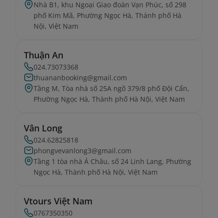
Nhà B1, khu Ngoại Giao đoàn Vạn Phúc, số 298
phố Kim Mã, Phường Ngọc Hà, Thành phố Hà
Nội, Việt Nam
Thuận An
024.73073368
thuananbooking@gmail.com
Tầng M, Tòa nhà số 25A ngõ 379/8 phố Đội Cấn,
Phường Ngọc Hà, Thành phố Hà Nội, Việt Nam
Vân Long
024.62825818
phongvevanlong3@gmail.com
Tầng 1 tòa nhà Á Châu, số 24 Linh Lang, Phường
Ngọc Hà, Thành phố Hà Nội, Việt Nam
Vtours Việt Nam
0767350350