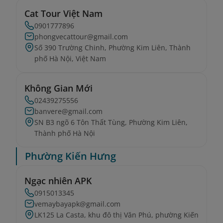
Cat Tour Việt Nam
0901777896
phongvecattour@gmail.com
Số 390 Trường Chinh, Phường Kim Liên, Thành
phố Hà Nội, Việt Nam
Không Gian Mới
02439275556
banvere@gmail.com
SN B3 ngõ 6 Tôn Thất Tùng, Phường Kim Liên,
Thành phố Hà Nội
Phường Kiến Hưng
Ngạc nhiên APK
0915013345
vemaybayapk@gmail.com
LK125 La Casta, khu đô thị Văn Phú, phường Kiến