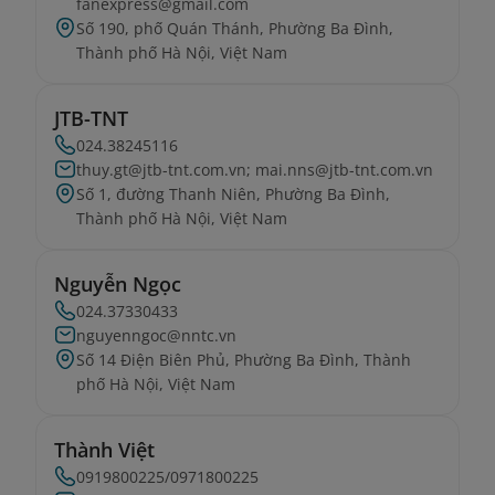
fanexpress@gmail.com
Số 190, phố Quán Thánh, Phường Ba Đình,
Thành phố Hà Nội, Việt Nam
JTB-TNT
024.38245116
thuy.gt@jtb-tnt.com.vn; mai.nns@jtb-tnt.com.vn
Số 1, đường Thanh Niên, Phường Ba Đình,
Thành phố Hà Nội, Việt Nam
Nguyễn Ngọc
024.37330433
nguyenngoc@nntc.vn
Số 14 Điện Biên Phủ, Phường Ba Đình, Thành
phố Hà Nội, Việt Nam
Thành Việt
0919800225/0971800225