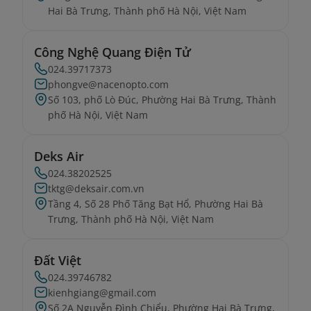
Hai Bà Trưng, Thành phố Hà Nội, Việt Nam
Công Nghệ Quang Điện Tử
024.39717373
phongve@nacenopto.com
Số 103, phố Lò Đúc, Phường Hai Bà Trưng, Thành
phố Hà Nội, Việt Nam
Deks Air
024.38202525
tktg@deksair.com.vn
Tầng 4, Số 28 Phố Tăng Bạt Hổ, Phường Hai Bà
Trưng, Thành phố Hà Nội, Việt Nam
Đất Việt
024.39746782
kienhgiang@gmail.com
Số 2A Nguyễn Đình Chiểu, Phường Hai Bà Trưng,