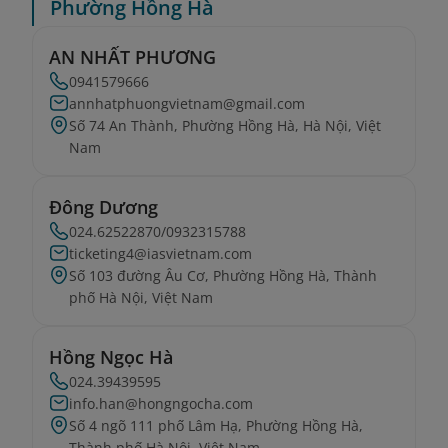
Phường Hồng Hà
AN NHẤT PHƯƠNG
0941579666
annhatphuongvietnam@gmail.com
Số 74 An Thành, Phường Hồng Hà, Hà Nội, Việt
Nam
Đông Dương
024.62522870/0932315788
ticketing4@iasvietnam.com
Số 103 đường Âu Cơ, Phường Hồng Hà, Thành
phố Hà Nội, Việt Nam
Hồng Ngọc Hà
024.39439595
info.han@hongngocha.com
Số 4 ngõ 111 phố Lâm Hạ, Phường Hồng Hà,
Thành phố Hà Nội, Việt Nam