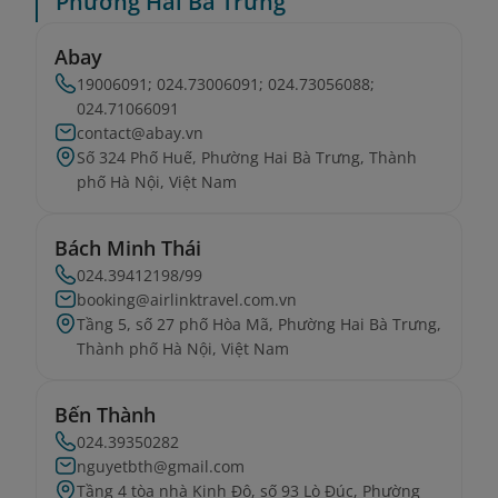
Phường Hai Bà Trưng
Abay
19006091; 024.73006091; 024.73056088;
024.71066091
contact@abay.vn
Số 324 Phố Huế, Phường Hai Bà Trưng, Thành
phố Hà Nội, Việt Nam
Bách Minh Thái
024.39412198/99
booking@airlinktravel.com.vn
Tầng 5, số 27 phố Hòa Mã, Phường Hai Bà Trưng,
Thành phố Hà Nội, Việt Nam
Bến Thành
024.39350282
nguyetbth@gmail.com
Tầng 4 tòa nhà Kinh Đô, số 93 Lò Đúc, Phường