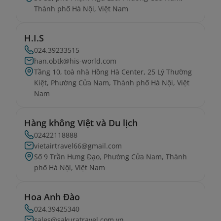
Thành phố Hà Nội, Việt Nam
H.I.S
024.39233515
han.obtk@his-world.com
Tầng 10, toà nhà Hồng Hà Center, 25 Lý Thường
Kiệt, Phường Cửa Nam, Thành phố Hà Nội, Việt
Nam
Hàng không Việt và Du lịch
02422118888
vietairtravel66@gmail.com
Số 9 Trần Hưng Đạo, Phường Cửa Nam, Thành
phố Hà Nội, Việt Nam
Hoa Anh Đào
024.39425340
sales@sakuratravel.com.vn