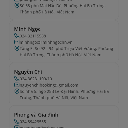
Số 63 phố Mai Hắc Đế, Phường Hai Bà Trưng,
Thành phố Hà Nội, Việt Nam
Minh Ngọc
024.32115588
minhngoc@minhngochn.vn
Tầng 5, Số 92 - 94, phố Triệu Việt Vương, Phường
Hai Bà Trưng, Thành phố Hà Nội, Việt Nam
Nguyễn Chi
024.36231109/10
nguyenchibooking@gmail.com
Số nhà 5, ngõ 25B Lê Đại Hành, Phường Hai Bà
Trưng, Thành phố Hà Nội, Việt Nam
Phong và Gia đình
024.39423535
pvtanhong@yahoo.com