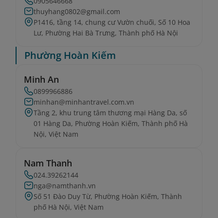
0905646668
thuyhang0802@gmail.com
P1416, tầng 14, chung cư Vườn chuối, Số 10 Hoa
Lư, Phường Hai Bà Trưng, Thành phố Hà Nội
Phường Hoàn Kiếm
Minh An
0899966886
minhan@minhantravel.com.vn
Tầng 2, khu trung tâm thương mại Hàng Da, số
01 Hàng Da, Phường Hoàn Kiếm, Thành phố Hà
Nội, Việt Nam
Nam Thanh
024.39262144
nga@namthanh.vn
Số 51 Đào Duy Từ, Phường Hoàn Kiếm, Thành
phố Hà Nội, Việt Nam