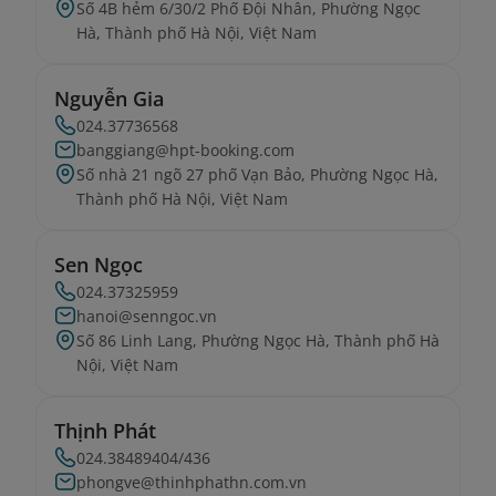
Số 4B hẻm 6/30/2 Phố Đội Nhân, Phường Ngọc
Hà, Thành phố Hà Nội, Việt Nam
Nguyễn Gia
024.37736568
banggiang@hpt-booking.com
Số nhà 21 ngõ 27 phố Vạn Bảo, Phường Ngọc Hà,
Thành phố Hà Nội, Việt Nam
Sen Ngọc
024.37325959
hanoi@senngoc.vn
Số 86 Linh Lang, Phường Ngọc Hà, Thành phố Hà
Nội, Việt Nam
Thịnh Phát
024.38489404/436
phongve@thinhphathn.com.vn