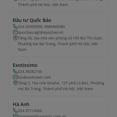
Thành phố Hà Nội, Việt Nam
Đầu tư Quốc Bảo
024.36369999; 0988468386
quocbao.agt@quocbao.vn
Tầng 06, tòa nhà văn phòng số 109 Bùi Thị Xuân,
Phường Hai Bà Trưng, Thành phố Hà Nội, Việt
Nam
Exotissimo
024.38282150
tas@exotravel.com
Tầng 5, Tòa nhà Vinafor, 127 phố Lò Đúc, Phường
Hai Bà Trưng, Thành phố Hà Nội, Việt Nam
Hà Anh
024.37714566
phongve@haanhjsc.com.vn