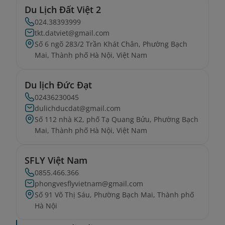
Du Lịch Đất Việt 2
024.38393999
tkt.datviet@gmail.com
Số 6 ngõ 283/2 Trần Khát Chân, Phường Bạch
Mai, Thành phố Hà Nội, Việt Nam
Du lịch Đức Đạt
02436230045
dulichducdat@gmail.com
Số 112 nhà K2, phố Tạ Quang Bửu, Phường Bạch
Mai, Thành phố Hà Nội, Việt Nam
SFLY Việt Nam
0855.466.366
phongvesflyvietnam@gmail.com
Số 91 Võ Thị Sáu, Phường Bạch Mai, Thành phố
Hà Nội