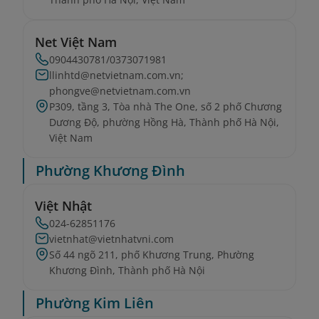
Net Việt Nam
0904430781/0373071981
llinhtd@netvietnam.com.vn;
phongve@netvietnam.com.vn
P309, tầng 3, Tòa nhà The One, số 2 phố Chương
Dương Độ, phường Hồng Hà, Thành phố Hà Nội,
Việt Nam
Phường Khương Đình
Việt Nhật
024-62851176
vietnhat@vietnhatvni.com
Số 44 ngõ 211, phố Khương Trung, Phường
Khương Đình, Thành phố Hà Nội
Phường Kim Liên