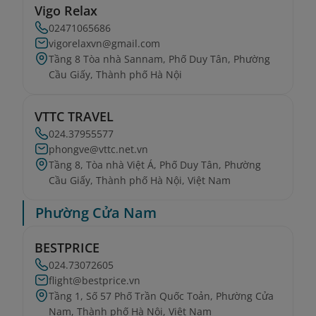
Vigo Relax
02471065686
vigorelaxvn@gmail.com
Tầng 8 Tòa nhà Sannam, Phố Duy Tân, Phường
Cầu Giấy, Thành phố Hà Nội
VTTC TRAVEL
024.37955577
phongve@vttc.net.vn
Tầng 8, Tòa nhà Việt Á, Phố Duy Tân, Phường
Cầu Giấy, Thành phố Hà Nội, Việt Nam
Phường Cửa Nam
BESTPRICE
024.73072605
flight@bestprice.vn
Tầng 1, Số 57 Phố Trần Quốc Toản, Phường Cửa
Nam, Thành phố Hà Nội, Việt Nam