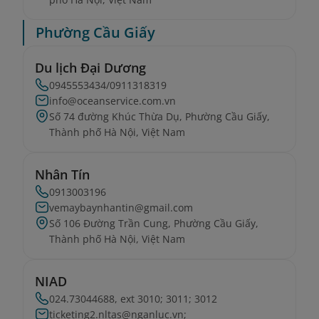
Phường Cầu Giấy
Du lịch Đại Dương
0945553434/0911318319
info@oceanservice.com.vn
Số 74 đường Khúc Thừa Dụ, Phường Cầu Giấy,
Thành phố Hà Nội, Việt Nam
Nhân Tín
0913003196
vemaybaynhantin@gmail.com
Số 106 Đường Trần Cung, Phường Cầu Giấy,
Thành phố Hà Nội, Việt Nam
NIAD
024.73044688, ext 3010; 3011; 3012
ticketing2.nltas@nganluc.vn;