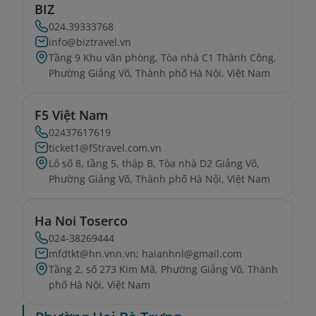
BIZ
024.39333768
info@biztravel.vn
Tầng 9 Khu văn phòng, Tòa nhà C1 Thành Công,
Phường Giảng Võ, Thành phố Hà Nội, Việt Nam
F5 Việt Nam
02437617619
ticket1@f5travel.com.vn
Lô số 8, tầng 5, tháp B, Tòa nhà D2 Giảng Võ,
Phường Giảng Võ, Thành phố Hà Nội, Việt Nam
Ha Noi Toserco
024-38269444
mfdtkt@hn.vnn.vn; haianhnl@gmail.com
Tầng 2, số 273 Kim Mã, Phường Giảng Võ, Thành
phố Hà Nội, Việt Nam