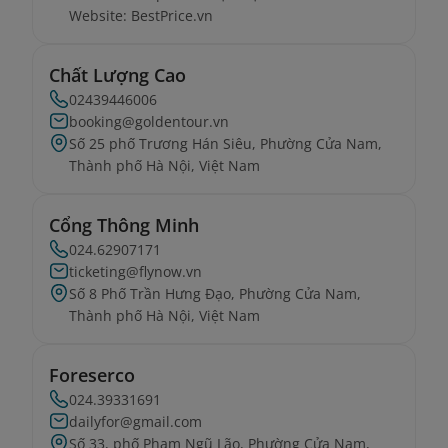
Website: BestPrice.vn
Chất Lượng Cao
02439446006
booking@goldentour.vn
Số 25 phố Trương Hán Siêu, Phường Cửa Nam,
Thành phố Hà Nội, Việt Nam
Cổng Thông Minh
024.62907171
ticketing@flynow.vn
Số 8 Phố Trần Hưng Đạo, Phường Cửa Nam,
Thành phố Hà Nội, Việt Nam
Foreserco
024.39331691
dailyfor@gmail.com
Số 33, phố Phạm Ngũ Lão, Phường Cửa Nam,