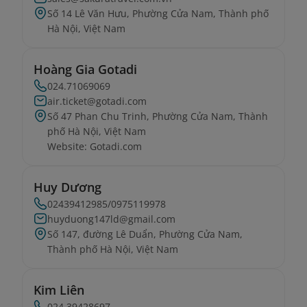
Số 14 Lê Văn Hưu, Phường Cửa Nam, Thành phố
Hà Nội, Việt Nam
Hoàng Gia Gotadi
024.71069069
air.ticket@gotadi.com
Số 47 Phan Chu Trinh, Phường Cửa Nam, Thành
phố Hà Nội, Việt Nam
Website: Gotadi.com
Huy Dương
02439412985/0975119978
huyduong147ld@gmail.com
Số 147, đường Lê Duẩn, Phường Cửa Nam,
Thành phố Hà Nội, Việt Nam
Kim Liên
024.39428697