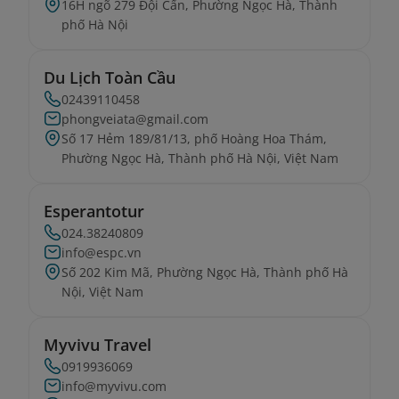
16H ngõ 279 Đội Cấn, Phường Ngọc Hà, Thành
phố Hà Nội
Du Lịch Toàn Cầu
02439110458
phongveiata@gmail.com
Số 17 Hẻm 189/81/13, phố Hoàng Hoa Thám,
Phường Ngọc Hà, Thành phố Hà Nội, Việt Nam
Esperantotur
024.38240809
info@espc.vn
Số 202 Kim Mã, Phường Ngọc Hà, Thành phố Hà
Nội, Việt Nam
Myvivu Travel
0919936069
info@myvivu.com