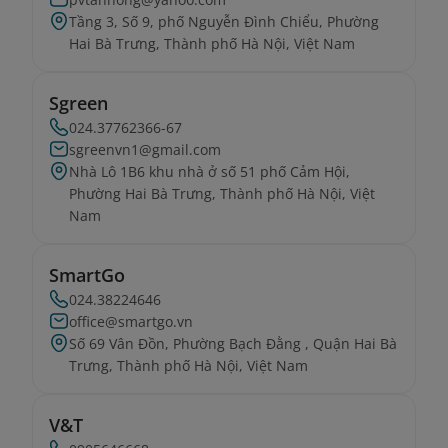
Tầng 3, Số 9, phố Nguyễn Đình Chiểu, Phường
Hai Bà Trưng, Thành phố Hà Nội, Việt Nam
Sgreen
024.37762366-67
sgreenvn1@gmail.com
Nhà Lô 1B6 khu nhà ở số 51 phố Cảm Hội,
Phường Hai Bà Trưng, Thành phố Hà Nội, Việt
Nam
SmartGo
024.38224646
office@smartgo.vn
Số 69 Vân Đồn, Phường Bạch Đằng , Quận Hai Bà
Trưng, Thành phố Hà Nội, Việt Nam
V&T