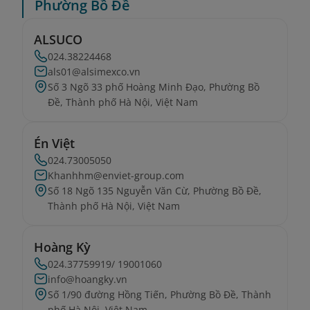
Phường Bồ Đề
ALSUCO
024.38224468
als01@alsimexco.vn
Số 3 Ngõ 33 phố Hoàng Minh Đạo, Phường Bồ
Đề, Thành phố Hà Nội, Việt Nam
Én Việt
024.73005050
Khanhhm@enviet-group.com
Số 18 Ngõ 135 Nguyễn Văn Cừ, Phường Bồ Đề,
Thành phố Hà Nội, Việt Nam
Hoàng Kỳ
024.37759919/ 19001060
info@hoangky.vn
Số 1/90 đường Hồng Tiến, Phường Bồ Đề, Thành
phố Hà Nội, Việt Nam