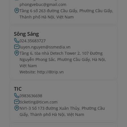
phongvebuc@gmail.com
Tầng 6 số 263 đường Cầu Giấy, Phường Cầu Giấy,
Thành phố Hà Nội, Việt Nam
Sông Sáng
024.35683727
luyen.nguyen@ssmedia.vn
Tầng 6, tòa nhà Detech Tower 2, 107 Đường
Nguyễn Phong Sắc, Phường Cầu Giấy, Hà Nội,
Việt Nam
Website: http://8trip.vn
TIC
0983636698
ticketing@ticvn.com
NV1-3 Số 173 đường Xuân Thủy, Phường Cầu
Giấy, Thành phố Hà Nội, Việt Nam