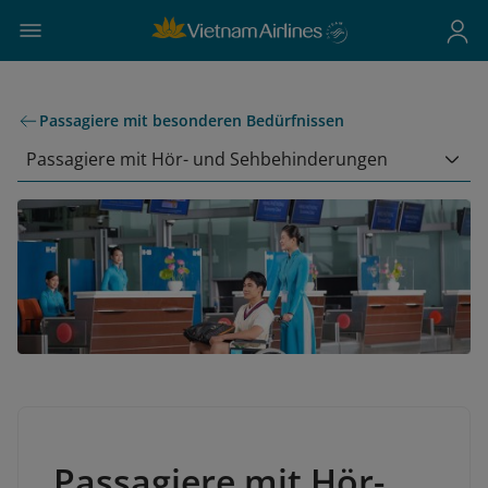
Passagiere mit besonderen Bedürfnissen
Passagiere mit Hör- und Sehbehinderungen
Passagiere mit Hör-