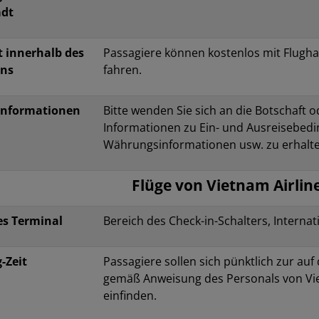
adt
t innerhalb des
Passagiere können kostenlos mit Flugh
ens
fahren.
 Informationen
Bitte wenden Sie sich an die Botschaft 
Informationen zu Ein- und Ausreisebedi
Währungsinformationen usw. zu erhalte
Flüge von Vietnam Airlin
es Terminal
Bereich des Check-in-Schalters, Internat
-Zeit
Passagiere sollen sich pünktlich zur au
gemäß Anweisung des Personals von Vie
einfinden.