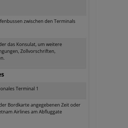
afenbussen zwischen den Terminals
oder das Konsulat, um weitere
ngungen, Zollvorschriften,
n.
es
ionales Terminal 1
f der Bordkarte angegebenen Zeit oder
tnam Airlines am Abfluggate