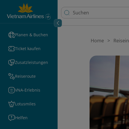
Planen & Buchen
Home
Reisei
Ticket kaufen
Zusatzleistungen
Reiseroute
VNA-Erlebnis
Lotusmiles
Helfen