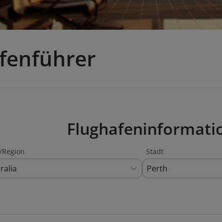
fenführer
Flughafeninformati
/Region
Stadt
ralia
Perth