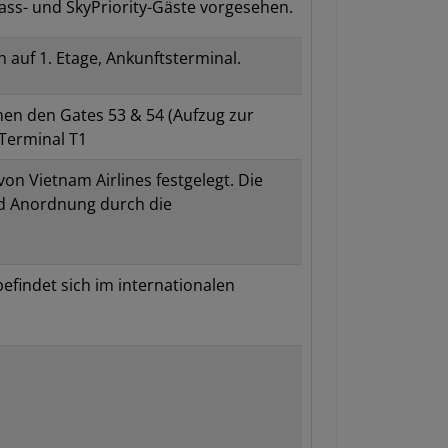
Class- und SkyPriority-Gäste vorgesehen.
 auf 1. Etage, Ankunftsterminal.
hen den Gates 53 & 54 (Aufzug zur
Terminal T1
 von Vietnam Airlines festgelegt. Die
nd Anordnung durch die
efindet sich im internationalen