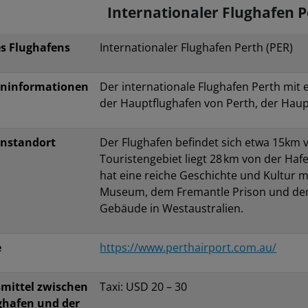
Internationaler Flughafen 
s Flughafens
Internationaler Flughafen Perth (PER)
eninformationen
Der internationale Flughafen Perth mit e
der Hauptflughafen von Perth, der Haup
enstandort
Der Flughafen befindet sich etwa 15km
Touristengebiet liegt 28 km von der Haf
hat eine reiche Geschichte und Kultur 
Museum, dem Fremantle Prison und dem
Gebäude in Westaustralien.
e
https://www.perthairport.com.au/
mittel zwischen
Taxi: USD 20 – 30
ghafen und der