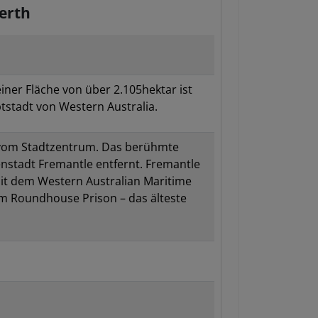
Perth
iner Fläche von über 2.105hektar ist
tstadt von Western Australia.
 vom Stadtzentrum. Das berühmte
enstadt Fremantle entfernt. Fremantle
mit dem Western Australian Maritime
 Roundhouse Prison – das älteste