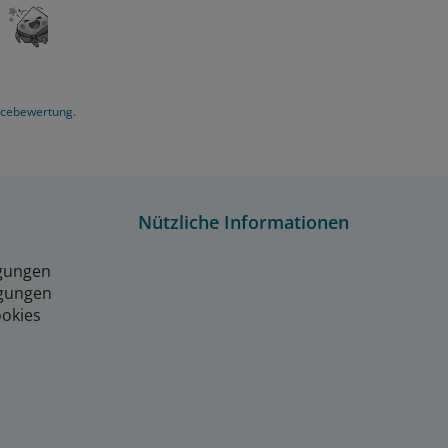
icebewertung.
Nützliche Informationen
gungen
gungen
ookies