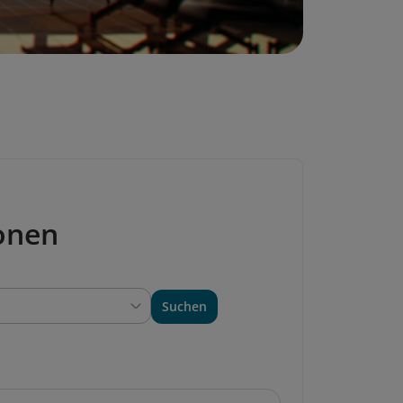
onen
Suchen