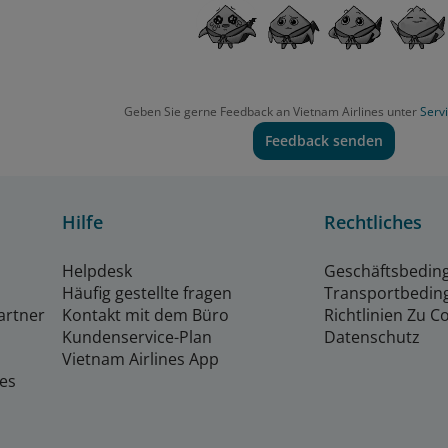
Geben Sie gerne Feedback an Vietnam Airlines unter
Serv
Feedback senden
Hilfe
Rechtliches
Helpdesk
Geschäftsbedin
Häufig gestellte fragen
Transportbedin
artner
Kontakt mit dem Büro
Richtlinien Zu C
Kundenservice-Plan
Datenschutz
Vietnam Airlines App
nes