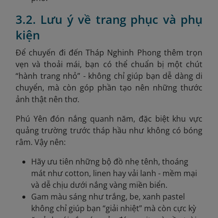
3.2. Lưu ý về trang phục và phụ
kiện
Để chuyến đi đến Tháp Nghinh Phong thêm trọn
vẹn và thoải mái, bạn có thể chuẩn bị một chút
“hành trang nhỏ” - không chỉ giúp bạn dễ dàng di
chuyển, mà còn góp phần tạo nên những thước
ảnh thật nên thơ.
Phú Yên đón nắng quanh năm, đặc biệt khu vực
quảng trường trước tháp hầu như không có bóng
râm. Vậy nên:
Hãy ưu tiên những bộ đồ nhẹ tênh, thoáng
mát như cotton, linen hay vải lanh - mềm mại
và dễ chịu dưới nắng vàng miền biển.
Gam màu sáng như trắng, be, xanh pastel
không chỉ giúp bạn “giải nhiệt” mà còn cực kỳ