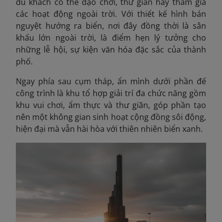
du khách có thể dạo chơi, thư giãn hay tham gia
các hoạt động ngoài trời. Với thiết kế hình bán
nguyệt hướng ra biển, nơi đây đồng thời là sân
khấu lớn ngoài trời, là điểm hẹn lý tưởng cho
những lễ hội, sự kiện văn hóa đặc sắc của thành
phố.
Ngay phía sau cụm tháp, ẩn mình dưới phần đế
công trình là khu tổ hợp giải trí đa chức năng gồm
khu vui chơi, ẩm thực và thư giãn, góp phần tạo
nên một không gian sinh hoạt cộng đồng sôi động,
hiện đại mà vẫn hài hòa với thiên nhiên biển xanh.