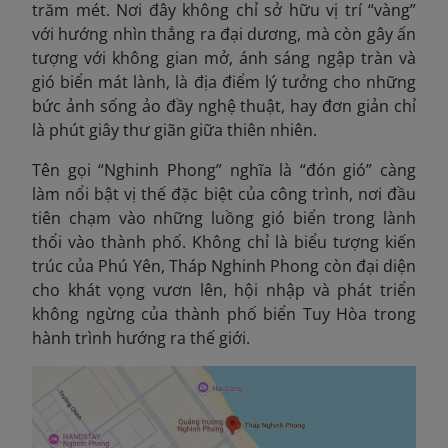
trăm mét. Nơi đây không chỉ sở hữu vị trí “vàng”
với hướng nhìn thẳng ra đại dương, mà còn gây ấn
tượng với không gian mở, ánh sáng ngập tràn và
gió biển mát lành, là địa điểm lý tưởng cho những
bức ảnh sống ảo đầy nghệ thuật, hay đơn giản chỉ
là phút giây thư giãn giữa thiên nhiên.
Tên gọi “Nghinh Phong” nghĩa là “đón gió” càng
làm nổi bật vị thế đặc biệt của công trình, nơi đầu
tiên chạm vào những luồng gió biển trong lành
thổi vào thành phố. Không chỉ là biểu tượng kiến
trúc của Phú Yên, Tháp Nghinh Phong còn đại diện
cho khát vọng vươn lên, hội nhập và phát triển
không ngừng của thành phố biển Tuy Hòa trong
hành trình hướng ra thế giới.