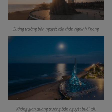
Quảng trường bán nguyệt của tháp Nghinh Phong.
Không gian quảng trường bán nguyệt buổi tối.