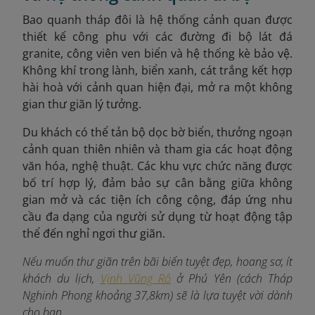
Bao quanh tháp đôi là hệ thống cảnh quan được
thiết kế công phu với các đường đi bộ lát đá
granite, công viên ven biển và hệ thống kè bảo vệ.
Không khí trong lành, biển xanh, cát trắng kết hợp
hài hoà với cảnh quan hiện đại, mở ra một không
gian thư giãn lý tưởng.
Du khách có thể tản bộ dọc bờ biển, thưởng ngoạn
cảnh quan thiên nhiên và tham gia các hoạt động
văn hóa, nghệ thuật. Các khu vực chức năng được
bố trí hợp lý, đảm bảo sự cân bằng giữa không
gian mở và các tiện ích công cộng, đáp ứng nhu
cầu đa dạng của người sử dụng từ hoạt động tập
thể đến nghỉ ngơi thư giãn.
Nếu muốn thư giãn trên bãi biển tuyệt đẹp, hoang sơ, ít
khách du lịch,
Vịnh Vũng Rô
ở Phú Yên (cách Tháp
Nghinh Phong khoảng 37,8km) sẽ là lựa tuyệt vời dành
cho bạn.