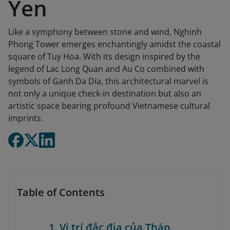
Yen
Like a symphony between stone and wind, Nghinh
Phong Tower emerges enchantingly amidst the coastal
square of Tuy Hoa. With its design inspired by the
legend of Lac Long Quan and Au Co combined with
symbols of Ganh Da Dia, this architectural marvel is
not only a unique check-in destination but also an
artistic space bearing profound Vietnamese cultural
imprints.
Table of Contents
1. Vị trí đắc địa của Tháp