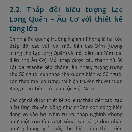
2.2. Tháp đôi biểu tượng Lạc
Long Quân – Âu Cơ với thiết kế
tầng lớp
Chính giữa quảng trường Nghinh Phong là hai tòa
tháp đôi cao vút, với một bên cao 34m (tượng
trưng cho Lạc Long Quân) và một bên cao 28m (đại
diện cho Âu Cơ).
Mỗi tháp được cấu thành từ 50
cột đá granite xếp chồng lên nhau, tượng trưng
cho 50 người con theo cha xuống biển và 50 người
con theo mẹ lên rừng, tái hiện truyền thuyết "Con
Rồng cháu Tiên" của dân tộc Việt Nam.
Các cột đá được thiết kế so le từ thấp đến cao, tạo
hiệu ứng chuyển động như những con sóng biển
đang vỗ vào bờ
. Nhìn từ xa, tháp Nghinh Phong
như một con tàu vượt sóng, sẵn sàng đón nhận
những luồng gió mới, thể hiện tinh thần kiên