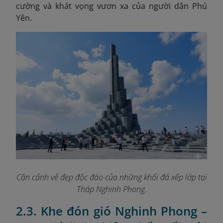
cường và khát vọng vươn xa của người dân Phú
Yên.
Cận cảnh vẻ đẹp độc đáo của những khối đá xếp lớp tại
Tháp Nghinh Phong.
2.3. Khe đón gió Nghinh Phong –