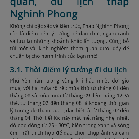
quan, du lịch tháp
Nghinh Phong
Không chỉ đặc sắc về kiến trúc, Tháp Nghinh Phong
còn là điểm đến lý tưởng để dạo chơi, ngắm cảnh
và lưu lại những khoảnh khắc ấn tượng. Cùng bỏ
túi một vài kinh nghiệm tham quan dưới đây để
chuẩn bị cho hành trình của bạn nhé!
3.1. Thời điểm lý tưởng đi du lịch
Phú Yên nằm trong vùng khí hậu nhiệt đới gió
mùa, với hai mùa rõ rệt: mùa khô từ tháng 01 đến
tháng 08 và mùa mưa từ tháng 09 đến tháng 12. Vì
thế, t
ừ tháng 02 đến tháng 08 là khoảng thời gian
lý tưởng để tham quan, đặc biệt là từ tháng 02 đến
tháng 04. Thời tiết lúc này mát mẻ, nắng nhẹ, nhiệt
độ dao động từ 25 - 30°C, biển trong xanh và sóng
êm - rất thích hợp để dạo chơi, chụp ảnh và cảm