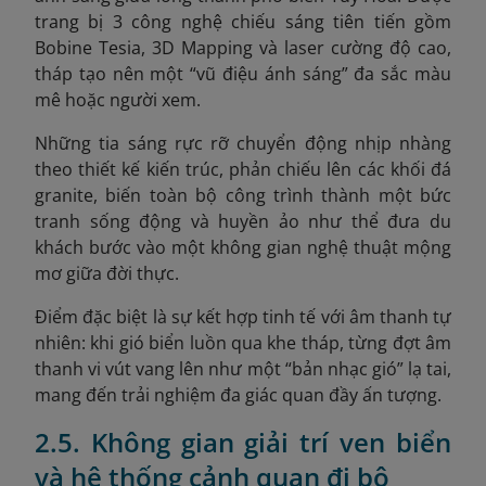
trang bị 3 công nghệ chiếu sáng tiên tiến gồm
Bobine Tesia
, 3D Mapping và laser cường độ cao,
tháp tạo nên một “vũ điệu ánh sáng” đa sắc màu
mê hoặc người xem.
Những tia sáng rực rỡ chuyển động nhịp nhàng
theo thiết kế kiến trúc, phản chiếu lên các khối đá
granite, biến toàn bộ công trình thành một bức
tranh sống động và huyền ảo như thể đưa du
khách bước vào một không gian nghệ thuật mộng
mơ giữa đời thực.
Điểm đặc biệt là sự kết hợp tinh tế với âm thanh tự
nhiên: khi gió biển luồn qua khe tháp, từng đợt âm
thanh vi vút vang lên như một “bản nhạc gió” lạ tai,
mang đến trải nghiệm đa giác quan đầy ấn tượng.
2.5. Không gian giải trí ven biển
và hệ thống cảnh quan đi bộ