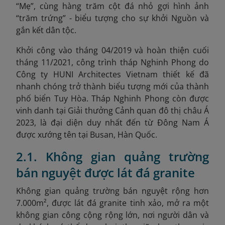
“Mẹ”, cùng hàng trăm cột đá nhỏ gợi hình ảnh
“trăm trứng” - biểu tượng cho sự khởi Nguồn và
gắn kết dân tộc.
Khởi công vào tháng 04/2019 và hoàn thiện cuối
tháng 11/2021, công trình tháp Nghinh Phong do
Công ty HUNI Architectes Vietnam thiết kế đã
nhanh chóng trở thành biểu tượng mới của thành
phố biển Tuy Hòa. Tháp Nghinh Phong còn được
vinh danh tại Giải thưởng Cảnh quan đô thị châu Á
2023, là đại diện duy nhất đến từ Đông Nam Á
được xướng tên tại Busan, Hàn Quốc.
2.1. Không gian quảng trường
bán nguyệt được lát đá granite
Không gian quảng trường bán nguyệt rộng hơn
7.000m², được lát đá granite tinh xảo, mở ra một
không gian công cộng rộng lớn, nơi người dân và