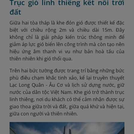
Trục gió linh thiêng kết nối trời
đất
Giữa hai tòa tháp là khe đón gió
được thiết kế đặc
biệt với chiều rộng 2m và chiều dài 15m. Đây
không chỉ là giải pháp kiến trúc thông minh để
giảm áp lực gió biển lên công trình mà còn tạo nên
hiệu ứng âm thanh vi vu như bản hoà tấu của
thiên nhiên khi gió thổi qua.
Trên hai bức tường được trang trí bằng những bức
phù điêu chạm khắc tinh xảo, kể lại truyền thuyết
Lạc Long Quân -
Âu Cơ và lịch sử dựng nước, giữ
nước của dân tộc Việt Nam. Khe gió trở thành trục
linh thiêng, nơi du khách có thể cảm nhận được sự
giao thoa giữa trời và đất, giữa quá khứ và hiện tại,
giữa con người và thiên nhiên.