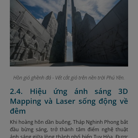
Hồn gió ghềnh đá - Vết cắt gió trên nền trời Phú Yên.
2.4. Hiệu ứng ánh sáng 3D
Mapping và Laser sống động về
đêm
Khi hoàng hôn dần buông, Tháp Nghinh Phong bắt
đầu bừng sáng, trở thành tâm điểm nghệ thuật
ánh sáng giữa lòng thành phố biển Tuy Hòa. Được