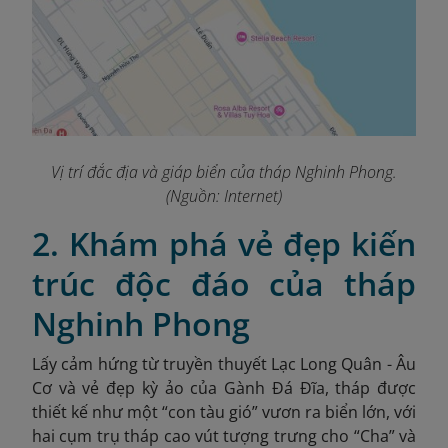
Vị trí đắc địa và giáp biển của tháp Nghinh Phong.
(Nguồn:
Internet)
2. Khám phá vẻ đẹp kiến
trúc độc đáo của tháp
Nghinh Phong
Lấy cảm hứng từ truyền thuyết Lạc Long Quân - Âu
Cơ và vẻ đẹp kỳ ảo của Gành Đá Đĩa, tháp được
thiết kế như một “con tàu gió” vươn ra biển lớn, với
hai cụm trụ tháp cao vút tượng trưng cho “Cha” và