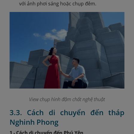
với ảnh phơi sáng hoặc chụp đêm.
View chụp hình đậm chất nghệ thuật
3.3. Cách di chuyển đến tháp
Nghinh Phong
1 - Cách di chuyển đến Phú Yên