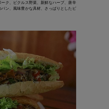
ポーク、ピクルス野菜、新鮮なハーブ、唐辛
のパン、風味豊かな具材、さっぱりとしたピ