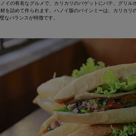
ハノイの有名なグルメで、カリカリのバゲットにパテ、グリル
具材を詰めて作られます。ハノイ版のバインミーは、カリカリ
璧なバランスが特徴です。