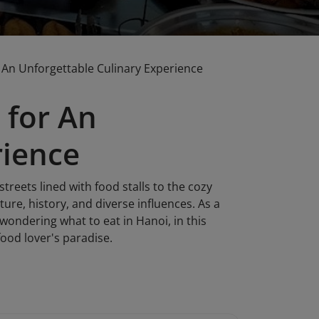
r An Unforgettable Culinary Experience
 for An
rience
treets lined with food stalls to the cozy
lture, history, and diverse influences. As a
e wondering what to eat in Hanoi, in this
food lover's paradise.