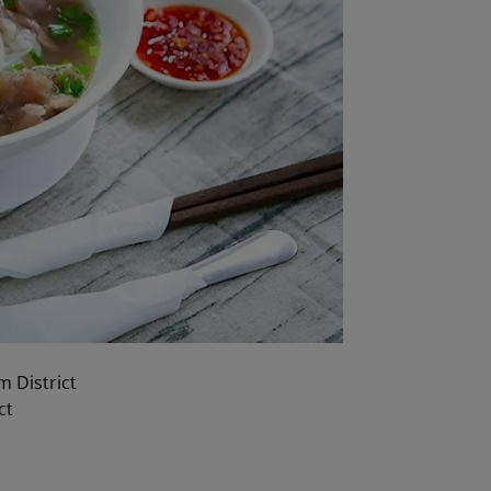
m District
ct