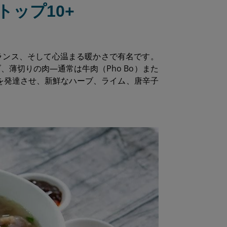
トップ10+
ランス、そして心温まる暖かさで有名です。
薄切りの肉—通常は牛肉（Pho Bo）また
味を発達させ、新鮮なハーブ、ライム、唐辛子