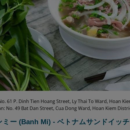
No. 61 P. Dinh Tien Hoang Street, Ly Thai To Ward, Hoan Kie
n: No. 49 Bat Dan Street, Cua Dong Ward, Hoan Kiem Distri
インミー (Banh Mi) - ベトナムサンドイッチ