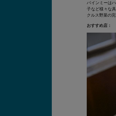
バインミーは
子など様々な
クルス野菜の完
おすすめ店：