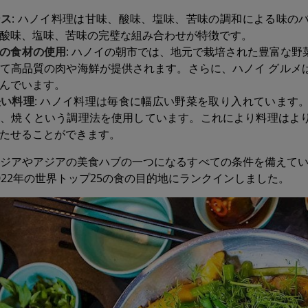
ンス
: ハノイ料理は甘味、酸味、塩味、苦味の調和による味の
酸味、塩味、苦味の完璧な組み合わせが特徴です。
の食材の使用
: ハノイの朝市では、地元で栽培された豊富な
て高品質の肉や海鮮が提供されます。さらに、ハノイ グルメ
んでいます。
軽い料理
: ハノイ料理は毎食に幅広い野菜を取り入れています
る、焼くという調理法を使用しています。これにより料理はよ
たせることができます。
ジアやアジアの美食ハブの一つになるすべての条件を備えています。
022年の世界トップ25の食の目的地にランクインしました。