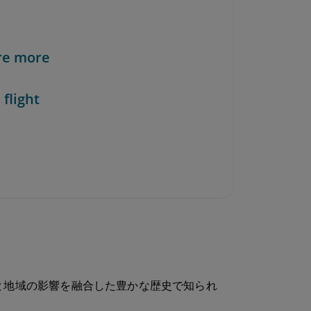
re more
 flight
と地域の影響を融合した豊かな歴史で知られ