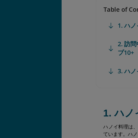
Table of Co
1. 
2. 訪
プ10+
3. 
1. 
ハノイ料理は
ています。ハノ