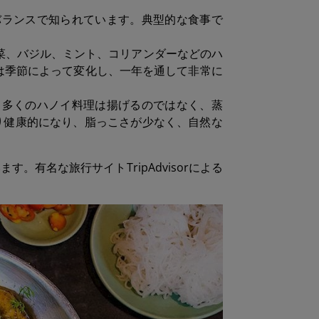
バランスで知られています。典型的な食事で
野菜、バジル、ミント、コリアンダーなどのハ
は季節によって変化し、一年を通して非常に
。多くのハノイ料理は揚げるのではなく、蒸
り健康的になり、脂っこさが少なく、自然な
有名な旅行サイトTripAdvisorによる