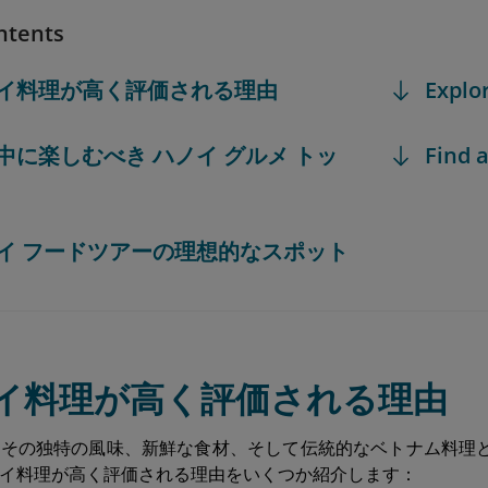
ntents
ハノイ料理が高く評価される理由
Explo
問中に楽しむべき ハノイ グルメ トッ
Find a
ハノイ フードツアーの理想的なスポット
ハノイ料理が高く評価される理由
、その独特の風味、新鮮な食材、そして伝統的なベトナム料理
イ料理が高く評価される理由をいくつか紹介します：