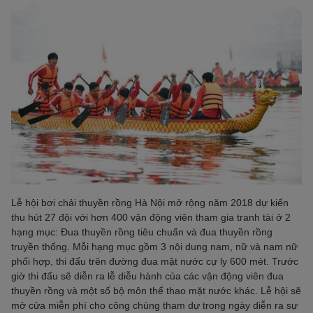
Lễ hội bơi chải thuyền rồng Hà Nội mở rộng năm 2018 dự kiến
thu hút 27 đội với hơn 400 vận động viên tham gia tranh tài ở 2
hạng mục: Đua thuyền rồng tiêu chuẩn và đua thuyền rồng
truyền thống. Mỗi hạng mục gồm 3 nội dung nam, nữ và nam nữ
phối hợp, thi đấu trên đường đua mặt nước cự ly 600 mét. Trước
giờ thi đấu sẽ diễn ra lễ diễu hành của các vận động viên đua
thuyền rồng và một số bộ môn thể thao mặt nước khác. Lễ hội sẽ
mở cửa miễn phí cho công chúng tham dự trong ngày diễn ra sự