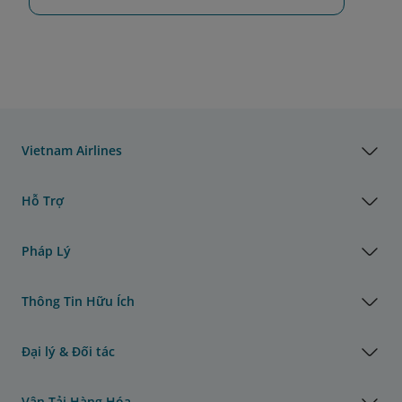
Vietnam Airlines
Hỗ Trợ
Pháp Lý
Thông Tin Hữu Ích
Đại lý & Đối tác
Vận Tải Hàng Hóa