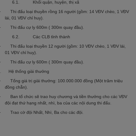
6.1. Khối quận, huyện, thị xã
 Thi đấu loại thuyền rồng 16 người (gồm: 14 VĐV chèo, 1 VĐV
lái, 01 VĐV chỉ huy).
 Thi đấu cự ly 600m ( 300m quay đầu).
6.2. Các CLB tỉnh thành
 Thi đấu loại thuyền 12 người (gồm: 10 VĐV chèo, 1 VĐV lái,
01 VĐV chỉ huy).
 Thi đấu cự ly 600m ( 300m quay đầu).
. Hệ thống giải thưởng
 Tổng giá trị giải thưởng: 100.000.000 đồng (Một trăm triệu
đồng chẵn).
 Ban tổ chức sẽ trao huy chương và tiền thưởng cho các VĐV
đội đạt thứ hạng nhất, nhì, ba của các nội dung thi đấu.
 Trao cờ đội Nhất, Nhì, Ba cho các đội.