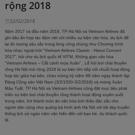
rộng 2018
22/02/2018
Năm 2017 và đầu năm 2018, TP Hà Nội và Vietnam Airlines đã
ghi dấu ấn hợp tác đậm nét với nhiều sự kiện văn hóa, du lịch để
lại ấn tượng sâu sắc trong lòng công chúng như Chương trình
hòa nhạc ngoài trời “Vietnam Airlines Classic - Hanoi Concert
2017”, hội chợ du lịch quốc tế VITM, Không gian văn hóa
“Vietnam Airlines – Cất cánh mùa Xuân”...Lễ hội bơi chải thuyền
rồng Hà Nội mở rộng 2018 là sự kiện lớn tiếp nối chuỗi hoạt động
hợp tác giữa hai bên, chào mừng kỷ niệm 88 năm ngày thành lập
Đảng Cộng sản Việt Nam (3/2/1930-3/2/2018) và mừng Xuân
Mậu Tuất. TP Hà Nội và Vietnam Airlines cũng đặt mục tiêu phát
triển sự kiện bơi chải thuyền rồng thành hoạt động xuyên suốt
trong năm, trở thành món ăn văn hóa tinh thần đặc sắc cho
người dân cũng như quảng bá hình ảnh Hà Nội với bề dày truyền
thống lịch sử ngàn năm văn hiến đến với bạn bè, du khách quốc
tế.