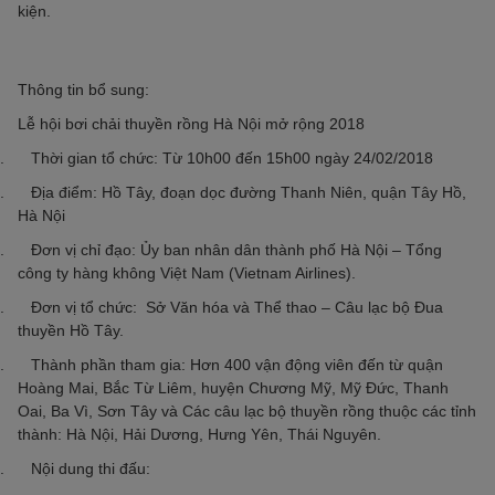
kiện.
Thông tin bổ sung:
Lễ hội bơi chải thuyền rồng Hà Nội mở rộng 2018
. Thời gian tổ chức: Từ 10h00 đến 15h00 ngày 24/02/2018
. Địa điểm: Hồ Tây, đoạn dọc đường Thanh Niên, quận Tây Hồ,
Hà Nội
. Đơn vị chỉ đạo: Ủy ban nhân dân thành phố Hà Nội – Tổng
công ty hàng không Việt Nam (Vietnam Airlines).
. Đơn vị tổ chức: Sở Văn hóa và Thể thao – Câu lạc bộ Đua
thuyền Hồ Tây.
. Thành phần tham gia: Hơn 400 vận động viên đến từ quận
Hoàng Mai, Bắc Từ Liêm, huyện Chương Mỹ, Mỹ Đức, Thanh
Oai, Ba Vì, Sơn Tây và Các câu lạc bộ thuyền rồng thuộc các tỉnh
thành: Hà Nội, Hải Dương, Hưng Yên, Thái Nguyên.
. Nội dung thi đấu: