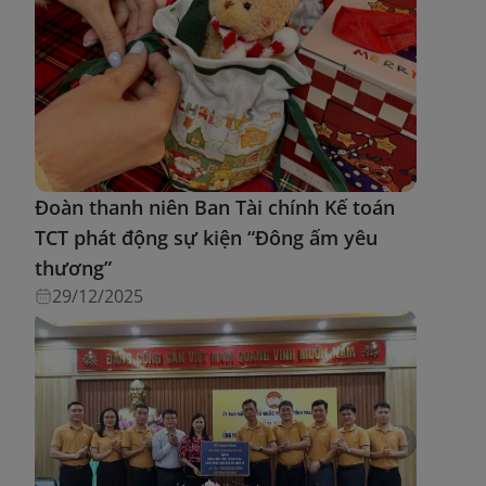
Đoàn thanh niên Ban Tài chính Kế toán
TCT phát động sự kiện “Đông ấm yêu
thương”
29/12/2025