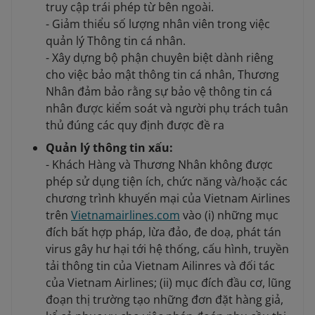
truy cập trái phép từ bên ngoài.
- Giảm thiểu số lượng nhân viên trong việc
quản lý Thông tin cá nhân.
- Xây dựng bộ phận chuyên biệt dành riêng
cho việc bảo mật thông tin cá nhân, Thương
Nhân đảm bảo rằng sự bảo vệ thông tin cá
nhân được kiểm soát và người phụ trách tuân
thủ đúng các quy định được đề ra
Quản lý thông tin xấu:
- Khách Hàng và Thương Nhân không được
phép sử dụng tiện ích, chức năng và/hoặc các
chương trình khuyến mại của Vietnam Airlines
trên
Vietnamairlines.com
vào (i) những mục
đích bất hợp pháp, lừa đảo, đe doạ, phát tán
virus gây hư hại tới hệ thống, cấu hình, truyền
tải thông tin của Vietnam Ailinres và đối tác
của Vietnam Airlines; (ii) mục đích đầu cơ, lũng
đoạn thị trường tạo những đơn đặt hàng giả,