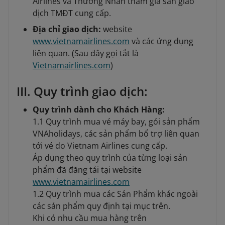
Airlines và Thương Nhân tham gia sàn giao
dịch TMĐT cung cấp.
Địa chỉ giao dịch:
website
www.vietnamairlines.com
và các ứng dụng
liên quan. (Sau đây gọi tắt là
Vietnamairlines.com
)
III. Quy trình giao dịch:
Quy trình dành cho Khách Hàng:
1.1 Quy trình mua vé máy bay, gói sản phẩm
VNAholidays, các sản phẩm bổ trợ liên quan
tới vé do Vietnam Airlines cung cấp.
Áp dụng theo quy trình của từng loại sản
phẩm đã đăng tải tại website
www.vietnamairlines.com
1.2 Quy trình mua các Sản Phẩm khác ngoài
các sản phẩm quy định tại mục trên.
Khi có nhu cầu mua hàng trên