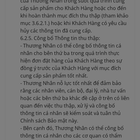
của Thương Nhân trong suốt quá trình cung
cấp sản phẩm cho Khách Hàng hoặc cho đến
khi hoàn thành mục đích thu thập (tham khảo
mục 3.6.2.1.) hoặc khi Khách Hàng có yêu cầu
hủy các thông tin đã cung cấp.
6.2.5. Công bố Thông tin thu thập:
- Thương Nhân có thể công bố thông tin cá
nhân cho bên thứ ba trong quá trình thực
hiện đơn đặt hàng của Khách Hàng theo sự
đồng ý trước của Khách Hàng với mục đích
cung cấp sản phẩm tốt nhất.
- Thương Nhân nỗ lực tốt nhất để đảm bảo
rằng các nhân viên, cán bộ, đại lý, nhà tư vấn
hoặc các bên thứ ba khác đề cập ở trên có liên
quan đến việc thu thập, xử lý và công bố
thông tin cá nhân sẽ kiểm soát và tuân thủ
Chính sách Bảo mật này.
- Bên cạnh đó, Thương Nhân có thể công bố
thông tin cá nhân cho các cơ quan có thẩm