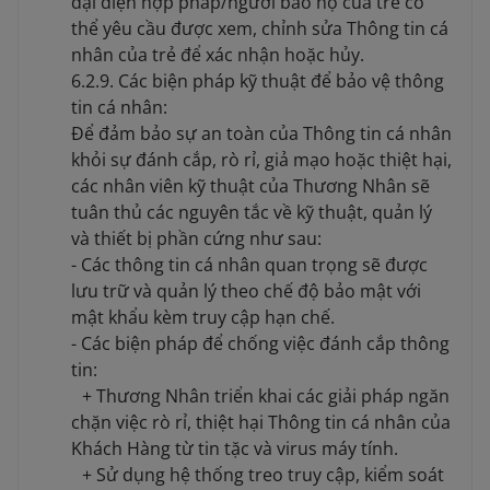
đại diện hợp pháp/người bảo hộ của trẻ có
thể yêu cầu được xem, chỉnh sửa Thông tin cá
nhân của trẻ để xác nhận hoặc hủy.
6.2.9. Các biện pháp kỹ thuật để bảo vệ thông
tin cá nhân:
Để đảm bảo sự an toàn của Thông tin cá nhân
khỏi sự đánh cắp, rò rỉ, giả mạo hoặc thiệt hại,
các nhân viên kỹ thuật của Thương Nhân sẽ
tuân thủ các nguyên tắc về kỹ thuật, quản lý
và thiết bị phần cứng như sau:
- Các thông tin cá nhân quan trọng sẽ được
lưu trữ và quản lý theo chế độ bảo mật với
mật khẩu kèm truy cập hạn chế.
- Các biện pháp để chống việc đánh cắp thông
tin:
+ Thương Nhân triển khai các giải pháp ngăn
chặn việc rò rỉ, thiệt hại Thông tin cá nhân của
Khách Hàng từ tin tặc và virus máy tính.
+ Sử dụng hệ thống treo truy cập, kiểm soát