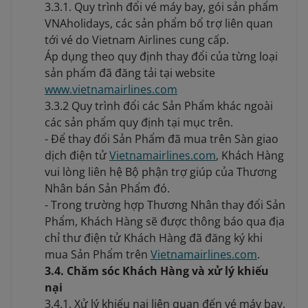
3.3.1. Quy trình đổi vé máy bay, gói sản phẩm
VNAholidays, các sản phẩm bổ trợ liên quan
tới vé do Vietnam Airlines cung cấp.
Áp dụng theo quy định thay đổi của từng loại
sản phẩm đã đăng tải tại website
www.vietnamairlines.com
3.3.2 Quy trình đổi các Sản Phẩm khác ngoài
các sản phẩm quy định tại mục trên.
- Để thay đổi Sản Phẩm đã mua trên Sàn giao
dịch điện tử
Vietnamairlines.com
, Khách Hàng
vui lòng liên hệ Bộ phận trợ giúp của Thương
Nhân bán Sản Phẩm đó.
- Trong trường hợp Thương Nhân thay đổi Sản
Phẩm, Khách Hàng sẽ được thông báo qua địa
chỉ thư điện tử Khách Hàng đã đăng ký khi
mua Sản Phẩm trên
Vietnamairlines.com
.
3.4. Chăm sóc Khách Hàng và xử lý khiếu
nại
3.4.1. Xử lý khiếu nại liên quan đến vé máy bay,