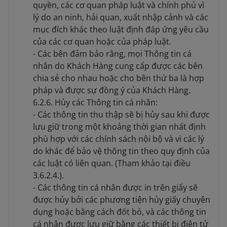
quyền, các cơ quan pháp luật và chính phủ vì
lý do an ninh, hải quan, xuất nhập cảnh và các
mục đích khác theo luật định đáp ứng yêu cầu
của các cơ quan hoặc của pháp luật.
- Các bên đảm bảo rằng, mọi Thông tin cá
nhân do Khách Hàng cung cấp được các bên
chia sẻ cho nhau hoặc cho bên thứ ba là hợp
pháp và được sự đồng ý của Khách Hàng.
6.2.6. Hủy các Thông tin cá nhân:
- Các thông tin thu thập sẽ bị hủy sau khi được
lưu giữ trong một khoảng thời gian nhất định
phù hợp với các chính sách nội bộ và vì các lý
do khác để bảo vệ thông tin theo quy định của
các luật có liên quan. (Tham khảo tại điều
3.6.2.4.).
- Các thông tin cá nhân được in trên giấy sẽ
được hủy bởi các phương tiện hủy giấy chuyên
dụng hoặc bằng cách đốt bỏ, và các thông tin
cá nhân được lưu giữ bằng các thiết bị điện tử