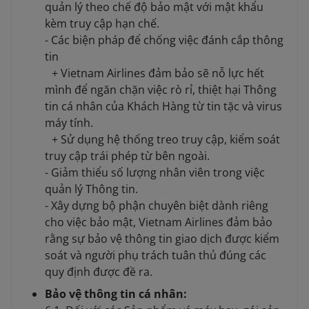
quản lý theo chế độ bảo mật với mật khẩu
kèm truy cập hạn chế.
- Các biện pháp để chống việc đánh cắp thông
tin
+ Vietnam Airlines đảm bảo sẽ nỗ lực hết
mình để ngăn chặn việc rò rỉ, thiệt hại Thông
tin cá nhân của Khách Hàng từ tin tặc và virus
máy tính.
+ Sử dụng hệ thống treo truy cập, kiểm soát
truy cập trái phép từ bên ngoài.
- Giảm thiểu số lượng nhân viên trong việc
quản lý Thông tin.
- Xây dựng bộ phận chuyên biệt dành riêng
cho việc bảo mật, Vietnam Airlines đảm bảo
rằng sự bảo vệ thông tin giao dịch được kiểm
soát và người phụ trách tuân thủ đúng các
quy định được đề ra.
Bảo vệ thông tin cá nhân: