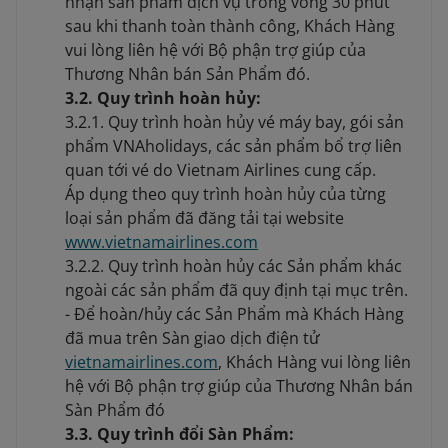
nhận sản phẩm dịch vụ trong vòng 30 phút
sau khi thanh toàn thành công, Khách Hàng
vui lòng liên hệ với Bộ phận trợ giúp của
Thương Nhân bán Sản Phẩm đó.
3.2. Quy trình hoàn hủy:
3.2.1. Quy trình hoàn hủy vé máy bay, gói sản
phẩm VNAholidays, các sản phẩm bổ trợ liên
quan tới vé do Vietnam Airlines cung cấp.
Áp dụng theo quy trình hoàn hủy của từng
loại sản phẩm đã đăng tải tại website
www.vietnamairlines.com
3.2.2. Quy trình hoàn hủy các Sản phẩm khác
ngoài các sản phẩm đã quy định tại mục trên.
- Để hoàn/hủy các Sản Phẩm mà Khách Hàng
đã mua trên Sàn giao dịch điện tử
vietnamairlines.com
, Khách Hàng vui lòng liên
hệ với Bộ phận trợ giúp của Thương Nhân bán
Sàn Phẩm đó
3.3. Quy trình đổi Sàn Phẩm: