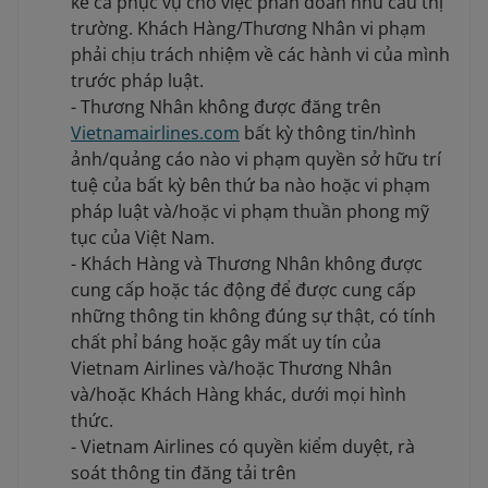
kể cả phục vụ cho việc phán đoán nhu cầu thị
trường. Khách Hàng/Thương Nhân vi phạm
phải chịu trách nhiệm về các hành vi của mình
trước pháp luật.
- Thương Nhân không được đăng trên
Vietnamairlines.com
bất kỳ thông tin/hình
ảnh/quảng cáo nào vi phạm quyền sở hữu trí
tuệ của bất kỳ bên thứ ba nào hoặc vi phạm
pháp luật và/hoặc vi phạm thuần phong mỹ
tục của Việt Nam.
- Khách Hàng và Thương Nhân không được
cung cấp hoặc tác động để được cung cấp
những thông tin không đúng sự thật, có tính
chất phỉ báng hoặc gây mất uy tín của
Vietnam Airlines và/hoặc Thương Nhân
và/hoặc Khách Hàng khác, dưới mọi hình
thức.
- Vietnam Airlines có quyền kiểm duyệt, rà
soát thông tin đăng tải trên