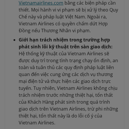
Vietnamairlines.com
bằng các biện pháp cần
thiết. Mọi hành vi vi phạm sẽ bị xử lý theo Quy
Chế này và pháp luật Việt Nam. Ngoài ra,
Vietnam Airlines có quyền chấm dứt Hợp
Đồng nếu Thương Nhân vi phạm.
Giới hạn trách nhiệm trong trường hợp
phát sinh lỗi kỹ thuật trên sàn giao dịch:
Hệ thống kỹ thuật của Vietnam Airlines sẽ
được duy trì trong tình trạng chạy ổn định, an
toàn và tuân thủ các quy định pháp luật liên
quan đến việc cung ứng các dịch vụ thương
mại điện tử và thực hiện các giao dịch trực
tuyến. Tuy nhiên, Vietnam Airlines không chịu
trách nhiệm trước những thiệt hại, tổn thất
của Khách Hàng phát sinh trong quá trình
giao dịch trên Vietnam Airlines, trừ phi những
thiệt hại, tổn thất này là do lỗi cố ý của
Vietnam Airlines.