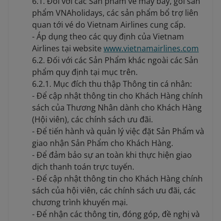
6.1. Đối với các Sản phẩm vé máy bay, gói sản
phẩm VNAholidays, các sản phẩm bổ trợ liên
quan tới vé do Vietnam Airlines cung cấp.
- Áp dụng theo các quy định của Vietnam
Airlines tại website
www.vietnamairlines.com
6.2. Đối với các Sản Phẩm khác ngoài các Sản
phẩm quy định tại mục trên.
6.2.1. Mục đích thu thập Thông tin cá nhân:
- Để cập nhật thông tin cho Khách Hàng chính
sách của Thương Nhân dành cho Khách Hàng
(Hội viên), các chính sách ưu đãi.
- Để tiến hành và quản lý việc đặt Sản Phẩm và
giao nhận Sản Phẩm cho Khách Hàng.
- Để đảm bảo sự an toàn khi thực hiện giao
dịch thanh toán trực tuyến.
- Để cập nhật thông tin cho Khách Hàng chính
sách của hội viên, các chính sách ưu đãi, các
chương trình khuyến mại.
- Để nhận các thông tin, đóng góp, đề nghị và