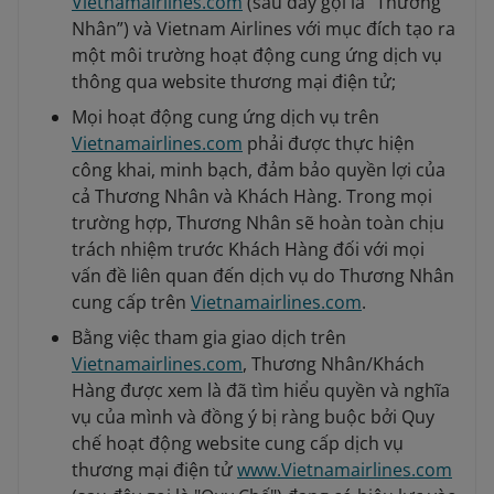
Vietnamairlines.com
(sau đây gọi là “Thương
Nhân”) và Vietnam Airlines với mục đích tạo ra
một môi trường hoạt động cung ứng dịch vụ
thông qua website thương mại điện tử;
Mọi hoạt động cung ứng dịch vụ trên
Vietnamairlines.com
phải được thực hiện
công khai, minh bạch, đảm bảo quyền lợi của
cả Thương Nhân và Khách Hàng. Trong mọi
trường hợp, Thương Nhân sẽ hoàn toàn chịu
trách nhiệm trước Khách Hàng đối với mọi
vấn đề liên quan đến dịch vụ do Thương Nhân
cung cấp trên
Vietnamairlines.com
.
Bằng việc tham gia giao dịch trên
Vietnamairlines.com
, Thương Nhân/Khách
Hàng được xem là đã tìm hiểu quyền và nghĩa
vụ của mình và đồng ý bị ràng buộc bởi Quy
chế hoạt động website cung cấp dịch vụ
thương mại điện tử
www.Vietnamairlines.com