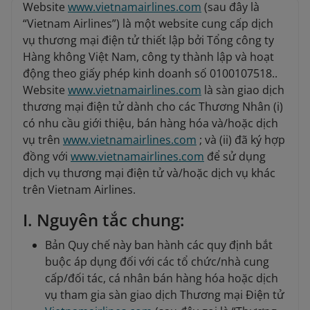
Website
www.vietnamairlines.com
(sau đây là
“Vietnam Airlines”) là một website cung cấp dịch
vụ thương mại điện tử thiết lập bởi Tổng công ty
Hàng không Việt Nam, công ty thành lập và hoạt
động theo giấy phép kinh doanh số 0100107518..
Website
www.vietnamairlines.com
là sàn giao dịch
thương mại điện tử dành cho các Thương Nhân (i)
có nhu cầu giới thiệu, bán hàng hóa và/hoặc dịch
vụ trên
www.vietnamairlines.com
; và (ii) đã ký hợp
đồng với
www.vietnamairlines.com
để sử dụng
dịch vụ thương mại điện tử và/hoặc dịch vụ khác
trên Vietnam Airlines.
I. Nguyên tắc chung:
Bản Quy chế này ban hành các quy định bắt
buộc áp dụng đối với các tổ chức/nhà cung
cấp/đối tác, cá nhân bán hàng hóa hoặc dịch
vụ tham gia sàn giao dịch Thương mại Điện tử