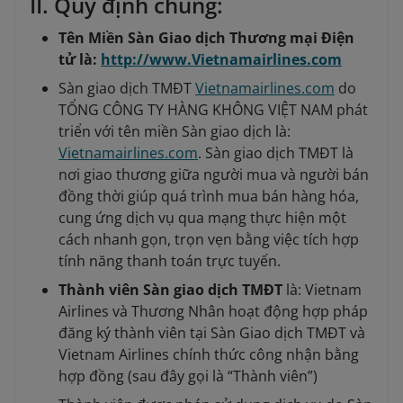
II. Quy định chung:
Tên Miền Sàn Giao dịch Thương mại Điện
tử là:
http://www.Vietnamairlines.com
Sàn giao dịch TMĐT
Vietnamairlines.com
do
TỔNG CÔNG TY HÀNG KHÔNG VIỆT NAM phát
triển với tên miền Sàn giao dịch là:
Vietnamairlines.com
. Sàn giao dịch TMĐT là
nơi giao thương giữa người mua và người bán
đồng thời giúp quá trình mua bán hàng hóa,
cung ứng dịch vụ qua mạng thực hiện một
cách nhanh gọn, trọn vẹn bằng việc tích hợp
tính năng thanh toán trực tuyến.
Thành viên Sàn giao dịch TMĐT
là: Vietnam
Airlines và Thương Nhân hoạt động hợp pháp
đăng ký thành viên tại Sàn Giao dịch TMĐT và
Vietnam Airlines chính thức công nhận bằng
hợp đồng (sau đây gọi là “Thành viên”)