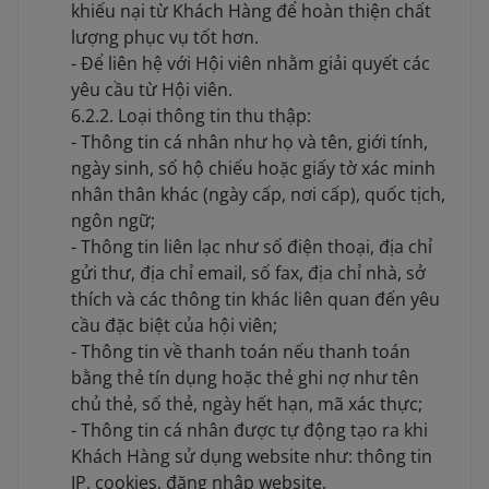
khiếu nại từ Khách Hàng để hoàn thiện chất
lượng phục vụ tốt hơn.
- Để liên hệ với Hội viên nhằm giải quyết các
yêu cầu từ Hội viên.
6.2.2. Loại thông tin thu thập:
- Thông tin cá nhân như họ và tên, giới tính,
ngày sinh, số hộ chiếu hoặc giấy tờ xác minh
nhân thân khác (ngày cấp, nơi cấp), quốc tịch,
ngôn ngữ;
- Thông tin liên lạc như số điện thoại, địa chỉ
gửi thư, địa chỉ email, số fax, địa chỉ nhà, sở
thích và các thông tin khác liên quan đến yêu
cầu đặc biệt của hội viên;
- Thông tin về thanh toán nếu thanh toán
bằng thẻ tín dụng hoặc thẻ ghi nợ như tên
chủ thẻ, số thẻ, ngày hết hạn, mã xác thực;
- Thông tin cá nhân được tự động tạo ra khi
Khách Hàng sử dụng website như: thông tin
IP, cookies, đăng nhập website.