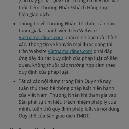
(sau đây gọi là "Quy Chế") đang có hiệu lực vào
thời điểm Thương Nhân/Khách Hàng thực
hiện giao dịch.
Thông tin về Thương Nhân, tổ chức, cá nhân
tham gia là Thành viên trên Website
Vietnamairlines.com
phải minh bạch và chính
xác. Thông tin về khuyến mại được đăng tải
trên Website
Vietnamairlines.com
phải đáp
ứng đầy đủ các quy định của pháp luật có liên
quan, không thuộc các trường hợp cấm theo
quy định của pháp luật.
Tất cả các nội dung trong Bản Quy chế này
tuân thủ theo hệ thống pháp luật hiện hành
của Việt Nam. Thương Nhân khi tham gia vào
Sàn phải tự tìm hiểu trách nhiệm pháp lý của
mình, tuân thủ quy định pháp luật và nội dung
Quy chế của Sàn giao dịch TMĐT.