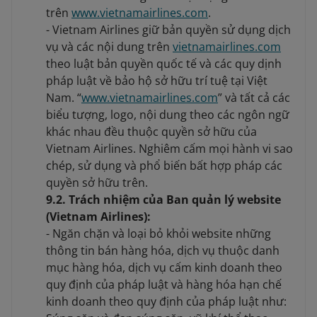
trên
www.vietnamairlines.com
.
- Vietnam Airlines giữ bản quyền sử dụng dịch
vụ và các nội dung trên
vietnamairlines.com
theo luật bản quyền quốc tế và các quy dịnh
pháp luật về bảo hộ sở hữu trí tuệ tại Việt
Nam. “
www.vietnamairlines.com
” và tất cả các
biểu tượng, logo, nội dung theo các ngôn ngữ
khác nhau đều thuộc quyền sở hữu của
Vietnam Airlines. Nghiêm cấm mọi hành vi sao
chép, sử dụng và phổ biến bất hợp pháp các
quyền sở hữu trên.
9.2. Trách nhiệm của Ban quản lý website
(Vietnam Airlines):
- Ngăn chặn và loại bỏ khỏi website những
thông tin bán hàng hóa, dịch vụ thuộc danh
mục hàng hóa, dịch vụ cấm kinh doanh theo
quy định của pháp luật và hàng hóa hạn chế
kinh doanh theo quy định của pháp luật như: