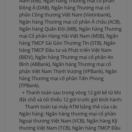
Nam (EIB), Ngân hàng Thương mại cổ phần
Đông Á (DAB), Ngân hàng Thương mại cổ
phần Công thương Việt Nam (Vietinbank),
Ngân hàng Thương mại cổ phần Á châu (ACB),
Ngân hàng Quân Đội (MB), Ngân hàng Thương
mại Cổ phần Hàng Hải Việt Nam (MSB), Ngân
hàng TMCP Sài Gòn Thương Tín (STB), Ngân
hàng TMCP Đầu tư và Phát triển Việt Nam
(BIDV), Ngân hàng Thương mại cổ phần An
Bình (ABBank), Ngân hàng Thương mại cổ
phẩn Việt Nam Thịnh Vượng (VPBank), Ngân
hàng Thương mại cổ phần Tiên Phong
(TPBank).
+ Thanh toán sau trong vòng 12 giờ kể từ khi
đặt chỗ và tối thiểu 12 giờ trước giờ khởi hành:
Thanh toán tại máy ATM bằng thẻ của các
Ngân hàng: Ngân hàng thương mại cổ phần
Ngoại thương Việt Nam (VCB), Ngân hàng Kỹ
thương Việt Nam (TCB), Ngân hàng TMCP Đầu