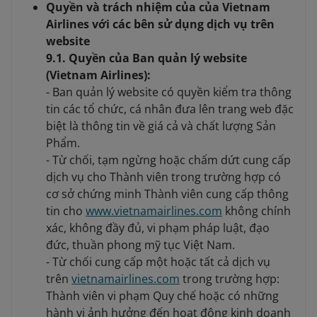
Quyền và trách nhiệm của của Vietnam
Airlines với các bên sử dụng dịch vụ trên
website
9.1. Quyền của Ban quản lý website
(Vietnam Airlines):
- Ban quản lý website có quyền kiểm tra thông
tin các tổ chức, cá nhân đưa lên trang web đặc
biệt là thông tin về giá cả và chất lượng Sản
Phẩm.
- Từ chối, tạm ngừng hoặc chấm dứt cung cấp
dịch vụ cho Thành viên trong trường hợp có
cơ sở chứng minh Thành viên cung cấp thông
tin cho
www.vietnamairlines.com
không chính
xác, không đầy đủ, vi phạm pháp luật, đạo
đức, thuần phong mỹ tục Việt Nam.
- Từ chối cung cấp một hoặc tất cả dịch vụ
trên
vietnamairlines.com
trong trường hợp:
Thành viên vi phạm Quy chế hoặc có những
hành vi ảnh hưởng đến hoạt động kinh doanh