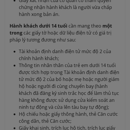
Giấy xác nhận của cơ quan có thẩm quyền
chứng nhận hành khách là người vừa chấp
hành xong bản án.
Hành khách dưới 14 tuổi
cần mang theo
một
trong
các giấy tờ hoặc dữ liệu điện tử có giá trị
pháp lý tương đương như sau:
Tài khoản định danh điện tử mức độ 2 của
chính hành khách;
Thông tin nhân thân của trẻ em dưới 14 tuổi
được tích hợp trong Tài khoản định danh điện
tử mức độ 2 của bố hoặc mẹ hoặc người giám
hộ hoặc người đi cùng chuyến bay (hành
khách đã đăng ký sinh trắc học để làm thủ tục
hàng không được sử dụng cửa kiểm soát an
ninh tự động và cửa lên tàu bay tự động);
Hộ chiếu hoặc giấy thông hành, thẻ Căn cước
công dân, thẻ Căn cước;
Giấy khai sinh, trích lục hộ tịch, trích lục giấy