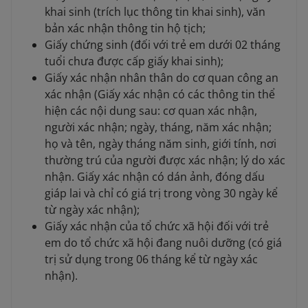
khai sinh (trích lục thông tin khai sinh), văn
bản xác nhận thông tin hộ tịch;
Giấy chứng sinh (đối với trẻ em dưới 02 tháng
tuổi chưa được cấp giấy khai sinh);
Giấy xác nhận nhân thân do cơ quan công an
xác nhận (Giấy xác nhận có các thông tin thể
hiện các nội dung sau: cơ quan xác nhận,
người xác nhận; ngày, tháng, năm xác nhận;
họ và tên, ngày tháng năm sinh, giới tính, nơi
thường trú của người được xác nhận; lý do xác
nhận. Giấy xác nhận có dán ảnh, đóng dấu
giáp lai và chỉ có giá trị trong vòng 30 ngày kể
từ ngày xác nhận);
Giấy xác nhận của tổ chức xã hội đối với trẻ
em do tổ chức xã hội đang nuôi dưỡng (có giá
trị sử dụng trong 06 tháng kể từ ngày xác
nhận).