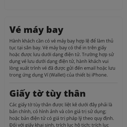
Vé máy bay
Hành khách cần có vé máy bay hợp lệ để làm thủ
tục tại sân bay. Vé máy bay có thể in trên giấy
hoặc được lưu dưới dạng điện tử. Trường hợp sử
dụng vé lưu dưới dạng điện tử, hành khách vui
lòng xuất trình vé đã được gửi đến email hoặc lưu
trong ứng dụng Ví (Wallet) của thiết bị iPhone.
Giấy tờ tùy thân
Các giấy tờ tùy thân được liệt kê dưới đây phải là
bản chính, có hình ảnh và còn giá trị sử dụng;
hoặc bản điện tử có giá trị pháp lý theo quy định.
Đối với giấy khai sinh, trích lục hộ tịch; trích lục