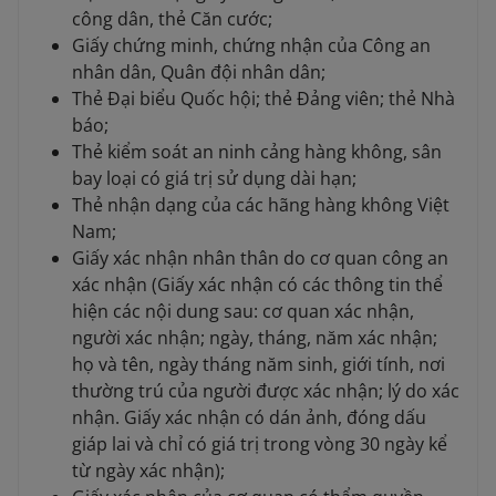
công dân, thẻ Căn cước;
Giấy chứng minh, chứng nhận của Công an
nhân dân, Quân đội nhân dân;
Thẻ Đại biểu Quốc hội; thẻ Đảng viên; thẻ Nhà
báo;
Thẻ kiểm soát an ninh cảng hàng không, sân
bay loại có giá trị sử dụng dài hạn;
Thẻ nhận dạng của các hãng hàng không Việt
Nam;
Giấy xác nhận nhân thân do cơ quan công an
xác nhận (Giấy xác nhận có các thông tin thể
hiện các nội dung sau: cơ quan xác nhận,
người xác nhận; ngày, tháng, năm xác nhận;
họ và tên, ngày tháng năm sinh, giới tính, nơi
thường trú của người được xác nhận; lý do xác
nhận. Giấy xác nhận có dán ảnh, đóng dấu
giáp lai và chỉ có giá trị trong vòng 30 ngày kể
từ ngày xác nhận);