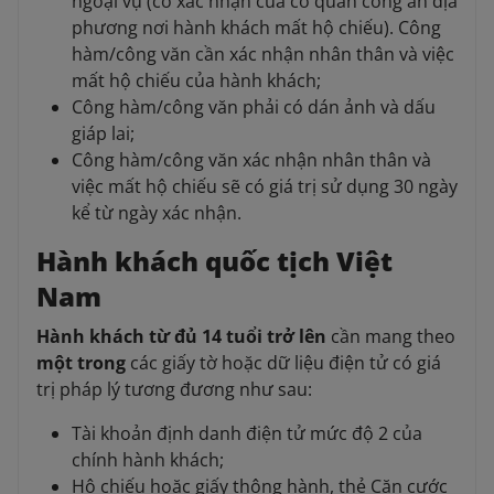
ngoại vụ (có xác nhận của cơ quan công an địa
phương nơi hành khách mất hộ chiếu). Công
hàm/công văn cần xác nhận nhân thân và việc
mất hộ chiếu của hành khách;
Công hàm/công văn phải có dán ảnh và dấu
giáp lai;
Công hàm/công văn xác nhận nhân thân và
việc mất hộ chiếu sẽ có giá trị sử dụng 30 ngày
kể từ ngày xác nhận.
Hành khách quốc tịch Việt
Nam
Hành khách từ đủ 14 tuổi trở lên
cần mang theo
một trong
các giấy tờ hoặc dữ liệu điện tử có giá
trị pháp lý tương đương như sau:
Tài khoản định danh điện tử mức độ 2 của
chính hành khách;
Hộ chiếu hoặc giấy thông hành, thẻ Căn cước