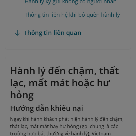
Hành lý ký gửi không có người nhận
Thông tin liên hệ khi bỏ quên hành lý
Thông tin liên quan
Hành lý đến chậm, thất
lạc, mất mát hoặc hư
hỏng
Hướng dẫn khiếu nại
Ngay khi hành khách phát hiện hành lý đến chậm,
thất lạc, mất mát hay hư hỏng (gọi chung là các
trường hợp bất thường về hành lý), Vietnam