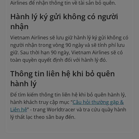
Airlines để nhận thông tin về tài sản bỏ quên.
Hành lý ký gửi không có người
nhận
Vietnam Airlines sẽ lưu giữ hành lý ký gửi không có
người nhận trong vòng 90 ngày và sẽ tính phí lưu
giữ. Sau thời hạn 90 ngày, Vietnam Airlines sẽ có
toàn quyền quyết định đối với hành lý đó.
Thông tin liên hệ khi bỏ quên
hành lý
Để tìm kiếm thông tin liên hệ khi bỏ quên hành lý,
hành khách truy cập mục “
Câu hỏi thường gặp &
Liên hệ
” - trang Worldtracer và tra cứu quầy hành
lý thất lạc theo sân bay đến.