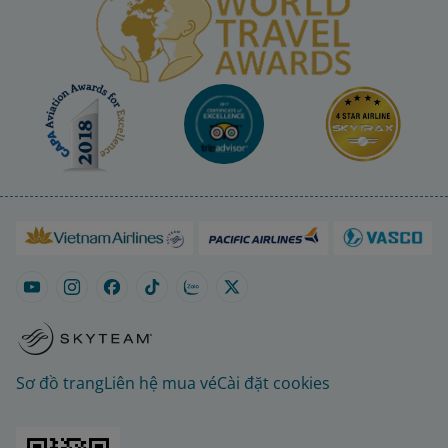
Sơ đồ trang
Liên hệ mua vé
Cài đặt cookies