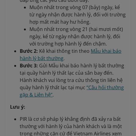
đáp ứng các yêu cầu dưới đây:
Muộn nhất trong vòng 07 (bảy) ngày, kể
từ ngày nhận được hành lý, đối với trường
hợp mất mát hay hư hỏng.
Muộn nhất trong vòng 21 (hai mươi mốt)
ngày, kể từ ngày nhận được hành lý, đối
với trường hợp hành lý đến chậm.
Bước 2:
Kê khai thông tin theo
Mẫu khai báo
hành lý bất thường
.
Bước 3:
Gửi Mẫu khai báo hành lý bất thường
tại quầy hành lý thất lạc của sân bay đến.
Hành khách vui lòng tra cứu thông tin liên hệ
quầy hành lý thất lạc tại mục
“Câu hỏi thường
gặp & Liên hệ”
.
Lưu ý:
PIR là cơ sở pháp lý khẳng định đã xảy ra bất
thường với hành lý của hành khách và là một
trong những căn cứ để Vietnam Airlines xem