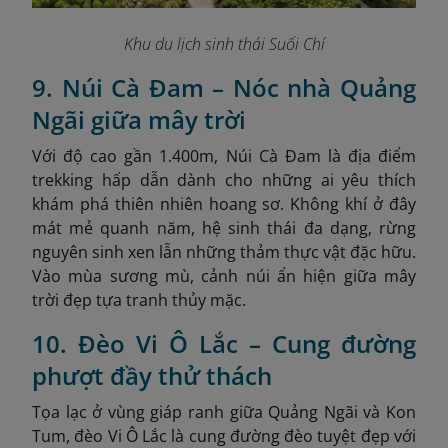
Khu du lịch sinh thái Suối Chí
9. Núi Cà Đam – Nóc nhà Quảng
Ngãi giữa mây trời
Với độ cao gần 1.400m, Núi Cà Đam là địa điểm
trekking hấp dẫn dành cho những ai yêu thích
khám phá thiên nhiên hoang sơ. Không khí ở đây
mát mẻ quanh năm, hệ sinh thái đa dạng, rừng
nguyên sinh xen lẫn những thảm thực vật đặc hữu.
Vào mùa sương mù, cảnh núi ẩn hiện giữa mây
trời đẹp tựa tranh thủy mặc.
10. Đèo Vi Ô Lắc – Cung đường
phượt đầy thử thách
Tọa lạc ở vùng giáp ranh giữa Quảng Ngãi và Kon
Tum, đèo Vi Ô Lắc là cung đường đèo tuyệt đẹp với