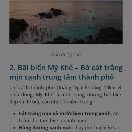
Đảo Bé Lý Sơn
2. Bãi biển Mỹ Khê – Bờ cát trắng
mịn cạnh trung tâm thành phố
Chỉ cách thành phố Quảng Ngãi khoảng 10km về
phía đông, Mỹ Khê là một trong những bãi biển
đẹp và dễ tiếp cận nhất ở miền Trung:
Cát trắng mịn và nước biển trong xanh
, an
toàn cho tắm biển quanh năm.
Hàng dương xanh mát
chạy dọc bãi biển tạo