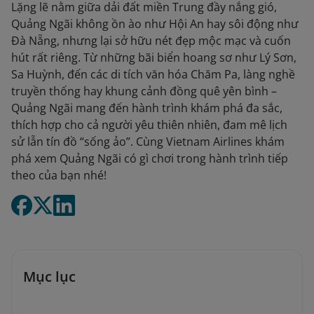
Lặng lẽ nằm giữa dải đất miền Trung đầy nắng gió,
Quảng Ngãi không ồn ào như Hội An hay sôi động như
Đà Nẵng, nhưng lại sở hữu nét đẹp mộc mạc và cuốn
hút rất riêng. Từ những bãi biển hoang sơ như Lý Sơn,
Sa Huỳnh, đến các di tích văn hóa Chăm Pa, làng nghề
truyền thống hay khung cảnh đồng quê yên bình –
Quảng Ngãi mang đến hành trình khám phá đa sắc,
thích hợp cho cả người yêu thiên nhiên, đam mê lịch
sử lẫn tín đồ “sống ảo”. Cùng Vietnam Airlines khám
phá xem Quảng Ngãi có gì chơi trong hành trình tiếp
theo của bạn nhé!
Mục lục