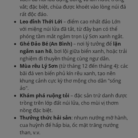
vắt; đặc biệt, chùa được khoét vào lòng núi đá
rất độc đáo.
Leo đỉnh Thới Lới
– điểm cao nhất đảo Lớn
với miệng núi lửa đã tắt, từ đây bạn có thể
phóng tầm mắt ngắm trọn Lý Sơn xanh ngắt.
Ghé Đảo Bé (An Bình)
– nơi lý tưởng để
lặn
ngắm san hô
, bơi lội giữa biển xanh, hoặc trải
nghiệm đi thuyền thúng cùng ngư dân.
Mùa rêu Lý Sơn
(từ tháng 12 đến tháng 4): các
bãi đá ven biển phủ kín rêu xanh, tạo nên
khung cảnh cực kỳ thơ mộng cho dân "sống
ảo".
Khám phá ruộng tỏi
– đặc sản trứ danh được
trồng trên lớp đất núi lửa, cho mùi vị thơm
nồng đặc biệt.
Thưởng thức hải sản
: nhum nướng mỡ hành,
cua huỳnh đế hấp bia, ốc mặt trăng nướng
than, v.v.