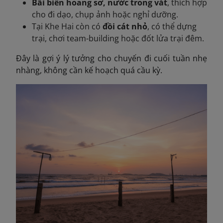
Bãi biển hoang sơ, nước trong vắt
, thích hợp
cho đi dạo, chụp ảnh hoặc nghỉ dưỡng.
Tại Khe Hai còn có
đồi cát nhỏ
, có thể dựng
trại, chơi team-building hoặc đốt lửa trại đêm.
Đây là gợi ý lý tưởng cho chuyến đi cuối tuần nhẹ
nhàng, không cần kế hoạch quá cầu kỳ.