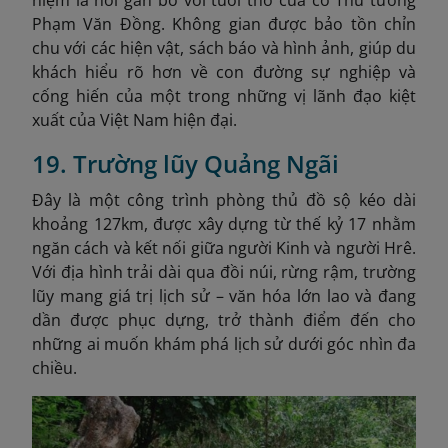
Phạm Văn Đồng. Không gian được bảo tồn chỉn
chu với các hiện vật, sách báo và hình ảnh, giúp du
khách hiểu rõ hơn về con đường sự nghiệp và
cống hiến của một trong những vị lãnh đạo kiệt
xuất của Việt Nam hiện đại.
19. Trường lũy Quảng Ngãi
Đây là một công trình phòng thủ đồ sộ kéo dài
khoảng 127km, được xây dựng từ thế kỷ 17 nhằm
ngăn cách và kết nối giữa người Kinh và người Hrê.
Với địa hình trải dài qua đồi núi, rừng rậm, trường
lũy mang giá trị lịch sử – văn hóa lớn lao và đang
dần được phục dựng, trở thành điểm đến cho
những ai muốn khám phá lịch sử dưới góc nhìn đa
chiều.