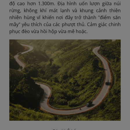
độ cao hơn 1.300m. Địa hình uốn lượn giữa núi
rừng, không khí mát lạnh và khung cảnh thiên
nhiên hùng vĩ khiến nơi đây trở thành "điểm săn
mây" yêu thích của các phượt thủ. Cảm giác chinh
phục đèo vừa hồi hộp vừa mê hoặc.