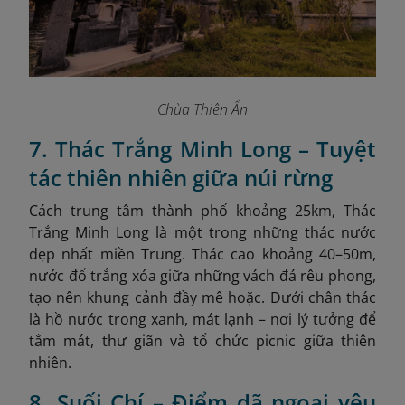
Chùa Thiên Ấn
7. Thác Trắng Minh Long – Tuyệt
tác thiên nhiên giữa núi rừng
Cách trung tâm thành phố khoảng 25km, Thác
Trắng Minh Long là một trong những thác nước
đẹp nhất miền Trung. Thác cao khoảng 40–50m,
nước đổ trắng xóa giữa những vách đá rêu phong,
tạo nên khung cảnh đầy mê hoặc. Dưới chân thác
là hồ nước trong xanh, mát lạnh – nơi lý tưởng để
tắm mát, thư giãn và tổ chức picnic giữa thiên
nhiên.
8. Suối Chí – Điểm dã ngoại yêu