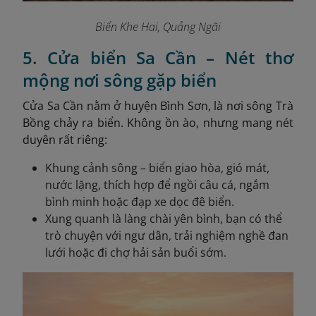
Biển Khe Hai, Quảng Ngãi
5. Cửa biển Sa Cần – Nét thơ
mộng nơi sông gặp biển
Cửa Sa Cần nằm ở huyện Bình Sơn, là nơi sông Trà
Bồng chảy ra biển. Không ồn ào, nhưng mang nét
duyên rất riêng:
Khung cảnh sông – biển giao hòa, gió mát,
nước lặng, thích hợp để ngồi câu cá, ngắm
bình minh hoặc đạp xe dọc đê biển.
Xung quanh là làng chài yên bình, bạn có thể
trò chuyện với ngư dân, trải nghiệm nghề đan
lưới hoặc đi chợ hải sản buổi sớm.