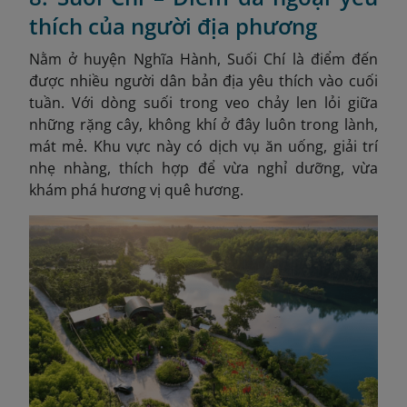
thích của người địa phương
Nằm ở huyện Nghĩa Hành, Suối Chí là điểm đến
được nhiều người dân bản địa yêu thích vào cuối
tuần. Với dòng suối trong veo chảy len lỏi giữa
những rặng cây, không khí ở đây luôn trong lành,
mát mẻ. Khu vực này có dịch vụ ăn uống, giải trí
nhẹ nhàng, thích hợp để vừa nghỉ dưỡng, vừa
khám phá hương vị quê hương.