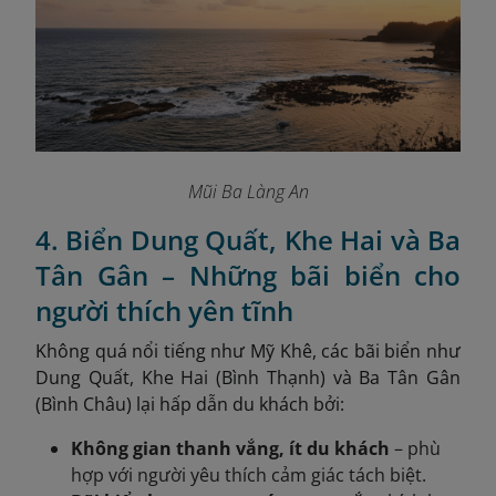
Mũi Ba Làng An
4. Biển Dung Quất, Khe Hai và Ba
Tân Gân – Những bãi biển cho
người thích yên tĩnh
Không quá nổi tiếng như Mỹ Khê, các bãi biển như
Dung Quất, Khe Hai (Bình Thạnh) và Ba Tân Gân
(Bình Châu) lại hấp dẫn du khách bởi:
Không gian thanh vắng, ít du khách
– phù
hợp với người yêu thích cảm giác tách biệt.