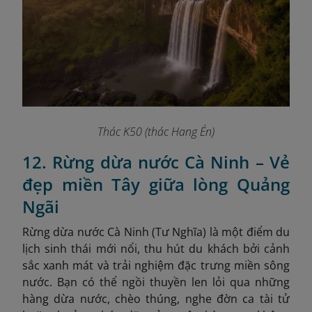
Thác K50 (thác Hang Én)
12. Rừng dừa nước Cà Ninh – Vẻ
đẹp miền Tây giữa lòng Quảng
Ngãi
Rừng dừa nước Cà Ninh (Tư Nghĩa) là một điểm du
lịch sinh thái mới nổi, thu hút du khách bởi cảnh
sắc xanh mát và trải nghiệm đặc trưng miền sông
nước. Bạn có thể ngồi thuyền len lỏi qua những
hàng dừa nước, chèo thúng, nghe đờn ca tài tử