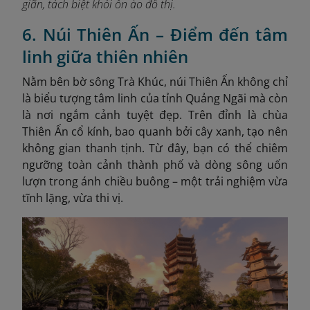
giãn, tách biệt khỏi ồn ào đô thị.
6. Núi Thiên Ấn – Điểm đến tâm
linh giữa thiên nhiên
Nằm bên bờ sông Trà Khúc, núi Thiên Ấn không chỉ
là biểu tượng tâm linh của tỉnh Quảng Ngãi mà còn
là nơi ngắm cảnh tuyệt đẹp. Trên đỉnh là chùa
Thiên Ấn cổ kính, bao quanh bởi cây xanh, tạo nên
không gian thanh tịnh. Từ đây, bạn có thể chiêm
ngưỡng toàn cảnh thành phố và dòng sông uốn
lượn trong ánh chiều buông – một trải nghiệm vừa
tĩnh lặng, vừa thi vị.