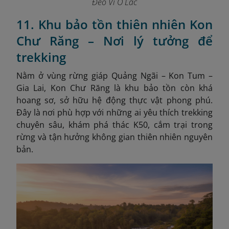
Đèo Vi Ô Lắc
11. Khu bảo tồn thiên nhiên Kon
Chư Răng – Nơi lý tưởng để
trekking
Nằm ở vùng rừng giáp Quảng Ngãi – Kon Tum –
Gia Lai, Kon Chư Răng là khu bảo tồn còn khá
hoang sơ, sở hữu hệ động thực vật phong phú.
Đây là nơi phù hợp với những ai yêu thích trekking
chuyên sâu, khám phá thác K50, cắm trại trong
rừng và tận hưởng không gian thiên nhiên nguyên
bản.