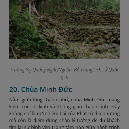
Trường lũy Quảng Ngãi
(Nguồn: Bảo tàng Lịch sử Quốc
gia)
20. Chùa Minh Đức
Nằm giữa lòng thành phố, chùa Minh Đức mang
kiến trúc cổ kính và không gian thanh tịnh. Đây
không chỉ là nơi chiêm bái của Phật tử địa phương
mà còn là điểm dừng chân lý tưởng để du khách
tìm lại sự bình yên trong tâm hồn giữa hành trình