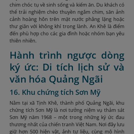
chim chóc tụ về sinh sống và kiếm ăn. Du khách có
thể trải nghiệm chèo thuyền ngắm chim, săn ảnh
cảnh hoàng hôn trên mặt nước phẳng lặng hoặc
thư giãn với không khí trong lành. An Khê là điểm
đến phù hợp cho các gia đình hoặc nhóm bạn yêu
thiên nhiên.
Hành trình ngược dòng
ký ức: Di tích lịch sử và
văn hóa Quảng Ngãi
16. Khu chứng tích Sơn Mỹ
Nằm tại xã Tịnh Khê, thành phố Quảng Ngãi, khu
chứng tích Sơn Mỹ là nơi tưởng niệm vụ thảm sát
Sơn Mỹ năm 1968 – một trong những ký ức đau
thương nhất của chiến tranh Việt Nam. Nơi đây lưu
giữ hơn 500 hiện vật, ảnh tư liệu, cùng mô hình