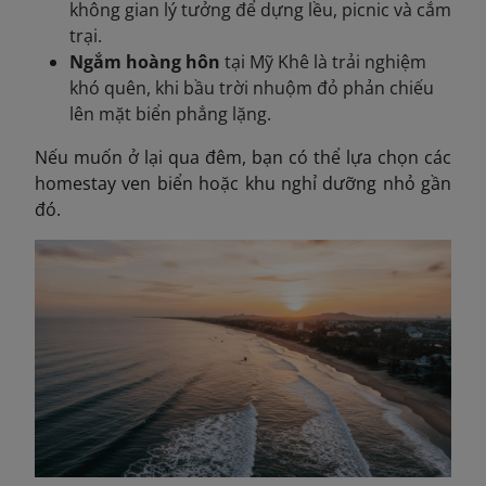
không gian lý tưởng để dựng lều, picnic và cắm
trại.
Ngắm hoàng hôn
tại Mỹ Khê là trải nghiệm
khó quên, khi bầu trời nhuộm đỏ phản chiếu
lên mặt biển phẳng lặng.
Nếu muốn ở lại qua đêm, bạn có thể lựa chọn các
homestay ven biển hoặc khu nghỉ dưỡng nhỏ gần
đó.