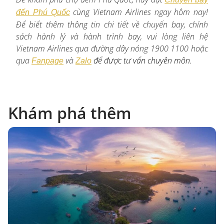
c
ùng Vietnam Airlines ngay hôm nay!
đến Phú Quốc
Để biết thêm thông tin chi tiết về chuyến bay, chính
sách hành lý và hành trình bay, vui lòng liên hệ
Vietnam Airlines qua đường dây nóng 1900 1100 hoặc
qua
và
để được tư vấn chuyên môn.
Fanpage
Zalo
Khám phá thêm