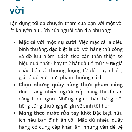
vời
Tận dụng tối đa chuyến thăm của bạn với một vài
lời khuyên hữu ích của người dân địa phương:
Mặc cả với một nụ cười
: Việc mặc cả là điều
bình thường, đặc biệt là đối với hàng thủ công
và đồ lưu niệm. Cách tiếp cận thân thiện sẽ
hiệu quả nhất - hãy thử bắt đầu ở mức 50% giá
chào bán và thương lượng từ đó. Tuy nhiên,
giá cả đối với thực phẩm thường cố định.
Chọn những quầy hàng thực phẩm đông
đúc
: Càng nhiều người xếp hàng thì đồ ăn
càng tươi ngon. Những người bán hàng nổi
tiếng cũng thường giữ gìn vệ sinh tốt hơn.
Mang theo nước rửa tay khô
: Đặc biệt hữu
ích nếu bạn định ăn vội. Mặc dù nhiều quầy
hàng có cung cấp khăn ăn, nhưng vấn đề vệ