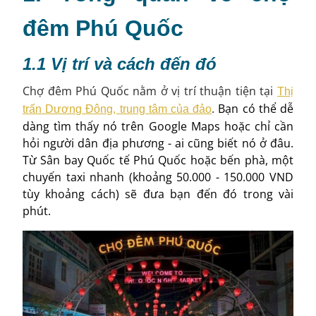
đêm Phú Quốc
1.1 Vị trí và cách đến đó
Chợ đêm Phú Quốc nằm ở vị trí thuận tiện tại
Thị
.
Bạn có thể dễ
trấn Dương Đông, trung tâm của đảo
dàng tìm thấy nó trên Google Maps hoặc chỉ cần
hỏi người dân địa phương - ai cũng biết nó ở đâu.
Từ Sân bay Quốc tế Phú Quốc hoặc bến phà, một
chuyến taxi nhanh (khoảng 50.000 - 150.000 VND
tùy khoảng cách) sẽ đưa bạn đến đó trong vài
phút.