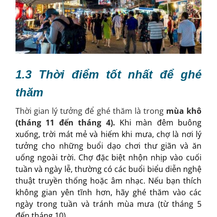
1.3 Thời điểm tốt nhất để ghé
thăm
Thời gian lý tưởng để ghé thăm là trong
mùa khô
(tháng 11 đến tháng 4).
Khi màn đêm buông
xuống, trời mát mẻ và hiếm khi mưa, chợ là nơi lý
tưởng cho những buổi dạo chơi thư giãn và ăn
uống ngoài trời. Chợ đặc biệt nhộn nhịp vào cuối
tuần và ngày lễ, thường có các buổi biểu diễn nghệ
thuật truyền thống hoặc âm nhạc. Nếu bạn thích
không gian yên tĩnh hơn, hãy ghé thăm vào các
ngày trong tuần và tránh mùa mưa (từ tháng 5
đến tháng 10).