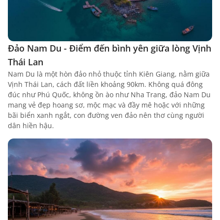
Đảo Nam Du - Điểm đến bình yên giữa lòng Vịnh
Thái Lan
Nam Du là một hòn đảo nhỏ thuộc tỉnh Kiên Giang, nằm giữa
Vịnh Thái Lan, cách đất liền khoảng 90km. Không quá đông
đúc như Phú Quốc, không ồn ào như Nha Trang, đảo Nam Du
mang vẻ đẹp hoang sơ, mộc mạc và đầy mê hoặc với những
bãi biển xanh ngắt, con đường ven đảo nên thơ cùng người
dân hiền hậu.