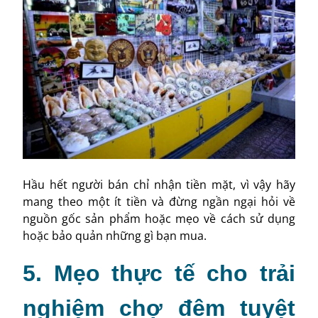
Hầu hết người bán chỉ nhận tiền mặt, vì vậy hãy
mang theo một ít tiền và đừng ngần ngại hỏi về
nguồn gốc sản phẩm hoặc mẹo về cách sử dụng
hoặc bảo quản những gì bạn mua.
5. Mẹo thực tế cho trải
nghiệm chợ đêm tuyệt