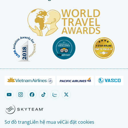
Sơ đồ trang
Liên hệ mua vé
Cài đặt cookies