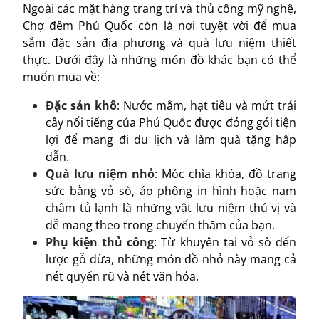
Ngoài các mặt hàng trang trí và thủ công mỹ nghệ,
Chợ đêm Phú Quốc còn là nơi tuyệt vời để mua
sắm đặc sản địa phương và quà lưu niệm thiết
thực. Dưới đây là những món đồ khác bạn có thể
muốn mua về:
Đặc sản khô
: Nước mắm, hạt tiêu và mứt trái
cây nổi tiếng của Phú Quốc được đóng gói tiện
lợi để mang đi du lịch và làm quà tặng hấp
dẫn.
Quà lưu niệm nhỏ
: Móc chìa khóa, đồ trang
sức bằng vỏ sò, áo phông in hình hoặc nam
châm tủ lạnh là những vật lưu niệm thú vị và
dễ mang theo trong chuyến thăm của bạn.
Phụ kiện thủ công
: Từ khuyên tai vỏ sò đến
lược gỗ dừa, những món đồ nhỏ này mang cả
nét quyến rũ và nét văn hóa.