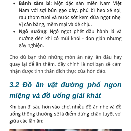
Bánh tằm bì
: Một đặc sản miền Nam Việt
Nam với sợi bún gạo dày, phủ bì heo xé sợi,
rau thơm tươi và nước sốt kem dừa ngọt nhẹ.
Vị cân bằng, mềm mại và dễ chịu.
Ngô nướng
: Ngô ngọt phết dầu hành lá và
nướng đến khi có mùi khói - đơn giản nhưng
gây nghiện.
Cho dù bạn thử những món ăn này lần đầu hay
quay lại để ăn thêm, đây chính là nơi bạn sẽ cảm
nhận được tinh thần đích thực của hòn đảo.
3.2 Đồ ăn vặt đường phố ngon
miệng và đồ uống giải khát
Khi bạn đi sâu hơn vào chợ, nhiều đồ ăn nhẹ và đồ
uống thông thường sẽ là điểm dừng chân tuyệt vời
giữa các lần ăn: