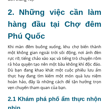
2. Những việc cần làm
hàng đầu tại Chợ đêm
Phú Quốc
Khi màn đêm buông xuống, khu chợ biến thành
một không gian ngoài trời sôi động, nơi ánh đèn
rực rỡ, tiếng chảo xào xạc và tiếng trò chuyện rôm
rả hòa quyện tạo nên một bầu không khí độc đáo.
Dù bạn đang khao khát một cuộc phiêu lưu ẩm
thực hay đang tìm kiếm một món quà lưu niệm
hoàn hảo, đây là những cách để tận hưởng trọn
vẹn chuyến tham quan của bạn.
2.1 Khám phá phố ẩm thực nhộn
nhịp