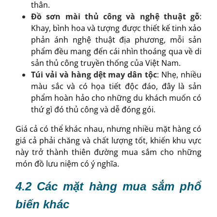
thân.
Đồ sơn mài thủ công và nghệ thuật gỗ
:
Khay, bình hoa và tượng được thiết kế tinh xảo
phản ánh nghệ thuật địa phương, mỗi sản
phẩm đều mang đến cái nhìn thoáng qua về di
sản thủ công truyền thống của Việt Nam.
Túi vải và hàng dệt may dân tộc
: Nhẹ, nhiều
màu sắc và có họa tiết độc đáo, đây là sản
phẩm hoàn hảo cho những du khách muốn có
thứ gì đó thủ công và dễ đóng gói.
Giá cả có thể khác nhau, nhưng nhiều mặt hàng có
giá cả phải chăng và chất lượng tốt, khiến khu vực
này trở thành thiên đường mua sắm cho những
món đồ lưu niệm có ý nghĩa.
4.2 Các mặt hàng mua sắm phổ
biến khác