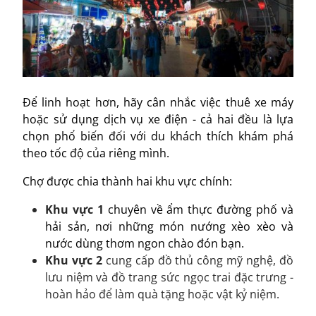
Để linh hoạt hơn, hãy cân nhắc việc thuê xe máy
hoặc sử dụng dịch vụ xe điện - cả hai đều là lựa
chọn phổ biến đối với du khách thích khám phá
theo tốc độ của riêng mình.
Chợ được chia thành hai khu vực chính:
Khu vực 1
chuyên về ẩm thực đường phố và
hải sản, nơi những món nướng xèo xèo và
nước dùng thơm ngon chào đón bạn.
Khu vực 2
cung cấp đồ thủ công mỹ nghệ, đồ
lưu niệm và đồ trang sức ngọc trai đặc trưng -
hoàn hảo để làm quà tặng hoặc vật kỷ niệm.