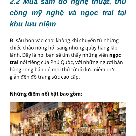
2.2 Mua sắm đồ nghệ thuật, thủ
công mỹ nghệ và ngọc trai tại
khu lưu niệm
Đi sâu hơn vào chợ, không khí chuyển từ những
chiếc chảo nóng hổi sang những quầy hàng lấp
lánh. Đây là nơi bạn sẽ tìm thấy những viên
ngọc
trai
nổi tiếng của Phú Quốc, với những người bán
hàng rong bán đủ mọi thứ từ đồ lưu niệm đơn
giản đến đồ trang sức cao cấp.
Những điểm nổi bật bao gồm: