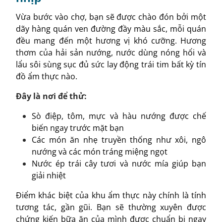
Vừa bước vào chợ, bạn sẽ được chào đón bởi một
dãy hàng quán ven đường đầy màu sắc, mỗi quán
đều mang đến một hương vị khó cưỡng. Hương
thơm của hải sản nướng, nước dùng nóng hổi và
lẩu sôi sùng sục đủ sức lay động trái tim bất kỳ tín
đồ ẩm thực nào.
Đây là nơi để thử:
Sò điệp, tôm, mực và hàu nướng được chế
biến ngay trước mặt bạn
Các món ăn nhẹ truyền thống như xôi, ngô
nướng và các món tráng miệng ngọt
Nước ép trái cây tươi và nước mía giúp bạn
giải nhiệt
Điểm khác biệt của khu ẩm thực này chính là tính
tương tác, gần gũi. Bạn sẽ thường xuyên được
chứng kiến bữa ăn của mình được chuẩn bị ngay