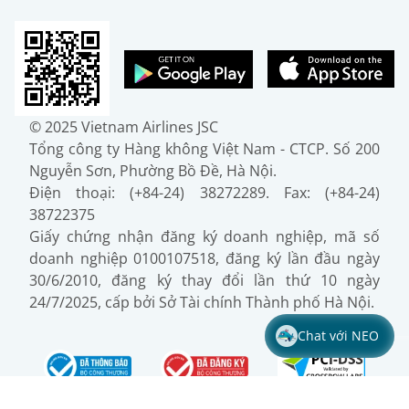
© 2025 Vietnam Airlines JSC
Tổng công ty Hàng không Việt Nam - CTCP. Số 200
Nguyễn Sơn, Phường Bồ Đề, Hà Nội.
Điện thoại: (+84-24) 38272289. Fax: (+84-24)
38722375
Giấy chứng nhận đăng ký doanh nghiệp, mã số
doanh nghiệp 0100107518, đăng ký lần đầu ngày
30/6/2010, đăng ký thay đổi lần thứ 10 ngày
24/7/2025, cấp bởi Sở Tài chính Thành phố Hà Nội.
Chat với NEO