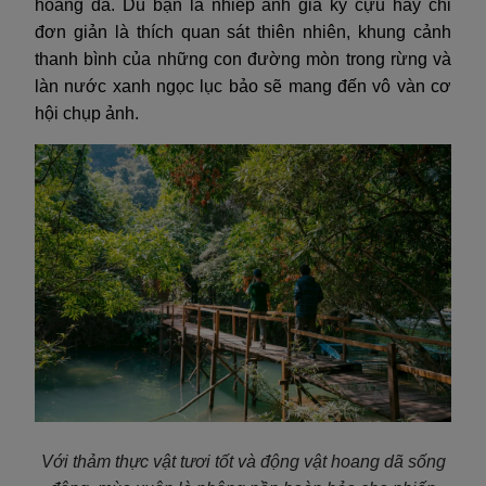
hoang dã. Dù bạn là nhiếp ảnh gia kỳ cựu hay chỉ
đơn giản là thích quan sát thiên nhiên, khung cảnh
thanh bình của những con đường mòn trong rừng và
làn nước xanh ngọc lục bảo sẽ mang đến vô vàn cơ
hội chụp ảnh.
Với thảm thực vật tươi tốt và động vật hoang dã sống