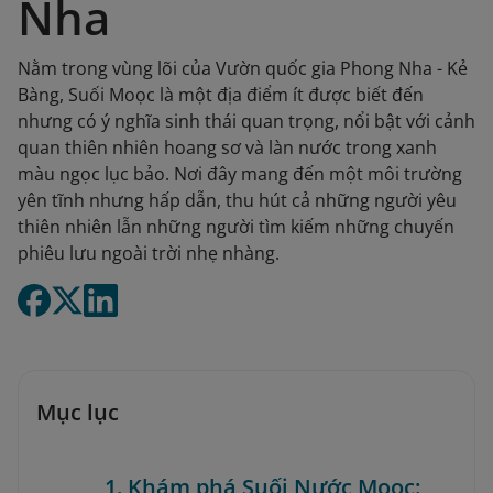
Nha
Nằm trong vùng lõi của Vườn quốc gia Phong Nha - Kẻ
Bàng, Suối Moọc là một địa điểm ít được biết đến
nhưng có ý nghĩa sinh thái quan trọng, nổi bật với cảnh
quan thiên nhiên hoang sơ và làn nước trong xanh
màu ngọc lục bảo. Nơi đây mang đến một môi trường
yên tĩnh nhưng hấp dẫn, thu hút cả những người yêu
thiên nhiên lẫn những người tìm kiếm những chuyến
phiêu lưu ngoài trời nhẹ nhàng.
Mục lục
1. Khám phá Suối Nước Moọc: