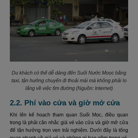
Du khách có thể dễ dàng đến Suối Nước Moọc bằng
taxi, tận hưởng chuyến đi thoải mái mà không phải lo
lắng về việc tìm đường
(Nguồn: Internet)
2.2. Phí vào cửa và giờ mở cửa
Khi lên kế hoạch tham quan Suối Mọc, điều quan
trọng là phải cân nhắc giá vé vào cửa và giờ mở cửa
để tận hưởng trọn vẹn trải nghiệm. Dưới đây là tổng
quan nhanh về giá vé và những gì bao gồm trong vé,