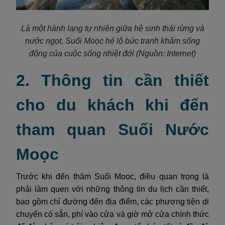
Là một hành lang tự nhiên giữa hệ sinh thái rừng và
nước ngọt, Suối Moọc hé lộ bức tranh khảm sống
động của cuộc sống nhiệt đới
(Nguồn: Internet)
2. Thông tin cần thiết
cho du khách khi đến
tham quan Suối Nước
Moọc
Trước khi đến thăm Suối Moọc, điều quan trọng là
phải làm quen với những thông tin du lịch cần thiết,
bao gồm chỉ đường đến địa điểm, các phương tiện di
chuyển có sẵn, phí vào cửa và giờ mở cửa chính thức