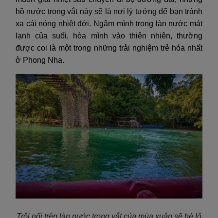
hồ nước trong vắt này sẽ là nơi lý tưởng để bạn tránh
xa cái nóng nhiệt đới. Ngâm mình trong làn nước mát
lạnh của suối, hòa mình vào thiên nhiên, thường
được coi là một trong những trải nghiệm trẻ hóa nhất
ở Phong Nha.
Trôi nổi trên làn nước trong vắt của mùa xuân sẽ hé lộ