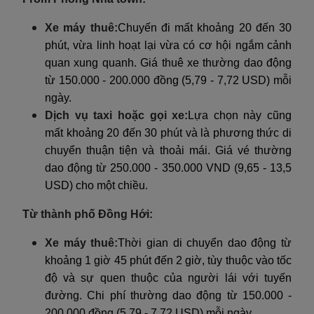
Xe máy thuê:
Chuyến đi mất khoảng 20 đến 30
phút, vừa linh hoạt lại vừa có cơ hội ngắm cảnh
quan xung quanh. Giá thuê xe thường dao động
từ 150.000 - 200.000 đồng (5,79 - 7,72 USD) mỗi
ngày.
Dịch vụ taxi hoặc gọi xe:
Lựa chọn này cũng
mất khoảng 20 đến 30 phút và là phương thức di
chuyển thuận tiện và thoải mái. Giá vé thường
dao động từ 250.000 - 350.000 VND (9,65 - 13,5
USD) cho một chiều.
Từ thành phố Đồng Hới:
Xe máy thuê:
Thời gian di chuyển dao động từ
khoảng 1 giờ 45 phút đến 2 giờ, tùy thuộc vào tốc
độ và sự quen thuộc của người lái với tuyến
đường. Chi phí thường dao động từ 150.000 -
200.000 đồng (5,79 - 7,72 USD) mỗi ngày.