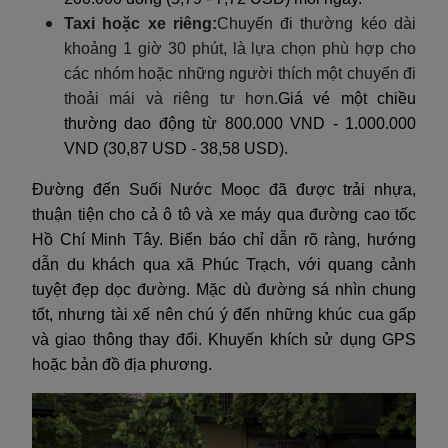
Taxi hoặc xe riêng:
Chuyến đi thường kéo dài
khoảng 1 giờ 30 phút, là lựa chọn phù hợp cho
các nhóm hoặc những người thích một chuyến đi
thoải mái và riêng tư hơn.
Giá vé một chiều
thường dao động từ 800.000 VND - 1.000.000
VND (30,87 USD - 38,58 USD).
Đường đến Suối Nước Moọc đã được trải nhựa,
thuận tiện cho cả ô tô và xe máy qua đường cao tốc
Hồ Chí Minh Tây. Biển báo chỉ dẫn rõ ràng, hướng
dẫn du khách qua xã Phúc Trạch, với quang cảnh
tuyệt đẹp dọc đường. Mặc dù đường sá nhìn chung
tốt, nhưng tài xế nên chú ý đến những khúc cua gấp
và giao thông thay đổi. Khuyến khích sử dụng GPS
hoặc bản đồ địa phương.