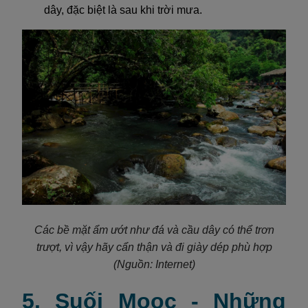
dây, đặc biệt là sau khi trời mưa.
Các bề mặt ẩm ướt như đá và cầu dây có thể trơn
trượt, vì vậy hãy cẩn thận và đi giày dép phù hợp
(Nguồn: Internet)
5. Suối Moọc - Những