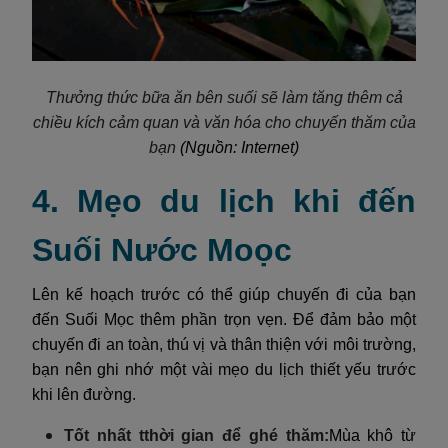
Thưởng thức bữa ăn bên suối sẽ làm tăng thêm cả
chiều kích cảm quan và văn hóa cho chuyến thăm của
bạn
(Nguồn: Internet)
4. Mẹo du lịch khi đến
Suối Nước Moọc
Lên kế hoạch trước có thể giúp chuyến đi của bạn
đến Suối Mọc thêm phần trọn vẹn. Để đảm bảo một
chuyến đi an toàn, thú vị và thân thiện với môi trường,
bạn nên ghi nhớ một vài mẹo du lịch thiết yếu trước
khi lên đường.
Tốt nhất t
thời gian để ghé thăm:
Mùa khô từ