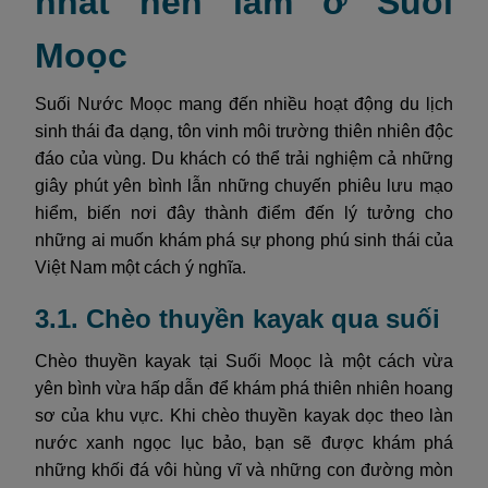
nhất nên làm ở Suối
Moọc
Suối Nước Moọc mang đến nhiều hoạt động du lịch
sinh thái đa dạng, tôn vinh môi trường thiên nhiên độc
đáo của vùng. Du khách có thể trải nghiệm cả những
giây phút yên bình lẫn những chuyến phiêu lưu mạo
hiểm, biến nơi đây thành điểm đến lý tưởng cho
những ai muốn khám phá sự phong phú sinh thái của
Việt Nam một cách ý nghĩa.
3.1. Chèo thuyền kayak qua suối
Chèo thuyền kayak tại Suối Moọc là một cách vừa
yên bình vừa hấp dẫn để khám phá thiên nhiên hoang
sơ của khu vực. Khi chèo thuyền kayak dọc theo làn
nước xanh ngọc lục bảo, bạn sẽ được khám phá
những khối đá vôi hùng vĩ và những con đường mòn