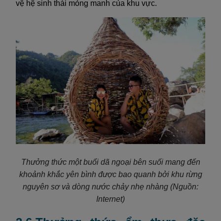
vệ hệ sinh thái mỏng manh của khu vực.
Thưởng thức một buổi dã ngoại bên suối mang đến
khoảnh khắc yên bình được bao quanh bởi khu rừng
nguyên sơ và dòng nước chảy nhẹ nhàng
(Nguồn:
Internet)