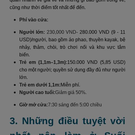
cũng như thời điểm tốt nhất để đến.
Phí vào cửa:
Người lớn:
230,000 VND
- 280.000 VND (9 - 11
USD)/người, bao gồm áo phao, thuyền kayak, bệ
nhảy, thảm, chòi, trò chơi nổi và khu vực tắm
biển.
Trẻ em (1,1m–1,3m):
150.000 VND (5,85 USD)
cho một người; quyền sử dụng đầy đủ như người
lớn.
Trẻ em dưới 1,1m:
Miễn phí.
Người cao tuổi:
Giảm giá 50%.
Giờ mở cửa:
7:30 sáng đến 5:00 chiều
3. Những điều tuyệt vời