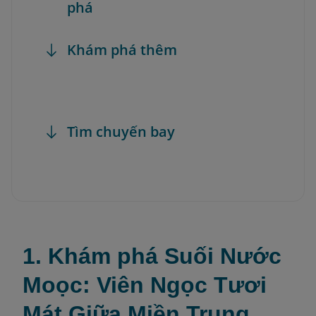
phá
Khám phá thêm
Tìm chuyến bay
1. Khám phá Suối Nước
Moọc: Viên Ngọc Tươi
Mát Giữa Miền Trung