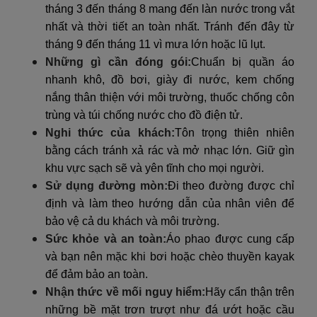
tháng 3 đến tháng 8 mang đến làn nước trong vắt
nhất và thời tiết an toàn nhất. Tránh đến đây từ
tháng 9 đến tháng 11 vì mưa lớn hoặc lũ lụt.
Những gì cần đóng gói:
Chuẩn bị quần áo
nhanh khô, đồ bơi, giày đi nước, kem chống
nắng thân thiện với môi trường, thuốc chống côn
trùng và túi chống nước cho đồ điện tử.
Nghi thức của khách:
Tôn trọng thiên nhiên
bằng cách tránh xả rác và mở nhạc lớn. Giữ gìn
khu vực sạch sẽ và yên tĩnh cho mọi người.
Sử dụng đường mòn:
Đi theo đường được chỉ
định và làm theo hướng dẫn của nhân viên để
bảo vệ cả du khách và môi trường.
Sức khỏe và an toàn:
Áo phao được cung cấp
và bạn nên mặc khi bơi hoặc chèo thuyền kayak
để đảm bảo an toàn.
Nhận thức về mối nguy hiểm:
Hãy cẩn thận trên
những bề mặt trơn trượt như đá ướt hoặc cầu