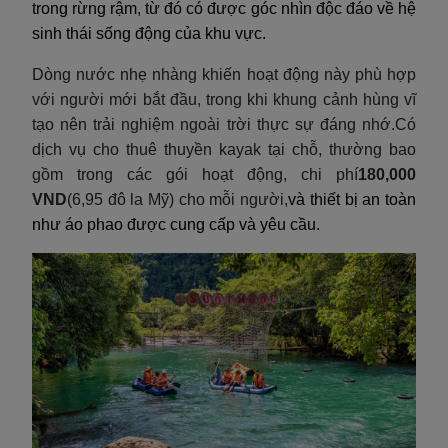
trong rừng rậm, từ đó có được góc nhìn độc đáo về hệ
sinh thái sống động của khu vực.
Dòng nước nhẹ nhàng khiến hoạt động này phù hợp
với người mới bắt đầu, trong khi khung cảnh hùng vĩ
tạo nên trải nghiệm ngoài trời thực sự đáng nhớ.Có
dịch vụ cho thuê thuyền kayak tại chỗ, thường bao
gồm trong các gói hoạt động, chi phí
180,000
VND
(6,95 đô la Mỹ) cho mỗi người,
và thiết bị an toàn
như áo phao được cung cấp và yêu cầu.