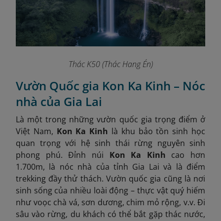
Thác K50 (Thác Hang Én)
Vườn Quốc gia Kon Ka Kinh – Nóc
nhà của Gia Lai
Là một trong những vườn quốc gia trọng điểm ở
Việt Nam,
Kon Ka Kinh
là khu bảo tồn sinh học
quan trọng với hệ sinh thái rừng nguyên sinh
phong phú. Đỉnh núi
Kon Ka Kinh
cao hơn
1.700m, là nóc nhà của tỉnh Gia Lai và là điểm
trekking đầy thử thách. Vườn quốc gia cũng là nơi
sinh sống của nhiều loài động – thực vật quý hiếm
như voọc chà vá, sơn dương, chim mỏ rộng, v.v. Đi
sâu vào rừng, du khách có thể bắt gặp thác nước,