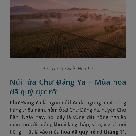
Đồi chè tại Biển Hồ Chè
Núi lửa Chư Đăng Ya – Mùa hoa
dã quỳ rực rỡ
Chư Đăng Ya
là ngọn núi lửa đã ngưng hoạt động
hàng triệu năm, nằm ở xã Chư Đăng Ya, huyện Chư
Păh. Ngày nay, nơi đây là vùng đất nông nghiệp
màu mỡ với ruộng khoai lang, bắp, sắm, v.v. và nổi
tiếng nhất là vào mùa
hoa dã quỳ nở rộ tháng 11
,