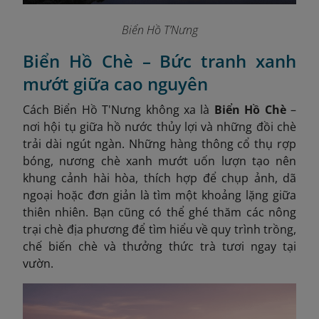
Biển Hồ T’Nưng
Biển Hồ Chè – Bức tranh xanh
mướt giữa cao nguyên
Cách Biển Hồ T'Nưng không xa là
Biển Hồ Chè
–
nơi hội tụ giữa hồ nước thủy lợi và những đồi chè
trải dài ngút ngàn. Những hàng thông cổ thụ rợp
bóng, nương chè xanh mướt uốn lượn tạo nên
khung cảnh hài hòa, thích hợp để chụp ảnh, dã
ngoại hoặc đơn giản là tìm một khoảng lặng giữa
thiên nhiên. Bạn cũng có thể ghé thăm các nông
trại chè địa phương để tìm hiểu về quy trình trồng,
chế biến chè và thưởng thức trà tươi ngay tại
vườn.