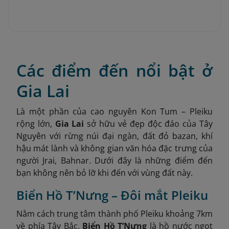
Các điểm đến nổi bật ở
Gia Lai
Là một phần của cao nguyên Kon Tum – Pleiku
rộng lớn,
Gia Lai
sở hữu vẻ đẹp độc đáo của Tây
Nguyên với rừng núi đại ngàn, đất đỏ bazan, khí
hậu mát lành và không gian văn hóa đặc trưng của
người Jrai, Bahnar. Dưới đây là những điểm đến
bạn không nên bỏ lỡ khi đến với vùng đất này.
Biển Hồ T’Nưng – Đôi mắt Pleiku
Nằm cách trung tâm thành phố Pleiku khoảng 7km
về phía Tây Bắc,
Biển Hồ T’Nưng
là hồ nước ngọt