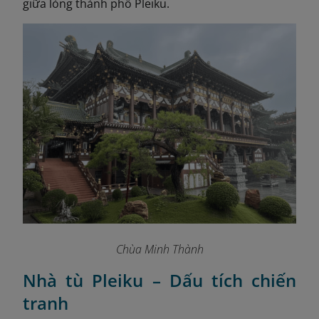
giữa lòng thành phố Pleiku.
Chùa Minh Thành
Nhà tù Pleiku – Dấu tích chiến
tranh