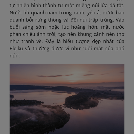
tự nhiên hình thành từ một miệng núi lửa đã tắt.
Nước hồ quanh năm trong xanh, yên ả, được bao
quanh bởi rừng thông và đồi núi trập trùng. Vào
buổi sáng sớm hoặc lúc hoàng hôn, mặt nước
phản chiếu ánh trời, tạo nên khung cảnh nên thơ
như tranh vẽ. Đây là biểu tượng đẹp nhất của
Pleiku và thường được ví như “đôi mắt của phố
núi”.