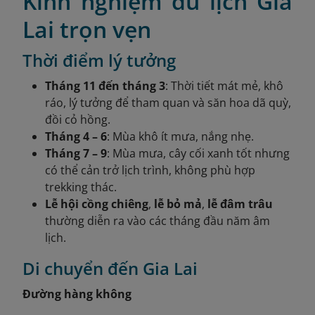
Kinh nghiệm du lịch Gia
Lai trọn vẹn
Thời điểm lý tưởng
Tháng 11 đến tháng 3
: Thời tiết mát mẻ, khô
ráo, lý tưởng để tham quan và săn hoa dã quỳ,
đồi cỏ hồng.
Tháng 4 – 6
: Mùa khô ít mưa, nắng nhẹ.
Tháng 7 – 9
: Mùa mưa, cây cối xanh tốt nhưng
có thể cản trở lịch trình, không phù hợp
trekking thác.
Lễ hội cồng chiêng
,
lễ bỏ mả
,
lễ đâm trâu
thường diễn ra vào các tháng đầu năm âm
lịch.
Di chuyển đến Gia Lai
Đường hàng không