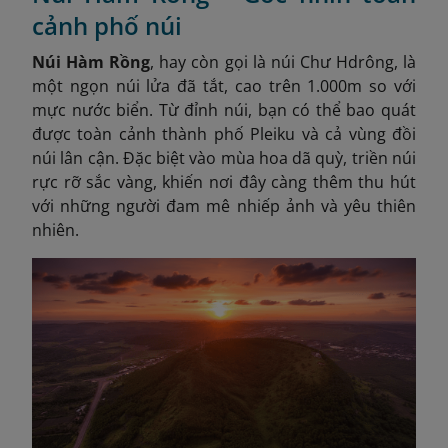
cảnh phố núi
Núi Hàm Rồng
, hay còn gọi là núi Chư Hdrông, là
một ngọn núi lửa đã tắt, cao trên 1.000m so với
mực nước biển. Từ đỉnh núi, bạn có thể bao quát
được toàn cảnh thành phố Pleiku và cả vùng đồi
núi lân cận. Đặc biệt vào mùa hoa dã quỳ, triền núi
rực rỡ sắc vàng, khiến nơi đây càng thêm thu hút
với những người đam mê nhiếp ảnh và yêu thiên
nhiên.