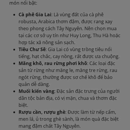
món nổi bật:
Cà phê Gia Lai
: Là vùng đất của cà phê
robusta, Arabica thơm đậm, được rang xay
theo phong cách Tây Nguyên. Nên chọn mua
tại các cơ sở uy tín như Huy Long, Thu Hà hoặc
hợp tác xã nông sản sạch.
Tiêu Chư Sê
: Gia Lai có vùng trồng tiêu nổi
tiếng, hạt chắc, cay nồng, rất được ưa chuộng.
Măng khô, rau rừng phơi khô
: Các loại đặc
sản từ rừng như măng le, măng tre rừng, rau
ngót rừng, thường được sơ chế khô để bảo
quản dễ dàng.
Muối kiến vàng
: Đặc sản đặc trưng của người
dân tộc bản địa, có vị mặn, chua và thơm đặc
biệt.
Rượu cần, rượu ghè
: Được làm từ nếp cẩm,
men lá, ủ trong ghè sành, là món quà đặc biệt
mang đậm chất Tây Nguyên.