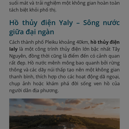
suối mát và trải nghiệm một không gian hoàn toàn
tách biệt khỏi phố thị.
Hồ thủy điện Yaly – Sông nước
giữa đại ngàn
Cách thành phố Pleiku khoảng 40km,
hồ thủy điện
Ialy
là một công trình thủy điện lớn bậc nhất Tây
Nguyên, đồng thời cũng là điểm đến có cảnh quan
rất đẹp. Hồ nước mênh mông bao quanh bởi rừng
thông và các dãy núi thấp tạo nên một không gian
thanh bình, thích hợp cho các hoạt động dã ngoại,
chụp ảnh hoặc khám phá đời sống ven hồ của
người dân địa phương.