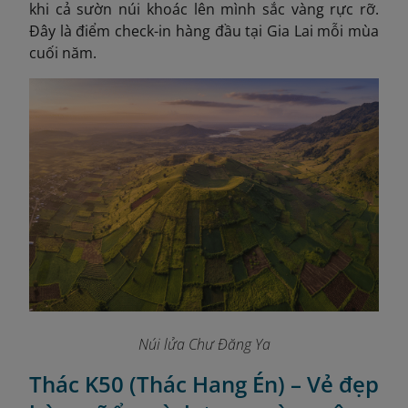
khi cả sườn núi khoác lên mình sắc vàng rực rỡ.
Đây là điểm check-in hàng đầu tại Gia Lai mỗi mùa
cuối năm.
Núi lửa Chư Đăng Ya
Thác K50 (Thác Hang Én) – Vẻ đẹp