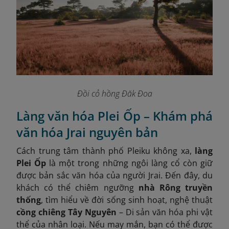
Đồi cỏ hồng Đăk Đoa
Làng văn hóa Plei Ốp – Khám phá
văn hóa Jrai nguyên bản
Cách trung tâm thành phố Pleiku không xa,
làng
Plei Ốp
là một trong những ngôi làng cổ còn giữ
được bản sắc văn hóa của người Jrai. Đến đây, du
khách có thể chiêm ngưỡng
nhà Rông truyền
thống
, tìm hiểu về đời sống sinh hoạt, nghệ thuật
cồng chiêng Tây Nguyên
– Di sản văn hóa phi vật
thể của nhân loại. Nếu may mắn, bạn có thể được