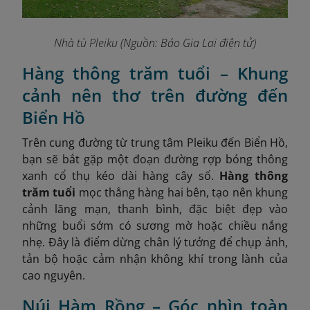
Nhà tù Pleiku
(Nguồn: Báo Gia Lai điện tử)
Hàng thông trăm tuổi – Khung
cảnh nên thơ trên đường đến
Biển Hồ
Trên cung đường từ trung tâm Pleiku đến Biển Hồ,
bạn sẽ bắt gặp một đoạn đường rợp bóng thông
xanh cổ thụ kéo dài hàng cây số.
Hàng thông
trăm tuổi
mọc thẳng hàng hai bên, tạo nên khung
cảnh lãng mạn, thanh bình, đặc biệt đẹp vào
những buổi sớm có sương mờ hoặc chiều nắng
nhẹ. Đây là điểm dừng chân lý tưởng để chụp ảnh,
tản bộ hoặc cảm nhận không khí trong lành của
cao nguyên.
Núi Hàm Rồng – Góc nhìn toàn