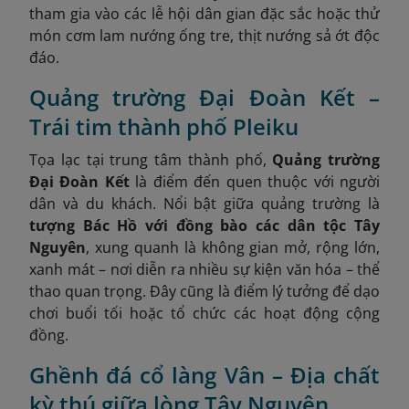
tham gia vào các lễ hội dân gian đặc sắc hoặc thử
món cơm lam nướng ống tre, thịt nướng sả ớt độc
đáo.
Quảng trường Đại Đoàn Kết –
Trái tim thành phố Pleiku
Tọa lạc tại trung tâm thành phố,
Quảng trường
Đại Đoàn Kết
là điểm đến quen thuộc với người
dân và du khách. Nổi bật giữa quảng trường là
tượng Bác Hồ với đồng bào các dân tộc Tây
Nguyên
, xung quanh là không gian mở, rộng lớn,
xanh mát – nơi diễn ra nhiều sự kiện văn hóa – thể
thao quan trọng. Đây cũng là điểm lý tưởng để dạo
chơi buổi tối hoặc tổ chức các hoạt động cộng
đồng.
Ghềnh đá cổ làng Vân – Địa chất
kỳ thú giữa lòng Tây Nguyên