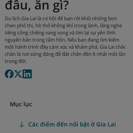
đâu, ăn gì?
Du lịch Gia Lai là cơ hội để bạn rời khỏi những bon
chen phố thị, hít thở không khí trong lành, lắng nghe
tiếng cồng chiêng vang vọng và tìm lại sự yên tĩnh
nguyên bản trong tâm hồn. Nếu bạn đang tìm kiếm
một hành trình đầy cảm xúc và khám phá, Gia Lai chắc
chắn là nơi xứng đáng để đặt chân đến ít nhất một lần
trong đời.
Mục lục
Các điểm đến nổi bật ở Gia Lai