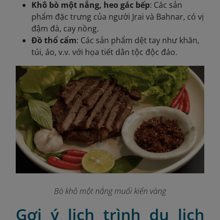
Khô bò một nắng, heo gác bếp
: Các sản
phẩm đặc trưng của người Jrai và Bahnar, có vị
đậm đà, cay nồng.
Đồ thổ cẩm
: Các sản phẩm dệt tay như khăn,
túi, áo, v.v. với họa tiết dân tộc độc đáo.
Bò khô một nắng muối kiến vàng
Gợi ý lịch trình du lịch