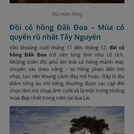
Núi Hàm Rồng
Đồi cỏ hồng Đăk Đoa – Mùa cỏ
quyến rũ nhất Tây Nguyên
Vào khoảng cuối tháng 11 đến tháng 12,
đồi cỏ
hồng Đăk Đoa
trở nên lung linh như cổ tích.
Những triền đồi phủ kín loài cỏ hồng mảnh mai,
chuyển sắc theo nắng – từ hồng phấn đến tím
nhạt, tạo nên khung cảnh đầy mê hoặc. Đây là địa
điểm sống ảo nổi tiếng, thường được các cặp đôi
chọn làm nơi chụp ảnh cưới và là một trong những
mùa đẹp nhất trong năm tại Gia Lai.