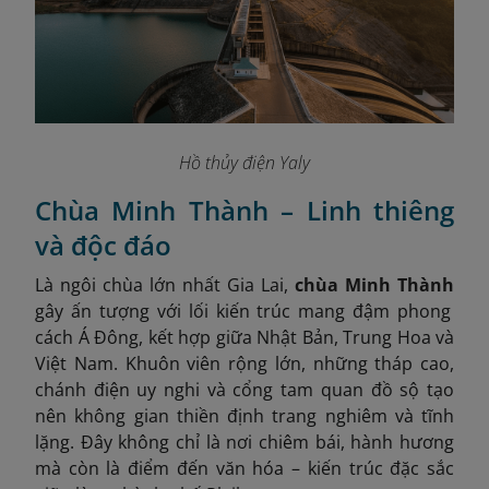
Hồ thủy điện Yaly
Chùa Minh Thành – Linh thiêng
và độc đáo
Là ngôi chùa lớn nhất Gia Lai,
chùa Minh Thành
gây ấn tượng với lối kiến trúc mang đậm phong
cách Á Đông, kết hợp giữa Nhật Bản, Trung Hoa và
Việt Nam. Khuôn viên rộng lớn, những tháp cao,
chánh điện uy nghi và cổng tam quan đồ sộ tạo
nên không gian thiền định trang nghiêm và tĩnh
lặng. Đây không chỉ là nơi chiêm bái, hành hương
mà còn là điểm đến văn hóa – kiến trúc đặc sắc