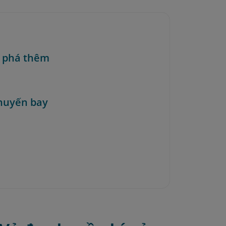
 phá thêm
huyến bay