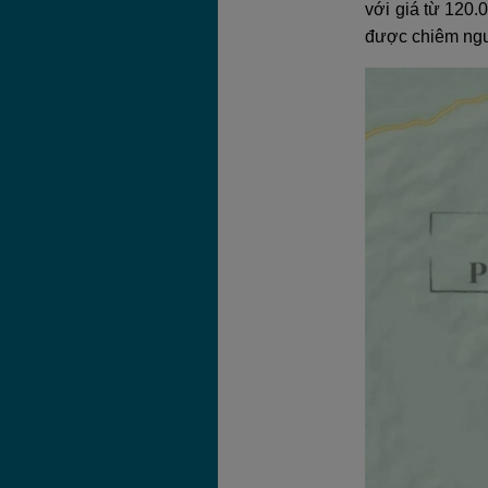
với giá từ 120.
được chiêm ngưỡ