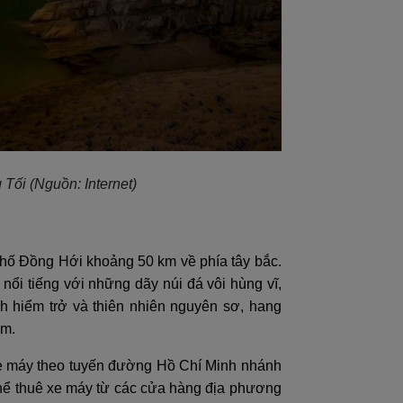
g Tối
(Nguồn: Internet)
phố Đồng Hới khoảng 50 km về phía tây bắc.
ổi tiếng với những dãy núi đá vôi hùng vĩ,
h hiểm trở và thiên nhiên nguyên sơ, hang
am.
 xe máy theo tuyến đường Hồ Chí Minh nhánh
 thể thuê xe máy từ các cửa hàng địa phương