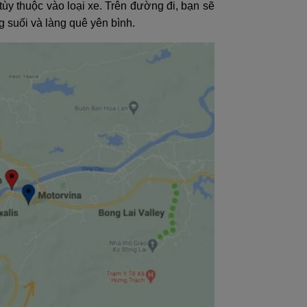
ùy thuộc vào loại xe. Trên đường đi, bạn sẽ
 suối và làng quê yên bình.