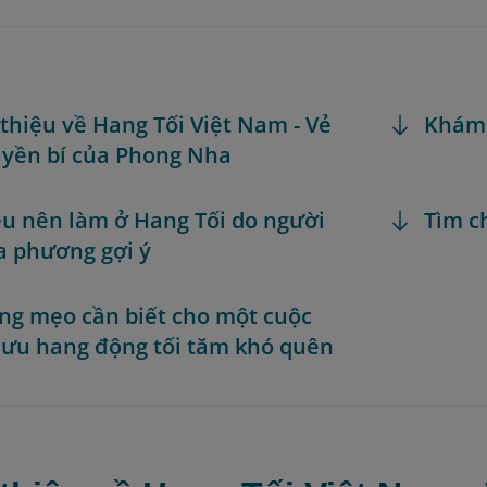
i thiệu về Hang Tối Việt Nam - Vẻ
Khám
yền bí của Phong Nha
iều nên làm ở Hang Tối do người
Tìm c
a phương gợi ý
ng mẹo cần biết cho một cuộc
lưu hang động tối tăm khó quên