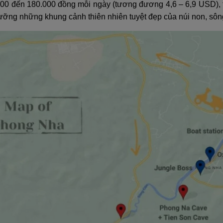
000 đến 180.000 đồng mỗi ngày (tương đương 4,6 – 6,9 USD), t
ng những khung cảnh thiên nhiên tuyệt đẹp của núi non, sông