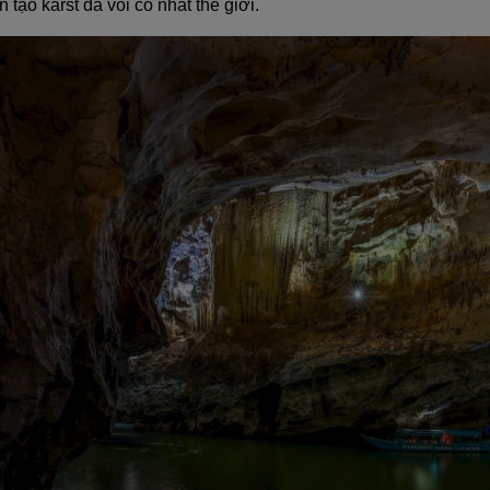
 tạo karst đá vôi cổ nhất thế giới.