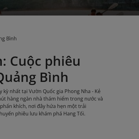
ng Bình
: Cuộc phiêu
 Quảng Bình
y kỳ nhất tại Vườn Quốc gia Phong Nha - Kẻ
 hút hàng ngàn nhà thám hiểm trong nước và
phấn khích, nơi đây hứa hẹn một trải
chuyến phiêu lưu khám phá Hang Tối.