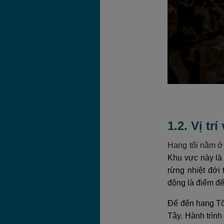
1.2. Vị t
Hang tối nằm 
Khu vực này là
rừng nhiệt đới
động là điểm đế
Để đến hang Tố
Tây. Hành trình