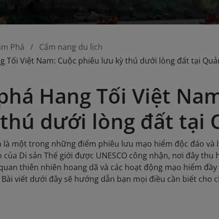
ám Phá
Cẩm nang du lịch
Tối Việt Nam: Cuộc phiêu lưu kỳ thú dưới lòng đất tại Quả
há Hang Tối Việt Nam
 thú dưới lòng đất tại
 là một trong những điểm phiêu lưu mạo hiểm độc đáo và l
n của Di sản Thế giới được UNESCO công nhận, nơi đây thu
 quan thiên nhiên hoang dã và các hoạt động mạo hiểm đầy 
Bài viết dưới đây sẽ hướng dẫn bạn mọi điều cần biết cho 