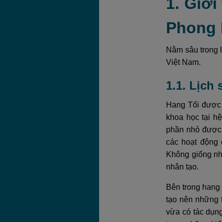
1. Giới
Phong
Nằm sâu trong 
Việt Nam.
1.1. Lịch
Hang Tối được 
khoa học tại h
phần nhỏ được 
các hoạt động 
Không giống nh
nhân tạo.
Bên trong hang 
tạo nên những 
vừa có tác dụng