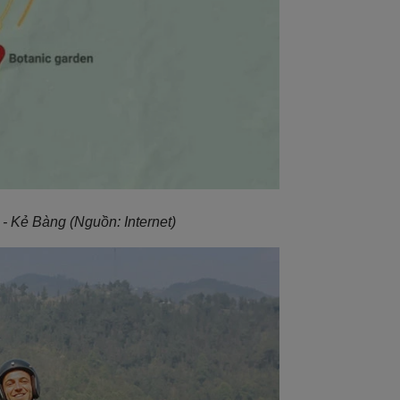
a - Kẻ Bàng
(Nguồn: Internet)