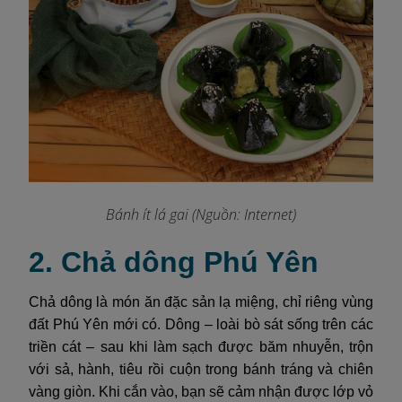
Bánh ít lá gai
(Nguồn: Internet)
2. Chả dông Phú Yên
Chả dông là món ăn đặc sản lạ miệng, chỉ riêng vùng
đất Phú Yên mới có. Dông – loài bò sát sống trên các
triền cát – sau khi làm sạch được băm nhuyễn, trộn
với sả, hành, tiêu rồi cuộn trong bánh tráng và chiên
vàng giòn. Khi cắn vào, bạn sẽ cảm nhận được lớp vỏ