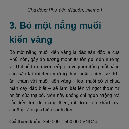
Chả dông Phú Yên
(Nguồn: Internet)
3. Bò một nắng muối
kiến vàng
Bò một nắng muối kiến vàng là đặc sản độc lạ của
Phú Yên, gây ấn tượng mạnh từ tên gọi đến hương
vị. Thịt bò tươi được ướp gia vị, phơi đúng một nắng
cho săn lại rồi đem nướng than hoặc chiên sơ. Khi
ăn, chấm với muối kiến vàng – loại muối có vị chua
mặn cay đặc biệt – sẽ làm bật lên vị ngọt thơm tự
nhiên của thịt bò. Món này không chỉ ngon miệng mà
còn tiện lợi, dễ mang theo, rất được du khách ưa
chuộng làm quà biếu sành điệu.
Giá tham khảo
: 350.000 – 500.000 VND/kg