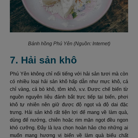
Bánh hồng Phú Yên
(Nguồn: Internet)
7. Hải sản khô
Phú Yên không chỉ nổi tiếng với hải sản tươi mà còn
có nhiều loại hải sản khô hấp dẫn như mực khô, cá
chỉ vàng, cá bò khô, tôm khô, v.v. Được chế biến từ
nguồn nguyên liệu đánh bắt trực tiếp tại biển, phơi
khô tự nhiên nên giữ được độ ngọt và độ dai đặc
trưng. Hải sản khô rất tiện lợi để mang về làm quà,
dùng để nướng, chiên hoặc rim mặn ngọt đều ngon
khó cưỡng. Đây là lựa chọn hoàn hảo cho những ai
muốn mang hương vị biển về làm quà biếu chất