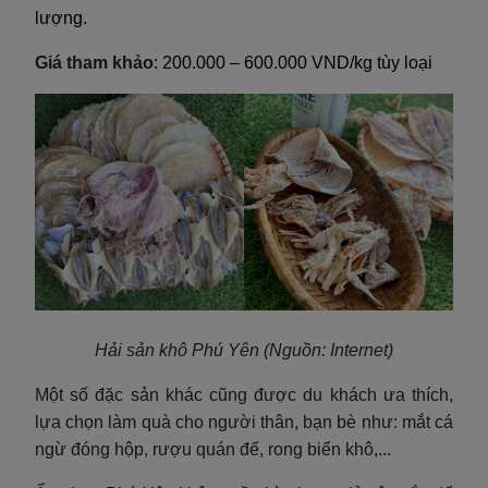
lượng.
Giá tham khảo
: 200.000 – 600.000 VND/kg tùy loại
Hải sản khô Phú Yên
(Nguồn: Internet)
Một số đặc sản khác cũng được du khách ưa thích,
lựa chọn làm quà cho người thân, bạn bè như: mắt cá
ngừ đóng hộp, rượu quán đế, rong biển khô,...