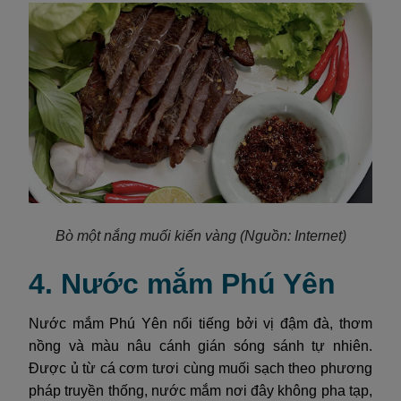
Bò một nắng muối kiến vàng
(Nguồn: Internet)
4. Nước mắm Phú Yên
Nước mắm Phú Yên nổi tiếng bởi vị đậm đà, thơm
nồng và màu nâu cánh gián sóng sánh tự nhiên.
Được ủ từ cá cơm tươi cùng muối sạch theo phương
pháp truyền thống, nước mắm nơi đây không pha tạp,