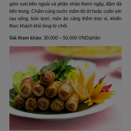
giòn rụm bên ngoài và phần nhân thơm ngậy, đậm đà
bên trong. Chấm cùng nước mắm tỏi ớt hoặc cuốn với
rau sống, bún tươi, món ăn càng thêm trọn vị, khiến
thực khách khó lòng từ chối.
Giá tham khảo
: 30.000 – 50.000 VND/phần