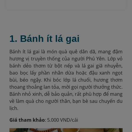
1. Bánh ít lá gai
Bánh ít lá gai là món quà quê dân dã, mang đậm
hương vị truyền thống của người Phú Yên. Lớp vỏ
bánh dẻo thơm từ bột nếp và lá gai giã nhuyễn,
bao bọc lấy phần nhân dừa hoặc đậu xanh ngọt
bùi, béo ngậy. Khi bóc lớp lá chuối, hương thơm
thoang thoảng lan tỏa, mời gọi người thưởng thức.
Bánh nhỏ xinh, dễ bảo quản, rất phù hợp để mang
về làm quà cho người thân, bạn bè sau chuyến du
lịch.
Giá tham khảo
: 5.000 VND/cái