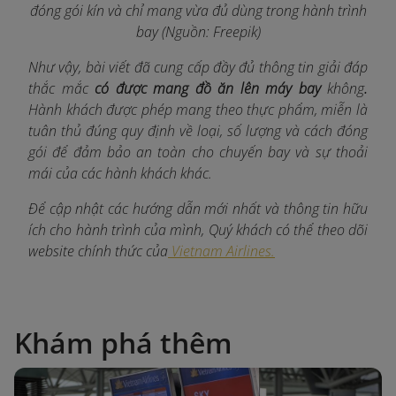
đóng gói kín và chỉ mang vừa đủ dùng trong hành trình
bay (Nguồn: Freepik)
Như vậy, bài viết đã cung cấp đầy đủ thông tin giải đáp
thắc mắc
có được mang đồ ăn lên máy bay
không
.
Hành khách được phép mang theo thực phẩm, miễn là
tuân thủ đúng quy định về loại, số lượng và cách đóng
gói để đảm bảo an toàn cho chuyến bay và sự thoải
mái của các hành khách khác.
Để cập nhật các hướng dẫn mới nhất và thông tin hữu
ích cho hành trình của mình, Quý khách có thể theo dõi
website chính thức của
Vietnam Airlines.
Khám phá thêm