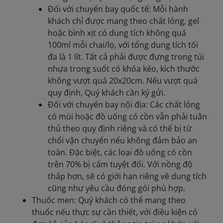
Đối với chuyến bay quốc tế: Mỗi hành
khách chỉ được mang theo chất lỏng, gel
hoặc bình xịt có dung tích không quá
100ml mỗi chai/lọ, với tổng dung tích tối
đa là 1 lít. Tất cả phải được đựng trong túi
nhựa trong suốt có khóa kéo, kích thước
không vượt quá 20x20cm. Nếu vượt quá
quy định, Quý khách cần ký gửi.
Đối với chuyến bay nội địa: Các chất lỏng
có mùi hoặc đồ uống có cồn vẫn phải tuân
thủ theo quy định riêng và có thể bị từ
chối vận chuyển nếu không đảm bảo an
toàn. Đặc biệt, các loại đồ uống có cồn
trên 70% bị cấm tuyệt đối. Với nồng độ
thấp hơn, sẽ có giới hạn riêng về dung tích
cũng như yêu cầu đóng gói phù hợp.
Thuốc men: Quý khách có thể mang theo
thuốc nếu thực sự cần thiết, với điều kiện có