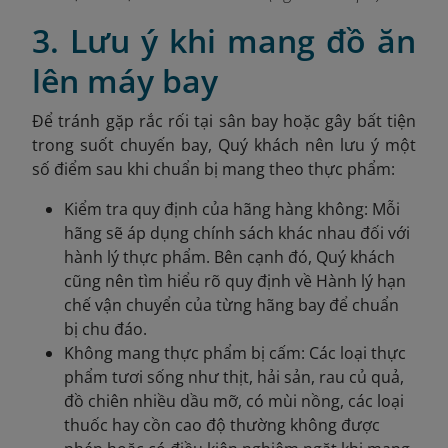
3. Lưu ý khi mang đồ ăn
lên máy bay
Để tránh gặp rắc rối tại sân bay hoặc gây bất tiện
trong suốt chuyến bay, Quý khách nên lưu ý một
số điểm sau khi chuẩn bị mang theo thực phẩm:
Kiểm tra quy định của hãng hàng không: Mỗi
hãng sẽ áp dụng chính sách khác nhau đối với
hành lý thực phẩm. Bên cạnh đó, Quý khách
cũng nên tìm hiểu rõ quy định về Hành lý hạn
chế vận chuyển của từng hãng bay để chuẩn
bị chu đáo.
Không mang thực phẩm bị cấm: Các loại thực
phẩm tươi sống như thịt, hải sản, rau củ quả,
đồ chiên nhiều dầu mỡ, có mùi nồng, các loại
thuốc hay cồn cao độ thường không được