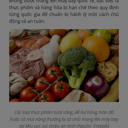
không được mang lên máy bay quốc tế
, đặc biệt là
thực phẩm và hàng hóa bị hạn chế theo quy định
từng quốc gia để chuẩn bị hành lý một cách chủ
động và an toàn.
Các loại thực phẩm tươi sống, dễ hư hỏng, tràn đổ
hoặc có mùi nồng thường bị từ chối mang lên máy bay
tại khu vực soi chiếu an ninh (Nguồn: Freepik)