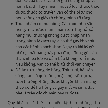
đơn kê của bác sĩ và thông tin trùng khớp với
hành khách. Tuy nhiên, một số loại thuốc thảo
dược, thuốc cổ truyền vẫn có thể bị từ chối
nếu không có giấy tờ chứng minh rõ ràng.
Thực phẩm có mùi nồng: Các món như sầu
riêng, mít, nước mắm, mắm tôm hay hải sản
nặng mùi thường không được chấp nhận
trong hành lý xách tay vì có thể gây khó chịu
cho các hành khách khác. Ngay cả khi ký gửi,
những mặt hàng này phải được đóng gói cẩn
thận, nhiều lớp và đảm bảo không rò rỉ mùi.
Nếu không, vẫn có thể bị từ chối vận chuyển.
Đồ ăn tươi sống dễ hỏng: Thịt tươi, hải sản
sống, rau củ quả sống hoặc một số loại hạt
tươi thường không được khuyến khích mang
theo do dễ hư hỏng và gây mất vệ sinh, đặc
biệt là trên các chuyến bay quốc tế.
Quý khách có thể tìm hiểu kỹ hơn những thứ