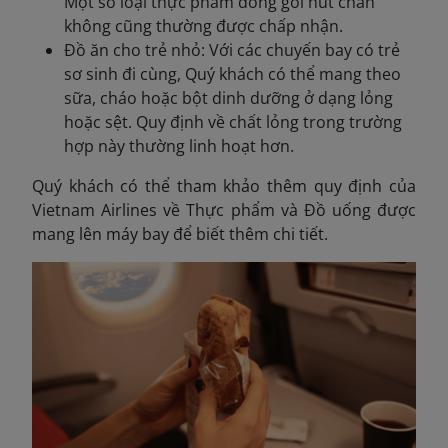
Một số loại thực phẩm đóng gói hút chân
không cũng thường được chấp nhận.
Đồ ăn cho trẻ nhỏ: Với các chuyến bay có trẻ
sơ sinh đi cùng, Quý khách có thể mang theo
sữa, cháo hoặc bột dinh dưỡng ở dạng lỏng
hoặc sệt. Quy định về chất lỏng trong trường
hợp này thường linh hoạt hơn.
Quý khách có thể tham khảo thêm quy định của
Vietnam Airlines về Thực phẩm và Đồ uống
được
mang lên máy bay để biết thêm chi tiết.