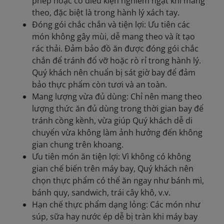
phép hoặc có điều kiện nghiêm ngặt khi mang
theo, đặc biệt là trong hành lý xách tay.
Đóng gói chắc chắn và tiện lợi: Ưu tiên các
món không gây mùi, dễ mang theo và ít tạo
rác thải. Đảm bảo đồ ăn được đóng gói chắc
chắn để tránh đổ vỡ hoặc rò rỉ trong hành lý.
Quý khách nên chuẩn bị sát giờ bay để đảm
bảo thực phẩm còn tươi và an toàn.
Mang lượng vừa đủ dùng: Chỉ nên mang theo
lượng thức ăn đủ dùng trong thời gian bay để
tránh cồng kềnh, vừa giúp Quý khách dễ di
chuyển vừa không làm ảnh hưởng đến không
gian chung trên khoang.
Ưu tiên món ăn tiện lợi: Vì không có không
gian chế biến trên máy bay, Quý khách nên
chọn thực phẩm có thể ăn ngay như bánh mì,
bánh quy, sandwich, trái cây khô, v.v.
Hạn chế thực phẩm dạng lỏng: Các món như
súp, sữa hay nước ép dễ bị tràn khi máy bay