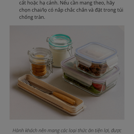
cất hoặc hạ cánh. Nếu cần mang theo, hãy
chọn chai/lọ có nắp chắc chắn và đặt trong túi
chống tràn.
Hành khách nên mang các loại thức ăn tiện lợi, được