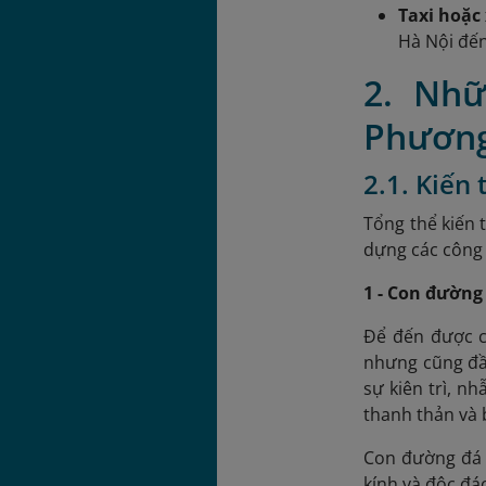
Taxi hoặc
Hà Nội đến
2. Nhữ
Phương
2.1. Kiến
Tổng thể kiến 
dựng các công 
1 - Con đường
Để đến được c
nhưng cũng đầ
sự kiên trì, n
thanh thản và 
Con đường đá 
kính và độc đá