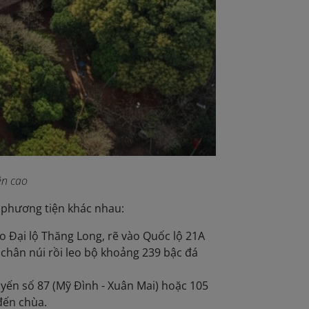
ên cao
 phương tiện khác nhau:
o Đại lộ Thăng Long, rẽ vào Quốc lộ 21A
 chân núi rồi leo bộ khoảng 239 bậc đá
uyến số 87 (Mỹ Đình - Xuân Mai) hoặc 105
 đến chùa.