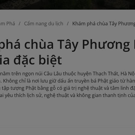
ám Phá
Cẩm nang du lịch
Khám phá chùa Tây Phương H
há chùa Tây Phương H
ia đặc biệt
ằm trên ngọn núi Câu Lâu thuộc huyện Thạch Thất, Hà Nội,
 Không chỉ là nơi lưu giữ dấu ấn truyền bá Phật giáo từ hàng
 tập tượng Phật bằng gỗ có giá trị nghệ thuật và tâm linh đ
i yêu thích lịch sử, nghệ thuật và không gian thanh tịnh củ