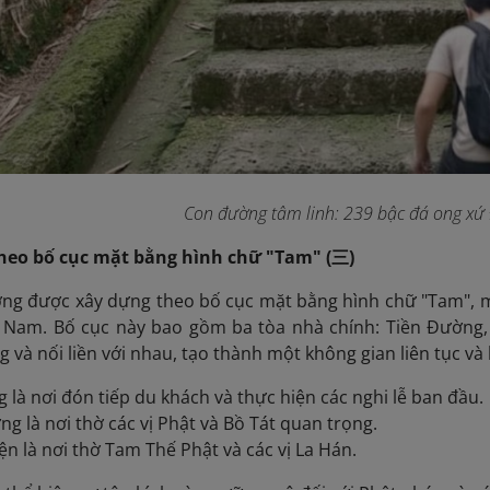
Con đường tâm linh: 239 bậc đá ong xứ
theo bố cục mặt bằng hình chữ "Tam" (三)
g được xây dựng theo bố cục mặt bằng hình chữ "Tam", mộ
t Nam. Bố cục này bao gồm ba tòa nhà chính: Tiền Đường
 và nối liền với nhau, tạo thành một không gian liên tục và 
 là nơi đón tiếp du khách và thực hiện các nghi lễ ban đầu.
g là nơi thờ các vị Phật và Bồ Tát quan trọng.
n là nơi thờ Tam Thế Phật và các vị La Hán.