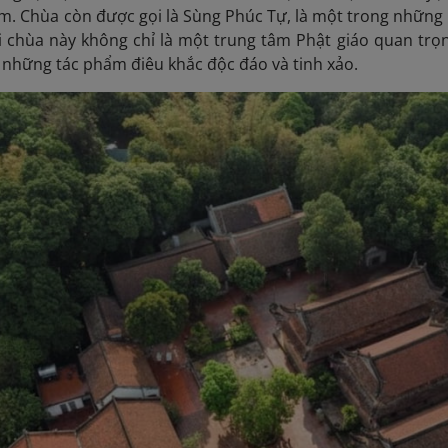
. Chùa còn được gọi là Sùng Phúc Tự, là một trong những n
i chùa này không chỉ là một trung tâm Phật giáo quan trọ
iữ những tác phẩm điêu khắc độc đáo và tinh xảo.