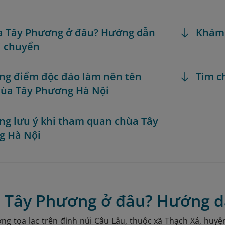
a Tây Phương ở đâu? Hướng dẫn
Khám
i chuyển
ng điểm độc đáo làm nên tên
Tìm c
hùa Tây Phương Hà Nội
ng lưu ý khi tham quan chùa Tây
g Hà Nội
a Tây Phương ở đâu? Hướng d
g tọa lạc trên đỉnh núi Câu Lâu, thuộc xã Thạch Xá, huyệ