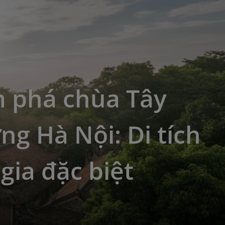
 phá chùa Tây
g Hà Nội: Di tích
gia đặc biệt