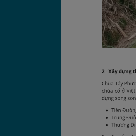
2 - Xây dựng 
Chùa Tây Phươn
chùa cổ ở Việ
dựng song song
Tiền Đường
Trung Đườn
Thượng Điệ