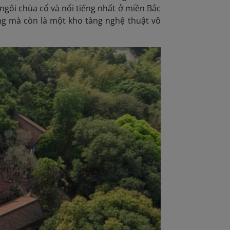
gôi chùa cổ và nổi tiếng nhất ở miền Bắc
ng mà còn là một kho tàng nghệ thuật vô