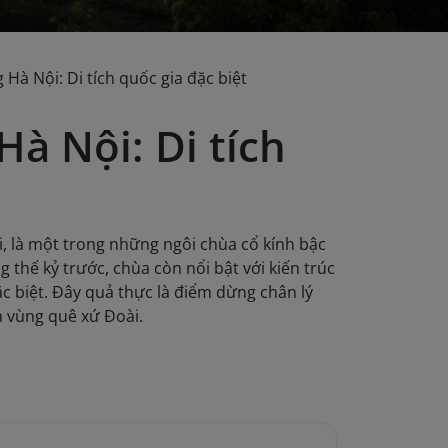
à Nội: Di tích quốc gia đặc biệt
à Nội: Di tích
 là một trong những ngôi chùa cổ kính bậc
 thế kỷ trước, chùa còn nổi bật với kiến trúc
ặc biệt. Đây quả thực là điểm dừng chân lý
a vùng quê xứ Đoài.