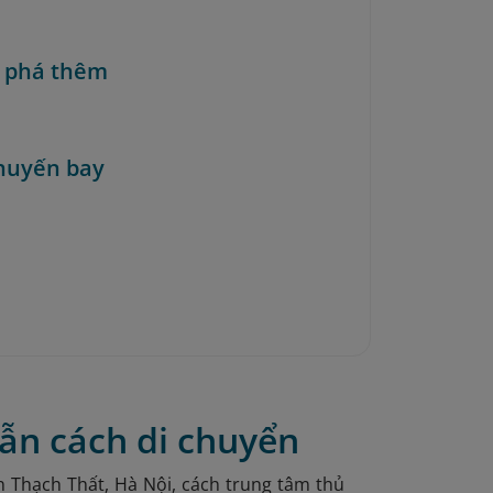
 phá thêm
huyến bay
ẫn cách di chuyển
n Thạch Thất, Hà Nội
, cách trung tâm thủ