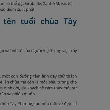
có thể đặt Grab, Be, Xanh SM, v.v. từ
 vào điểm xuất phát.
tên tuổi chùa Tây
 và tinh tế của người Việt trong việc xây
, một con đường tâm linh đầy thử thách
ể lên chùa mà còn là một biểu tượng cho
đến đỉnh đồi, du khách sẽ cảm thấy một sự
trần và phiền muộn.
chùa Tây Phương, tạo nên một vẻ đẹp cổ