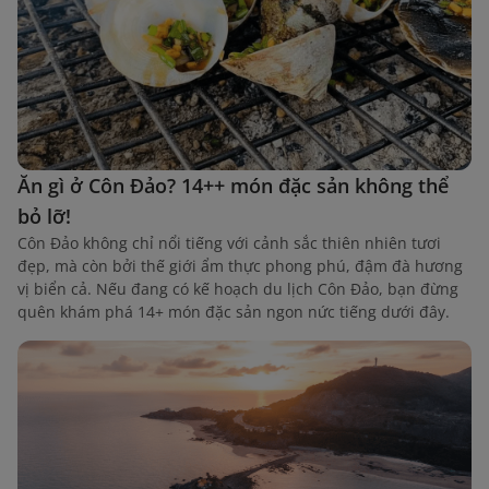
Ăn gì ở Côn Đảo? 14++ món đặc sản không thể
bỏ lỡ!
Côn Đảo không chỉ nổi tiếng với cảnh sắc thiên nhiên tươi
đẹp, mà còn bởi thế giới ẩm thực phong phú, đậm đà hương
vị biển cả. Nếu đang có kế hoạch du lịch Côn Đảo, bạn đừng
quên khám phá 14+ món đặc sản ngon nức tiếng dưới đây.