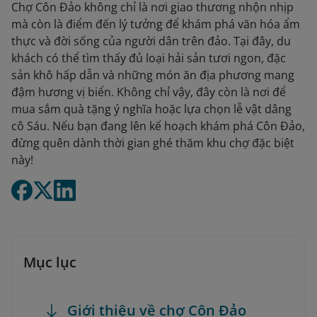
Chợ Côn Đảo không chỉ là nơi giao thương nhộn nhịp
mà còn là điểm đến lý tưởng để khám phá văn hóa ẩm
thực và đời sống của người dân trên đảo. Tại đây, du
khách có thể tìm thấy đủ loại hải sản tươi ngon, đặc
sản khô hấp dẫn và những món ăn địa phương mang
đậm hương vị biển. Không chỉ vậy, đây còn là nơi để
mua sắm quà tặng ý nghĩa hoặc lựa chọn lễ vật dâng
cô Sáu. Nếu bạn đang lên kế hoạch khám phá Côn Đảo,
đừng quên dành thời gian ghé thăm khu chợ đặc biệt
này!
Mục lục
Giới thiệu về chợ Côn Đảo