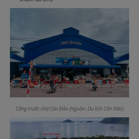
Cổng trước chợ Côn Đảo (Nguồn: Du lịch Côn Đảo)