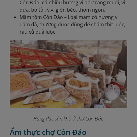
Côn Đảo, có nhiều hương vị như rang muối, vị
dứa, bơ tỏi, v.v. giòn béo, thơm ngon.
Mắm tôm Côn Đảo – Loại mắm có hương vị
đậm đà, thường được dùng để chấm thịt luộc,
rau củ quả luộc.
Hàng đặc sản khô ở chợ Côn Đảo
Ẩm thực chợ Côn Đảo