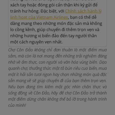
xách tay hoặc đóng gói cẩn thận khi ký gửi để
tránh hư hỏng. Đặc biệt, với
Chính sách hành lý
linh hoạt của Vietnam Airlines
, bạn có thể dễ
dàng mang theo những món đặc sản mà không
lo cồng kềnh, giúp chuyến đi thêm trọn vẹn và
những hương vị biển đảo đến tay người thân
một cách nguyên vẹn nhất.
Chợ Côn Đảo không chỉ đơn thuần là một điểm mua
sắm, mà còn là nơi mang đến những trải nghiệm đáng
nhớ về ẩm thực, con người và văn hóa vùng biển. Dạo
quanh chợ, thưởng thức một tô bún riêu cua biển, mua
một ít hải sản tươi ngon hay chọn những món quà đặc
sản mang về sẽ giúp chuyến đi của bạn thêm trọn vẹn.
Nếu bạn đang tìm kiếm một góc nhìn chân thực và
sống động về Côn Đảo, hãy để chợ Côn Đảo trở thành
một điểm dừng chân không thể bỏ lỡ trong hành trình
của mình!