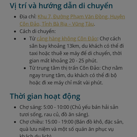
Vị trí và hướng dẫn di chuyển
Địa chỉ:
Khu 7, Đường Phạm Văn Đồng, Huyện
Côn Đảo, Tỉnh Bà Rịa – Vũng Tàu
.
Cách di chuyển:
Từ
cảng hàng không Côn Đảo
: Chợ cách
sân bay khoảng 13km, du khách có thể đi
taxi hoặc thuê xe máy để di chuyển, thời
gian mất khoảng 20 - 25 phút.
Từ trung tâm thị trấn Côn Đảo: Chợ nằm
ngay trung tâm, du khách có thể đi bộ
hoặc đi xe máy chỉ mất vài phút.
Thời gian hoạt động
Chợ sáng: 5:00 - 10:00 (Chủ yếu bán hải sản
tươi sống, rau củ, đồ ăn sáng).
Chợ chiều: 15:00 - 19:00 (Bán đồ khô, đặc sản,
quà lưu niệm và một số quán ăn phục vụ
khách du lịch).