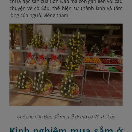
chỉ là đặc sản của Côn Đảo mà còn gắn liền với câu
chuyện về cô Sáu, thể hiện sự thành kính và tấm
lòng của người viếng thăm.
Ghé chợ Côn Đảo để mua lễ đi mộ cô Võ Thị Sáu
Kinh nghiệm mua sắm ở