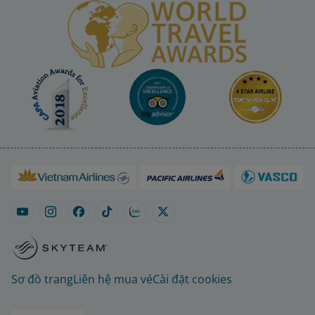
Sơ đồ trang
Liên hệ mua vé
Cài đặt cookies