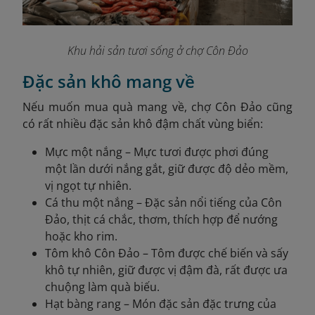
Khu hải sản tươi sống ở chợ Côn Đảo
Đặc sản khô mang về
Nếu muốn mua quà mang về, chợ Côn Đảo cũng
có rất nhiều đặc sản khô đậm chất vùng biển:
Mực một nắng – Mực tươi được phơi đúng
một lần dưới nắng gắt, giữ được độ dẻo mềm,
vị ngọt tự nhiên.
Cá thu một nắng – Đặc sản nổi tiếng của Côn
Đảo, thịt cá chắc, thơm, thích hợp để nướng
hoặc kho rim.
Tôm khô Côn Đảo – Tôm được chế biến và sấy
khô tự nhiên, giữ được vị đậm đà, rất được ưa
chuộng làm quà biếu.
Hạt bàng rang – Món đặc sản đặc trưng của