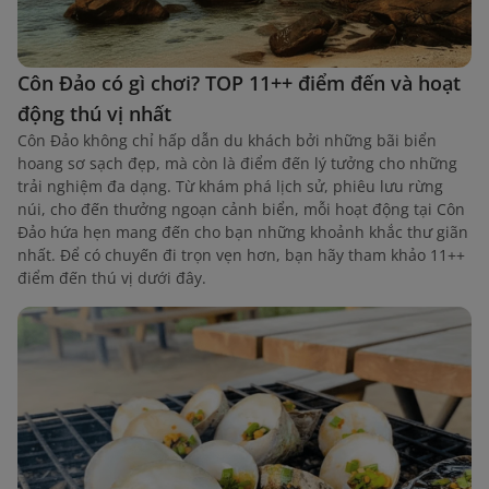
Côn Đảo có gì chơi? TOP 11++ điểm đến và hoạt
động thú vị nhất
Côn Đảo không chỉ hấp dẫn du khách bởi những bãi biển
hoang sơ sạch đẹp, mà còn là điểm đến lý tưởng cho những
trải nghiệm đa dạng. Từ khám phá lịch sử, phiêu lưu rừng
núi, cho đến thưởng ngoạn cảnh biển, mỗi hoạt động tại Côn
Đảo hứa hẹn mang đến cho bạn những khoảnh khắc thư giãn
nhất. Để có chuyến đi trọn vẹn hơn, bạn hãy tham khảo 11++
điểm đến thú vị dưới đây.