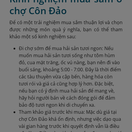
chợ Côn Đảo
Để có một trải nghiệm mua sắm thuận lợi và chọn
được những món quà ý nghĩa, bạn có thể tham
khảo một số kinh nghiệm sau:
Đi chợ sớm để mua hải sản tươi ngon: Nếu
muốn mua hải sản tươi sống như tôm hùm
đỏ, cua mặt trăng, ốc vú nàng, bạn nên đi vào
buổi sáng, khoảng 5:00 - 7:00. Đây là thời điểm
các tàu thuyền vừa cập bến, hàng hóa còn
tươi rói và giá cả cũng hợp lý hơn. Đặc biệt,
nếu bạn có ý định mua hải sản để mang về,
hãy hỏi người bán về cách đóng gói để đảm
bảo độ tươi ngon khi di chuyển xa.
Tham khảo giá trước khi mua: Mặc dù giá tại
chợ Côn Đảo khá ổn định, nhưng việc dạo qua
vài gian hàng trước khi quyết định vẫn là điều