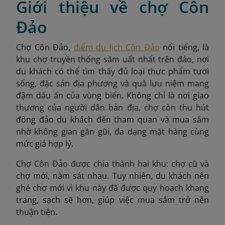
Giới thiệu về chợ Côn
Đảo
Chợ Côn Đảo,
điểm du lịch Côn Đảo
nổi tiếng, là
khu chợ truyền thống sầm uất nhất trên đảo, nơi
du khách có thể tìm thấy đủ loại thực phẩm tươi
sống, đặc sản địa phương và quà lưu niệm mang
đậm dấu ấn của vùng biển. Không chỉ là nơi giao
thương của người dân bản địa, chợ còn thu hút
đông đảo du khách đến tham quan và mua sắm
nhờ không gian gần gũi, đa dạng mặt hàng cùng
mức giá hợp lý.
Chợ Côn Đảo được chia thành hai khu: chợ cũ và
chợ mới, nằm sát nhau. Tuy nhiên, du khách nên
ghé chợ mới vì khu này đã được quy hoạch khang
trang, sạch sẽ hơn, giúp việc mua sắm trở nên
thuận tiện.