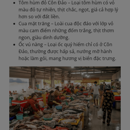
Tôm hùm đỏ Côn Đảo – Loại tôm hùm có vỏ
màu đỏ tự nhiên, thịt chắc, ngọt, giá cả hợp lý
hơn so với đất liền.
Cua mặt trăng – Loài cua độc đáo với lớp vỏ
màu cam điểm những đốm trắng, thịt thơm
ngon, giàu dinh dưỡng.
Ốc vú nàng – Loại ốc quý hiếm chỉ có ở Côn
Đảo, thường được hấp sả, nướng mỡ hành
hoặc làm gỏi, mang hương vị biển đặc trưng.