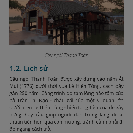
Cầu ngói Thanh Toàn
1.2. Lịch sử
Cầu ngói Thanh Toàn được xây dựng vào năm Ất
Mùi (1776
) dưới thời vua Lê Hiển Tông, cách đây
gần 250 năm. Công trình do tấm lòng hảo tâm của
bà Trần Thị Đạo - cháu gái của một vị quan lớn
dưới triều Lê Hiển Tông - hiến tặng tiền của để xây
dựng. Cây cầu giúp người dân trong làng đi lại
thuận tiện hơn qua con mương, tránh cảnh phải đi
đò ngang cách trở.