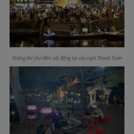
Không khí chợ đêm sôi động tại cầu ngói Thanh Toàn