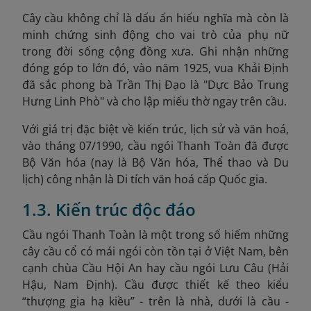
Cây cầu không chỉ là dấu ấn hiếu nghĩa mà còn là
minh chứng sinh động cho vai trò của phụ nữ
trong đời sống cộng đồng xưa. Ghi nhận những
đóng góp to lớn đó, vào năm 1925, vua Khải Định
đã sắc phong bà Trần Thị Đạo là "Dực Bảo Trung
Hưng Linh Phò
" và cho lập miếu thờ ngay trên cầu.
Với giá trị đặc biệt về kiến trúc, lịch sử và văn hoá,
vào tháng 07/1990, cầu ngói Thanh Toàn đã được
Bộ Văn hóa (nay là Bộ Văn hóa, Thể thao và Du
lịch) công nhận là Di tích văn hoá cấp Quốc gia.
1.3. Kiến trúc độc đáo
Cầu ngói Thanh Toàn là một trong số hiếm những
cây cầu cổ có mái ngói còn tồn tại ở Việt Nam, bên
cạnh chùa Cầu Hội An hay cầu ngói Lưu Câu (Hải
Hậu, Nam Định). Cầu được thiết kế theo kiểu
“thượng gia hạ kiều” - trên là nhà, dưới là cầu -