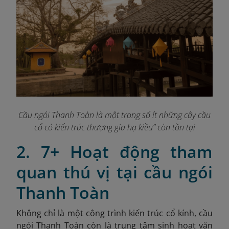
Cầu ngói Thanh Toàn là một trong số ít những cây cầu
cổ có kiến trúc thượng gia hạ kiều” còn tồn tại
2. 7+ Hoạt động tham
quan thú vị tại cầu ngói
Thanh Toàn
Không chỉ là một công trình kiến trúc cổ kính, cầu
ngói Thanh Toàn còn là trung tâm sinh hoạt văn