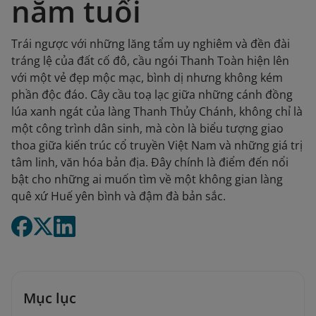
năm tuổi
Trái ngược với những lăng tẩm uy nghiêm và đền đài
tráng lệ của đất cố đô, cầu ngói Thanh Toàn hiện lên
với một vẻ đẹp mộc mạc, bình dị nhưng không kém
phần độc đáo. Cây cầu toạ lạc giữa những cánh đồng
lúa xanh ngát của làng Thanh Thủy Chánh, không chỉ là
một công trình dân sinh, mà còn là biểu tượng giao
thoa giữa kiến trúc cổ truyền Việt Nam và những giá trị
tâm linh, văn hóa bản địa. Đây chính là điểm đến nổi
bật cho những ai muốn tìm về một không gian làng
quê xứ Huế yên bình và đậm đà bản sắc.
Mục lục