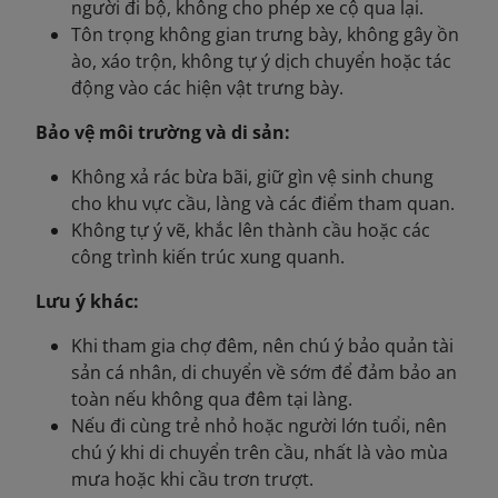
người đi bộ, không cho phép xe cộ qua lại.
Tôn trọng không gian trưng bày, không gây ồn
ào, xáo trộn, không tự ý dịch chuyển hoặc tác
động vào các hiện vật trưng bày.
Bảo vệ môi trường và di sản:
Không xả rác bừa bãi, giữ gìn vệ sinh chung
cho khu vực cầu, làng và các điểm tham quan.
Không tự ý vẽ, khắc lên thành cầu hoặc các
công trình kiến trúc xung quanh.
Lưu ý khác:
Khi tham gia chợ đêm, nên chú ý bảo quản tài
sản cá nhân, di chuyển về sớm để đảm bảo an
toàn nếu không qua đêm tại làng.
Nếu đi cùng trẻ nhỏ hoặc người lớn tuổi, nên
chú ý khi di chuyển trên cầu, nhất là vào mùa
mưa hoặc khi cầu trơn trượt.