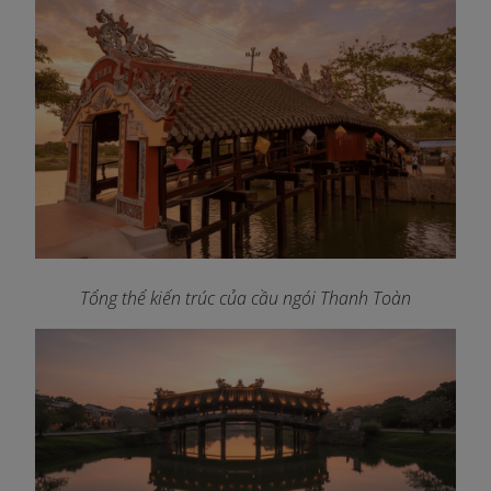
Tổng thể kiến trúc của cầu ngói Thanh Toàn