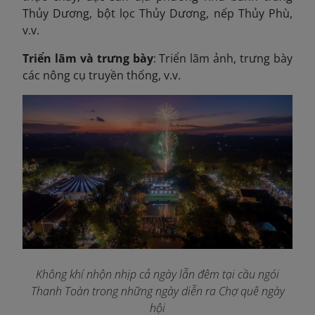
Thủy Dương, bột lọc Thủy Dương, nếp Thủy Phù,
v.v.
Triển lãm và trưng bày
: Triển lãm ảnh, trưng bày
các nông cụ truyền thống, v.v.
Không khí nhộn nhịp cả ngày lẫn đêm tại cầu ngói
Thanh Toàn trong những ngày diễn ra Chợ quê ngày
hội