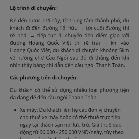
Lộ trình di chuyển:
Để đến được nơi này, từ trung tâm thành phố, du
khách đi đến đường Tố Hữu → tới cuối đường thì
rẽ phải → tiếp tục di chuyển đến điểm giao với
đường Hoàng Quốc Việt thì rẽ trái → khi vào
Hoàng Quốc Việt, du khách di chuyển khoảng 5km
về hướng chợ Cầu Ngói sau đó đi thẳng đến khi
nhìn thấy bảng chỉ dẫn đến cầu ngói Thanh Toàn.
Các phương tiện di chuyển:
Du khách có thể sử dụng nhiều loại phương tiện
đa dạng để đến cầu ngói Thanh Toàn:
Xe máy: Du khách liên hệ các đơn vị chuyên
cho thuê xe máy hoặc có thể thuê trực tiếp
ngay tại khách sạn nơi lưu trú. Giá thuê dao
động từ 90.000 - 250.000 VND/ngày, tùy theo