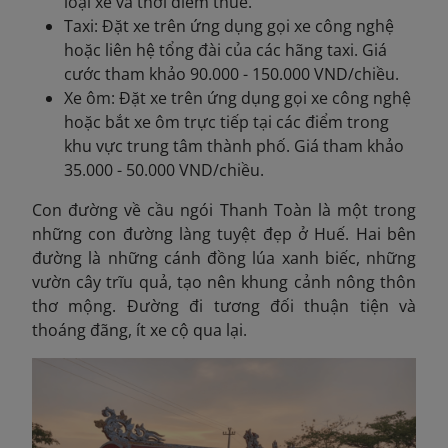
loại xe và thời điểm thuê.
Taxi: Đặt xe trên ứng dụng gọi xe công nghệ
hoặc liên hệ tổng đài của các hãng taxi. Giá
cước tham khảo 90.000 - 150.000 VND/chiều.
Xe ôm: Đặt xe trên ứng dụng gọi xe công nghệ
hoặc bắt xe ôm trực tiếp tại các điểm trong
khu vực trung tâm thành phố. Giá tham khảo
35.000 - 50.000 VND/chiều.
Con đường về cầu ngói Thanh Toàn là một trong
những con đường làng tuyệt đẹp ở Huế. Hai bên
đường là những cánh đồng lúa xanh biếc, những
vườn cây trĩu quả, tạo nên khung cảnh nông thôn
thơ mộng. Đường đi tương đối thuận tiện và
thoáng đãng, ít xe cộ qua lại.