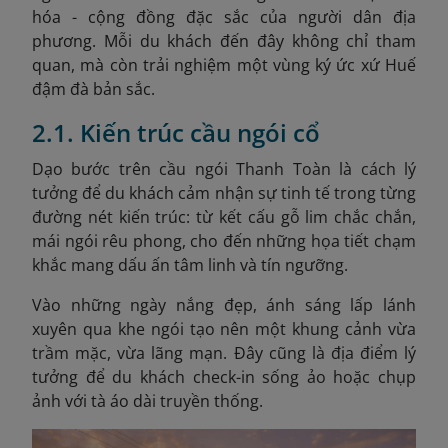
hóa - cộng đồng đặc sắc của người dân địa
phương. Mỗi du khách đến đây không chỉ tham
quan, mà còn trải nghiệm một vùng ký ức xứ Huế
đậm đà bản sắc.
2.1. Kiến trúc cầu ngói cổ
Dạo bước trên cầu ngói Thanh Toàn là cách lý
tưởng để du khách cảm nhận sự tinh tế trong từng
đường nét kiến trúc: từ kết cấu gỗ lim chắc chắn,
mái ngói rêu phong, cho đến những họa tiết chạm
khắc mang dấu ấn tâm linh và tín ngưỡng.
Vào những ngày nắng đẹp, ánh sáng lấp lánh
xuyên qua khe ngói tạo nên một khung cảnh vừa
trầm mặc, vừa lãng mạn. Đây cũng là địa điểm lý
tưởng để du khách check-in sống ảo hoặc chụp
ảnh với tà áo dài truyền thống.