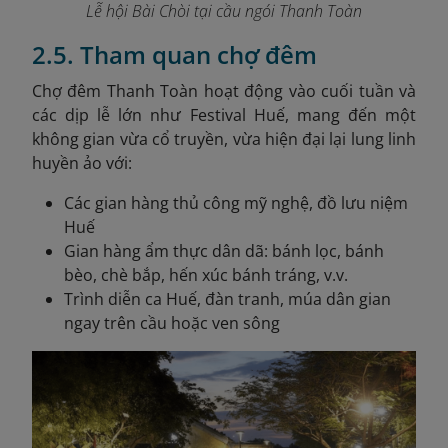
Lễ hội Bài Chòi tại cầu ngói Thanh Toàn
2.5. Tham quan chợ đêm
Chợ đêm Thanh Toàn hoạt động vào cuối tuần và
các dịp lễ lớn như Festival Huế, mang đến một
không gian vừa cổ truyền, vừa hiện đại lại lung linh
huyền ảo với:
Các gian hàng thủ công mỹ nghệ, đồ lưu niệm
Huế
Gian hàng ẩm thực dân dã: bánh lọc, bánh
bèo, chè bắp, hến xúc bánh tráng, v.v.
Trình diễn ca Huế, đàn tranh, múa dân gian
ngay trên cầu hoặc ven sông