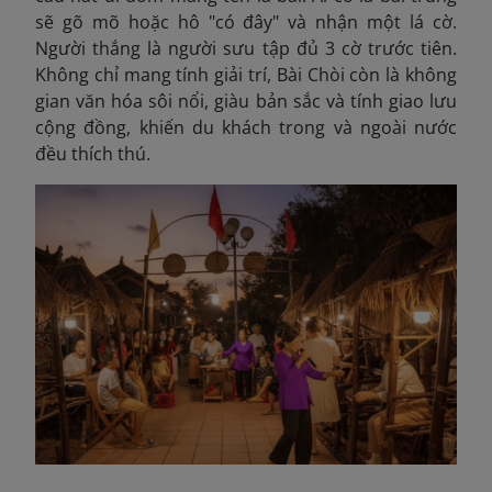
sẽ gõ mõ hoặc hô "có đây" và nhận một lá cờ.
Người thắng là người sưu tập đủ 3 cờ trước tiên.
Không chỉ mang tính giải trí, Bài Chòi còn là không
gian văn hóa sôi nổi, giàu bản sắc và tính giao lưu
cộng đồng, khiến du khách trong và ngoài nước
đều thích thú.