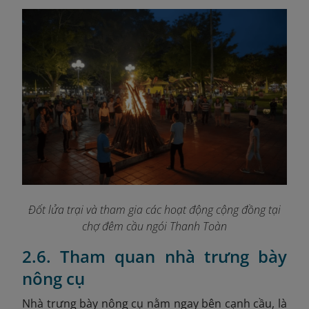
Đốt lửa trại và tham gia các hoạt động cộng đồng tại
chợ đêm cầu ngói Thanh Toàn
2.6. Tham quan nhà trưng bày
nông cụ
Nhà trưng bày nông cụ nằm ngay bên cạnh cầu, là