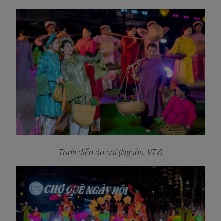
Trình diễn áo dài (Nguồn: VTV)