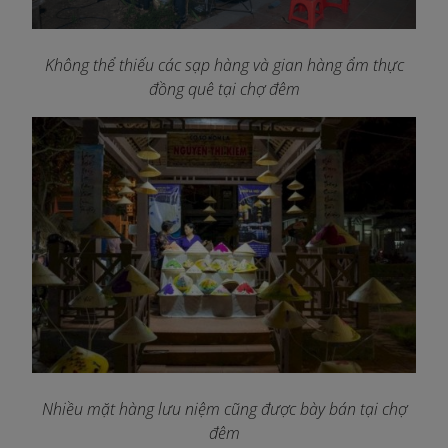
Không thể thiếu các sạp hàng và gian hàng ẩm thực
đồng quê tại chợ đêm
Nhiều mặt hàng lưu niệm cũng được bày bán tại chợ
đêm