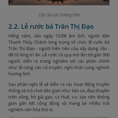
Cây cầu lúc hoàng hôn
2.2. Lễ rước bà Trần Thị Đạo
Hằng năm, vào ngày 15/08 âm lịch, người dân
Thanh Thủy Chánh long trọng tổ chức lễ rước bà
Trần Thị Đạo - người hiến tiền của xây dựng cầu -
để tỏ lòng tri ân. Lễ rước có quy mô lên tới gần 300
người, diễn ra trang nghiêm với các phần chính
như: lễ cúng cáo cổ truyền, nghi thức cung nghinh
hương linh.
Sau phần nghi lễ sẽ diễn ra các hoạt động truyền
thống và trò chơi dân gian như: kéo co, đua thuyền
trên sông, hò giã gạo, ca Huế, v.v. tạo nên không
gian gắn kết cộng đồng và mang lại nhiều trải
nghiệm văn hóa thú vị.