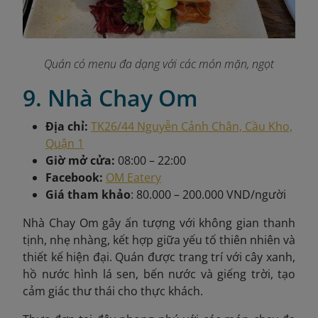
Quán có menu đa dạng với các món mặn, ngọt
9. Nhà Chay Om
Địa chỉ:
TK26/44 Nguyễn Cảnh Chân, Cầu Kho,
Quận 1
Giờ mở cửa:
08:00 – 22:00
Facebook:
OM Eatery
Giá tham khảo
: 80.000 – 200.000 VND/người
Nhà Chay Om gây ấn tượng với không gian thanh
tịnh, nhẹ nhàng, kết hợp giữa yếu tố thiên nhiên và
thiết kế hiện đại. Quán được trang trí với cây xanh,
hồ nước hình lá sen, bến nước và giếng trời, tạo
cảm giác thư thái cho thực khách.