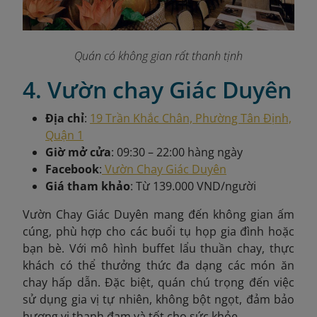
Quán có không gian rất thanh tịnh
4. Vườn chay Giác Duyên
Địa chỉ
:
19 Trần Khắc Chân, Phường Tân Định,
Quận 1
Giờ mở cửa
: 09:30 – 22:00 hàng ngày
Facebook
:
Vườn Chay Giác Duyên
Giá tham khảo
: Từ 139.000 VND/người
Vườn Chay Giác Duyên mang đến không gian ấm
cúng, phù hợp cho các buổi tụ họp gia đình hoặc
bạn bè. Với mô hình buffet lẩu thuần chay, thực
khách có thể thưởng thức đa dạng các món ăn
chay hấp dẫn. Đặc biệt, quán chú trọng đến việc
sử dụng gia vị tự nhiên, không bột ngọt, đảm bảo
hương vị thanh đạm và tốt cho sức khỏe.