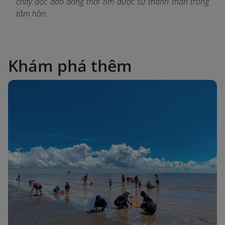
chay độc đáo đồng thời tìm được sự thanh thản trong
tâm hồn.
Khám phá thêm