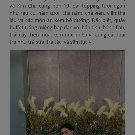
và Kim Chi, cùng hơn 10 loại topping tươi ngon
như rau củ, nấm tươi, chả nấm, chả viên, viên thả
lẩu và các món ăn kèm bổ dưỡng. Đặc biệt, quầy
buffet tráng miệng hấp dẫn với bánh su, bánh flan,
trái cây theo mùa, kem mix nhiều vị, cùng các loại
trà như trà sữa, trà tắc, và sâm lục vị.