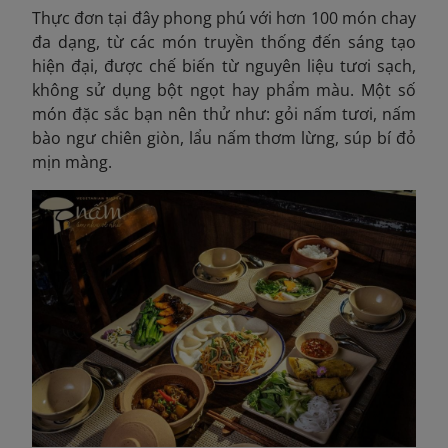
Thực đơn tại đây phong phú với hơn 100 món chay
đa dạng, từ các món truyền thống đến sáng tạo
hiện đại, được chế biến từ nguyên liệu tươi sạch,
không sử dụng bột ngọt hay phẩm màu. Một số
món đặc sắc bạn nên thử như: gỏi nấm tươi, nấm
bào ngư chiên giòn, lẩu nấm thơm lừng, súp bí đỏ
mịn màng.