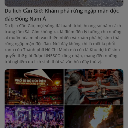
Du lịch Cần Giờ: Khám phá rừng ngập mặn độc
đáo Đông Nam Á
Du lịch Cần Giờ, một vùng đất xanh tươi, hoang sơ nằm cách
trung tâm Sài Gòn không xa, là điểm đến lý tưởng cho những
ai muốn hòa mình vào thiên nhiên và khám phá hệ sinh thái
rừng ngập mặn độc đáo. Nơi đây không chỉ là một lá phổi
xanh của Thành phố Hồ Chí Minh mà còn là Khu dự trữ sinh
quyển thế giới được UNESCO công nhận, mang đến những
trải nghiệm du lịch sinh thái và văn hóa đầy thú vị.