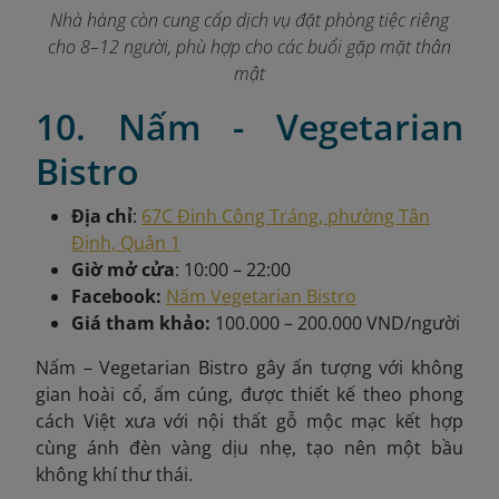
Nhà hàng còn cung cấp dịch vụ đặt phòng tiệc riêng
cho 8–12 người, phù hợp cho các buổi gặp mặt thân
mật
10. Nấm - Vegetarian
Bistro
Địa chỉ
:
67C Đinh Công Tráng, phường Tân
Định, Quận 1
Giờ mở cửa
: 10:00 – 22:00
Facebook:
Nấm Vegetarian Bistro
Giá tham khảo:
100.000 – 200.000 VND/người
Nấm – Vegetarian Bistro gây ấn tượng với không
gian hoài cổ, ấm cúng, được thiết kế theo phong
cách Việt xưa với nội thất gỗ mộc mạc kết hợp
cùng ánh đèn vàng dịu nhẹ, tạo nên một bầu
không khí thư thái.