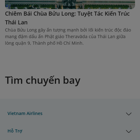
Chiêm Bái Chùa Bửu Long: Tuyệt Tác Kiến Trúc
Thái Lan
Chùa Bửu Long gây ấn tượng mạnh bởi lối kiến trúc độc đáo
mang đậm dấu ấn Phật giáo Theravāda của Thái Lan giữa
lòng quận 9, Thành phố Hồ Chí Minh.
Tìm chuyến bay
Vietnam Airlines
Hỗ Trợ