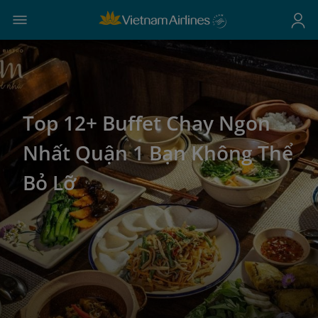
Top 12+ Buffet Chay Ngon
Nhất Quận 1 Bạn Không Thể
Bỏ Lỡ