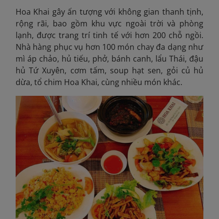
Hoa Khai gây ấn tượng với không gian thanh tịnh,
rộng rãi, bao gồm khu vực ngoài trời và phòng
lạnh, được trang trí tinh tế với hơn 200 chỗ ngồi.
Nhà hàng phục vụ hơn 100 món chay đa dạng như
mì áp chảo, hủ tiếu, phở, bánh canh, lẩu Thái, đậu
hủ Tứ Xuyên, cơm tấm, soup hạt sen, gỏi củ hủ
dừa, tổ chim Hoa Khai, cùng nhiều món khác.