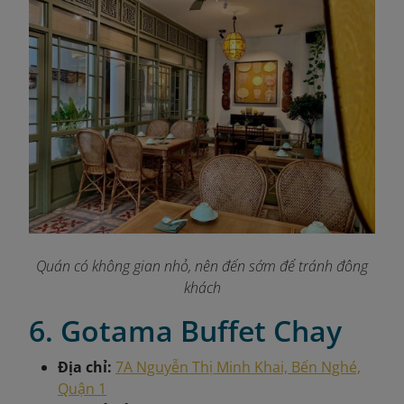
Quán có không gian nhỏ, nên đến sớm để tránh đông
khách
6. Gotama Buffet Chay
Địa chỉ:
7A Nguyễn Thị Minh Khai, Bến Nghé,
Quận 1