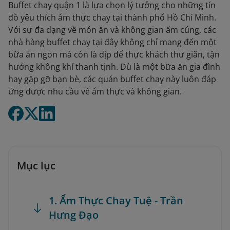
Buffet chay quận 1 là lựa chọn lý tưởng cho những tín
đồ yêu thích ẩm thực chay tại thành phố Hồ Chí Minh.
Với sự đa dạng về món ăn và không gian ấm cúng, các
nhà hàng buffet chay tại đây không chỉ mang đến một
bữa ăn ngon mà còn là dịp để thực khách thư giãn, tận
hưởng không khí thanh tịnh. Dù là một bữa ăn gia đình
hay gặp gỡ bạn bè, các quán buffet chay này luôn đáp
ứng được nhu cầu về ẩm thực và không gian.
Mục lục
1. Ẩm Thực Chay Tuệ - Trần
Hưng Đạo