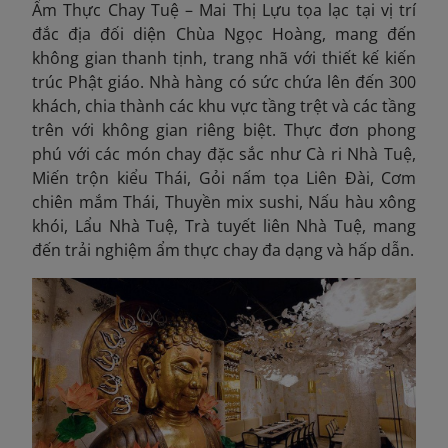
Ẩm Thực Chay Tuệ – Mai Thị Lựu tọa lạc tại vị trí
đắc địa đối diện Chùa Ngọc Hoàng, mang đến
không gian thanh tịnh, trang nhã với thiết kế kiến
trúc Phật giáo. Nhà hàng có sức chứa lên đến 300
khách, chia thành các khu vực tầng trệt và các tầng
trên với không gian riêng biệt. Thực đơn phong
phú với các món chay đặc sắc như Cà ri Nhà Tuệ,
Miến trộn kiểu Thái, Gỏi nấm tọa Liên Đài, Cơm
chiên mắm Thái, Thuyền mix sushi, Nấu hàu xông
khói, Lẩu Nhà Tuệ, Trà tuyết liên Nhà Tuệ, mang
đến trải nghiệm ẩm thực chay đa dạng và hấp dẫn.