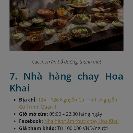
Các món ăn bổ dưỡng, thanh mát
7. Nhà hàng chay Hoa
Khai
Địa chỉ:
124 – 126 Nguyễn Cư Trinh, Nguyễn
Cư Trinh, Quận 1
Giờ mở cửa:
09:00 – 22:30 hàng ngày
Facebook:
Nhà hàng ẩm thực chay Hoa Khai
Giá tham khảo:
Từ 100.000 VND/người