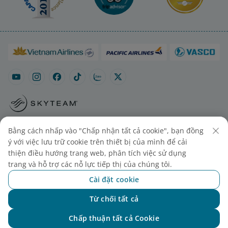
Sơ đồ trang
Liên hệ mua vé
Cài đặt cookies
Bằng cách nhấp vào "Chấp nhận tất cả cookie", bạn đồng
ý với việc lưu trữ cookie trên thiết bị của mình để cải
thiện điều hướng trang web, phân tích việc sử dụng
trang và hỗ trợ các nỗ lực tiếp thị của chúng tôi.
Cài đặt cookie
Từ chối tất cả
Chat với NEO
© 2025 Vietnam Airlines JSC
Chấp thuận tất cả Cookie
Tổng công ty Hàng không Việt Nam - CTCP. Số 200