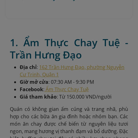
1. Ẩm Thực Chay Tuệ -
Trần Hưng Đạo
Địa chỉ
:
162 Trần Hưng Đạo, phường Nguyễn
Cư Trinh, Quận 1
Giờ mở cửa
: 07:30 AM - 9:30 PM
Facebook
:
Ẩm Thực Chay Tuệ
Giá tham khảo
: Từ 150.000 VND/người
Quán có không gian ấm cúng và trang nhã, phù
hợp cho các bữa ăn gia đình hoặc nhóm bạn. Các
món ăn chay được chế biến từ nguyên liệu tươi
ngon, mang hương vị thanh đạm và bổ dưỡng. Đặc