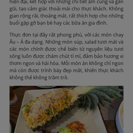
hiện đại, kết hợp với những chi tiết ấm cúng và gần
gũi, tạo cảm giác thoải mái cho thực khách. Không
gian rộng rãi, thoáng mát, rất thích hợp cho những
buổi gặp gỡ bạn bè hay các bữa ăn gia đình.
Thực đơn tại đây rất phong phú, với các món chay
Âu – Á đa dạng. Những món súp, salad tươi mát và
các món chính được chế biến từ nguyên liệu tươi
sống luôn được chăm chút tỉ mỉ, đảm bảo hương vị
thơm ngon và hài hòa. Mỗi món ăn không chỉ ngon
mà còn được trình bày đẹp mắt, khiến thực khách
không thể không trầm trồ.