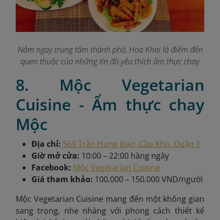
Nằm ngay trung tâm thành phố, Hoa Khai là điểm đến
quen thuộc của những tín đồ yêu thích ẩm thực chay
8. Mộc Vegetarian
Cuisine - Ẩm thực chay
Mộc
Địa chỉ:
569 Trần Hưng Đạo, Cầu Kho, Quận 1
Giờ mở cửa:
10:00 – 22:00 hàng ngày
Facebook:
Mộc Vegetarian Cuisine
Giá tham khảo:
100.000 – 150.000 VND/người
Mộc Vegetarian Cuisine mang đến một không gian
sang trọng, nhẹ nhàng với phong cách thiết kế