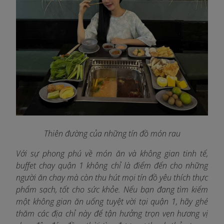
Thiên đường của những tín đồ món rau
Với sự phong phú về món ăn và không gian tinh tế,
buffet chay quận 1 không chỉ là điểm đến cho những
người ăn chay mà còn thu hút mọi tín đồ yêu thích thực
phẩm sạch, tốt cho sức khỏe. Nếu bạn đang tìm kiếm
một không gian ăn uống tuyệt vời tại quận 1, hãy ghé
thăm các địa chỉ này để tận hưởng trọn vẹn hương vị