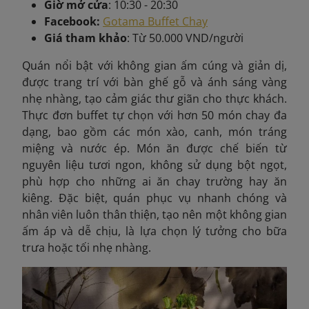
Giờ mở cửa
: 10:30 - 20:30
Facebook:
Gotama Buffet Chay
Giá tham khảo
: Từ 50.000 VND/người
Quán
nổi bật với không gian ấm cúng và giản dị,
được trang trí với bàn ghế gỗ và ánh sáng vàng
nhẹ nhàng, tạo cảm giác thư giãn cho thực khách.
Thực đơn buffet tự chọn với hơn 50 món chay đa
dạng, bao gồm các món xào, canh, món tráng
miệng và nước ép. Món ăn được chế biến từ
nguyên liệu tươi ngon, không sử dụng bột ngọt,
phù hợp cho những ai ăn chay trường hay ăn
kiêng. Đặc biệt, quán phục vụ nhanh chóng và
nhân viên luôn thân thiện, tạo nên một không gian
ấm áp và dễ chịu, là lựa chọn lý tưởng cho bữa
trưa hoặc tối nhẹ nhàng.