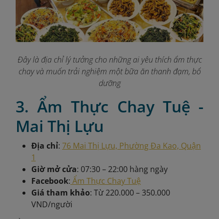
Đây là địa chỉ lý tưởng cho những ai yêu thích ẩm thực
chay và muốn trải nghiệm một bữa ăn thanh đạm, bổ
dưỡng
3. Ẩm Thực Chay Tuệ -
Mai Thị Lựu
Địa chỉ
:
76 Mai Thị Lựu, Phường Đa Kao, Quận
1
Giờ mở cửa
: 07:30 – 22:00 hàng ngày
Facebook
:
Ẩm Thực Chay Tuệ
Giá tham khảo
: Từ 220.000 – 350.000
VND/người