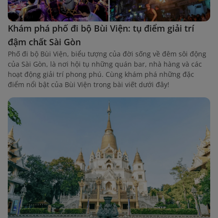
Khám phá phố đi bộ Bùi Viện: tụ điểm giải trí
đậm chất Sài Gòn
Phố đi bộ Bùi Viện, biểu tượng của đời sống về đêm sôi động
của Sài Gòn, là nơi hội tụ những quán bar, nhà hàng và các
hoạt động giải trí phong phú. Cùng khám phá những đặc
điểm nổi bật của Bùi Viện trong bài viết dưới đây!