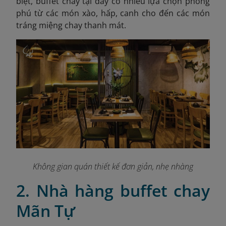
biệt, buffet chay tại đây có nhiều lựa chọn phong
phú từ các món xào, hấp, canh cho đến các món
tráng miệng chay thanh mát.
Không gian quán thiết kế đơn giản, nhẹ nhàng
2. Nhà hàng buffet chay
Mãn Tự