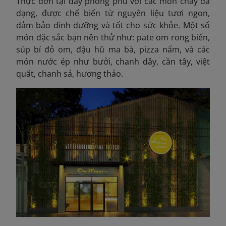
Thực đơn tại đây phong phú với các món chay đa
dạng, được chế biến từ nguyên liệu tươi ngon,
đảm bảo dinh dưỡng và tốt cho sức khỏe. Một số
món đặc sắc bạn nên thử như: pate om rong biển,
súp bí đỏ om, đậu hũ ma bà, pizza nấm, và các
món nước ép như bưởi, chanh dây, cần tây, việt
quất, chanh sả, hương thảo.