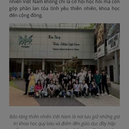
nhiên Việt Nam không chỉ là cơ hội học hỏi mà còn
góp phần lan tỏa tình yêu thiên nhiên, khoa học
đến cộng đồng.
Bảo tàng thiên nhiên Việt Nam là nơi lưu giữ những giá
trị khoa học quý báu và điểm đến giáo dục đầy hấp