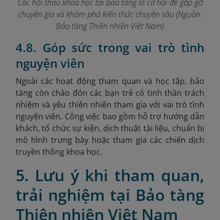
Các hội thảo khoa học tại bảo tàng là cơ hội để gặp gỡ
chuyên gia và khám phá kiến thức chuyên sâu (Nguồn:
Bảo tàng Thiên nhiên Việt Nam)
4.8. Góp sức trong vai trò tình
nguyện viên
Ngoài các hoạt động tham quan và học tập, bảo
tàng còn chào đón các bạn trẻ có tinh thần trách
nhiệm và yêu thiên nhiên tham gia với vai trò tình
nguyện viên. Công việc bao gồm hỗ trợ hướng dẫn
khách, tổ chức sự kiện, dịch thuật tài liệu, chuẩn bị
mô hình trưng bày hoặc tham gia các chiến dịch
truyền thông khoa học.
5. Lưu ý khi tham quan,
trải nghiệm tại Bảo tàng
Thiên nhiên Việt Nam