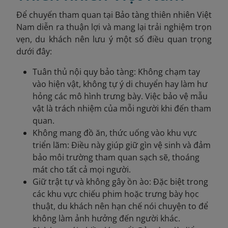
Để chuyến tham quan tại Bảo tàng thiên nhiên Việt
Nam diễn ra thuận lợi và mang lại trải nghiệm trọn
vẹn, du khách nên lưu ý một số điều quan trọng
dưới đây:
Tuân thủ nội quy bảo tàng: Không chạm tay
vào hiện vật, không tự ý di chuyển hay làm hư
hỏng các mô hình trưng bày. Việc bảo vệ mẫu
vật là trách nhiệm của mỗi người khi đến tham
quan.
Không mang đồ ăn, thức uống vào khu vực
triển lãm: Điều này giúp giữ gìn vệ sinh và đảm
bảo môi trường tham quan sạch sẽ, thoáng
mát cho tất cả mọi người.
Giữ trật tự và không gây ồn ào: Đặc biệt trong
các khu vực chiếu phim hoặc trưng bày học
thuật, du khách nên hạn chế nói chuyện to để
không làm ảnh hưởng đến người khác.