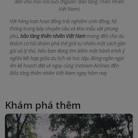
dẫn cho mọi lứa tuổi (Nguồn: Bảo tàng Thiên nhiên
Việt Nam)
Với hàng loạt hoạt động trải nghiệm sinh động, hệ
thống trưng bày chuyên sâu và kho mẫu vật phong
phú,
bảo tàng thiên nhiên Việt Nam
mang đến cho du
khách cơ hội khám phá thế giới tự nhiên một cách gần
gũi và lý thú. Nếu bạn đang tìm kiếm một hành trình ý
nghĩa kết hợp giữa du lịch và học tập, đừng ngần ngại
lên kế hoạch đặt vé ngay c
ùng Vietnam Airlines đến
Bảo tàng thiên nhiên Việt Nam ngay hôm nay
Khám phá thêm