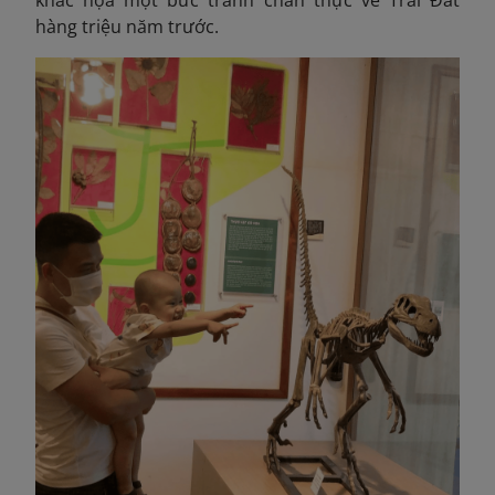
khắc họa một bức tranh chân thực về Trái Đất
hàng triệu năm trước.