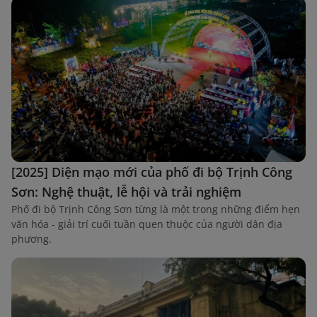
[2025] Diện mạo mới của phố đi bộ Trịnh Công
Sơn: Nghệ thuật, lễ hội và trải nghiệm
Phố đi bộ Trịnh Công Sơn từng là một trong những điểm hẹn
văn hóa - giải trí cuối tuần quen thuộc của người dân địa
phương.