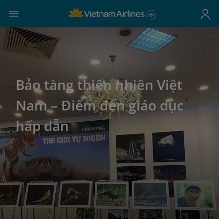
Bảo tàng thiên nhiên Việt
Nam – Điểm đến giáo dục
hấp dẫn