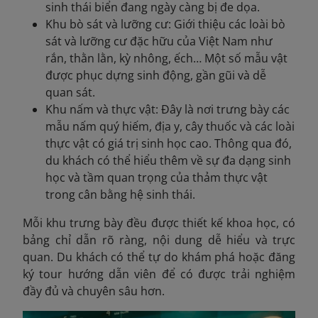
sinh thái biển đang ngày càng bị đe dọa.
Khu bò sát và lưỡng cư: Giới thiệu các loài bò
sát và lưỡng cư đặc hữu của Việt Nam như
rắn, thằn lằn, kỳ nhông, ếch… Một số mẫu vật
được phục dựng sinh động, gần gũi và dễ
quan sát.
Khu nấm và thực vật: Đây là nơi trưng bày các
mẫu nấm quý hiếm, địa y, cây thuốc và các loài
thực vật có giá trị sinh học cao. Thông qua đó,
du khách có thể hiểu thêm về sự đa dạng sinh
học và tầm quan trọng của thảm thực vật
trong cân bằng hệ sinh thái.
Mỗi khu trưng bày đều được thiết kế khoa học, có
bảng chỉ dẫn rõ ràng, nội dung dễ hiểu và trực
quan. Du khách có thể tự do khám phá hoặc đăng
ký tour hướng dẫn viên để có được trải nghiệm
đầy đủ và chuyên sâu hơn.