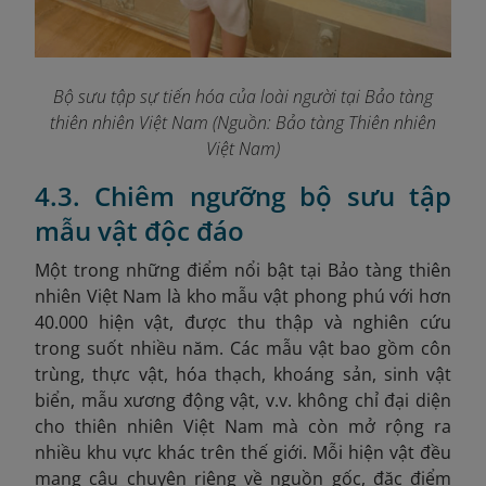
Bộ sưu tập sự tiến hóa của loài người tại Bảo tàng
thiên nhiên Việt Nam (Nguồn: Bảo tàng Thiên nhiên
Việt Nam)
4.3. Chiêm ngưỡng bộ sưu tập
mẫu vật độc đáo
Một trong những điểm nổi bật tại Bảo tàng thiên
nhiên Việt Nam là kho mẫu vật phong phú với hơn
40.000 hiện vật, được thu thập và nghiên cứu
trong suốt nhiều năm. Các mẫu vật bao gồm côn
trùng, thực vật, hóa thạch, khoáng sản, sinh vật
biển, mẫu xương động vật, v.v. không chỉ đại diện
cho thiên nhiên Việt Nam mà còn mở rộng ra
nhiều khu vực khác trên thế giới. Mỗi hiện vật đều
mang câu chuyện riêng về nguồn gốc, đặc điểm