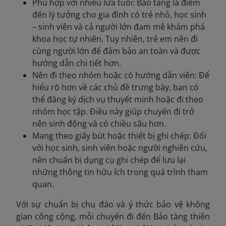
Phù hợp với nhiều lứa tuổi: Bảo tàng là điểm
đến lý tưởng cho gia đình có trẻ nhỏ, học sinh
– sinh viên và cả người lớn đam mê khám phá
khoa học tự nhiên. Tuy nhiên, trẻ em nên đi
cùng người lớn để đảm bảo an toàn và được
hướng dẫn chi tiết hơn.
Nên đi theo nhóm hoặc có hướng dẫn viên: Để
hiểu rõ hơn về các chủ đề trưng bày, bạn có
thể đăng ký dịch vụ thuyết minh hoặc đi theo
nhóm học tập. Điều này giúp chuyến đi trở
nên sinh động và có chiều sâu hơn.
Mang theo giấy bút hoặc thiết bị ghi chép: Đối
với học sinh, sinh viên hoặc người nghiên cứu,
nên chuẩn bị dụng cụ ghi chép để lưu lại
những thông tin hữu ích trong quá trình tham
quan.
Với sự chuẩn bị chu đáo và ý thức bảo vệ không
gian công cộng, mỗi chuyến đi đến Bảo tàng thiên