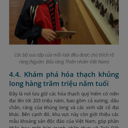
Các bộ sưu tập của mỗi loài đều được chú thích rõ
ràng (Nguồn: Bảo tàng Thiên nhiên Việt Nam)
4.4. Khám phá hóa thạch khủng
long hàng trăm triệu năm tuổi
Đây là nơi lưu giữ các hóa thạch quý hiếm có niên
đại lên tới 203 triệu năm, bao gồm cả xương, dấu
chân, răng của khủng long và các sinh vật cổ đại
khác. Bên cạnh đó, khu vực này còn giới thiệu các
mẫu khoáng sản độc đáo của Việt Nam, góp phần