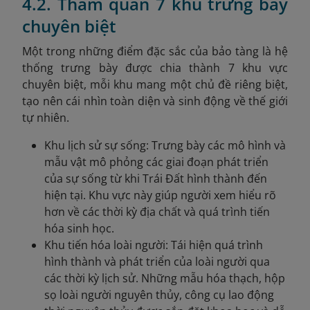
4.2. Tham quan 7 khu trưng bày
chuyên biệt
Một trong những điểm đặc sắc của bảo tàng là hệ
thống trưng bày được chia thành 7 khu vực
chuyên biệt, mỗi khu mang một chủ đề riêng biệt,
tạo nên cái nhìn toàn diện và sinh động về thế giới
tự nhiên.
Khu lịch sử sự sống: Trưng bày các mô hình và
mẫu vật mô phỏng các giai đoạn phát triển
của sự sống từ khi Trái Đất hình thành đến
hiện tại. Khu vực này giúp người xem hiểu rõ
hơn về các thời kỳ địa chất và quá trình tiến
hóa sinh học.
Khu tiến hóa loài người: Tái hiện quá trình
hình thành và phát triển của loài người qua
các thời kỳ lịch sử. Những mẫu hóa thạch, hộp
sọ loài người nguyên thủy, công cụ lao động