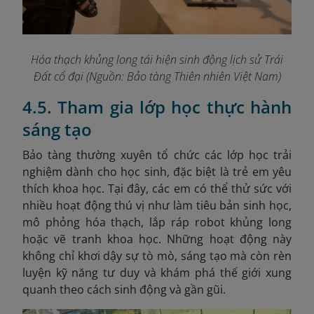
Hóa thạch khủng long tái hiện sinh động lịch sử Trái
Đất cổ đại (Nguồn: Bảo tàng Thiên nhiên Việt Nam)
4.5. Tham gia lớp học thực hành
sáng tạo
Bảo tàng thường xuyên tổ chức các lớp học trải
nghiệm dành cho học sinh, đặc biệt là trẻ em yêu
thích khoa học. Tại đây, các em có thể thử sức với
nhiều hoạt động thú vị như làm tiêu bản sinh học,
mô phỏng hóa thạch, lắp ráp robot khủng long
hoặc vẽ tranh khoa học. Những hoạt động này
không chỉ khơi dậy sự tò mò, sáng tạo mà còn rèn
luyện kỹ năng tư duy và khám phá thế giới xung
quanh theo cách sinh động và gần gũi.