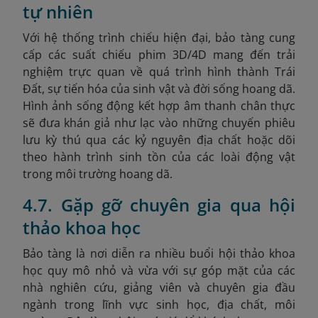
tự nhiên
Với hệ thống trình chiếu hiện đại, bảo tàng cung
cấp các suất chiếu phim 3D/4D mang đến trải
nghiệm trực quan về quá trình hình thành Trái
Đất, sự tiến hóa của sinh vật và đời sống hoang dã.
Hình ảnh sống động kết hợp âm thanh chân thực
sẽ đưa khán giả như lạc vào những chuyến phiêu
lưu kỳ thú qua các kỷ nguyên địa chất hoặc dõi
theo hành trình sinh tồn của các loài động vật
trong môi trường hoang dã.
4.7. Gặp gỡ chuyên gia qua hội
thảo khoa học
Bảo tàng là nơi diễn ra nhiều buổi hội thảo khoa
học quy mô nhỏ và vừa với sự góp mặt của các
nhà nghiên cứu, giảng viên và chuyên gia đầu
ngành trong lĩnh vực sinh học, địa chất, môi