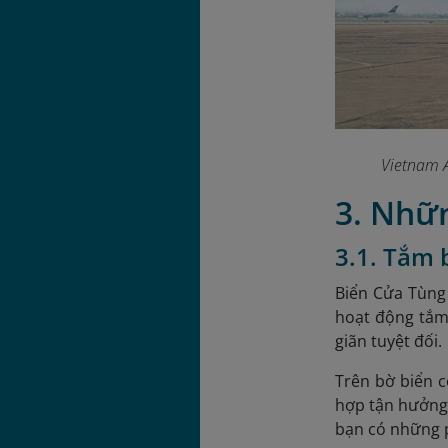
Vietnam A
3. Nhữn
3.1. Tắm b
Biển Cửa Tùng 
hoạt động tắm
giãn tuyệt đối.
Trên bờ biển c
hợp tận hưởng 
bạn có những p