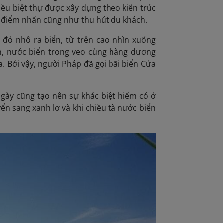
iều biệt thự được xây dựng theo kiến trúc
n điểm nhấn cũng như thu hút du khách.
 đỏ nhô ra biển, từ trên cao nhìn xuống
mịn, nước biển trong veo cùng hàng dương
. Bởi vậy, người Pháp đã gọi bãi biển Cửa
gày cũng tạo nên sự khác biệt hiếm có ở
ển sang xanh lơ và khi chiều tà nước biển