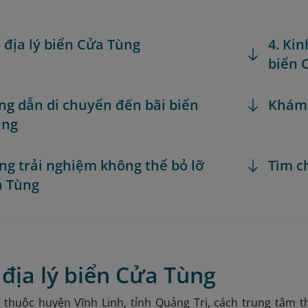
rí địa lý biển Cửa Tùng
4. Ki
biển 
ng dẫn di chuyển đến bãi biển
Khám
ùng
ng trải nghiệm không thể bỏ lỡ
Tìm c
a Tùng
rí địa lý biển Cửa Tùng
 thuộc huyện Vĩnh Linh, tỉnh Quảng Trị, cách trung tâm