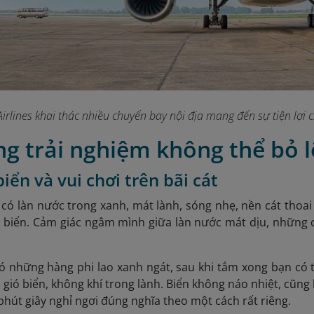
irlines khai thác nhiều chuyến bay nội địa mang đến sự tiện lợi 
g trải nghiệm không thể bỏ l
iển và vui chơi trên bãi cát
có làn nước trong xanh, mát lành, sóng nhẹ, nền cát thoai 
 biển. Cảm giác ngâm mình giữa làn nước mát dịu, những 
ó những hàng phi lao xanh ngát, sau khi tắm xong bạn có th
gió biển, không khí trong lành. Biển không náo nhiệt, cũng
hút giây nghỉ ngơi đúng nghĩa theo một cách rất riêng.