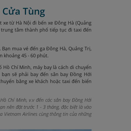
n Cửa Tùng
ắt xe từ Hà Nội đi bến xe Đông Hà (Quảng
trung tâm thành phố tiếp tục đi taxi đến
g. Bạn mua vé đến ga Đông Hà, Quảng Trị,
ển khoảng 45 - 60 phút.
 Hồ Chí Minh, máy bay là cách di chuyển
ó bạn sẽ phải bay đến sân bay Đồng Hới
 chuyển bằng xe khách hoặc taxi đến biển
 Hồ Chí Minh, v.v đến các sân bay Đồng Hới
ạn nên đặt trước 1 - 3 tháng, đặc biệt là vào
a Vietnam Airlines cùng thông tin của những