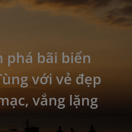
 phá bãi biển
ùng với vẻ đẹp
mạc, vắng lặng