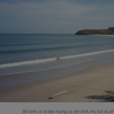
Bãi biển có vẻ đẹp hoang sơ, yên bình, thu hút du k