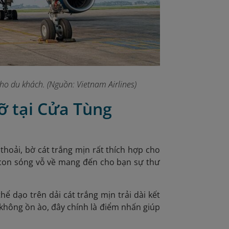
cho du khách. (Nguồn: Vietnam Airlines)
ỡ tại Cửa Tùng
thoải, bờ cát trắng mịn rất thích hợp cho
con sóng vỗ về mang đến cho bạn sự thư
ể dạo trên dải cát trắng mịn trải dài kết
 không ồn ào, đây chính là điểm nhấn giúp