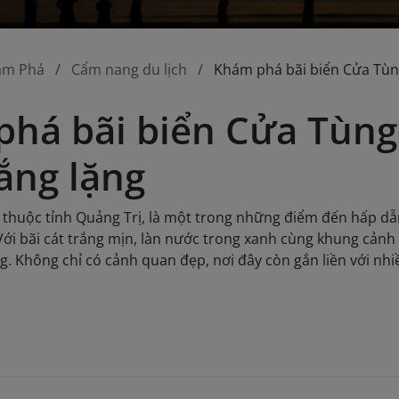
ám Phá
Cẩm nang du lịch
Khám phá bãi biển Cửa Tùn
há bãi biển Cửa Tùng
ắng lặng
g thuộc tỉnh Quảng Trị, là một trong những điểm đến hấp 
 Với bãi cát trắng mịn, làn nước trong xanh cùng khung cảnh
. Không chỉ có cảnh quan đẹp, nơi đây còn gắn liền với nhi