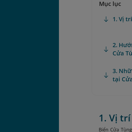
Mục lục
1. Vị t
2. Hướ
Cửa T
3. Nhữ
tại Cử
1. Vị t
Biển Cửa Tùng