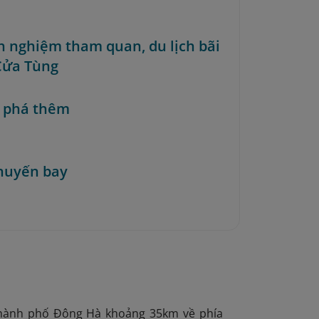
nh nghiệm tham quan, du lịch bãi
Cửa Tùng
 phá thêm
huyến bay
 thành phố Đông Hà khoảng 35km về phía