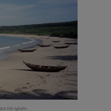
hách trải nghiệm.