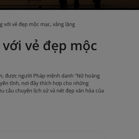
g với vẻ đẹp mộc mạc, vắng lặng
 với vẻ đẹp mộc
dẫn, được người Pháp mệnh danh "Nữ hoàng
 yên tĩnh, nơi đây thích hợp cho những
ều câu chuyện lịch sử và nét đẹp văn hóa của