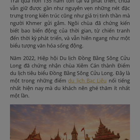
Trải qua hơn 135 năm tồn tại và phát triển, chùa
vẫn giữ được gần như nguyên vẹn những nét đặc
trưng trong kiến trúc cũng như giá trị tinh thần mà
người Khmer gửi gắm. Ngôi chùa đã chứng kiến
biết bao biến động của thời gian, từ chiến tranh
đến thời kỳ phát triển, và vẫn hiên ngang như một
biểu tượng văn hóa sống động.
Năm 2022,
Hiệp hội Du lịch Đồng Bằng Sông Cửu
Long đã chứng nhận chùa Xiêm Cán thành Điểm
du lịch tiêu biểu Đồng Bằng Sông Cửu Long. Đây là
một trong những điểm
du lịch Bạc Liêu
nổi tiếng
nhất hiện nay mà du khách nên ghé thăm ít nhất
một lần.