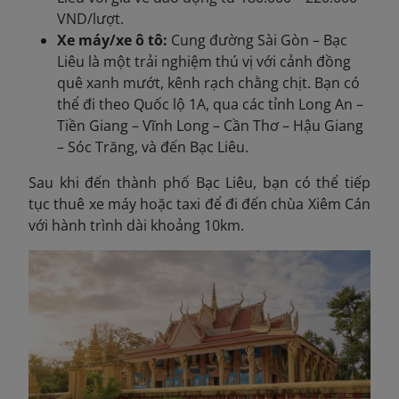
VND/lượt.
Xe máy/xe ô tô:
Cung đường Sài Gòn – Bạc
Liêu là một trải nghiệm thú vị với cảnh đồng
quê xanh mướt, kênh rạch chằng chịt. Bạn có
thể đi theo Quốc lộ 1A, qua các tỉnh Long An –
Tiền Giang – Vĩnh Long – Cần Thơ – Hậu Giang
– Sóc Trăng, và đến Bạc Liêu.
Sau khi đến thành phố Bạc Liêu, bạn có thể tiếp
tục thuê xe máy hoặc taxi để đi đến chùa Xiêm Cán
với hành trình dài khoảng 10km.