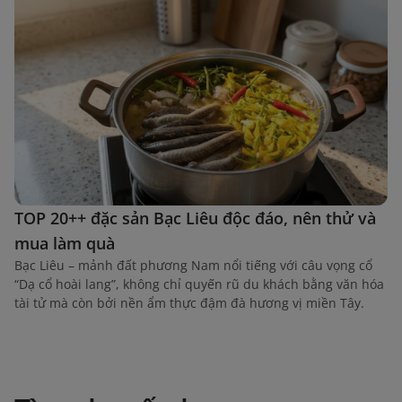
TOP 20++ đặc sản Bạc Liêu độc đáo, nên thử và
mua làm quà
Bạc Liêu – mảnh đất phương Nam nổi tiếng với câu vọng cổ
“Dạ cổ hoài lang”, không chỉ quyến rũ du khách bằng văn hóa
tài tử mà còn bởi nền ẩm thực đậm đà hương vị miền Tây.