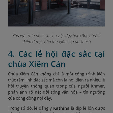
Khu vực Sala phục vụ cho việc dạy học cũng như là
điểm dừng chân thư giãn của du khách
4. Các lễ hội đặc sắc tại
chùa Xiêm Cán
Chùa Xiêm Cán không chỉ là một công trình kiến
trúc tâm linh đặc sắc mà còn là nơi diễn ra nhiều lễ
hội truyền thống quan trọng của người Khmer,
phản ánh rõ nét đời sống văn hóa – tín ngưỡng
của cộng đồng nơi đây.
Trong số đó, lễ dâng y
Kathina
là dịp lễ lớn được