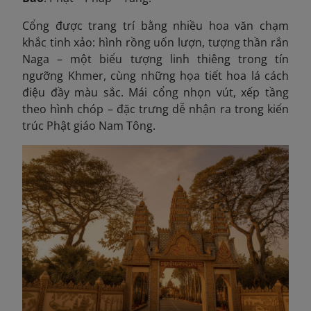
Cổng được trang trí bằng nhiều hoa văn chạm
khắc tinh xảo: hình rồng uốn lượn, tượng thần rắn
Naga – một biểu tượng linh thiêng trong tín
ngưỡng Khmer, cùng những họa tiết hoa lá cách
điệu đầy màu sắc. Mái cổng nhọn vút, xếp tầng
theo hình chóp – đặc trưng dễ nhận ra trong kiến
trúc Phật giáo Nam Tông.