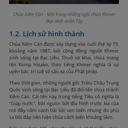
Chùa Xiêm Cán - Một trong những ngôi chùa Khmer
đẹp nhất miền Tây
1.2. Lịch sử hình thành
Chùa Xiêm Cán được xây dựng vào cuối thế kỷ 19,
khoảng năm 1887, bởi cộng đồng người Khmer
sinh sống tại Bạc Liêu.
Thuở sơ khai, chùa mang
tên Komp Hisako, theo tiếng Khmer nghĩa là sự
uyên bác, trí tuệ và sâu xa của Phật pháp.
Theo thời gian, những người gốc Triều Châu Trung
Quốc sinh sống tại Bạc Liêu đã đổi tên chùa thành
Xiêm Cán. Cái tên này trong tiếng Tiều có nghĩa là
“Giáp nước", bắt nguồn bởi địa hình trước kia của
nơi đây nằm cạnh bãi bồi ven biển nhưng do phù
sa bồi đắp nên hiện chùa cách biển khoảng 5km.