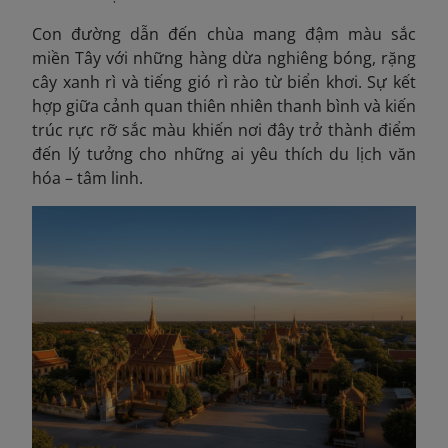
Con đường dẫn đến chùa mang đậm màu sắc
miền Tây với những hàng dừa nghiêng bóng, rặng
cây xanh rì và tiếng gió rì rào từ biển khơi. Sự kết
hợp giữa cảnh quan thiên nhiên thanh bình và kiến
trúc rực rỡ sắc màu khiến nơi đây trở thành điểm
đến lý tưởng cho những ai yêu thích du lịch văn
hóa – tâm linh.