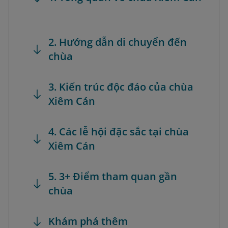
2. Hướng dẫn di chuyển đến
chùa
3. Kiến trúc độc đáo của chùa
Xiêm Cán
4. Các lễ hội đặc sắc tại chùa
Xiêm Cán
5. 3+ Điểm tham quan gần
chùa
Khám phá thêm