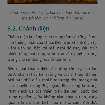
Bước qua cánh cổng ấy, bạn như được đưa vào một
thế giới tâm linh tĩnh lặng và huyền bí
3.2. Chánh điện
Chánh điện là công trình trung tâm và cũng là nơi
linh thiêng nhất của chùa. Kiến trúc chánh điện tại
Xiêm Cán nổi bật với mái ngói đỏ rực, cấu trúc
nhiều tầng mái cong, vươn cao và uy nghi, tượng
trưng cho sự thăng hoa về tâm linh.
Bên ngoài chánh điện là những cột trụ cao lớn
được chạm khắc hình rồng và các vị thần Khmer.
Mỗi bức phù điêu, mỗi bức tượng đều mang một
câu chuyện trong Phật giáo. Bên trong là tượng
Phật Thích Ca tọa thiền trên đài sen, được thờ
trang nghiêm giữa không gian thanh tịnh, xung
quanh là các bức bích họa mô tả cuộc đời đức