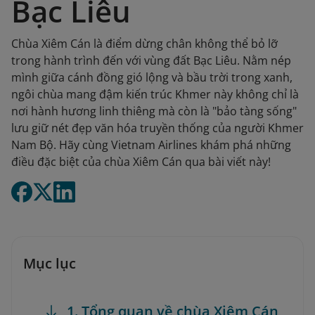
Bạc Liêu
Chùa Xiêm Cán là điểm dừng chân không thể bỏ lỡ
trong hành trình đến với vùng đất Bạc Liêu. Nằm nép
mình giữa cánh đồng gió lộng và bầu trời trong xanh,
ngôi chùa mang đậm kiến trúc Khmer này không chỉ là
nơi hành hương linh thiêng mà còn là "bảo tàng sống"
lưu giữ nét đẹp văn hóa truyền thống của người Khmer
Nam Bộ. Hãy cùng Vietnam Airlines khám phá những
điều đặc biệt của chùa Xiêm Cán qua bài viết này!
Mục lục
1. Tổng quan về chùa Xiêm Cán