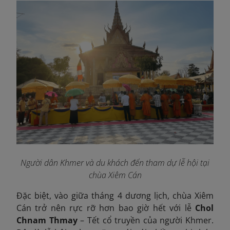
Người dân Khmer và du khách đến tham dự lễ hội tại
chùa Xiêm Cán
Đặc biệt, vào giữa tháng 4 dương lịch, chùa Xiêm
Cán trở nên rực rỡ hơn bao giờ hết với lễ
Chol
Chnam Thmay
– Tết cổ truyền của người Khmer.