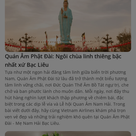
Quán Âm Phật Đài: Ngôi chùa linh thiêng bậc
nhất xứ Bạc Liêu
Tựa như một ngọn hải đăng tâm linh giữa biển trời phương
Nam, Quán Âm Phật Đài từ lâu đã trở thành một biểu tượng
tâm linh vững chãi, nơi Đức Quán Thế Âm Bồ Tát ngự trị, che
chở và ban phước lành cho muôn dân. Mỗi ngày, nơi đây thu
hút hàng nghìn lượt khách thập phương về chiêm bái, đặc
biệt trong các dịp lễ vía và Lễ hội Quan Âm Nam Hải. Trong
bài viết dưới đây, hãy cùng Vietnam Airlines khám phá trọn
vẹn vẻ đẹp và những trải nghiệm khó quên tại Quán Âm Phật
Đài - Mẹ Nam Hải Bạc Liêu.