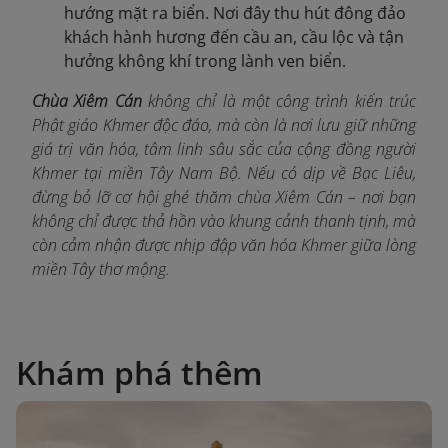
hướng mặt ra biển. Nơi đây thu hút đông đảo
khách hành hương đến cầu an, cầu lộc và tận
hưởng không khí trong lành ven biển.
Chùa Xiêm Cán
không chỉ là một công trình kiến trúc
Phật giáo Khmer độc đáo, mà còn là nơi lưu giữ những
giá trị văn hóa, tâm linh sâu sắc của cộng đồng người
Khmer tại miền Tây Nam Bộ. Nếu có dịp về Bạc Liêu,
đừng bỏ lỡ cơ hội ghé thăm chùa Xiêm Cán – nơi bạn
không chỉ được thả hồn vào khung cảnh thanh tịnh, mà
còn cảm nhận được nhịp đập văn hóa Khmer giữa lòng
miền Tây thơ mộng.
Khám phá thêm