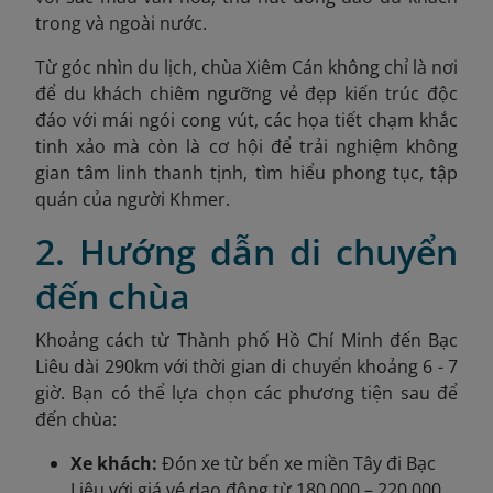
trong và ngoài nước.
Từ góc nhìn du lịch, chùa Xiêm Cán không chỉ là nơi
để du khách chiêm ngưỡng vẻ đẹp kiến trúc độc
đáo với mái ngói cong vút, các họa tiết chạm khắc
tinh xảo mà còn là cơ hội để trải nghiệm không
gian tâm linh thanh tịnh, tìm hiểu phong tục, tập
quán của người Khmer.
2. Hướng dẫn di chuyển
đến chùa
Khoảng cách từ Thành phố Hồ Chí Minh đến Bạc
Liêu dài 290km với thời gian di chuyển khoảng 6 - 7
giờ. Bạn có thể lựa chọn các phương tiện sau để
đến chùa:
Xe khách:
Đón xe từ bến xe miền Tây đi Bạc
Liêu với giá vé dao động từ 180.000 – 220.000