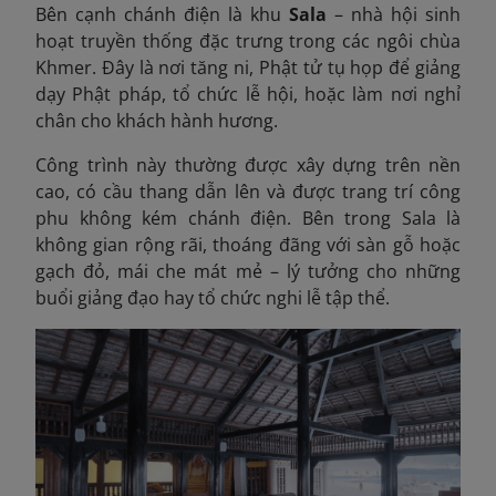
Bên cạnh chánh điện là khu
Sala
– nhà hội sinh
hoạt truyền thống đặc trưng trong các ngôi chùa
Khmer. Đây là nơi tăng ni, Phật tử tụ họp để giảng
dạy Phật pháp, tổ chức lễ hội, hoặc làm nơi nghỉ
chân cho khách hành hương.
Công trình này thường được xây dựng trên nền
cao, có cầu thang dẫn lên và được trang trí công
phu không kém chánh điện. Bên trong Sala là
không gian rộng rãi, thoáng đãng với sàn gỗ hoặc
gạch đỏ, mái che mát mẻ – lý tưởng cho những
buổi giảng đạo hay tổ chức nghi lễ tập thể.