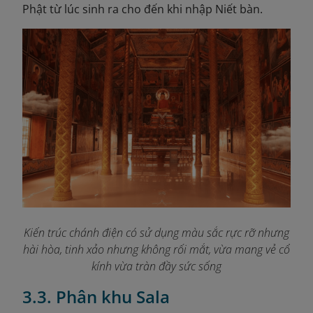
Phật từ lúc sinh ra cho đến khi nhập Niết bàn.
Kiến trúc chánh điện có sử dụng màu sắc rực rỡ nhưng
hài hòa, tinh xảo nhưng không rối mắt, vừa mang vẻ cổ
kính vừa tràn đầy sức sống
3.3. Phân khu Sala