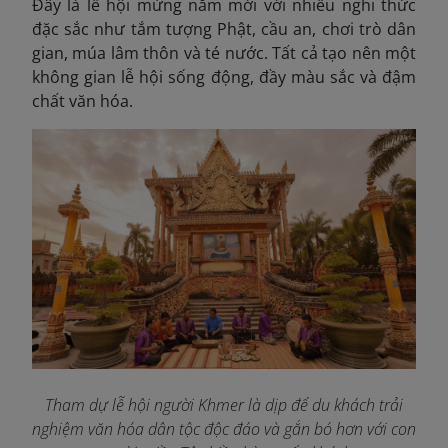
Đây là lễ hội mừng năm mới với nhiều nghi thức
đặc sắc như tắm tượng Phật, cầu an, chơi trò dân
gian, múa lâm thôn và té nước. Tất cả tạo nên một
không gian lễ hội sống động, đầy màu sắc và đậm
chất văn hóa.
Tham dự lễ hội người Khmer là dịp để du khách trải
nghiệm văn hóa dân tộc độc đáo và gắn bó hơn với con