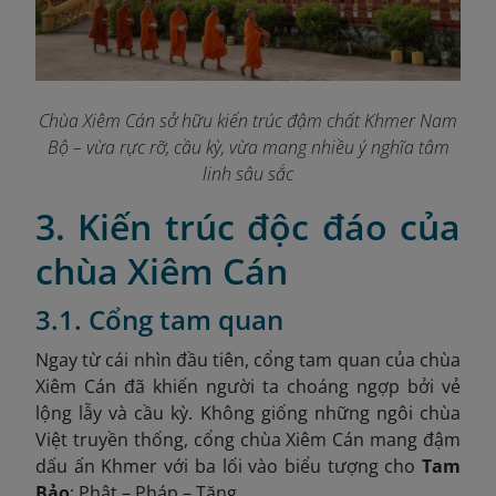
Chùa Xiêm Cán sở hữu kiến trúc đậm chất Khmer Nam
Bộ – vừa rực rỡ, cầu kỳ, vừa mang nhiều ý nghĩa tâm
linh sâu sắc
3. Kiến trúc độc đáo của
chùa Xiêm Cán
3.1. Cổng tam quan
Ngay từ cái nhìn đầu tiên, cổng tam quan của chùa
Xiêm Cán đã khiến người ta choáng ngợp bởi vẻ
lộng lẫy và cầu kỳ. Không giống những ngôi chùa
Việt truyền thống, cổng chùa Xiêm Cán mang đậm
dấu ấn Khmer với ba lối vào biểu tượng cho
Tam
Bảo
: Phật – Pháp – Tăng.