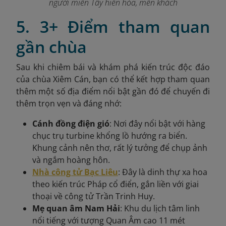
người miền Tây hiền hòa, mến khách
5. 3+ Điểm tham quan
gần chùa
Sau khi chiêm bái và khám phá kiến trúc độc đáo
của chùa Xiêm Cán, bạn có thể kết hợp tham quan
thêm một số địa điểm nổi bật gần đó để chuyến đi
thêm trọn vẹn và đáng nhớ:
Cánh đồng điện gió
: Nơi đây nổi bật với hàng
chục trụ turbine khổng lồ hướng ra biển.
Khung cảnh nên thơ, rất lý tưởng để chụp ảnh
và ngắm hoàng hôn.
Nhà công tử Bạc Liêu
: Đây là dinh thự xa hoa
theo kiến trúc Pháp cổ điển, gắn liền với giai
thoại về công tử Trần Trinh Huy.
Mẹ quan âm Nam Hải
: Khu du lịch tâm linh
nổi tiếng với tượng Quan Âm cao 11 mét