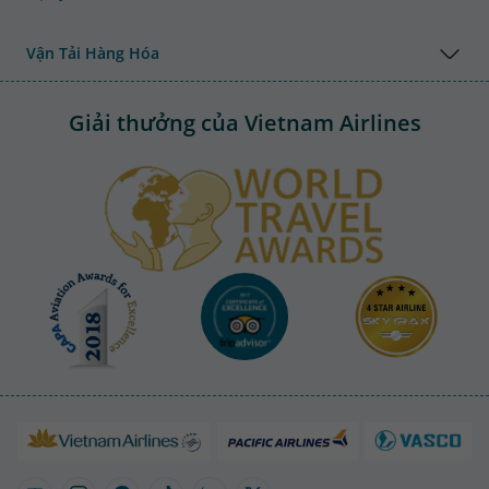
Vận Tải Hàng Hóa
Giải thưởng của Vietnam Airlines