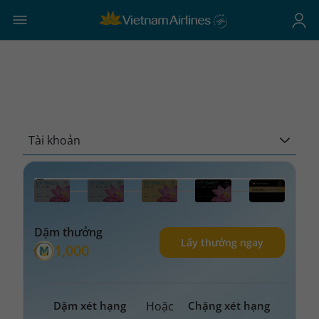
Tài khoản
Dặm thưởng
Lấy thưởng ngay
1,000
Dặm xét hạng
Hoặc
Chặng xét hạng