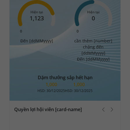
Hiện tại
Hiện tại
1,123
0
0
0
Đến [ddMMyyyy]
cần thêm [number]
chặng đến
[ddMMyyyy]
Đến [ddMMyyyy]
Dặm thưởng sắp hết hạn
1,000
1,000
HSD:
30/12/2025
HSD:
30/12/2025
Quyền lợi hội viên [card-name]