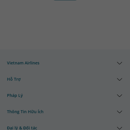
Vietnam Airlines
Hỗ Trợ
Pháp Lý
Thông Tin Hữu Ích
Đại lý & Đối tác