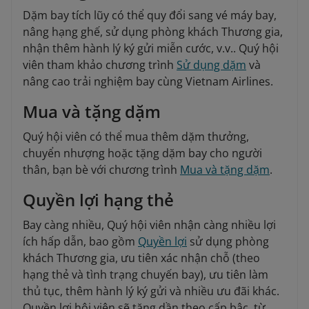
Dặm bay tích lũy có thể quy đổi sang vé máy bay,
nâng hạng ghế, sử dụng phòng khách Thương gia,
nhận thêm hành lý ký gửi miễn cước, v.v.. Quý hội
viên tham khảo chương trình
Sử dụng dặm
và
nâng cao trải nghiệm bay cùng Vietnam Airlines.
Mua và tặng dặm
Quý hội viên có thể mua thêm dặm thưởng,
chuyển nhượng hoặc tặng dặm bay cho người
thân, bạn bè với chương trình
Mua và tặng dặm
.
Quyền lợi hạng thẻ
Bay càng nhiều, Quý hội viên nhận càng nhiều lợi
ích hấp dẫn, bao gồm
Quyền lợi
sử dụng phòng
khách Thương gia, ưu tiên xác nhận chỗ (theo
hạng thẻ và tình trạng chuyến bay), ưu tiên làm
thủ tục, thêm hành lý ký gửi và nhiều ưu đãi khác.
Quyền lợi hội viên sẽ tăng dần theo cấp bậc, từ