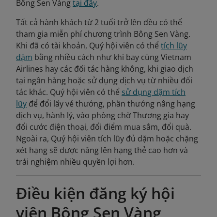
Bông Sen Vàng
tại đây
.
Tất cả hành khách từ 2 tuổi trở lên đều có thể
tham gia miễn phí chương trình Bông Sen Vàng.
Khi đã có tài khoản, Quý hội viên có thể
tích lũy
dặm
bằng nhiều cách như khi bay cùng Vietnam
Airlines hay các đối tác hàng không, khi giao dịch
tại ngân hàng hoặc sử dụng dịch vụ từ nhiều đối
tác khác. Quý hội viên có thể
sử dụng dặm tích
lũy
để đổi lấy vé thưởng, phần thưởng nâng hạng
dịch vụ, hành lý, vào phòng chờ Thương gia hay
đổi cước điện thoại, đổi điểm mua sắm, đổi quà.
Ngoài ra, Quý hội viên tích lũy đủ dặm hoặc chặng
xét hạng sẽ được nâng lên hạng thẻ cao hơn và
trải nghiệm nhiều quyền lợi hơn.
Điều kiện đăng ký hội
viên Bông Sen Vàng