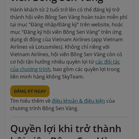
Hành khách từ 2 tuổi trở lên có thể đăng ký trở
thành hội viên Bông Sen Vàng hoàn toàn miễn phí
tại mục “Đăng nhập/Đăng ký” trên website, hoặc
mục “Đăng ký hội viên Bông Sen Vàng” trên ứng
dụng di động của Vietnam Airlines (app Vietnam
Airlines và Lotusmiles). Không chỉ riêng với
Vietnam Airlines, hội viên Bông Sen Vàng còn có
cơ hội tận hưởng nhiều quyền lợi từ
các đối tác
của chương trình
, bao gồm các quyền lợi trong
liên minh hàng không SkyTeam.
ĐĂNG KÝ NGAY
Tìm hiểu thêm về
điều khoản & điều kiện
của
chương trình Bông Sen Vàng.
Quyền lợi khi trở thành