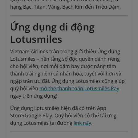
hạng Bạc, Titan, Vàng, Bạch Kim đến Triệu Dặm.
Ứng dụng di động
Lotusmiles
Vietnam Airlines trân trọng giới thiệu Ứng dụng
Lotusmiles – nền tảng số độc quyền dành riêng
cho hội viên, nơi mỗi dặm bay được nâng tầm
thành trải nghiệm cá nhân hóa, tuyệt vời hơn và
ngập tràn ưu đãi. Ứng dụng Lotusmiles cũng giúp
quý hội viên
mở thẻ thanh toán Lotusmiles Pay
ngay trên ứng dụng!
Ứng dụng Lotusmiles hiện đã có trên App
Store/Google Play. Quý hội viên có thể tải ứng
dụng Lotusmiles tại đường
link này
.