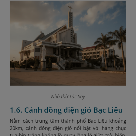
Nhà thờ Tắc Sậy
1.6. Cánh đồng điện gió Bạc Liêu
Nằm cách trung tâm thành phố Bạc Liêu khoảng
20km, cánh đồng điện gió nổi bật với hàng chục
tua-bin trắng khổng lồ quay lặng lẽ giữa trời biển.