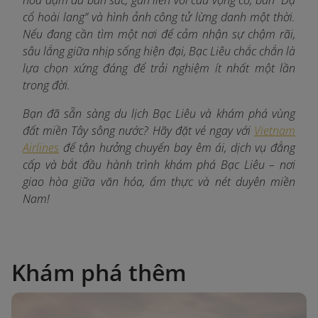
cổ hoài lang” và hình ảnh công tử lừng danh một thời.
Nếu đang cần tìm một nơi để cảm nhận sự chậm rãi,
sâu lắng giữa nhịp sống hiện đại, Bạc Liêu chắc chắn là
lựa chọn xứng đáng để trải nghiệm ít nhất một lần
trong đời.
Bạn đã sẵn sàng du lịch Bạc Liêu và khám phá vùng
đất miền Tây sông nước? Hãy đặt vé ngay với
Vietnam
Airlines
để tận hưởng chuyến bay êm ái, dịch vụ đẳng
cấp và bắt đầu hành trình khám phá Bạc Liêu – nơi
giao hòa giữa văn hóa, ẩm thực và nét duyên miền
Nam!
Khám phá thêm