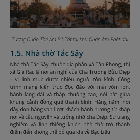
Tượng Quán Thế Âm Bồ Tát tại khu Quán âm Phật đài
1.5. Nhà thờ Tắc Sậy
Nhà thờ Tắc Sậy, thuộc địa phận xã Tân Phong, thị
xã Giá Rai, là nơi an nghỉ của Cha Trương Bửu Diệp
– vị linh mục được nhiều người tôn kính. Công
trình mang kiến trúc độc đáo với mái vòm lớn,
hành lang dài và tháp chuông cao, nổi bật giữa
khung cảnh đồng quê thanh bình. Hằng năm, nơi
đây đón hàng vạn lượt khách hành hương từ khắp
nơi về cầu nguyện và tưởng nhớ cha Diệp. Sự trang
nghiêm và linh thiêng khiến nhà thờ trở thành
điểm đến không thể bỏ qua khi về Bạc Liêu.