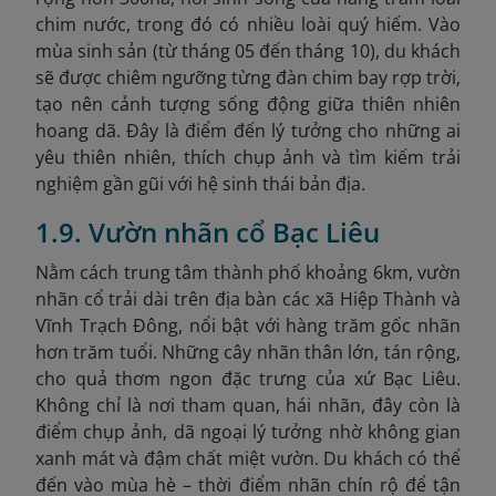
chim nước, trong đó có nhiều loài quý hiếm. Vào
mùa sinh sản (từ tháng 05 đến tháng 10), du khách
sẽ được chiêm ngưỡng từng đàn chim bay rợp trời,
tạo nên cảnh tượng sống động giữa thiên nhiên
hoang dã. Đây là điểm đến lý tưởng cho những ai
yêu thiên nhiên, thích chụp ảnh và tìm kiếm trải
nghiệm gần gũi với hệ sinh thái bản địa.
1.9. Vườn nhãn cổ Bạc Liêu
Nằm cách trung tâm thành phố khoảng 6km, vườn
nhãn cổ trải dài trên địa bàn các xã Hiệp Thành và
Vĩnh Trạch Đông, nổi bật với hàng trăm gốc nhãn
hơn trăm tuổi. Những cây nhãn thân lớn, tán rộng,
cho quả thơm ngon đặc trưng của xứ Bạc Liêu.
Không chỉ là nơi tham quan, hái nhãn, đây còn là
điểm chụp ảnh, dã ngoại lý tưởng nhờ không gian
xanh mát và đậm chất miệt vườn. Du khách có thể
đến vào mùa hè – thời điểm nhãn chín rộ để tận