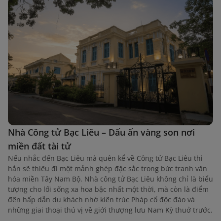
Nhà Công tử Bạc Liêu – Dấu ấn vàng son nơi
miền đất tài tử
Nếu nhắc đến Bạc Liêu mà quên kể về Công tử Bạc Liêu thì
hẳn sẽ thiếu đi một mảnh ghép đặc sắc trong bức tranh văn
hóa miền Tây Nam Bộ. Nhà công tử Bạc Liêu không chỉ là biểu
tượng cho lối sống xa hoa bậc nhất một thời, mà còn là điểm
đến hấp dẫn du khách nhờ kiến trúc Pháp cổ độc đáo và
những giai thoại thú vị về giới thượng lưu Nam Kỳ thuở trước.