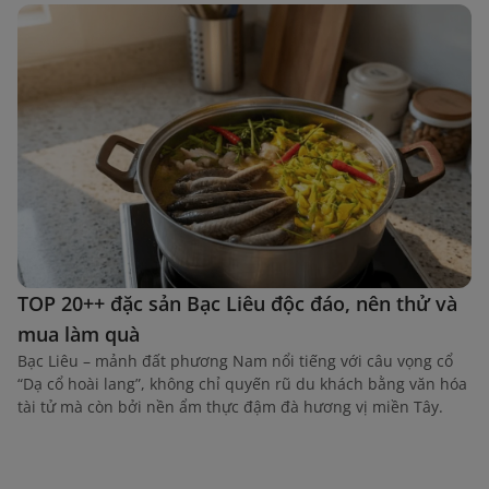
TOP 20++ đặc sản Bạc Liêu độc đáo, nên thử và
mua làm quà
Bạc Liêu – mảnh đất phương Nam nổi tiếng với câu vọng cổ
“Dạ cổ hoài lang”, không chỉ quyến rũ du khách bằng văn hóa
tài tử mà còn bởi nền ẩm thực đậm đà hương vị miền Tây.