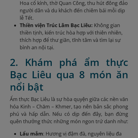
Hoa cổ kính, thờ Quan Công, thu hút đông đảo
người dân và du khách đến chiêm bái mỗi dịp
lễ Tết.
Thiền viện Trúc Lâm Bạc Liêu:
Không gian
thiền tịnh, kiến trúc hòa hợp với thiên nhiên,
thích hợp để thư giãn, tĩnh tâm và tìm lại sự
bình an nội tại.
2. Khám phá ẩm thực
Bạc Liêu qua 8 món ăn
nổi bật
Ẩm thực Bạc Liêu là sự hòa quyện giữa các nền văn
hóa Kinh – Chăm – Khmer, tạo nên bản sắc phong
phú và hấp dẫn. Nếu có dịp đến đây, bạn đừng
quên thưởng thức những món ngon trứ danh như:
Lẩu mắm
: Hương vị đậm đà, nguyên liệu đa