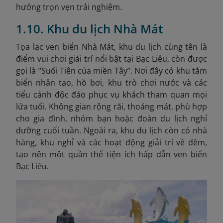
hưởng trọn vẹn trải nghiệm.
1.10. Khu du lịch Nhà Mát
Tọa lạc ven biển Nhà Mát, khu du lịch cùng tên là
điểm vui chơi giải trí nổi bật tại Bạc Liêu, còn được
gọi là “Suối Tiên của miền Tây”. Nơi đây có khu tắm
biển nhân tạo, hồ bơi, khu trò chơi nước và các
tiểu cảnh độc đáo phục vụ khách tham quan mọi
lứa tuổi. Không gian rộng rãi, thoáng mát, phù hợp
cho gia đình, nhóm bạn hoặc đoàn du lịch nghỉ
dưỡng cuối tuần. Ngoài ra, khu du lịch còn có nhà
hàng, khu nghỉ và các hoạt động giải trí về đêm,
tạo nên một quần thể tiện ích hấp dẫn ven biển
Bạc Liêu.