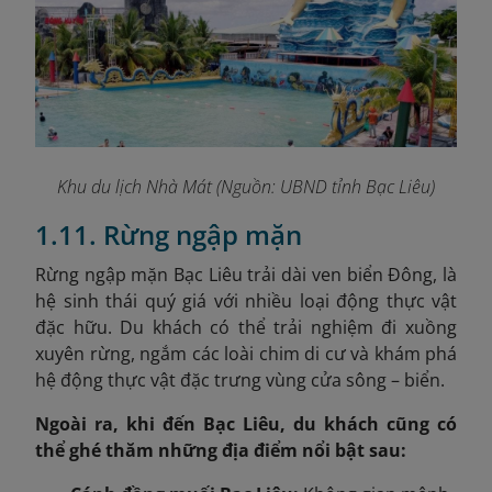
Khu du lịch Nhà Mát (Nguồn: UBND tỉnh Bạc Liêu)
1.11. Rừng ngập mặn
Rừng ngập mặn Bạc Liêu trải dài ven biển Đông, là
hệ sinh thái quý giá với nhiều loại động thực vật
đặc hữu. Du khách có thể trải nghiệm đi xuồng
xuyên rừng, ngắm các loài chim di cư và khám phá
hệ động thực vật đặc trưng vùng cửa sông – biển.
Ngoài ra, khi đến Bạc Liêu, du khách cũng có
thể ghé thăm những địa điểm nổi bật sau: