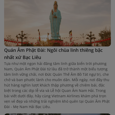
Quán Âm Phật Đài: Ngôi chùa linh thiêng bậc
nhất xứ Bạc Liêu
Tựa như một ngọn hải đăng tâm linh giữa biển trời phương
Nam, Quán Âm Phật Đài từ lâu đã trở thành một biểu tượng
tâm linh vững chãi, nơi Đức Quán Thế Âm Bồ Tát ngự trị, che
chở và ban phước lành cho muôn dân. Mỗi ngày, nơi đây thu
hút hàng nghìn lượt khách thập phương về chiêm bái, đặc
biệt trong các dịp lễ vía và Lễ hội Quan Âm Nam Hải. Trong
bài viết dưới đây, hãy cùng Vietnam Airlines khám phá trọn
vẹn vẻ đẹp và những trải nghiệm khó quên tại Quán Âm Phật
Đài - Mẹ Nam Hải Bạc Liêu.