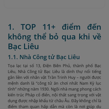
1. TOP 11+ điểm đến
không thể bỏ qua khi về
Bạc Liêu
1.1. Nhà Công tử Bạc Liêu
Tọa lạc tại số 13, Điện Biên Phủ, thành phố Bạc
Liêu, Nhà Công tử Bạc Liêu là dinh thự nổi tiếng
gắn liền với nhân vật Trần Trinh Huy – người được
mệnh danh là “công tử ăn chơi nhất Nam Kỳ lục
tỉnh” những năm 1930. Ngôi nhà mang phong cách
kiến trúc Pháp cổ điển, nội thất sang trọng với vật
dụng được nhập khẩu từ châu Âu. Đây không chỉ là
điểm tham quan hấp dẫn mà còn là nơi giúp du