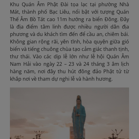
Khu Quán Âm Phật Đài tọa lạc tại phường Nhà
Mát, thành phố Bạc Liêu, nổi bật với tượng Quán
Thế Âm Bồ Tát cao 11m hướng ra biển Đông. Đây
là địa điểm tâm linh được nhiều người dân địa
phương và du khách tìm đến để cầu an, chiêm bái.
Không gian rộng rãi, yên tĩnh, hòa quyện giữa gió
biển và tiếng chuông chùa tạo cảm giác thanh tịnh,
thư thái. Vào các dịp lễ lớn như lễ hội Quán Âm
Nam Hải vào ngày 22 – 23 và 24 tháng 3 âm lịch
hàng năm, nơi đây thu hút đông đảo Phật tử từ
khắp nơi về tham dự nghi lễ và hành hương.