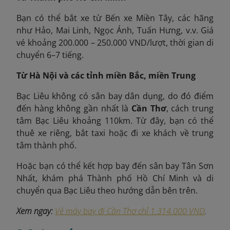
Bạn có thể bắt xe từ Bến xe Miền Tây, các hãng
như Hảo, Mai Linh, Ngọc Ánh, Tuấn Hưng, v.v. Giá
vé khoảng 200.000 – 250.000 VND/lượt, thời gian di
chuyển 6–7 tiếng.
Từ Hà Nội và các tỉnh miền Bắc, miền Trung
Bạc Liêu không có sân bay dân dụng, do đó điểm
đến hàng không gần nhất là
Cần Thơ
, cách trung
tâm Bạc Liêu khoảng 110km. Từ đây, bạn có thể
thuê xe riêng, bắt taxi hoặc đi xe khách về trung
tâm thành phố.
Hoặc bạn có thể kết hợp bay đến sân bay Tân Sơn
Nhất, khám phá Thành phố Hồ Chí Minh và di
chuyển qua Bạc Liêu theo hướng dẫn bên trên.
Xem ngay:
Vé máy bay đi Cần Thơ chỉ 1.314.000 VND
.