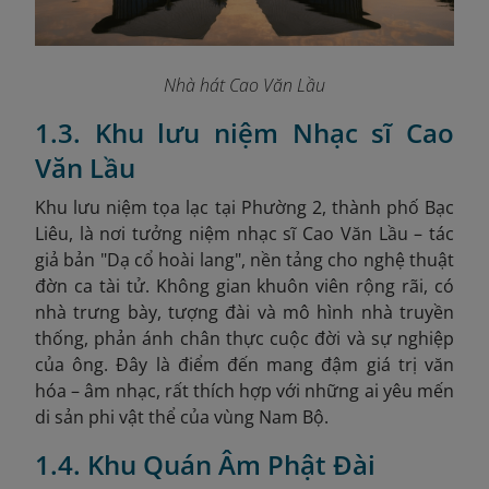
Nhà hát Cao Văn Lầu
1.3. Khu lưu niệm Nhạc sĩ Cao
Văn Lầu
Khu lưu niệm tọa lạc tại Phường 2, thành phố Bạc
Liêu, là nơi tưởng niệm nhạc sĩ Cao Văn Lầu – tác
giả bản "Dạ cổ hoài lang", nền tảng cho nghệ thuật
đờn ca tài tử. Không gian khuôn viên rộng rãi, có
nhà trưng bày, tượng đài và mô hình nhà truyền
thống, phản ánh chân thực cuộc đời và sự nghiệp
của ông. Đây là điểm đến mang đậm giá trị văn
hóa – âm nhạc, rất thích hợp với những ai yêu mến
di sản phi vật thể của vùng Nam Bộ.
1.4. Khu Quán Âm Phật Đài