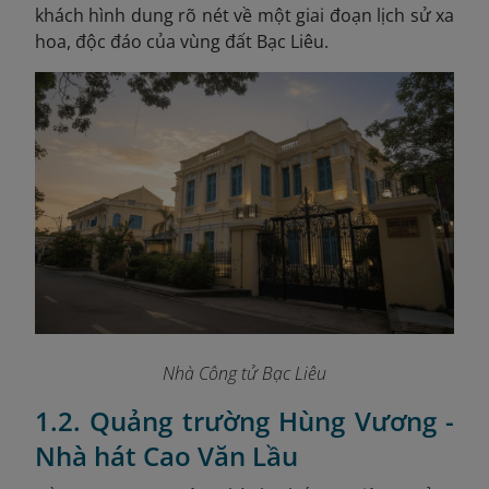
khách hình dung rõ nét về một giai đoạn lịch sử xa
hoa, độc đáo của vùng đất Bạc Liêu.
Nhà Công tử Bạc Liêu
1.2. Quảng trường Hùng Vương -
Nhà hát Cao Văn Lầu