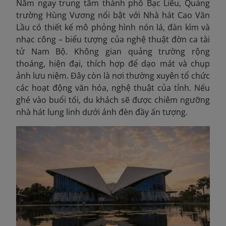
Nằm ngay trung tâm thành phố Bạc Liêu, Quảng
trường Hùng Vương nổi bật với Nhà hát Cao Văn
Lầu có thiết kế mô phỏng hình nón lá, đàn kìm và
nhạc công – biểu tượng của nghệ thuật đờn ca tài
tử Nam Bộ. Không gian quảng trường rộng
thoáng, hiện đại, thích hợp để dạo mát và chụp
ảnh lưu niệm. Đây còn là nơi thường xuyên tổ chức
các hoạt động văn hóa, nghệ thuật của tỉnh. Nếu
ghé vào buổi tối, du khách sẽ được chiêm ngưỡng
nhà hát lung linh dưới ánh đèn đầy ấn tượng.