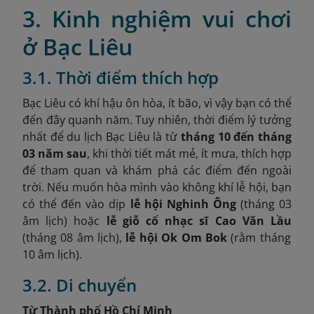
3. Kinh nghiệm vui chơi
ở Bạc Liêu
3.1. Thời điểm thích hợp
Bạc Liêu có khí hậu ôn hòa, ít bão, vì vậy bạn có thể
đến đây quanh năm. Tuy nhiên, thời điểm lý tưởng
nhất để du lịch Bạc Liêu là từ
tháng 10 đến tháng
03 năm sau
, khi thời tiết mát mẻ, ít mưa, thích hợp
để tham quan và khám phá các điểm đến ngoài
trời. Nếu muốn hòa mình vào không khí lễ hội, bạn
có thể đến vào dịp
lễ hội Nghinh Ông
(tháng 03
âm lịch) hoặc
lễ giỗ cố nhạc sĩ Cao Văn Lầu
(tháng 08 âm lịch),
lễ hội Ok Om Bok
(rằm tháng
10 âm lịch).
3.2. Di chuyển
Từ Thành phố Hồ Chí Minh