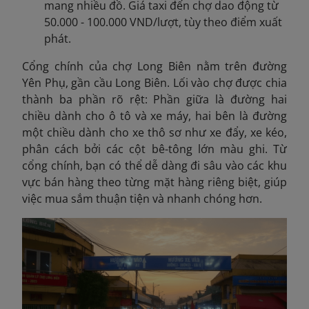
mang nhiều đồ. Giá taxi đến chợ dao động từ
50.000 - 100.000 VND/lượt, tùy theo điểm xuất
phát.
Cổng chính của chợ Long Biên nằm trên đường
Yên Phụ, gần cầu Long Biên. Lối vào chợ được chia
thành ba phần rõ rệt: Phần giữa là đường hai
chiều dành cho ô tô và xe máy, hai bên là đường
một chiều dành cho xe thô sơ như xe đẩy, xe kéo,
phân cách bởi các cột bê-tông lớn màu ghi. Từ
cổng chính, bạn có thể dễ dàng đi sâu vào các khu
vực bán hàng theo từng mặt hàng riêng biệt, giúp
việc mua sắm thuận tiện và nhanh chóng hơn.