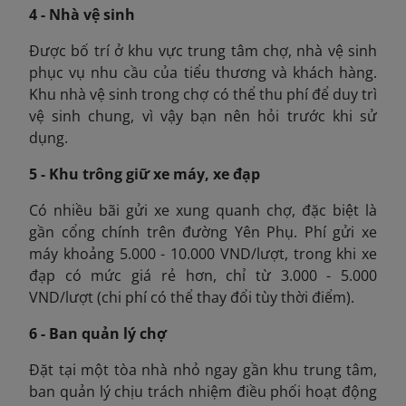
4 - Nhà vệ sinh
Được bố trí ở khu vực trung tâm chợ, nhà vệ sinh
phục vụ nhu cầu của tiểu thương và khách hàng.
Khu nhà vệ sinh trong chợ có thể thu phí để duy trì
vệ sinh chung, vì vậy bạn nên hỏi trước khi sử
dụng.
5 - Khu trông giữ xe máy, xe đạp
Có nhiều bãi gửi xe xung quanh chợ, đặc biệt là
gần cổng chính trên đường Yên Phụ. Phí gửi xe
máy khoảng 5.000 - 10.000 VND/lượt, trong khi xe
đạp có mức giá rẻ hơn, chỉ từ 3.000 - 5.000
VND/lượt (chi phí có thể thay đổi tùy thời điểm).
6 - Ban quản lý chợ
Đặt tại một tòa nhà nhỏ ngay gần khu trung tâm,
ban quản lý chịu trách nhiệm điều phối hoạt động