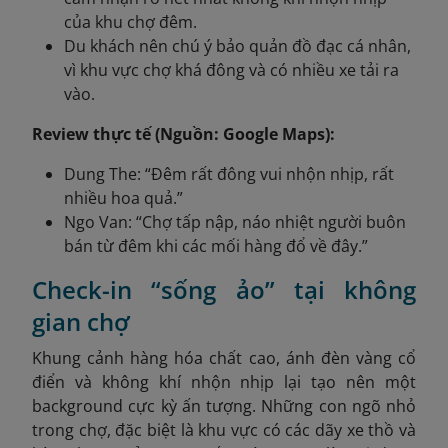
của khu chợ đêm.
Du khách nên chú ý bảo quản đồ đạc cá nhân,
vì khu vực chợ khá đông và có nhiều xe tải ra
vào.
Review thực tế (Nguồn: Google Maps):
Dung The: “Đêm rất đông vui nhộn nhịp, rất
nhiều hoa quả.”
Ngo Van: “Chợ tấp nập, náo nhiệt người buôn
bán từ đêm khi các mối hàng đổ về đây.”
Check-in “sống ảo” tại không
gian chợ
Khung cảnh hàng hóa chất cao, ánh đèn vàng cổ
điển và không khí nhộn nhịp lại tạo nên một
background cực kỳ ấn tượng. Những con ngõ nhỏ
trong chợ, đặc biệt là khu vực có các dãy xe thồ và