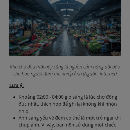
Khu chợ đầu mối này cũng là nguồn cảm hứng dồi dào
cho bao người đam mê nhiếp ảnh (Nguồn: Internet)
Lưu ý:
Khoảng 02:00 - 04:00 giờ sáng là lúc chợ đông
đúc nhất, thích hợp để ghi lại không khí nhộn
nhịp.
Ánh sáng yếu về đêm có thể là một trở ngại khi
chụp ảnh. Vì vậy, bạn nên sử dụng một chiếc