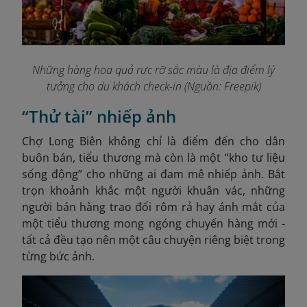
Những hàng hoa quả rực rỡ sắc màu là địa điểm lý
tưởng cho du khách check-in (Nguồn: Freepik)
“Thử tài” nhiếp ảnh
Chợ Long Biên không chỉ là điểm đến cho dân
buôn bán, tiểu thương mà còn là một “kho tư liệu
sống động” cho những ai đam mê nhiếp ảnh. Bắt
trọn khoảnh khắc một người khuân vác, những
người bán hàng trao đổi rôm rả hay ánh mắt của
một tiểu thương mong ngóng chuyến hàng mới -
tất cả đều tạo nên một câu chuyện riêng biệt trong
từng bức ảnh.