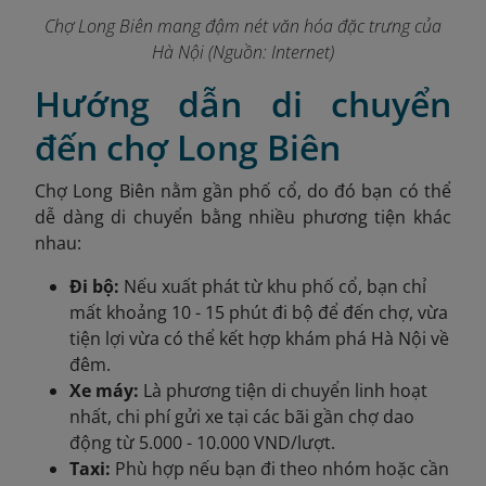
Chợ Long Biên mang đậm nét văn hóa đặc trưng của
Hà Nội (Nguồn: Internet)
Hướng dẫn di chuyển
đến chợ Long Biên
Chợ Long Biên nằm gần phố cổ, do đó bạn có thể
dễ dàng di chuyển bằng nhiều phương tiện khác
nhau:
Đi bộ:
Nếu xuất phát từ khu phố cổ, bạn chỉ
mất khoảng 10 - 15 phút đi bộ để đến chợ, vừa
tiện lợi vừa có thể kết hợp khám phá Hà Nội về
đêm.
Xe máy:
Là phương tiện di chuyển linh hoạt
nhất, chi phí gửi xe tại các bãi gần chợ dao
động từ 5.000 - 10.000 VND/lượt.
Taxi:
Phù hợp nếu bạn đi theo nhóm hoặc cần