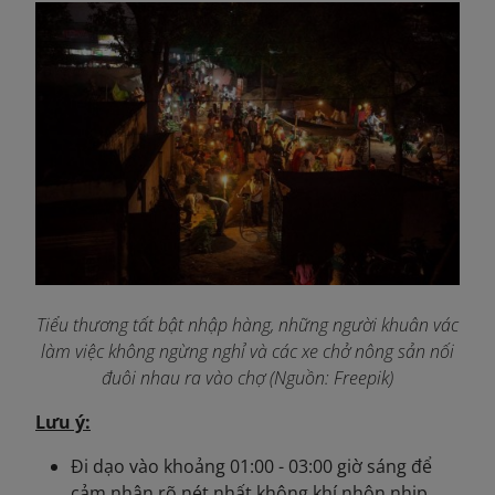
Tiểu thương tất bật nhập hàng, những người khuân vác
làm việc không ngừng nghỉ và các xe chở nông sản nối
đuôi nhau ra vào chợ (Nguồn: Freepik)
Lưu ý:
Đi dạo vào khoảng 01:00 - 03:00 giờ sáng để
cảm nhận rõ nét nhất không khí nhộn nhịp