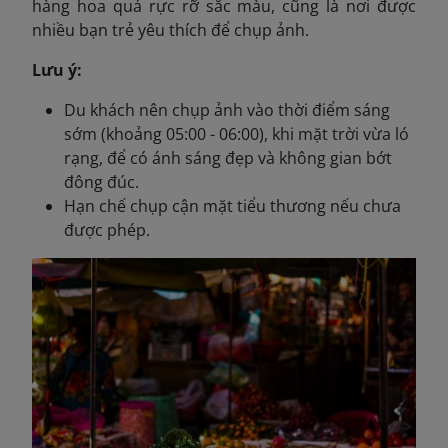
hàng hoa quả rực rỡ sắc màu, cũng là nơi được
nhiều bạn trẻ yêu thích để chụp ảnh.
Lưu ý:
Du khách nên chụp ảnh vào thời điểm sáng
sớm (khoảng 05:00 - 06:00), khi mặt trời vừa ló
rạng, để có ánh sáng đẹp và không gian bớt
đông đúc.
Hạn chế chụp cận mặt tiểu thương nếu chưa
được phép.