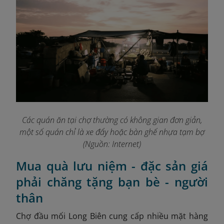
Các quán ăn tại chợ thường có không gian đơn giản,
một số quán chỉ là xe đẩy hoặc bàn ghế nhựa tạm bợ
(Nguồn: Internet)
Mua quà lưu niệm - đặc sản giá
phải chăng tặng bạn bè - người
thân
Chợ đầu mối Long Biên cung cấp nhiều mặt hàng