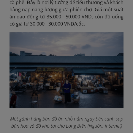
cà phê. Đây là nơi lý tưởng để tiểu thương và khách
hàng nạp năng lượng giữa phiên chợ. Giá một suất
ăn dao động từ 35.000 - 50.000 VND, còn đồ uống
có giá từ 30.000 - 30.000 VND/cốc.
Một gánh hàng bán đồ ăn nhỏ nằm ngay bên cạnh sạp
bán hoa và đồ khô tại chợ Long Biên (Nguồn: Internet)