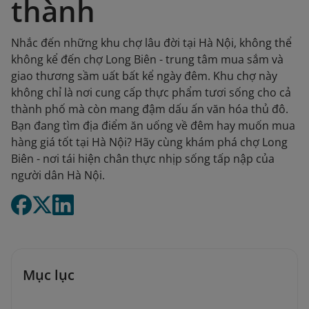
thành
Nhắc đến những khu chợ lâu đời tại Hà Nội, không thể
không kể đến chợ Long Biên - trung tâm mua sắm và
giao thương sầm uất bất kể ngày đêm. Khu chợ này
không chỉ là nơi cung cấp thực phẩm tươi sống cho cả
thành phố mà còn mang đậm dấu ấn văn hóa thủ đô.
Bạn đang tìm địa điểm ăn uống về đêm hay muốn mua
hàng giá tốt tại Hà Nội? Hãy cùng khám phá chợ Long
Biên - nơi tái hiện chân thực nhịp sống tấp nập của
người dân Hà Nội.
Mục lục