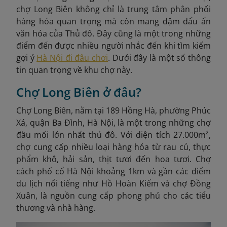
chợ Long Biên không chỉ là trung tâm phân phối
hàng hóa quan trọng mà còn mang đậm dấu ấn
văn hóa của Thủ đô. Đây cũng là một trong những
điểm đến được nhiều người nhắc đến khi tìm kiếm
gợi ý
Hà Nội đi đâu chơi
. Dưới đây là một số thông
tin quan trọng về khu chợ này.
Chợ Long Biên ở đâu?
Chợ Long Biên, nằm tại 189 Hồng Hà, phường Phúc
Xá, quận Ba Đình, Hà Nội, là một trong những chợ
đầu mối lớn nhất thủ đô. Với diện tích 27.000m²,
chợ cung cấp nhiều loại hàng hóa từ rau củ, thực
phẩm khô, hải sản, thịt tươi đến hoa tươi. Chợ
cách phố cổ Hà Nội khoảng 1km và gần các điểm
du lịch nổi tiếng như Hồ Hoàn Kiếm và chợ Đồng
Xuân, là nguồn cung cấp phong phú cho các tiểu
thương và nhà hàng.