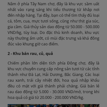
Nằm ở phía Tây Nam chợ, đây là khu vực sầm uất
nhất vào rạng sáng khi tiểu thương từ khắp nơi
đến nhập hàng. Tại đây, bạn có thể tìm thấy đủ loại
cá, tôm, cua, mực tươi sống, cũng như thịt gia súc,
gia cầm. Giá thủy sản dao động từ 50.000 - 500.000
VND/kg, tùy loại. Do đặc thù kinh doanh, khu vực
này thường ẩm ướt, có mùi đặc trưng và khá đông
đúc vào khung giờ cao điểm.
2 - Khu bán rau, củ, quả
Chiếm phần lớn diện tích phía Đông chợ, đây là
khu vực chuyên cung cấp nông sản tươi từ các tỉnh
thành như Đà Lạt, Hải Dương, Bắc Giang. Các loại
rau xanh, trái cây nhiệt đới, hoa quả nhập khẩu
đều có mặt với giá thành phải chăng. Giá bán lẻ
rau dao động từ 5.000 - 30.000 VND/mớ, trong khi
hoa quả có giá từ 20.000 - 200.000 VND/kg.