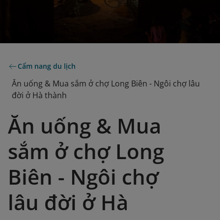
Cẩm nang du lịch
Ăn uống & Mua sắm ở chợ Long Biên - Ngôi chợ lâu
đời ở Hà thành
Ăn uống & Mua
sắm ở chợ Long
Biên - Ngôi chợ
lâu đời ở Hà