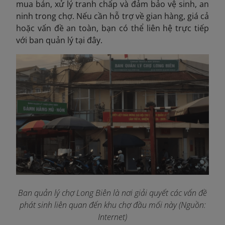
mua bán, xử lý tranh chấp và đảm bảo vệ sinh, an
ninh trong chợ. Nếu cần hỗ trợ về gian hàng, giá cả
hoặc vấn đề an toàn, bạn có thể liên hệ trực tiếp
với ban quản lý tại đây.
Ban quản lý chợ Long Biên là nơi giải quyết các vấn đề
phát sinh liên quan đến khu chợ đầu mối này (Nguồn:
Internet)