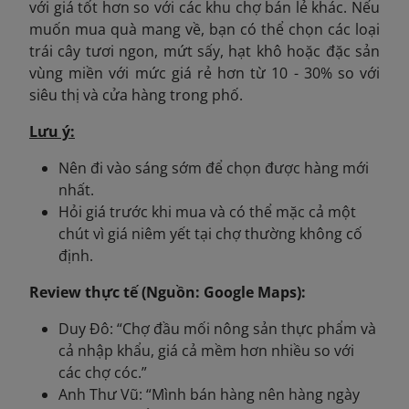
với giá tốt hơn so với các khu chợ bán lẻ khác. Nếu
muốn mua quà mang về, bạn có thể chọn các loại
trái cây tươi ngon, mứt sấy, hạt khô hoặc đặc sản
vùng miền với mức giá rẻ hơn từ 10 - 30% so với
siêu thị và cửa hàng trong phố.
Lưu ý:
Nên đi vào sáng sớm để chọn được hàng mới
nhất.
Hỏi giá trước khi mua và có thể mặc cả một
chút vì giá niêm yết tại chợ thường không cố
định.
Review thực tế (Nguồn: Google Maps):
Duy Đô: “Chợ đầu mối nông sản thực phẩm và
cả nhập khẩu, giá cả mềm hơn nhiều so với
các chợ cóc.”
Anh Thư Vũ: “Mình bán hàng nên hàng ngày