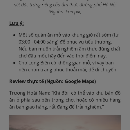
nét đặc trưng riêng của ẩm thực đường phố Hà Nội
(Nguồn: Freepik)
Lưu ý:
Một số quán ăn mở vào khung giờ rất sớm (từ
03:00 - 04:00 sáng) để phục vụ tiểu thương.
Nếu bạn muốn trải nghiệm ẩm thực đúng chất
chợ đầu mối, hãy đến vào thời điểm này.
Chợ Long Biên có không gian mở, vì vậy bạn
nên chọn trang phục thoải mái, dễ di chuyển.
Review thực tế (Nguồn: Google Maps)
Trương Hoài Nam: “Khi đói, có thể vào khu bán đồ
ăn ở phía sau bên trong chợ, hoặc có nhiều hàng
ăn bán giao hàng, rất đáng để trải nghiệm.”