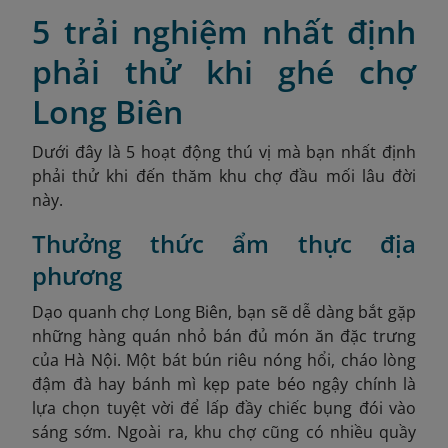
5 trải nghiệm nhất định
phải thử khi ghé chợ
Long Biên
Dưới đây là 5 hoạt động thú vị mà bạn nhất định
phải thử khi đến thăm khu chợ đầu mối lâu đời
này.
Thưởng thức ẩm thực địa
phương
Dạo quanh chợ Long Biên, bạn sẽ dễ dàng bắt gặp
những hàng quán nhỏ bán đủ món ăn đặc trưng
của Hà Nội. Một bát bún riêu nóng hổi, cháo lòng
đậm đà hay bánh mì kẹp pate béo ngậy chính là
lựa chọn tuyệt vời để lấp đầy chiếc bụng đói vào
sáng sớm. Ngoài ra, khu chợ cũng có nhiều quầy