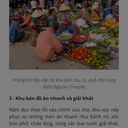
Không khí tấp nập tại khu bán rau, củ, quả chợ Long
Biên (Nguồn: Freepik)
3 - Khu bán đồ ăn nhanh và giải khát
Nằm dọc theo lối vào chính của chợ, khu vực này
phục vụ những món ăn nhanh như bánh mì, xôi,
bún phở, cháo lòng, cùng các loại nước giải khát,