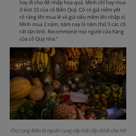
hay đi chợ để nhập hoa quả. Mình chỉ hay mua
ở kiot 33 của cô Biên Quý. Cô có giá niêm yết
rõ ràng khi mua lẻ và giá siêu mềm khi nhập sỉ.
Mình mua 2 năm, năm nay là năm thứ 3 các cô
rất tận tình. Recommend mọi người cửa hàng
của cô Quý nha.”
Chợ Long Biên là nguồn cung cấp trái cây chính cho Hà