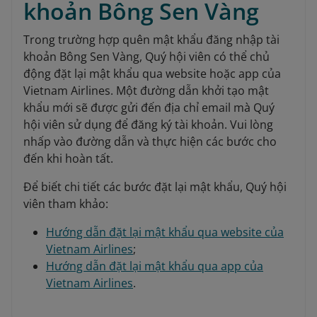
khoản Bông Sen Vàng
Trong trường hợp quên mật khẩu đăng nhập tài
khoản Bông Sen Vàng, Quý hội viên có thể chủ
động đặt lại mật khẩu qua website hoặc app của
Vietnam Airlines. Một đường dẫn khởi tạo mật
khẩu mới sẽ được gửi đến địa chỉ email mà Quý
hội viên sử dụng để đăng ký tài khoản. Vui lòng
nhấp vào đường dẫn và thực hiện các bước cho
đến khi hoàn tất.
Để biết chi tiết các bước đặt lại mật khẩu, Quý hội
viên tham khảo:
Hướng dẫn đặt lại mật khẩu qua website của
Vietnam Airlines
;
Hướng dẫn đặt lại mật khẩu qua app của
Vietnam Airlines
.