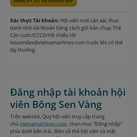
ĐĂNG KÝ SỐ TÀI KHOẢN ĐẸP
Xác thực Tài khoản:
Hội viên mới cần xác thực
danh tính tài khoản bằng cách gửi bản chụp Thẻ
Căn cước/CCCD/Hộ chiếu tới
lotusmiles@vietnamairlines.com trước khi có thể
lấy thưởng.
Đăng nhập tài khoản hội
viên Bông Sen Vàng
Trên website, Quý hội viên truy cập trang
chủ
vietnamairlines.com
, chọn mục “Đăng nhập”
phía dưới bên trái, điền số thẻ hội viên và mật