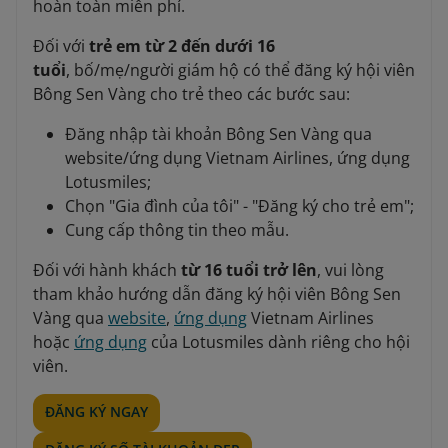
hoàn toàn miễn phí.
Đối với
trẻ em từ 2 đến dưới 16
tuổi
, bố/mẹ/người giám hộ có thể đăng ký hội viên
Bông Sen Vàng cho trẻ theo các bước sau:
Đăng nhập tài khoản Bông Sen Vàng qua
website/ứng dụng Vietnam Airlines, ứng dụng
Lotusmiles;
Chọn "Gia đình của tôi" - "Đăng ký cho trẻ em";
Cung cấp thông tin theo mẫu.
Đối với hành khách
từ 16 tuổi trở lên
, vui lòng
tham khảo hướng dẫn đăng ký hội viên Bông Sen
Vàng qua
website
,
ứng dụng
Vietnam Airlines
hoặc
ứng dụng
của Lotusmiles dành riêng cho hội
viên.
ĐĂNG KÝ NGAY