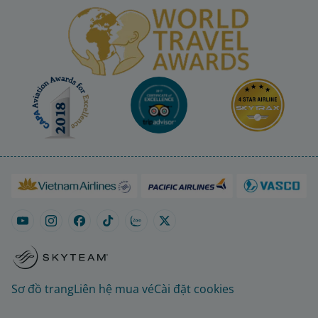
Sơ đồ trang
Liên hệ mua vé
Cài đặt cookies