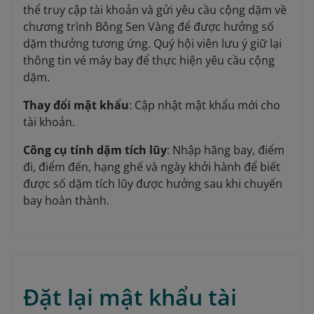
thể truy cập tài khoản và gửi yêu cầu cộng dặm về
chương trình Bông Sen Vàng để được hưởng số
dặm thưởng tương ứng. Quý hội viên lưu ý giữ lại
thông tin vé máy bay để thực hiện yêu cầu cộng
dặm.
Thay đổi mật khẩu
: Cập nhật mật khẩu mới cho
tài khoản.
Công cụ tính dặm tích lũy
: Nhập hãng bay, điểm
đi, điểm đến, hạng ghế và ngày khởi hành để biết
được số dặm tích lũy được hưởng sau khi chuyến
bay hoàn thành.
Đặt lại mật khẩu tài