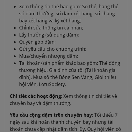
Xem thông tin thẻ bao gồm: Số thẻ, hạng thẻ,
số dặm thưởng, số dặm xét hạng, số chặng
bay xét hạng và kỳ xét hạng;
Chỉnh sửa thông tin cá nhân;
Lấy thưởng (sử dụng dặm);
Quyên góp dặm;
Gửi yêu cầu cho chương trình;
Mua/chuyển nhượng dặm;
Tài khoản/sản phẩm khác bao gồm: Thẻ đồng
thương hiệu, Gia đình của tôi (Tài khoản gia
đình), Mua số thẻ Bông Sen Vàng, Giới thiệu
hội viên, LotuSociety.
Chi tiết các hoạt động
: Xem thông tin chi tiết về
chuyến bay và dặm thưởng.
Yêu cầu cộng dặm trên chuyến bay
: Tối thiểu 7
ngày sau khi hoàn thành chuyến bay nhưng tài
khoản chưa cập nhật dặm tích lũy, Quý hội viên có