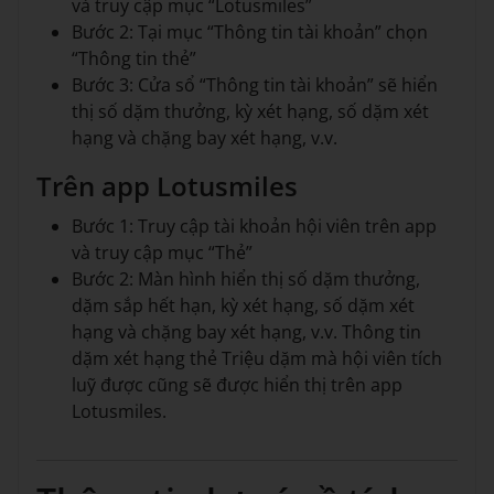
và truy cập mục “Lotusmiles”
Bước 2: Tại mục “Thông tin tài khoản” chọn
“Thông tin thẻ”
Bước 3: Cửa sổ “Thông tin tài khoản” sẽ hiển
thị số dặm thưởng, kỳ xét hạng, số dặm xét
hạng và chặng bay xét hạng, v.v.
Trên app Lotusmiles
Bước 1: Truy cập tài khoản hội viên trên app
và truy cập mục “Thẻ”
Bước 2: Màn hình hiển thị số dặm thưởng,
dặm sắp hết hạn, kỳ xét hạng, số dặm xét
hạng và chặng bay xét hạng, v.v. Thông tin
dặm xét hạng thẻ Triệu dặm mà hội viên tích
luỹ được cũng sẽ được hiển thị trên app
Lotusmiles.