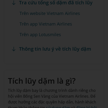
Tra cứu tổng số dặm đã tích lũy
Trên website Vietnam Airlines
Trên app Vietnam Airlines
Trên app Lotusmiles
Thông tin lưu ý về tích lũy dặm
Tích lũy dặm là gì?
Tích lũy dặm bay là chương trình dành riêng cho
hội viên Bông Sen Vàng của Vietnam Airlines. Để
được hưởng các đặc quyền hấp dẫn, hành khách
tham khảo thông tin
sử dụng dặm
và
đăng ký hội