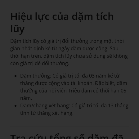
Hiệu lực của dặm tích
lũy
Dặm tích lũy có giá trị đổi thưởng trong một thời
gian nhất định kể từ ngày dặm được cộng. Sau
thời hạn trên, dặm tích lũy chưa sử dụng sẽ không
còn giá trị để đổi thưởng.
Dặm thưởng: Có giá trị tối đa 03 năm kể từ
tháng được cộng vào tài khoản. Đặc biệt, dặm
thưởng của hội viên Triệu dặm có thời hạn 05
năm.
Dặm/chặng xét hạng: Có giá trị tối đa 13 tháng
tính từ tháng xét hạng.
Tra cứu tổng số dặm đã