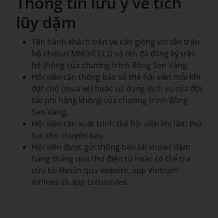
Thông tin lưu ý về tích
lũy dặm
Tên hành khách trên vé cần giống với tên trên
hộ chiếu/CMND/CCCD và tên đã đăng ký trên
hệ thống của chương trình Bông Sen Vàng.
Hội viên cần thông báo số thẻ hội viên mỗi khi
đặt chỗ (mua vé) hoặc sử dụng dịch vụ của đối
tác phi hàng không của chương trình Bông
Sen Vàng.
Hội viên cần xuất trình thẻ hội viên khi làm thủ
tục cho chuyến bay.
Hội viên được gửi thông báo tài khoản dặm
hàng tháng qua thư điện tử hoặc có thể tra
cứu tài khoản qua website, app Vietnam
Airlines và app Lotusmiles.