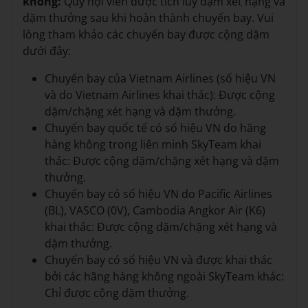
không:
Quý hội viên được tích lũy dặm xét hạng và
dặm thưởng sau khi hoàn thành chuyến bay. Vui
lòng tham khảo các chuyến bay được cộng dặm
dưới đây:
Chuyến bay của Vietnam Airlines (số hiệu VN
và do Vietnam Airlines khai thác): Được cộng
dặm/chặng xét hạng và dặm thưởng.
Chuyến bay quốc tế có số hiệu VN do hãng
hàng không trong liên minh SkyTeam khai
thác: Được cộng dặm/chặng xét hạng và dặm
thưởng.
Chuyến bay có số hiệu VN do Pacific Airlines
(BL), VASCO (0V), Cambodia Angkor Air (K6)
khai thác: Được cộng dặm/chặng xét hạng và
dặm thưởng.
Chuyến bay có số hiệu VN và được khai thác
bởi các hãng hàng không ngoài SkyTeam khác:
Chỉ được cộng dặm thưởng.