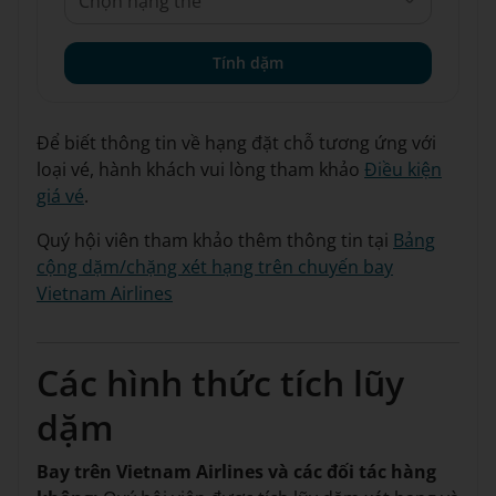
Chọn hạng thẻ
Tính dặm
Để biết thông tin về hạng đặt chỗ tương ứng với
loại vé, hành khách vui lòng tham khảo
Điều kiện
giá vé
.
Quý hội viên tham khảo thêm thông tin tại
Bảng
cộng dặm/chặng xét hạng trên chuyến bay
Vietnam Airlines
Các hình thức tích lũy
dặm
Bay trên Vietnam Airlines và các đối tác hàng