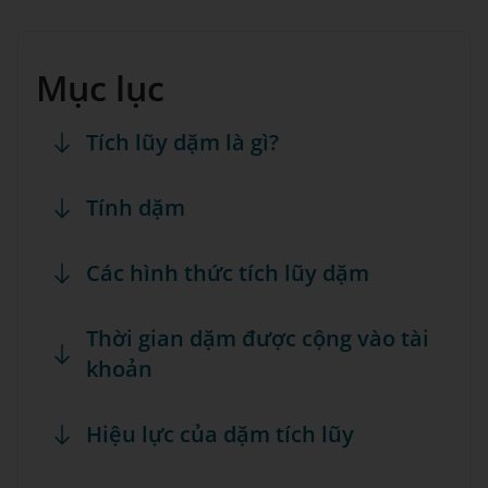
Mục lục
Tích lũy dặm là gì?
Tính dặm
Các hình thức tích lũy dặm
Thời gian dặm được cộng vào tài
khoản
Hiệu lực của dặm tích lũy