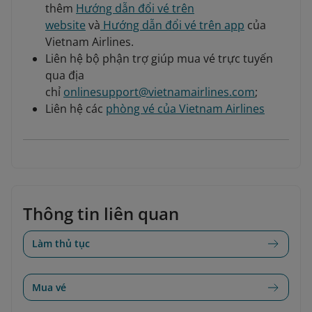
thêm
Hướng dẫn đổi vé trên
website
và
Hướng dẫn đổi vé trên app
của
Vietnam Airlines.
Liên hệ bộ phận trợ giúp mua vé trực tuyến
qua địa
chỉ
onlinesupport@vietnamairlines.com
;
Liên hệ các
phòng vé của Vietnam Airlines
Thông tin liên quan
Làm thủ tục
Mua vé