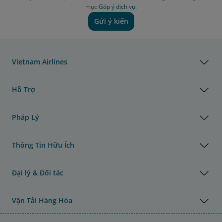
mục
Góp ý dịch vụ.
Gửi ý kiến
Vietnam Airlines
Hỗ Trợ
Pháp Lý
Thông Tin Hữu Ích
Đại lý & Đối tác
Vận Tải Hàng Hóa