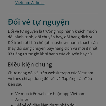
Vietnam Airlines
.
Đổi vé tự nguyện
Đổi vé tự nguyện là trường hợp hành khách muốn
đổi hành trình, đổi chuyến bay, đổi hạng dịch vụ.
Để tránh phí bỏ chỗ (phí noshow), hành khách cần
thay đổi sang chuyến bay/hạng dịch vụ mới ít nhất
03 tiếng trước giờ khởi hành của chuyến bay cũ.
Điều kiện chung
Chức năng đổi vé trên website/app của Vietnam
Airlines chỉ áp dụng đối với vé đáp ứng các điều
kiện sau:
Vé mua trên website hoặc app Vietnam
Airlines;
Giá vé có điều kiện được phép đổi;