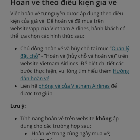
Hoàn vé theo điều kiện giá vé
Việc hoàn vé tự nguyện được áp dụng theo điều
kiện của giá vé. Để hoàn vé đã mua trên
website/app của Vietnam Airlines, hành khách có
thể lựa chọn các hình thức sau:
Chủ động hoàn vé và hủy chỗ tại mục "
Quản lý
đặt chỗ
" - "Hoàn vé (hủy chỗ và hoàn vé)" trên
website Vietnam Airlines. Để biết chi tiết các
bước thực hiện, vui lòng tìm hiểu thêm
Hướng
dẫn hoàn vé
.
Liên hệ
phòng vé của Vietnam Airlines
để
được trợ giúp.
Lưu ý:
Tính năng hoàn vé trên website
không
áp
dụng cho các trường hợp sau:
Hoàn vé trong cùng ngày mua vé;