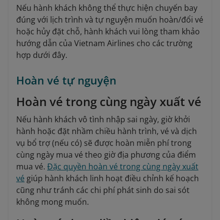
Nếu hành khách không thể thực hiện chuyến bay
đúng với lịch trình và tự nguyện muốn hoàn/đổi vé
hoặc hủy đặt chỗ, hành khách vui lòng tham khảo
hướng dẫn của Vietnam Airlines cho các trường
hợp dưới đây.
Hoàn vé tự nguyện
Hoàn vé trong cùng ngày xuất vé
Nếu hành khách vô tình nhập sai ngày, giờ khởi
hành hoặc đặt nhầm chiều hành trình, vé và dịch
vụ bổ trợ (nếu có) sẽ được hoàn miễn phí trong
cùng ngày mua vé theo giờ địa phương của điểm
mua vé.
Đặc quyền hoàn vé trong cùng ngày xuất
vé
giúp hành khách linh hoạt điều chỉnh kế hoạch
cũng như tránh các chi phí phát sinh do sai sót
không mong muốn.