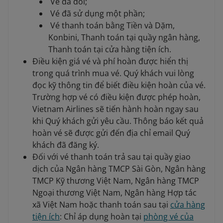
Vé đã đổi;
Vé đã sử dụng một phần;
Vé thanh toán bằng Tiền và Dặm,
Konbini, Thanh toán tại quầy ngân hàng,
Thanh toán tại cửa hàng tiện ích.
Điều kiện giá vé và phí hoàn được hiển thị
trong quá trình mua vé. Quý khách vui lòng
đọc kỹ thông tin để biết điều kiện hoàn của vé.
Trường hợp vé có điều kiện được phép hoàn,
Vietnam Airlines sẽ tiến hành hoàn ngay sau
khi Quý khách gửi yêu cầu. Thông báo kết quả
hoàn vé sẽ được gửi đến địa chỉ email Quý
khách đã đăng ký.
Đối với vé thanh toán trả sau tại quầy giao
dịch của Ngân hàng TMCP Sài Gòn, Ngân hàng
TMCP Kỹ thương Việt Nam, Ngân hàng TMCP
Ngoại thương Việt Nam, Ngân hàng Hợp tác
xã Việt Nam hoặc thanh toán sau tại
cửa hàng
tiện ích
: Chỉ áp dụng hoàn tại
phòng vé của