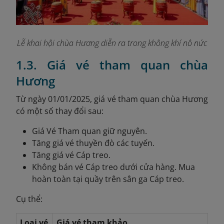
Lễ khai hội chùa Hương diễn ra trong không khí nô nức
1.3. Giá vé tham quan chùa
Hương
Từ ngày 01/01/2025, giá vé tham quan chùa Hương
có một số thay đổi sau:
Giá Vé Tham quan giữ nguyên.
Tăng giá vé thuyền đò các tuyến.
Tăng giá vé Cáp treo.
Không bán vé Cáp treo dưới cửa hàng. Mua
hoàn toàn tại quầy trên sân ga Cáp treo.
Cụ thể:
Loại vé
Giá vé tham khảo