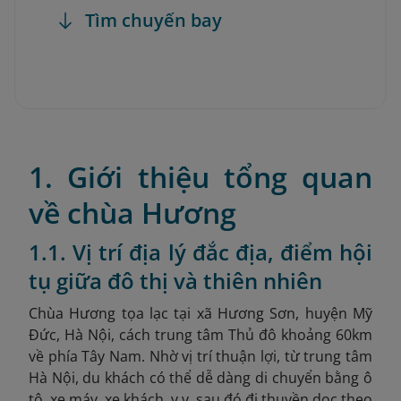
Tìm chuyến bay
1. Giới thiệu tổng quan
về chùa Hương
1.1. Vị trí địa lý đắc địa, điểm hội
tụ giữa đô thị và thiên nhiên
Chùa Hương tọa lạc tại xã Hương Sơn, huyện Mỹ
Đức, Hà Nội, cách
trung tâm Thủ đô khoảng 60km
về phía Tây Nam. Nhờ vị trí thuận lợi, từ trung tâm
Hà Nội, du khách có thể dễ dàng di chuyển bằng ô
tô, xe máy, xe khách, v.v. sau đó đi thuyền dọc theo