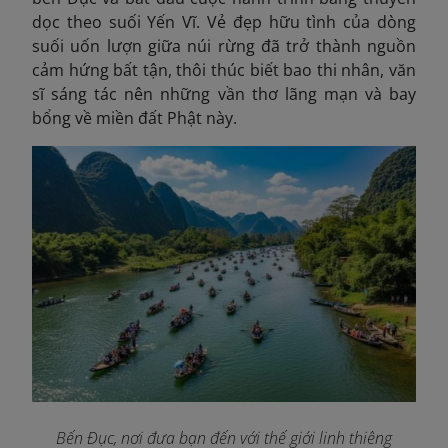
dọc theo suối Yến Vĩ. Vẻ đẹp hữu tình của dòng
suối uốn lượn giữa núi rừng đã trở thành nguồn
cảm hứng bất tận, thôi thúc biết bao thi nhân, văn
sĩ sáng tác nên những vần thơ lãng mạn và bay
bổng về miền đất Phật này.
Bến Đục, nơi đưa bạn đến với thế giới linh thiêng