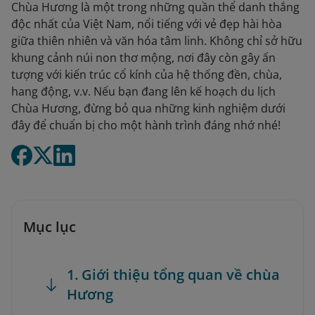
Chùa Hương là một trong những quần thể danh thắng
độc nhất của Việt Nam, nổi tiếng với vẻ đẹp hài hòa
giữa thiên nhiên và văn hóa tâm linh. Không chỉ sở hữu
khung cảnh núi non thơ mộng, nơi đây còn gây ấn
tượng với kiến trúc cổ kính của hệ thống đền, chùa,
hang động, v.v. Nếu bạn đang lên kế hoạch du lịch
Chùa Hương, đừng bỏ qua những kinh nghiệm dưới
đây để chuẩn bị cho một hành trình đáng nhớ nhé!
Mục lục
1. Giới thiệu tổng quan về chùa
Hương