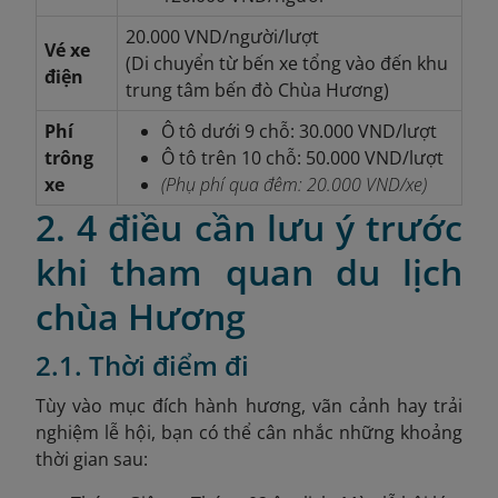
20.000 VND/người/lượt
Vé xe
(Di chuyển từ bến xe tổng vào đến khu
điện
trung tâm bến đò Chùa Hương)
Phí
Ô tô dưới 9 chỗ: 30.000 VND/lượt
trông
Ô tô trên 10 chỗ: 50.000 VND/lượt
xe
(Phụ phí qua đêm: 20.000 VND/xe)
2. 4 điều cần lưu ý trước
khi tham quan du lịch
chùa Hương
2.1. Thời điểm đi
Tùy vào mục đích hành hương, vãn cảnh hay trải
nghiệm lễ hội, bạn có thể cân nhắc những khoảng
thời gian sau: