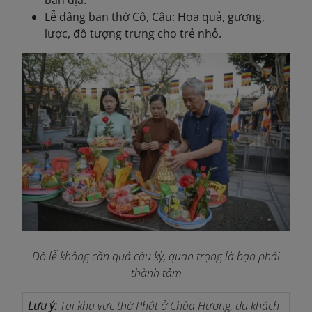
bản địa.
Lễ dâng ban thờ Cô, Cậu: Hoa quả, gương,
lược, đồ tượng trưng cho trẻ nhỏ.
Đồ lễ không cần quá cầu kỳ, quan trọng là bạn phải
thành tâm
Lưu ý:
Tại khu vực thờ Phật ở Chùa Hương, du khách