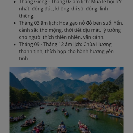
Tháng Giêng - Tháng 02 âm lịch: Mùa lễ hội lớn
nhất, đông đúc, không khí sôi động, linh
thiêng.
Tháng 03 âm lịch: Hoa gạo nở đỏ bên suối Yến,
cảnh sắc thơ mộng, thời tiết dịu mát, lý tưởng
cho người thích thiên nhiên, vãn cảnh.
Tháng 09 - Tháng 12 âm lịch: Chùa Hương
thanh tịnh, thích hợp cho hành hương yên
tĩnh.