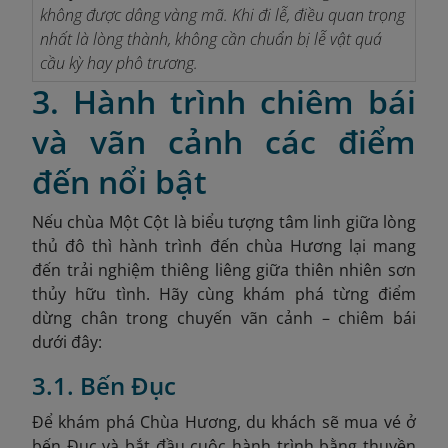
không được dâng vàng mã. Khi đi lễ, điều quan trọng
nhất là lòng thành, không cần chuẩn bị lễ vật quá
cầu kỳ hay phô trương.
3. Hành trình chiêm bái
và vãn cảnh các điểm
đến nổi bật
Nếu chùa Một Cột là biểu
tượng tâm linh giữa lòng
thủ đô thì hành trình đến chùa Hương lại mang
đến trải nghiệm thiêng liêng giữa thiên nhiên sơn
thủy hữu tình. Hãy cùng khám phá từng điểm
dừng chân trong chuyến vãn cảnh – chiêm bái
dưới đây:
3.1. Bến Đục
Để khám phá Chùa Hương, du khách sẽ mua vé ở
bến Đục và bắt đầu cuộc hành trình bằng thuyền