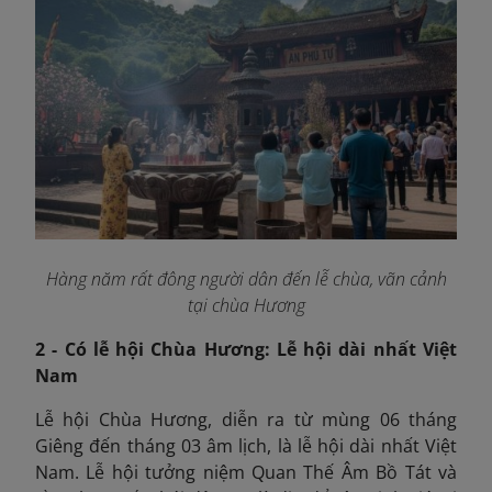
Hàng năm rất đông người dân đến lễ chùa, vãn cảnh
tại chùa Hương
2 - Có lễ hội Chùa Hương: Lễ hội dài nhất Việt
Nam
Lễ hội Chùa Hương, diễn ra từ mùng 06 tháng
Giêng đến tháng 03 âm lịch, là lễ hội dài nhất Việt
Nam. Lễ hội tưởng niệm Quan Thế Âm Bồ Tát và