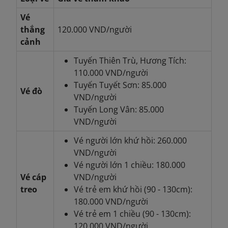
Vé
thắng
120.000 VND/người
cảnh
Tuyến Thiên Trù, Hương Tích:
110.000 VND/người
Tuyến Tuyết Sơn: 85.000
Vé đò
VND/người
Tuyến Long Vân: 85.000
VND/người
Vé người lớn khứ hồi: 260.000
VND/người
Vé người lớn 1 chiều: 180.000
Vé cáp
VND/người
treo
Vé trẻ em khứ hồi (90 - 130cm):
180.000 VND/người
Vé trẻ em 1 chiều (90 - 130cm):
120.000 VND/người