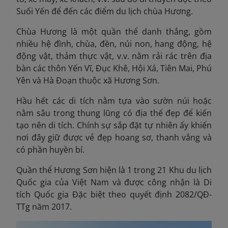
Suối Yến để đến các điểm du lịch chùa Hương.
Chùa Hương là một quần thể danh thắng, gồm
nhiều hệ đình, chùa, đền, núi non, hang động, hệ
động vật, thảm thực vật, v.v. nằm rải rác trên địa
bàn các thôn Yến Vĩ, Đục Khê, Hội Xá, Tiên Mai, Phú
Yên và Hà Đoạn thuộc xã Hương Sơn.
Hầu hết các di tích nằm tựa vào sườn núi hoặc
nằm sâu trong thung lũng có địa thế đẹp để kiến
tạo nên di tích. Chính sự sắp đặt tự nhiên ấy khiến
nơi đây giữ được vẻ đẹp hoang sơ, thanh vắng và
có phần huyền bí.
Quần thể Hương Sơn hiện là 1 trong 21 Khu du lịch
Quốc gia của Việt Nam và được công nhận là Di
tích Quốc gia Đặc biệt theo quyết định 2082/QĐ-
TTg năm 2017.