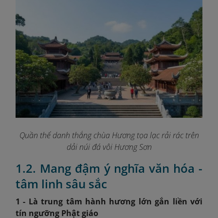
Quần thể danh thắng chùa Hương tọa lạc rải rác trên
dải núi đá vôi Hương Sơn
1.2. Mang đậm ý nghĩa văn hóa -
tâm linh sâu sắc
1 - Là trung tâm hành hương lớn gắn liền với
tín ngưỡng Phật giáo