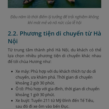
Đầu năm là thời điểm lý tưởng để trải nghiệm không
khí mát mẻ và nô nức của lễ hội
2.2. Phương tiện di chuyển từ Hà
Nội
Từ trung tâm thành phố Hà Nội, du khách có thể
lựa chọn nhiều phương tiện di chuyển khác nhau
để tới chùa Hương như:
Xe máy: Phù hợp với du khách thích tự do di
chuyển, ưa khám phá. Thời gian di chuyển
khoảng 2 giờ 30 phút.
Ô tô: Phù hợp với gia đình, thời gian di chuyển
khoảng 1 giờ 30 phút.
Xe buýt: Tuyến 211 từ Mỹ Đình đến Tế Tiêu,
sau đó đi xe ôm vào bến Đục.