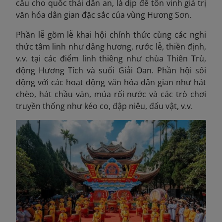
cầu cho quốc thái dân an, là dịp để tôn vinh giá trị
văn hóa dân gian đặc sắc của vùng Hương Sơn.
Phần lễ gồm lễ khai hội chính thức cùng các nghi
thức tâm linh như dâng hương, rước lễ, thiền định,
v.v. tại các điểm linh thiêng như chùa Thiên Trù,
động Hương Tích và suối Giải Oan. Phần hội sôi
động với các hoạt động văn hóa dân gian như hát
chèo, hát chầu văn, múa rối nước và các trò chơi
truyền thống như kéo co, đập niêu, đấu vật, v.v.