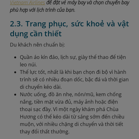
Vietnam Airlines
để đặt vé máy bay và chọn chuyến bay
phù hợp với lịch trình của bạn.
2.3. Trang phục, sức khoẻ và vật
dụng cần thiết
Du khách nên chuẩn bị:
Quần áo kín đáo, lịch sự, giày thể thao để tiện
leo núi.
Thể lực tốt, nhất là khi bạn chọn đi bộ vì hành
trình sẽ có nhiều đoạn dốc, bậc đá và thời gian
di chuyển kéo dài.
Nước uống, đồ ăn nhẹ, nón/mũ, kem chống
nắng, tiền mặt vừa đủ, máy ảnh hoặc điện
thoại sạc đầy. Vì một ngày khám phá Chùa
Hương có thể kéo dài từ sáng sớm đến chiều
muộn, với nhiều chặng di chuyển và thời tiết
thay đổi thất thường.