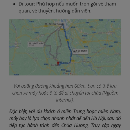
Đi tour: Phù hợp nếu muốn trọn gói vé tham
quan, vé thuyền, hướng dẫn viên.
Với quãng đường khoảng hơn 60km, bạn có thể lựa
chọn xe máy hoặc ô tô để di chuyển tơi chùa (Nguồn:
Internet).
Đặc biệt, với du khách ở miền Trung hoặc miền Nam,
máy bay là lựa chọn nhanh nhất để đến Hà Nội, sau đó
tiếp tục hành trình đến Chùa Hương. Truy cập ngay