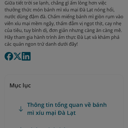
Giữa tiết trời se lạnh, chẳng gì ấm lòng hơn việc
thưởng thức món bánh mì xíu mại Đà Lạt nóng hổi,
nước dùng đậm đà. Chấm miếng bánh mì giòn rụm vào
viên xíu mại mềm ngậy, thấm đẫm vị ngọt thịt, cay nhẹ
của tiêu, tuy bình dị, đơn giản nhưng càng ăn càng mê.
Hãy tham gia hành trình ẩm thực Đà Lạt và khám phá
các quán ngon trứ danh dưới đây!
Mục lục
Thông tin tổng quan về bánh
mì xíu mại Đà Lạt