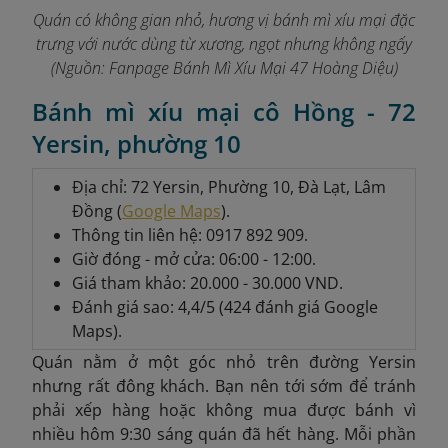
Quán có không gian nhỏ, hương vị bánh mì xíu mại đặc
trưng với nước dùng từ xương, ngọt nhưng không ngấy
(Nguồn:
Fanpage Bánh Mì Xíu Mại 47 Hoàng Diệu
)
Bánh mì xíu mại cô Hồng - 72
Yersin, phường 10
Địa chỉ: 72 Yersin, Phường 10, Đà Lạt, Lâm
Đồng (
Google Maps
).
Thông tin liên hệ: 0917 892 909.
Giờ đóng - mở cửa: 06:00 - 12:00.
Giá tham khảo: 20.000 - 30.000 VND.
Đánh giá sao: 4,4/5 (424 đánh giá Google
Maps).
Quán nằm ở một góc nhỏ trên đường Yersin
nhưng rất đông khách. Bạn nên tới sớm để tránh
phải xếp hàng hoặc không mua được bánh vì
nhiều hôm 9:30 sáng quán đã hết hàng. Mỗi phần