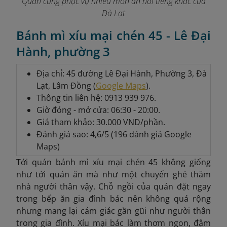
Quán cũng phục vụ nhiều món ăn nổi tiếng khác của
Đà Lạt
Bánh mì xíu mại chén 45 - Lê Đại
Hành, phường 3
Địa chỉ: 45 đường Lê Đại Hành, Phường 3, Đà
Lạt, Lâm Đồng (
Google Maps
).
Thông tin liên hệ: 0913 939 976.
Giờ đóng - mở cửa: 06:30 - 20:00.
Giá tham khảo: 30.000 VND/phần.
Đánh giá sao: 4,6/5 (196 đánh giá Google
Maps)
Tới quán bánh mì xíu mại chén 45 không giống
như tới quán ăn mà như một chuyến ghé thăm
nhà người thân vậy. Chỗ ngồi của quán đặt ngay
trong bếp ăn gia đình bác nên không quá rộng
nhưng mang lại cảm giác gần gũi như người thân
trong gia đình. Xíu mại bác làm thơm ngon, đậm