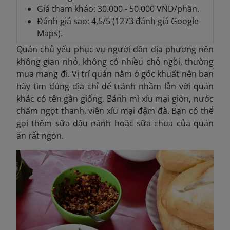
Giá tham khảo: 30.000 - 50.000 VND/phần.
Đánh giá sao: 4,5/5 (1273 đánh giá Google
Maps).
Quán chủ yếu phục vụ người dân địa phương nên
không gian nhỏ, không có nhiều chỗ ngồi, thường
mua mang đi. Vị trí quán nằm ở góc khuất nên bạn
hãy tìm đúng địa chỉ để tránh nhầm lẫn với quán
khác có tên gần giống. Bánh mì xíu mại giòn, nước
chấm ngọt thanh, viên xíu mại đậm đà. Bạn có thể
gọi thêm sữa đậu nành hoặc sữa chua của quán
ăn rất ngon.