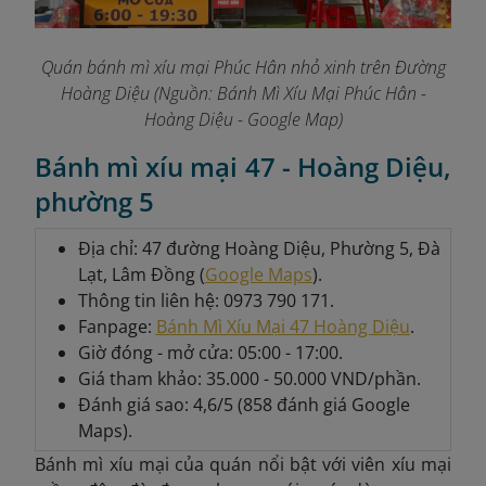
Quán bánh mì xíu mại Phúc Hân nhỏ xinh trên Đường
Hoàng Diệu (Nguồn: Bánh Mì Xíu Mại Phúc
Hân -
Ho
àng Di
ệu - Go
ogle Map)
Bánh mì xíu mại 47 - Hoàng Diệu,
phường 5
Địa chỉ: 47 đường Hoàng Diệu, Phường 5, Đà
Lạt, Lâm Đồng (
Google Maps
).
Thông tin liên hệ: 0973 790 171.
Fanpage:
Bánh Mì Xíu Mại 47 Hoàng Diệu
.
Giờ đóng - mở cửa: 05:00 - 17:00.
Giá tham khảo: 35.000 - 50.000 VND/phần.
Đánh giá sao: 4,6/5 (858 đánh giá Google
Maps).
Bánh mì xíu mại của quán nổi bật với viên xíu mại