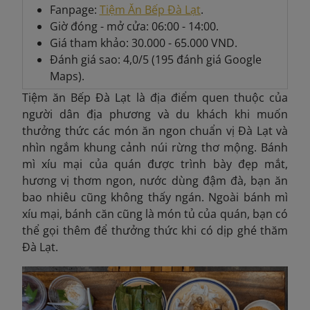
Fanpage:
Tiệm Ăn Bếp Đà Lạt
.
Giờ đóng - mở cửa: 06:00 - 14:00.
Giá tham khảo: 30.000 - 65.000 VND.
Đánh giá sao: 4,0/5 (195 đánh giá Google
Maps).
Tiệm ăn Bếp Đà Lạt là địa điểm quen thuộc của
người dân địa phương và du khách khi muốn
thưởng thức các món ăn ngon chuẩn vị Đà Lạt và
nhìn ngắm khung cảnh núi rừng thơ mộng. Bánh
mì xíu mại của quán được trình bày đẹp mắt,
hương vị thơm ngon, nước dùng đậm đà, bạn ăn
bao nhiêu cũng không thấy ngán. Ngoài bánh mì
xíu mại, bánh căn cũng là món tủ của quán, bạn có
thể gọi thêm để thưởng thức khi có dịp ghé thăm
Đà Lạt.