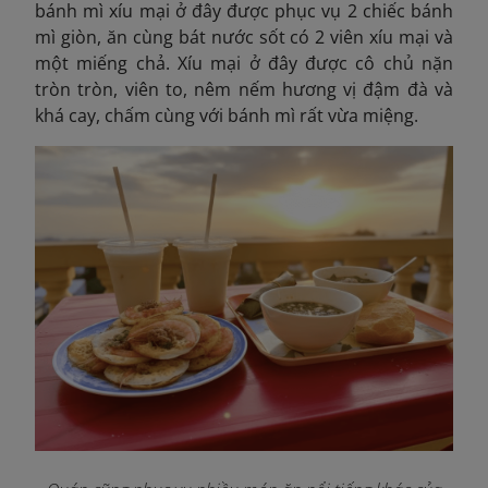
bánh mì xíu mại ở đây được phục vụ 2 chiếc bánh
mì giòn, ăn cùng bát nước sốt có 2 viên xíu mại và
một miếng chả. Xíu mại ở đây được cô chủ nặn
tròn tròn, viên to, nêm nếm hương vị đậm đà và
khá cay, chấm cùng với bánh mì rất vừa miệng.