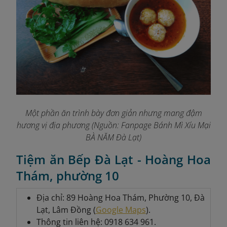
Một phần ăn trình bày đơn giản nhưng mang đậm
hương vị địa phương (Nguồn: Fanpage Bánh Mì Xíu Mại
BÀ NĂM Đà Lạt)
Tiệm ăn Bếp Đà Lạt - Hoàng Hoa
Thám, phường 10
Địa chỉ: 89 Hoàng Hoa Thám, Phường 10, Đà
Lạt, Lâm Đồng (
Google Maps
).
Thông tin liên hệ: 0918 634 961.