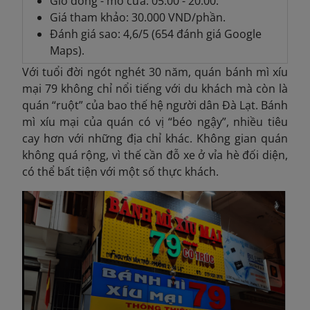
Giờ đóng - mở cửa: 05:00 - 20:00.
Giá tham khảo: 30.000 VND/phần.
Đánh giá sao: 4,6/5 (654 đánh giá Google
Maps).
Với tuổi đời ngót nghét 30 năm, quán bánh mì xíu
mại 79 không chỉ nổi tiếng với du khách mà còn là
quán “ruột” của bao thế hệ người dân Đà Lạt. Bánh
mì xíu mại của quán có vị “béo ngậy”, nhiều tiêu
cay hơn với những địa chỉ khác. Không gian quán
không quá rộng, vì thế cần đỗ xe ở vỉa hè đối diện,
có thể bất tiện với một số thực khách.