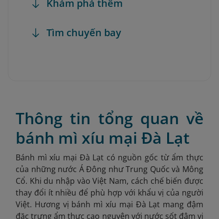
Khám phá thêm
Tìm chuyến bay
Thông tin tổng quan về
bánh mì xíu mại Đà Lạt
Bánh mì xíu mại Đà Lạt có nguồn gốc từ ẩm thực
của những nước Á Đông như Trung Quốc và Mông
Cổ. Khi du nhập vào Việt Nam, cách chế biến được
thay đổi ít nhiều để phù hợp với khẩu vị của người
Việt. Hương vị bánh mì xíu mại Đà Lạt mang đậm
đặc trưng ẩm thực cao nguyên với nước sốt đậm vị