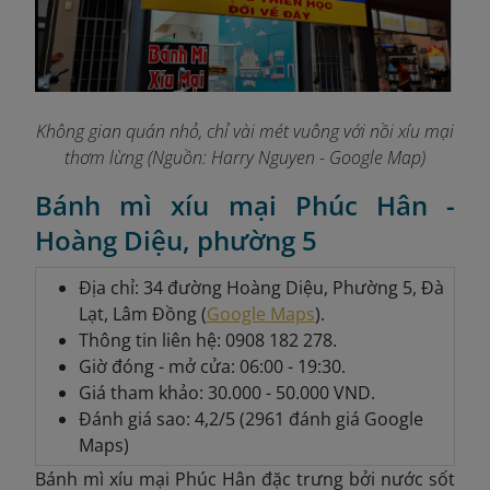
Không gian quán nhỏ, chỉ vài mét vuông với nồi xíu mại
thơm lừng (Nguồn: Harry Nguyen - Google Map)
Bánh mì xíu mại Phúc Hân -
Hoàng Diệu, phường 5
Địa chỉ: 34 đường Hoàng Diệu, Phường 5, Đà
Lạt, Lâm Đồng (
Google Maps
).
Thông tin liên hệ: 0908 182 278.
Giờ đóng - mở cửa: 06:00 - 19:30.
Giá tham khảo: 30.000 - 50.000 VND.
Đánh giá sao: 4,2/5 (2961 đánh giá Google
Maps)
Bánh mì xíu mại Phúc Hân đặc trưng bởi nước sốt