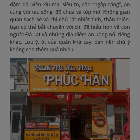
đậm đà, viên xíu mại siêu to, cắn “ngập răng”, ăn
cùng với rau sống, đồ chua và tóp mỡ. Không gian
quán sạch sẽ và chị chủ rất nhiệt tình, thân thiện,
bạn có thể bắt chuyện với chị để hiểu hơn về con
người Đà Lạt và những địa điểm ăn uống nổi tiếng
khác. Lưu ý, ớt của quán khá cay, bạn nên chú ý
không cho thêm quá nhiều.