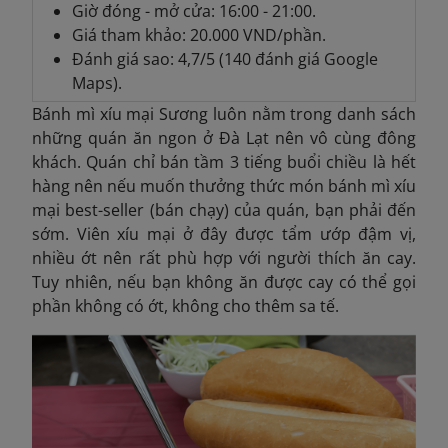
Giờ đóng - mở cửa: 16:00 - 21:00.
Giá tham khảo: 20.000 VND/phần.
Đánh giá sao: 4,7/5 (140 đánh giá Google
Maps).
Bánh mì xíu mại Sương luôn nằm trong danh sách
những quán ăn ngon ở Đà Lạt nên vô cùng đông
khách. Quán chỉ bán tầm 3 tiếng buổi chiều là hết
hàng nên nếu muốn thưởng thức món bánh mì xíu
mại best-seller (bán chạy) của quán, bạn phải đến
sớm. Viên xíu mại ở đây được tẩm ướp đậm vị,
nhiều ớt nên rất phù hợp với người thích ăn cay.
Tuy nhiên, nếu bạn không ăn được cay có thể gọi
phần không có ớt, không cho thêm sa tế.