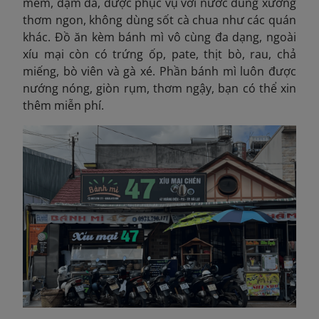
mềm, đậm đà, được phục vụ với nước dùng xương
thơm ngon, không dùng sốt cà chua như các quán
khác. Đồ ăn kèm bánh mì vô cùng đa dạng, ngoài
xíu mại còn có trứng ốp, pate, thịt bò, rau, chả
miếng, bò viên và gà xé. Phần bánh mì luôn được
nướng nóng, giòn rụm, thơm ngậy, bạn có thể xin
thêm miễn phí.