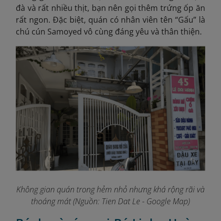
đà và rất nhiều thịt, bạn nên gọi thêm trứng ốp ăn
rất ngon. Đặc biệt, quán có nhân viên tên “Gấu” là
chú cún Samoyed vô cùng đáng yêu và thân thiện.
Không gian quán trong hẻm nhỏ nhưng khá rộng rãi và
thoáng mát (Nguồn:
Tien Dat Le - Google Map)