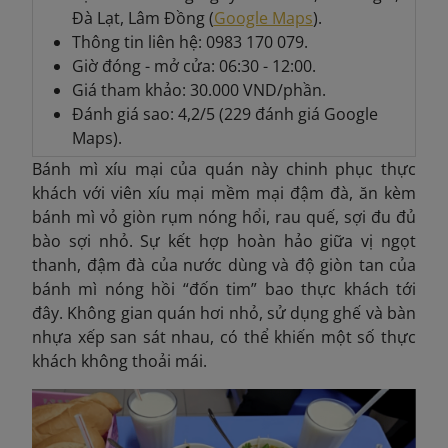
Đà Lạt, Lâm Đồng (
Google Maps
).
Thông tin liên hệ: 0983 170 079.
Giờ đóng - mở cửa: 06:30 - 12:00.
Giá tham khảo: 30.000 VND/phần.
Đánh giá sao: 4,2/5 (229 đánh giá Google
Maps).
Bánh mì xíu mại của quán này chinh phục thực
khách với viên xíu mại mềm mại đậm đà, ăn kèm
bánh mì vỏ giòn rụm nóng hổi, rau quế, sợi đu đủ
bào sợi nhỏ. Sự kết hợp hoàn hảo giữa vị ngọt
thanh, đậm đà của nước dùng và độ giòn tan của
bánh mì nóng hồi “đốn tim” bao thực khách tới
đây. Không gian quán hơi nhỏ, sử dụng ghế và bàn
nhựa xếp san sát nhau, có thể khiến một số thực
khách không thoải mái.