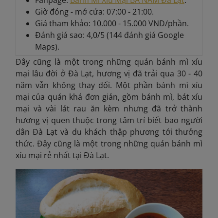
Giờ đóng - mở cửa: 07:00 - 21:00.
Giá tham khảo: 10.000 - 15.000 VND/phần.
Đánh giá sao: 4,0/5 (144 đánh giá Google
Maps).
Đây cũng là một trong những quán bánh mì xíu
mại lâu đời ở Đà Lạt, hương vị đã trải qua 30 - 40
năm vẫn không thay đổi. Một phần bánh mì xíu
mại của quán khá đơn giản, gồm bánh mì, bát xíu
mại và vài lát rau ăn kèm nhưng đã trở thành
hương vị quen thuộc trong tâm trí biết bao người
dân Đà Lạt và du khách thập phương tới thưởng
thức. Đây cũng là một trong những quán bánh mì
xíu mại rẻ nhất tại Đà Lạt.