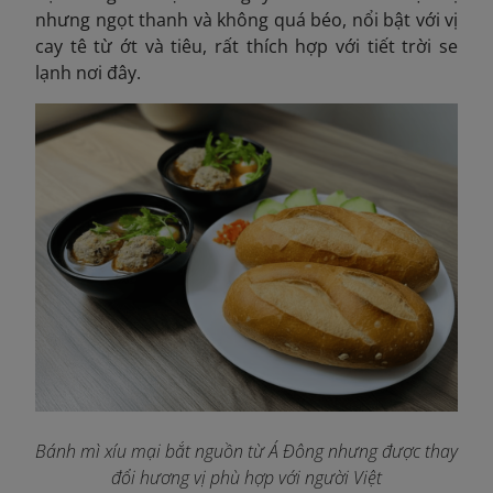
nhưng ngọt thanh và không quá béo, nổi bật với vị
cay tê từ ớt và tiêu, rất thích hợp với tiết trời se
lạnh nơi đây.
Bánh mì xíu mại bắt nguồn từ Á Đông nhưng được thay
đổi hương vị phù hợp với người Việt