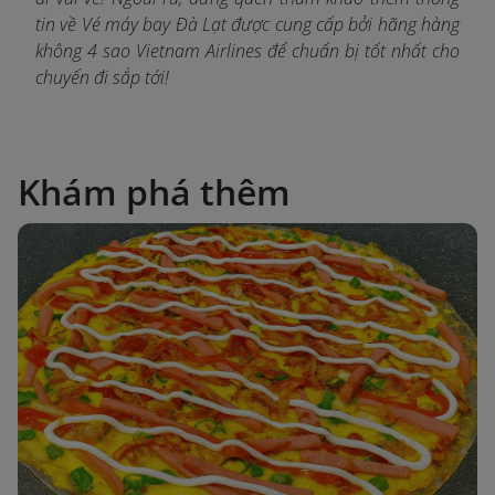
tin về Vé máy bay Đà Lạt được cung
cấp bởi hãng hàng
không 4 sao Vietnam Airlines để chuẩn bị tốt nhất cho
chuyến đi sắp tới!
Khám phá thêm