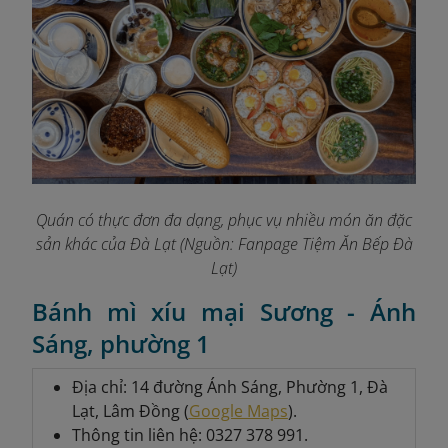
Quán có thực đơn đa dạng, phục vụ nhiều món ăn đặc
sản khác của Đà Lạt (Nguồn: Fanpage Tiệm Ăn Bếp Đà
Lạt)
Bánh mì xíu mại Sương - Ánh
Sáng, phường 1
Địa chỉ: 14 đường Ánh Sáng, Phường 1, Đà
Lạt, Lâm Đồng (
Google Maps
).
Thông tin liên hệ: 0327 378 991.