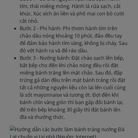
tím, thái miếng mỏng. Hành lá rửa sạch, cắt
khúc. Xúc xích ăn liền và phô mai con bò cười
cắt nhỏ.
Bước 2 - Phi hành: Phi thơm hành tím trên
chảo dầu nóng khoảng 10 phút, đảo đều tay
để đảm bảo hành tím vàng, không bị cháy. Sau
đó vớt hành ra và để ráo dầu.
Bước 3 - Nướng bánh: Đặt chảo sạch lên bếp,
bật bếp cho đến khi chảo nóng đều rồi đặt
miếng bánh tráng lên mặt chảo. Sau đó, đập
trứng gà dàn đều trên mặt bánh tráng rồi đặt
tất cả những nguyên liệu còn lại lên cuối cùng
là sốt mayonnaise và tương ớt. Đợi đến khi
bánh chín vàng giòn thì bạn gấp đôi bánh lại,
để trên bếp khoảng 30 giây thì đặt bánh lên
đĩa và thưởng thức.