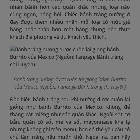
nhân bánh hơn các quán khác nhưng loại nào
cũng ngon, nóng hổi. Chiếc bánh tráng nướng ở
đây được thêm nhiều nhân, mỗi loại có mức giá
bằng hoặc thấp hơn mặt bằng chung nên thực
khách địa phương và du khách yêu thích.
Bánh tráng nướng được cuộn lại giống bánh Burrito
của Mexico (Nguồn: Fanpage Bánh tráng chị Huyền)
Đặc biệt, bánh tráng sau khi nướng được cuộn lại
giống như bánh Burrito của Mexico, không để
thẳng cắt miếng như các quán khác. Ngoài sốt cơ
bản, quán có sốt me và sốt mayonnaise khá lạ
nhưng không ghi trên menu, bạn có thể yêu cầu cô
chủ làm riêng nếu muốn thử. Ngoài ra, bạn hãy