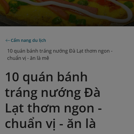
Cẩm nang du lịch
10 quán bánh tráng nướng Đà Lạt thơm ngon -
chuẩn vị - ăn là mê
10 quán bánh
tráng nướng Đà
Lạt thơm ngon -
chuẩn vị - ăn là