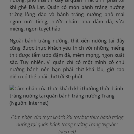
nướng, phô mai thì đây là quán nhất định phải tới
khi ghé Đà Lạt. Quán có món bánh tráng nướng
trứng lòng đào và bánh tráng nướng phô mai
ngon nức tiếng, nước chấm pha đậm đà, vừa
miệng, ngon tuyệt hảo.
Ngoài bánh tráng nướng, thịt xiên nướng tại đây
cũng được thực khách yêu thích với những miếng
thịt được tẩm ướp đậm đà, mềm mọng, ngon xuất
sắc. Tuy nhiên, vì quán chỉ có một mình cô chủ
nướng bánh nên bạn phải chờ khá lâu, giờ cao
điểm có thể phải chờ tới 30 phút.
Cảm nhận của thực khách khi thưởng thức bánh tráng
nướng tại quán bánh tráng nướng Trang (Nguồn:
Internet)