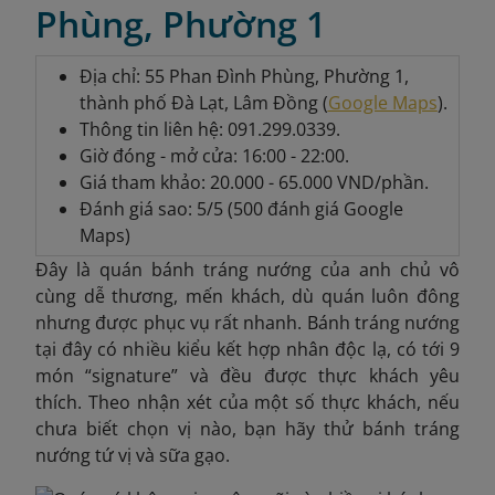
Phùng, Phường 1
Địa chỉ: 55 Phan Đình Phùng, Phường 1,
thành phố Đà Lạt, Lâm Đồng (
Google Maps
).
Thông tin liên hệ: 091.299.0339.
Giờ đóng - mở cửa: 16:00 - 22:00.
Giá tham khảo: 20.000 - 65.000 VND/phần.
Đánh giá sao: 5/5 (500 đánh giá Google
Maps)
Đây là quán bánh tráng nướng của anh chủ vô
cùng dễ thương, mến khách, dù quán luôn đông
nhưng được phục vụ rất nhanh. Bánh tráng nướng
tại đây có nhiều kiểu kết hợp nhân độc lạ, có tới 9
món “signature” và đều được thực khách yêu
thích. Theo nhận xét của một số thực khách, nếu
chưa biết chọn vị nào, bạn hãy thử bánh tráng
nướng tứ vị và sữa gạo.