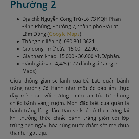
Phường 2
Địa chỉ: Nguyễn Công Trứ/Lô 73 KQH Phan
Đình Phùng, Phường 2, thành phố Đà Lạt,
Lâm Đồng (
Google Maps
).
Thông tin liên hệ: 090.801.3624.
Giờ đóng - mở cửa: 15:00 - 22:00.
Giá tham khảo: 15.000 - 30.000 VND/phần.
Đánh giá sao: 4,4/5 (172 đánh giá Google
Maps)
Giữa không gian se lạnh của Đà Lạt, quán bánh
tráng nướng Cô Hạnh như một ốc đảo ẩm thực
đầy mê hoặc với hương thơm lan tỏa từ những
chiếc bánh vàng ruộm. Món đặc biệt của quán là
bánh tráng lòng đào. Bạn sẽ khó có thể cưỡng lại
khi thưởng thức chiếc bánh tráng giòn với lớp
trứng béo ngậy, hòa cùng nước chấm sốt me chua
thanh, ngọt dịu.