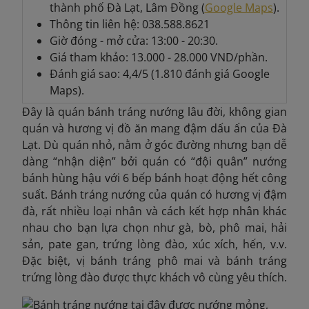
thành phố Đà Lạt, Lâm Đồng (
Google Maps
).
Thông tin liên hệ: 038.588.8621
Giờ đóng - mở cửa: 13:00 - 20:30.
Giá tham khảo: 13.000 - 28.000 VND/phần.
Đánh giá sao: 4,4/5 (1.810 đánh giá Google
Maps).
Đây là quán bánh tráng nướng lâu đời, không gian
quán và hương vị đồ ăn mang đậm dấu ấn của Đà
Lạt. Dù quán nhỏ, nằm ở góc đường nhưng bạn dễ
dàng “nhận diện” bởi quán có “đội quân” nướng
bánh hùng hậu với 6 bếp bánh hoạt động hết công
suất. Bánh tráng nướng của quán có hương vị đậm
đà, rất nhiều loại nhân và cách kết hợp nhân khác
nhau cho bạn lựa chọn như gà, bò, phô mai, hải
sản, pate gan, trứng lòng đào, xúc xích, hến, v.v.
Đặc biệt, vị bánh tráng phô mai và bánh tráng
trứng lòng đào được thực khách vô cùng yêu thích.