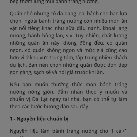
bếp thơm lừng mùi bánh tráng nướng.
Quán nhỏ nhưng có đa dạng loại bánh cho bạn lựa
chọn, ngoài bánh tráng nướng còn nhiều món ăn
vặt nổi tiếng khác như sữa đậu nành, khoai lang
nướng, bánh bông lan, v.v. Tuy nhiên, chất lượng
những quán ăn này không đồng đều, có quán
ngon, có quán không ngon và mức giá cũng cao
hơn vì ở khu vực trung tâm, tập trung nhiều khách
du lịch. Bạn nên chọn những quán được dọn dẹp
gọn gàng, sạch sẽ và hỏi giá trước khi ăn.
Nếu bạn muốn thưởng thức món bánh tráng
nướng nóng giòn, đẫm nhân theo ý muốn và
chuẩn vị Đà Lạt ngay tại nhà, bạn có thể tự làm
theo các bước hướng dẫn sau đây.
1 - Nguyên liệu chuẩn bị
Nguyên liệu làm bánh tráng nướng cho 1 cái/1