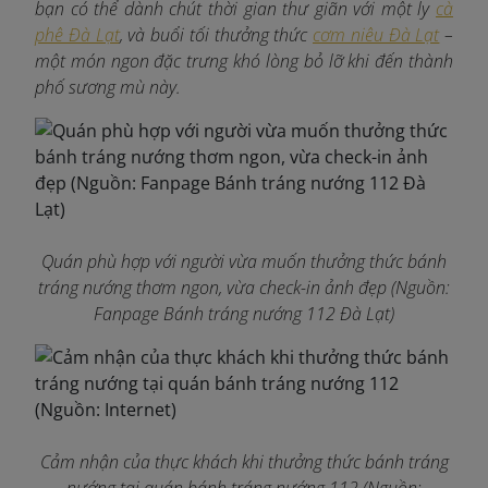
bạn có thể dành chút thời gian thư giãn với một ly
cà
phê Đà Lạt
, và buổi tối thưởng thức
cơm niêu Đà Lạt
–
một món ngon đặc trưng khó lòng bỏ lỡ khi đến thành
phố sương mù này.
Quán phù hợp với người vừa muốn thưởng thức bánh
tráng nướng thơm ngon, vừa check-in ảnh đẹp (Nguồn:
Fanpage Bánh tráng nướng 112 Đà Lạt)
Cảm nhận của thực khách khi thưởng thức bánh tráng