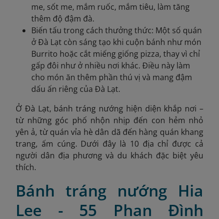
me, sốt me, mắm ruốc, mắm tiêu, làm tăng
thêm độ đậm đà.
Biến tấu trong cách thưởng thức: Một số quán
ở Đà Lạt còn sáng tạo khi cuộn bánh như món
Burrito hoặc cắt miếng giống pizza, thay vì chỉ
gấp đôi như ở nhiều nơi khác. Điều này làm
cho món ăn thêm phần thú vị và mang đậm
dấu ấn riêng của Đà Lạt.
Ở Đà Lạt, bánh tráng nướng hiện diện khắp nơi –
từ những góc phố nhộn nhịp đến con hẻm nhỏ
yên ả, từ quán vỉa hè dân dã đến hàng quán khang
trang, ấm cúng. Dưới đây là 10 địa chỉ được cả
người dân địa phương và du khách đặc biệt yêu
thích.
Bánh tráng nướng Hia
Lee - 55 Phan Đình