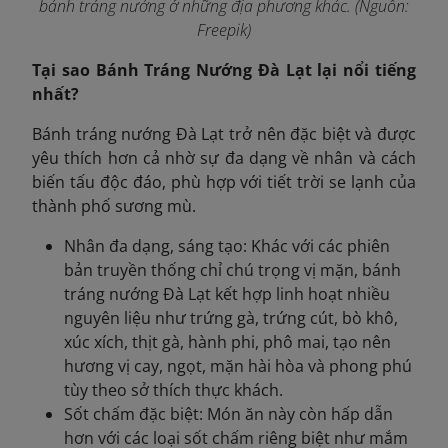
bánh tráng nướng ở những địa phương khác. (Nguồn:
Freepik)
Tại sao Bánh Tráng Nướng Đà Lạt lại nổi tiếng
nhất?
Bánh tráng nướng Đà Lạt trở nên đặc biệt và được
yêu thích hơn cả nhờ sự đa dạng về nhân và cách
biến tấu độc đáo, phù hợp với tiết trời se lạnh của
thành phố sương mù.
Nhân đa dạng, sáng tạo: Khác với các phiên
bản truyền thống chỉ chú trọng vị mặn, bánh
tráng nướng Đà Lạt kết hợp linh hoạt nhiều
nguyên liệu như trứng gà, trứng cút, bò khô,
xúc xích, thịt gà, hành phi, phô mai, tạo nên
hương vị cay, ngọt, mặn hài hòa và phong phú
tùy theo sở thích thực khách.
Sốt chấm đặc biệt: Món ăn này còn hấp dẫn
hơn với các loại sốt chấm riêng biệt như mắm