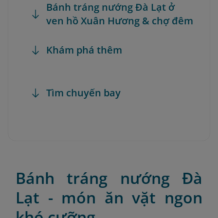
Bánh tráng nướng Đà Lạt ở
ven hồ Xuân Hương & chợ đêm
Khám phá thêm
Tìm chuyến bay
Bánh tráng nướng Đà
Lạt - món ăn vặt ngon
khó cưỡng