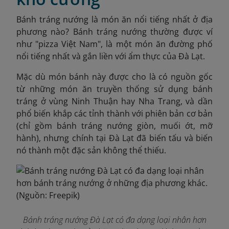
Bánh tráng nướng là món ăn nổi tiếng nhất ở địa
phương nào? Bánh tráng nướng thường được ví
như "pizza Việt Nam", là một món ăn đường phố
nổi tiếng nhất và gắn liền với ẩm thực của Đà Lạt.
Mặc dù món bánh này được cho là có nguồn gốc
từ những món ăn truyền thống sử dụng bánh
tráng ở vùng Ninh Thuận hay Nha Trang, và dần
phổ biến khắp các tỉnh thành với phiên bản cơ bản
(chỉ gồm bánh tráng nướng giòn, muối ớt, mỡ
hành), nhưng chính tại Đà Lạt đã biến tấu và biến
nó thành một đặc sản không thể thiếu.
Bánh tráng nướng Đà Lạt có đa dạng loại nhân hơn