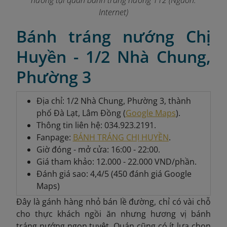
nướng tại quán bánh tráng nướng 112 (Nguồn:
Internet)
Bánh tráng nướng Chị
Huyền - 1/2 Nhà Chung,
Phường 3
Địa chỉ: 1/2 Nhà Chung, Phường 3, thành
phố Đà Lạt, Lâm Đồng (
Google Maps
).
Thông tin liên hệ: 034.923.2191.
Fanpage:
BÁNH TRÁNG CHỊ HUYỀN
.
Giờ đóng - mở cửa: 16:00 - 22:00.
Giá tham khảo: 12.000 - 22.000 VND/phần.
Đánh giá sao: 4,4/5 (450 đánh giá Google
Maps)
Đây là gánh hàng nhỏ bán lề đường, chỉ có vài chỗ
cho thực khách ngồi ăn nhưng hương vị bánh
tráng nướng ngon tuyệt. Quán cũng có ít lựa chọn