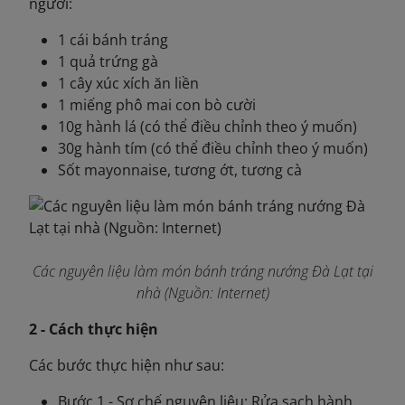
người:
1 cái bánh tráng
1 quả trứng gà
1 cây xúc xích ăn liền
1 miếng phô mai con bò cười
10g hành lá (có thể điều chỉnh theo ý muốn)
30g hành tím (có thể điều chỉnh theo ý muốn)
Sốt mayonnaise, tương ớt, tương cà
Các nguyên liệu làm món bánh tráng nướng Đà Lạt tại
nhà (Nguồn: Internet)
2 - Cách thực hiện
Các bước thực hiện như sau:
Bước 1 - Sơ chế nguyên liệu: Rửa sạch hành