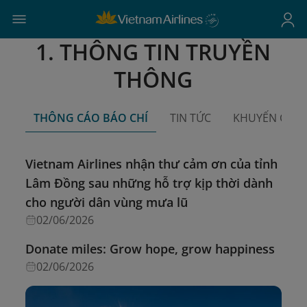
1. THÔNG TIN TRUYỀN
THÔNG
THÔNG CÁO BÁO CHÍ
TIN TỨC
KHUYẾN CÁO Đ
Vietnam Airlines nhận thư cảm ơn của tỉnh
Lâm Đồng sau những hỗ trợ kịp thời dành
cho người dân vùng mưa lũ
02/06/2026
Donate miles: Grow hope, grow happiness
02/06/2026