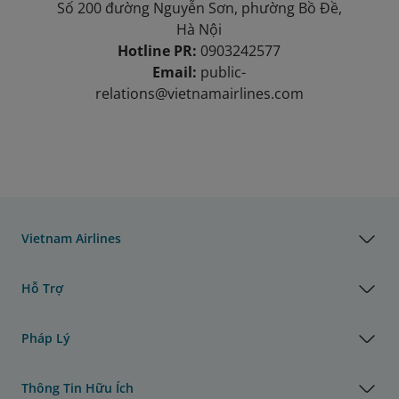
Số 200 đường Nguyễn Sơn, phường Bồ Đề,
Hà Nội
Hotline PR:
0903242577
Email:
public-
relations@vietnamairlines.com
Vietnam Airlines
Hỗ Trợ
Pháp Lý
Thông Tin Hữu Ích