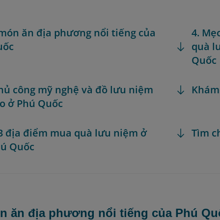
 món ăn địa phương nổi tiếng của
4. Mẹ
uốc
quà l
Quốc
thủ công mỹ nghệ và đồ lưu niệm
Khám
o ở Phú Quốc
 3 địa điểm mua quà lưu niệm ở
Tìm c
hú Quốc
n ăn địa phương nổi tiếng của Phú Qu