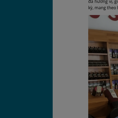
đà hương vị, g
kỳ, mang theo 