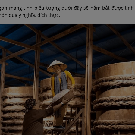
n mang tính biểu tượng dưới đây sẽ nắm bắt được tinh 
n quà ý nghĩa, đích thực.