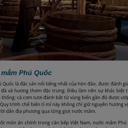
c mắm Phú Quốc
Quốc là đặc sản nổi tiếng nhất của hòn đảo, được đánh gi
đà và hương thơm đặc trưng. Điều làm nên sự khác biệt t
 thống: cá cơm tươi đánh bắt từ vùng biển gần đó được ướ
uy trình chế biến tỉ mỉ này không chỉ giữ nguyên hương v
ười dân địa phương qua từng giọt nước mắm.
một món ăn chính trong căn bếp Việt Nam, nước mắm Phú