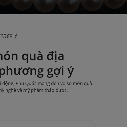
ng gợi ý
món quà địa
phương gợi ý
sôi động, Phú Quốc mang đến vô số món quà
 mỹ nghệ và mỹ phẩm thảo dược.