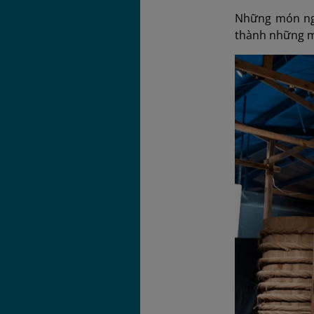
Những món ngo
thành những mó