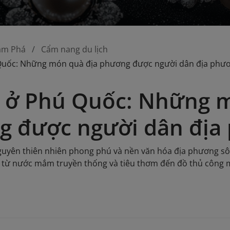
ám Phá
Cẩm nang du lịch
Quốc: Những món quà địa phương được người dân địa phươ
 ở Phú Quốc: Những 
 được người dân địa 
 nguyên thiên nhiên phong phú và nền văn hóa địa phương 
, từ nước mắm truyền thống và tiêu thơm đến đồ thủ công