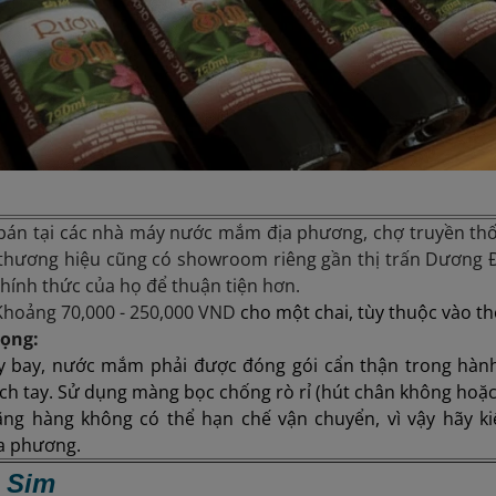
bán tại các nhà máy nước mắm địa phương, chợ truyền th
thương hiệu cũng có showroom riêng gần thị trấn Dương Đ
hính thức của họ để thuận tiện hơn.
Khoảng
70,000 - 250,000 VND
cho một chai, tùy thuộc vào th
rọng:
y bay, nước mắm phải được đóng gói cẩn thận trong hàn
ách tay. Sử dụng màng bọc chống rò rỉ (hút chân không hoặc
ng hàng không có thể hạn chế vận chuyển, vì vậy hãy k
a phương.
u Sim