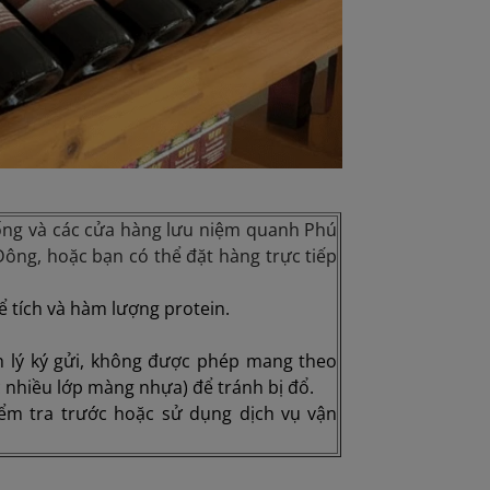
ống và các cửa hàng lưu niệm quanh Phú
ông, hoặc bạn có thể đặt hàng trực tiếp
ể tích và hàm lượng protein.
h lý ký gửi, không được phép mang theo
 nhiều lớp màng nhựa) để tránh bị đổ.
iểm tra trước hoặc sử dụng dịch vụ vận