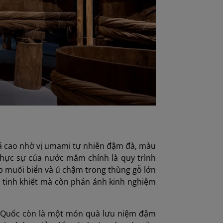
á cao nhờ vị umami tự nhiên đậm đà, màu
hực sự của nước mắm chính là quy trình
p muối biển và ủ chậm trong thùng gỗ lớn
ị tinh khiết mà còn phản ánh kinh nghiệm
 Quốc còn là một món quà lưu niệm đậm