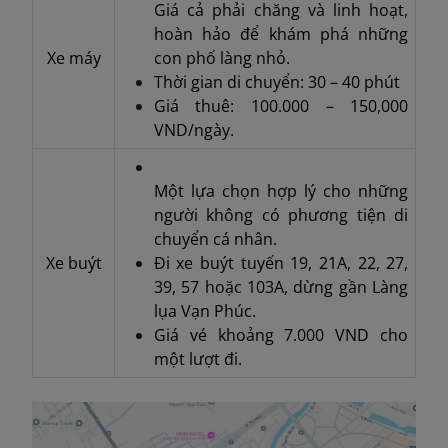
Giá cả phải chăng và linh hoạt,
hoàn hảo để khám phá những
Xe máy
con phố làng nhỏ.
Thời gian di chuyển: 30 – 40 phút
Giá thuê: 100.000 – 150,000
VND/ngày.
Một lựa chọn hợp lý cho những
người không có phương tiện di
chuyển cá nhân.
Xe buýt
Đi xe buýt tuyến 19, 21A, 22, 27,
39, 57 hoặc 103A, dừng gần Làng
lụa Vạn Phúc.
Giá vé khoảng 7.000 VND cho
một lượt đi.