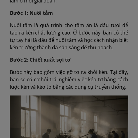
làm ở mỗi giai đoạn:
Bước 1: Nuôi tằm
Nuôi tằm là quá trình cho tằm ăn lá dâu tươi để
tạo ra kén chất lượng cao. Ở bước này, bạn có thể
tự tay hái lá dâu để nuôi tằm và học cách nhận biết
kén trưởng thành đã sẵn sàng để thu hoạch.
Bước 2: Chiết xuất sợi tơ
Bước này bao gồm việc gỡ tơ ra khỏi kén. Tại đây,
bạn sẽ có cơ hội trải nghiệm việc kéo tơ bằng cách
luộc kén và kéo tơ bằng các dụng cụ truyền thống.