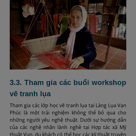
3.3. Tham gia các buổi workshop
vẽ tranh lụa
Tham gia các lớp học vẽ tranh lụa tại Làng Lụa Vạn
Phúc là một trải nghiệm không thể bỏ qua cho
những người yêu nghệ thuật. Dưới sự hướng dẫn
của các nghệ nhân lành nghề tại Hợp tác xã Mỹ
thuật Vụn, du khách có thể học các kỹ thuật truyền