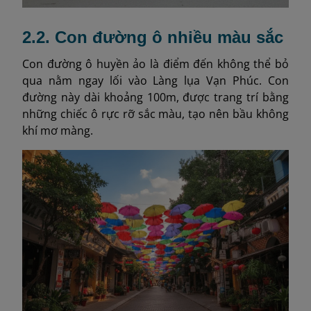
2.2. Con đường ô nhiều màu sắc
Con đường ô huyền ảo là điểm đến không thể bỏ
qua nằm ngay lối vào Làng lụa Vạn Phúc. Con
đường này dài khoảng 100m, được trang trí bằng
những chiếc ô rực rỡ sắc màu, tạo nên bầu không
khí mơ màng.