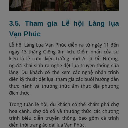
3.5. Tham gia Lễ hội Làng lụa
Vạn Phúc
Lễ hội Làng Lụa Vạn Phúc diễn ra từ ngày 11 đến
ngày 13 tháng Giêng âm lịch. Điểm nhấn của sự
kiện là lễ rước kiệu tưởng nhớ A Lã Đề Nương,
người khai sinh ra nghề dệt lụa truyền thống của
làng. Du khách có thể xem các nghệ nhân trình
diễn kỹ thuật dệt lụa, tham gia các buổi hướng dẫn
thực hành và thưởng thức ẩm thực địa phương
đích thực.
Trong tuần lễ hội, du khách có thể khám phá chợ
hoa cảnh, chợ đồ cổ và thưởng thức các chương
trình biểu diễn truyền thống, bao gồm cả trình
diễn thời trang áo dài lụa Vạn Phúc.