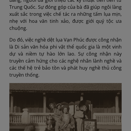
Bằng, người đã giới thiệu các kỹ thuật tiên tiến từ
Trung Quốc. Sự đóng góp của bà đã giúp ngôi làng
xuất sắc trong việc chế tác ra những tấm lụa mịn,
nhẹ với hoa văn tinh xảo, được giới quý tộc ưa
chuộng.
Do đó, việc nghề dệt lụa Vạn Phúc được công nhận
là Di sản văn hóa phi vật thể quốc gia là một vinh
dự và niềm tự hào lớn lao. Sự công nhận này
truyền cảm hứng cho các nghệ nhân lành nghề và
các thế hệ trẻ bảo tồn và phát huy nghề thủ công
truyền thống.