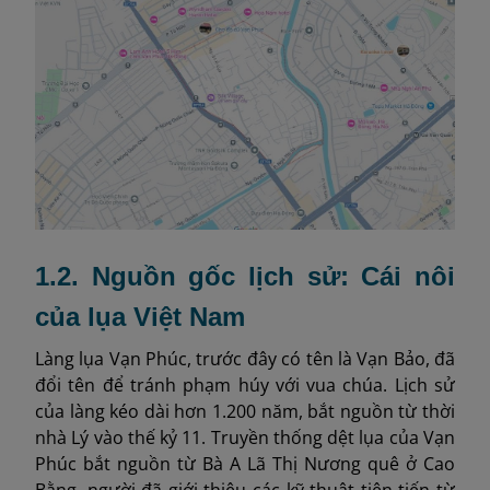
1.2. Nguồn gốc lịch sử: Cái nôi
của lụa Việt Nam
Làng lụa Vạn Phúc, trước đây có tên là Vạn Bảo, đã
đổi tên để tránh phạm húy với vua chúa. Lịch sử
của làng kéo dài hơn 1.200 năm, bắt nguồn từ thời
nhà Lý vào thế kỷ 11. Truyền thống dệt lụa của Vạn
Phúc bắt nguồn từ Bà A Lã Thị Nương quê ở Cao