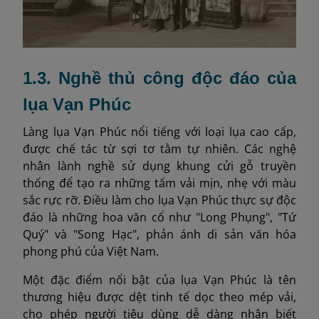
1.3. Nghề thủ công độc đáo của
lụa Vạn Phúc
Làng lụa Vạn Phúc nổi tiếng với loại lụa cao cấp,
được chế tác từ sợi tơ tằm tự nhiên. Các nghệ
nhân lành nghề sử dụng khung cửi gỗ truyền
thống để tạo ra những tấm vải mịn, nhẹ với màu
sắc rực rỡ. Điều làm cho lụa Vạn Phúc thực sự độc
đáo là những hoa văn cổ như "Long Phụng", "Tứ
Quý" và "Song Hạc", phản ánh di sản văn hóa
phong phú của Việt Nam.
Một đặc điểm nổi bật của lụa Vạn Phúc là tên
thương hiệu được dệt tinh tế dọc theo mép vải,
cho phép người tiêu dùng dễ dàng nhận biết