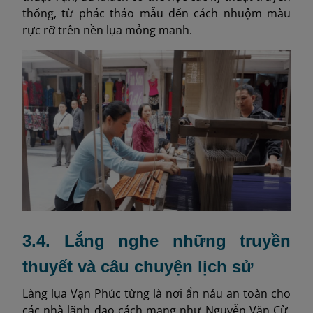
thống, từ phác thảo mẫu đến cách nhuộm màu
rực rỡ trên nền lụa mỏng manh.
3.4. Lắng nghe những truyền
thuyết và câu chuyện lịch sử
Làng lụa Vạn Phúc từng là nơi ẩn náu an toàn cho
các nhà lãnh đạo cách mạng như Nguyễn Văn Cừ,