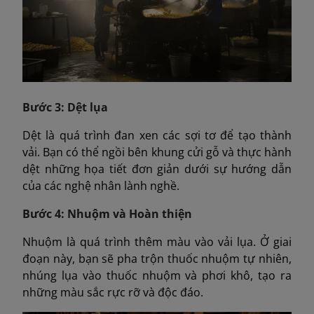
Bước 3: Dệt lụa
Dệt là quá trình đan xen các sợi tơ để tạo thành
vải. Bạn có thể ngồi bên khung cửi gỗ và thực hành
dệt những họa tiết đơn giản dưới sự hướng dẫn
của các nghệ nhân lành nghề.
Bước 4: Nhuộm và Hoàn thiện
Nhuộm là quá trình thêm màu vào vải lụa. Ở giai
đoạn này, bạn sẽ pha trộn thuốc nhuộm tự nhiên,
nhúng lụa vào thuốc nhuộm và phơi khô, tạo ra
những màu sắc rực rỡ và độc đáo.