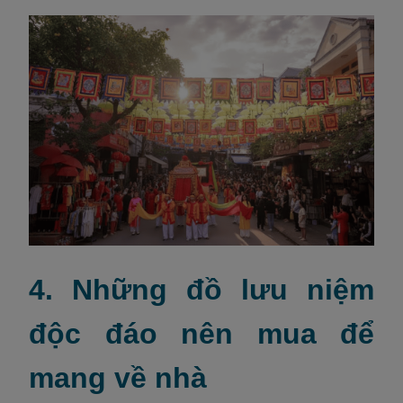
4. Những đồ lưu niệm
độc đáo nên mua để
mang về nhà