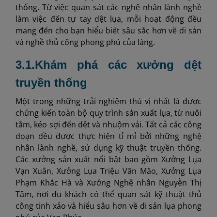
thống. Từ việc quan sát các nghệ nhân lành nghề
làm việc đến tự tay dệt lụa, mỗi hoạt động đều
mang đến cho bạn hiểu biết sâu sắc hơn về di sản
và nghề thủ công phong phú của làng.
3.1.Khám phá các xưởng dệt
truyền thống
Một trong những trải nghiệm thú vị nhất là được
chứng kiến toàn bộ quy trình sản xuất lụa, từ nuôi
tằm, kéo sợi đến dệt và nhuộm vải. Tất cả các công
đoạn đều được thực hiện tỉ mỉ bởi những nghệ
nhân lành nghề, sử dụng kỹ thuật truyền thống.
Các xưởng sản xuất nổi bật bao gồm Xưởng Lụa
Vạn Xuân, Xưởng Lụa Triệu Văn Mão, Xưởng Lụa
Phạm Khắc Hà và Xưởng Nghệ nhân Nguyễn Thị
Tâm, nơi du khách có thể quan sát kỹ thuật thủ
công tinh xảo và hiểu sâu hơn về di sản lụa phong