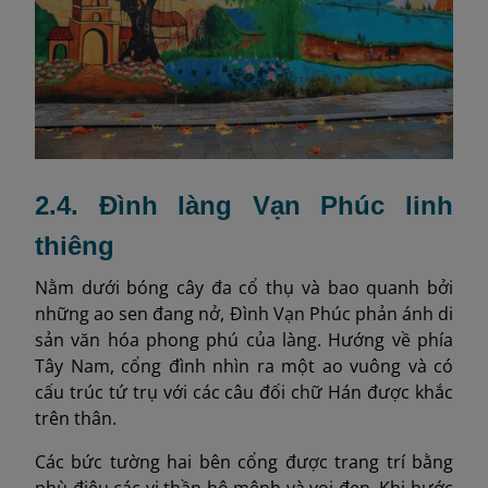
2.4. Đình làng Vạn Phúc linh
thiêng
Nằm dưới bóng cây đa cổ thụ và bao quanh bởi
những ao sen đang nở, Đình Vạn Phúc phản ánh di
sản văn hóa phong phú của làng. Hướng về phía
Tây Nam, cổng đình nhìn ra một ao vuông và có
cấu trúc tứ trụ với các câu đối chữ Hán được khắc
trên thân.
Các bức tường hai bên cổng được trang trí bằng
phù điêu các vị thần hộ mệnh và voi đen. Khi bước