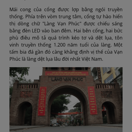
Mái cong của cổng được lợp bằng ngói truyền
thống. Phía trên vòm trung tâm, cổng tự hào hiển
thị dòng chữ "Làng Vạn Phúc" được chiếu sáng
bằng đèn LED vào ban đêm. Hai bên cổng, hai bức
phù điêu mô tả quá trình kéo tơ và dệt lụa, tôn
vinh truyền thống 1.200 năm tuổi của làng. Một
tấm bia đá gần đó càng khẳng định vị thế của Vạn
Phúc là làng dệt lụa lâu đời nhất Việt Nam.