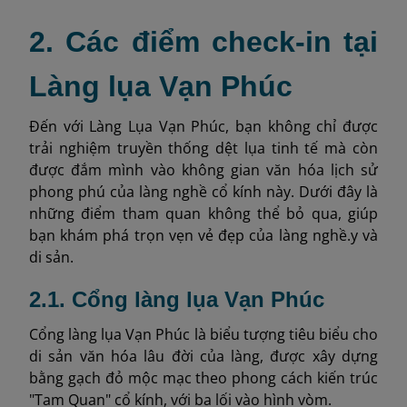
2. Các điểm check-in tại
Làng lụa Vạn Phúc
Đến với Làng Lụa Vạn Phúc, bạn không chỉ được
trải nghiệm truyền thống dệt lụa tinh tế mà còn
được đắm mình vào không gian văn hóa lịch sử
phong phú của làng nghề cổ kính này. Dưới đây là
những điểm tham quan không thể bỏ qua, giúp
bạn khám phá trọn vẹn vẻ đẹp của làng nghề.y và
di sản.
2.1. Cổng làng lụa Vạn Phúc
Cổng làng lụa Vạn Phúc là biểu tượng tiêu biểu cho
di sản văn hóa lâu đời của làng, được xây dựng
bằng gạch đỏ mộc mạc theo phong cách kiến trúc
"Tam Quan" cổ kính, với ba lối vào hình vòm.