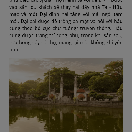
vào sân, du khách sẽ thấy hai dãy nhà Tả - Hữu
mạc và một Đại đình hai tầng với mái ngói tám
mái. Đại bái được để trống ba mặt và nối với hậu
cung theo bố cục chữ "Công" truyền thống. Hậu
cung được trang trí công phu, trong khi sân sau,
rợp bóng cây cổ thụ, mang lại một không khí yên
tĩnh..