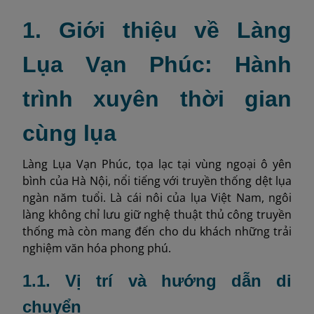
1. Giới thiệu về Làng
Lụa Vạn Phúc: Hành
trình xuyên thời gian
cùng lụa
Làng Lụa Vạn Phúc, tọa lạc tại vùng ngoại ô yên
bình của Hà Nội, nổi tiếng với truyền thống dệt lụa
ngàn năm tuổi. Là cái nôi của lụa Việt Nam, ngôi
làng không chỉ lưu giữ nghệ thuật thủ công truyền
thống mà còn mang đến cho du khách những trải
nghiệm văn hóa phong phú.
1.1. Vị trí và hướng dẫn di
chuyển