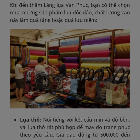
Khi đến thăm Làng lụa Vạn Phúc, bạn có thể chọn
mua những sản phẩm lụa độc đáo, chất lượng cao
này làm quà tặng hoặc quà lưu niệm:
Lụa thô:
Nổi tiếng với kết cấu mịn và độ bền,
vải lụa thô rất phù hợp để may đo trang phục
theo yêu cầu. Giá dao động từ 500.000 đến