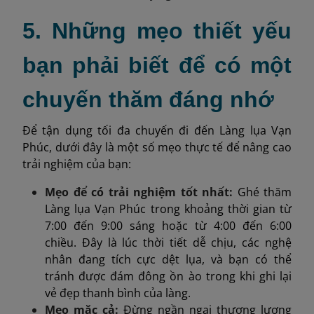
5. Những mẹo thiết yếu
bạn phải biết để có một
chuyến thăm đáng nhớ
Để tận dụng tối đa chuyến đi đến Làng lụa Vạn
Phúc, dưới đây là một số mẹo thực tế để nâng cao
trải nghiệm của bạn:
Mẹo để có trải nghiệm tốt nhất:
Ghé thăm
Làng lụa Vạn Phúc trong khoảng thời gian từ
7:00 đến 9:00 sáng hoặc từ 4:00 đến 6:00
chiều. Đây là lúc thời tiết dễ chịu, các nghệ
nhân đang tích cực dệt lụa, và bạn có thể
tránh được đám đông ồn ào trong khi ghi lại
vẻ đẹp thanh bình của làng.
Mẹo mặc cả:
Đừng ngần ngại thương lượng