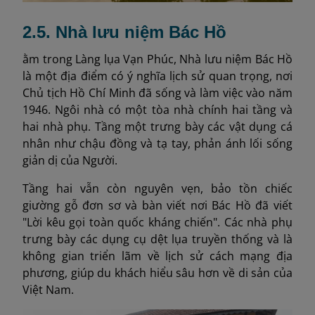
2.5. Nhà lưu niệm Bác Hồ
ằm trong Làng lụa Vạn Phúc, Nhà lưu niệm Bác Hồ
là một địa điểm có ý nghĩa lịch sử quan trọng, nơi
Chủ tịch Hồ Chí Minh đã sống và làm việc vào năm
1946. Ngôi nhà có một tòa nhà chính hai tầng và
hai nhà phụ. Tầng một trưng bày các vật dụng cá
nhân như chậu đồng và tạ tay, phản ánh lối sống
giản dị của Người.
Tầng hai vẫn còn nguyên vẹn, bảo tồn chiếc
giường gỗ đơn sơ và bàn viết nơi Bác Hồ đã viết
"Lời kêu gọi toàn quốc kháng chiến". Các nhà phụ
trưng bày các dụng cụ dệt lụa truyền thống và là
không gian triển lãm về lịch sử cách mạng địa
phương, giúp du khách hiểu sâu hơn về di sản của
Việt Nam.