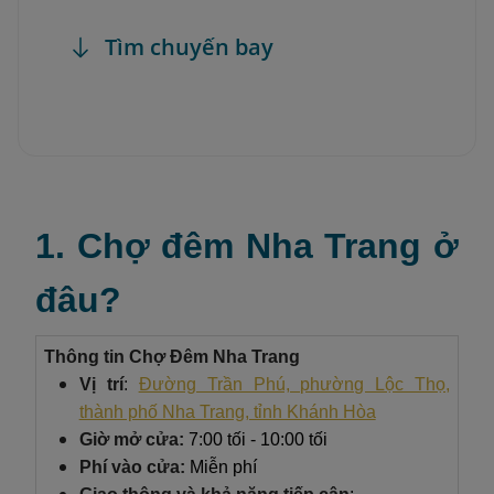
Tìm chuyến bay
1. Chợ đêm Nha Trang ở
đâu?
Thông tin Chợ Đêm Nha Trang
Vị trí
:
Đường Trần Phú, phường Lộc Thọ,
thành phố Nha Trang, tỉnh Khánh Hòa
Giờ mở cửa:
7:00 tối - 10:00 tối
Phí vào cửa:
Miễn phí