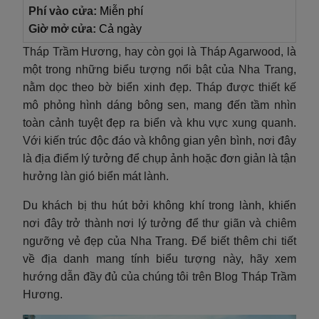
Phí vào cửa:
Miễn phí
Giờ mở cửa:
Cả ngày
Tháp Trầm Hương, hay còn gọi là Tháp Agarwood, là
một trong những biểu tượng nổi bật của Nha Trang,
nằm dọc theo bờ biển xinh đẹp. Tháp được thiết kế
mô phỏng hình dáng bông sen, mang đến tầm nhìn
toàn cảnh tuyệt đẹp ra biển và khu vực xung quanh.
Với kiến trúc độc đáo và không gian yên bình, nơi đây
là địa điểm lý tưởng để chụp ảnh hoặc đơn giản là tận
hưởng làn gió biển mát lành.
Du khách bị thu hút bởi không khí trong lành, khiến
nơi đây trở thành nơi lý tưởng để thư giãn và chiêm
ngưỡng vẻ đẹp của Nha Trang. Để biết thêm chi tiết
về địa danh mang tính biểu tượng này, hãy xem
hướng dẫn đầy đủ của chúng tôi trên Blog Tháp Trầm
Hương.