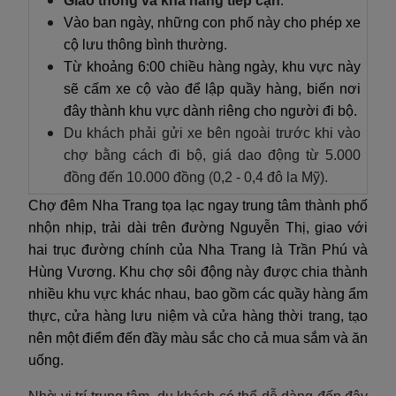
Giao thông và khả năng tiếp cận
:
Vào ban ngày, những con phố này cho phép xe
cộ lưu thông bình thường.
Từ khoảng 6:00 chiều hàng ngày, khu vực này
sẽ cấm xe cộ vào để lập quầy hàng, biến nơi
đây thành khu vực dành riêng cho người đi bộ.
Du khách phải gửi xe bên ngoài trước khi vào
chợ bằng cách đi bộ, giá dao động từ 5.000
đồng đến 10.000 đồng
(
0,2 - 0,4 đô la Mỹ).
Chợ đêm Nha Trang tọa lạc ngay trung tâm thành phố
nhộn nhịp, trải dài trên đường Nguyễn Thị, giao với
hai trục đường chính của Nha Trang là Trần Phú và
Hùng Vương. Khu chợ sôi động này được chia thành
nhiều khu vực khác nhau, bao gồm các quầy hàng ẩm
thực, cửa hàng lưu niệm và cửa hàng thời trang, tạo
nên một điểm đến đầy màu sắc cho cả mua sắm và ăn
uống.