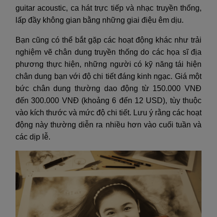
guitar acoustic, ca hát trực tiếp và nhạc truyền thống,
lấp đầy không gian bằng những giai điệu êm dịu.
Bạn cũng có thể bắt gặp các hoạt động khác như trải
nghiệm vẽ chân dung truyền thống do các họa sĩ địa
phương thực hiện, những người có kỹ năng tái hiện
chân dung bạn với độ chi tiết đáng kinh ngạc. Giá một
bức chân dung thường dao động từ 150.000 VNĐ
đến 300.000 VNĐ (khoảng 6 đến 12 USD), tùy thuộc
vào kích thước và mức độ chi tiết. Lưu ý rằng các hoạt
động này thường diễn ra nhiều hơn vào cuối tuần và
các dịp lễ.