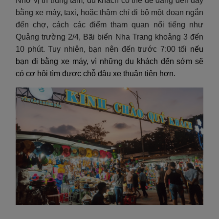
Nhờ vị trí trung tâm, du khách có thể dễ dàng đến đây
bằng xe máy, taxi, hoặc thậm chí đi bộ một đoạn ngắn
đến chợ, cách các điểm tham quan nổi tiếng như
Quảng trường 2/4, Bãi biển Nha Trang khoảng 3 đến
10 phút. Tuy nhiên, bạn nên đến trước 7:00 tối
nếu
bạn đi bằng xe máy, vì những du khách đến sớm sẽ
có cơ hội tìm được chỗ đậu xe thuận tiện hơn.