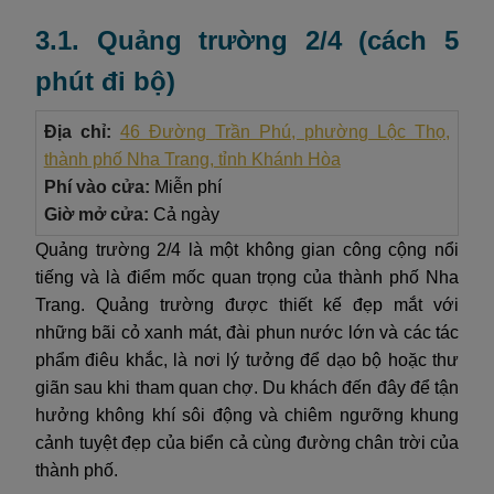
3.1. Quảng trường 2/4 (cách 5
phút đi bộ)
Địa chỉ:
46 Đường Trần Phú, phường Lộc Thọ,
thành phố Nha Trang, tỉnh Khánh Hòa
Phí vào cửa:
Miễn phí
Giờ mở cửa:
Cả ngày
Quảng trường 2/4 là một không gian công cộng nổi
tiếng và là điểm mốc quan trọng của thành phố Nha
Trang. Quảng trường được thiết kế đẹp mắt với
những bãi cỏ xanh mát, đài phun nước lớn và các tác
phẩm điêu khắc, là nơi lý tưởng để dạo bộ hoặc thư
giãn sau khi tham quan chợ. Du khách đến đây để tận
hưởng không khí sôi động và chiêm ngưỡng khung
cảnh tuyệt đẹp của biển cả cùng đường chân trời của
thành phố.