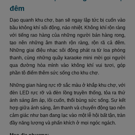
đêm
Dạo quanh khu chợ, bạn sẽ ngay lập tức bị cuốn vào
bầu không khí sôi động, náo nhiệt. Không khí rộn ràng
với tiếng rao hàng của những người bán hàng rong,
tạo nên những âm thanh rộn ràng, rộn rã cả đêm.
Những giai điệu nhạc sôi động phát ra từ loa phóng
thanh, cùng những quầy karaoke mini mời gọi người
qua đường hòa mình vào không khí vui tươi, góp
phần tô điểm thêm sức sống cho khu chợ.
Những gian hàng rực rỡ sắc màu ở khắp khu chợ, với
đèn LED rực rỡ và đèn lồng truyền thống, tỏa ra thứ
ánh sáng ấm áp, lôi cuốn, thổi bùng sức sống. Sự kết
hợp giữa ánh sáng, âm thanh và chuyển động tạo nên
cảm giác như bạn đang lạc vào một lễ hội bất tận, tràn
đầy năng lượng và phấn khích ở mọi ngóc ngách.