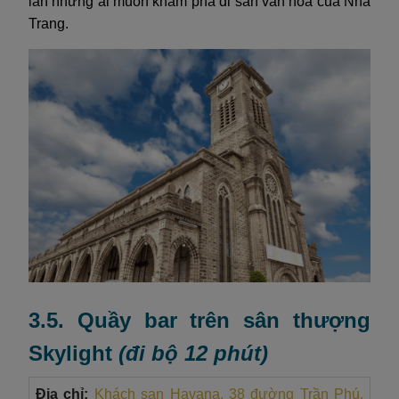
lẫn những ai muốn khám phá di sản văn hóa của Nha
Trang.
3.5. Quầy bar trên sân thượng
Skylight
(đi bộ 12 phút)
Địa chỉ:
Khách sạn Havana, 38 đường Trần Phú,