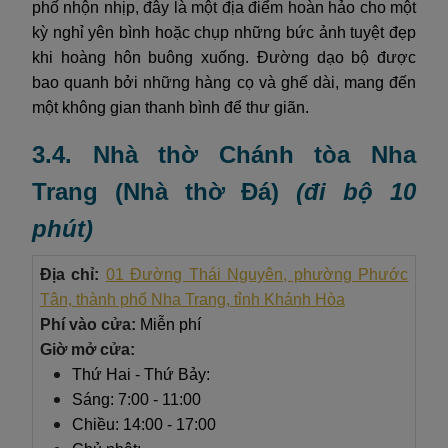
phố nhộn nhịp, đây là một địa điểm hoàn hảo cho một
kỳ nghỉ yên bình hoặc chụp những bức ảnh tuyệt đẹp
khi hoàng hôn buông xuống. Đường dạo bộ được
bao quanh bởi những hàng cọ và ghế dài, mang đến
một không gian thanh bình để thư giãn.
3.4. Nhà thờ Chánh tòa Nha
Trang (Nhà thờ Đá)
(đi bộ 10
phút)
Địa chỉ:
01 Đường Thái Nguyên, phường Phước
Tân, thành phố Nha Trang, tỉnh Khánh Hòa
Phí vào cửa:
Miễn phí
Giờ mở cửa:
Thứ Hai - Thứ Bảy:
Sáng: 7:00 - 11:00
Chiều: 14:00 - 17:00