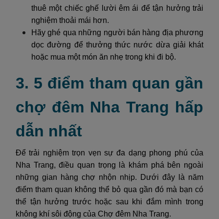
thuê một chiếc ghế lười êm ái để tận hưởng trải
nghiệm thoải mái hơn.
Hãy ghé qua những người bán hàng địa phương
dọc đường để thưởng thức nước dừa giải khát
hoặc mua một món ăn nhẹ trong khi đi bộ.
3. 5 điểm tham quan gần
chợ đêm Nha Trang hấp
dẫn nhất
Để trải nghiệm trọn vẹn sự đa dạng phong phú của
Nha Trang, điều quan trọng là khám phá bên ngoài
những gian hàng chợ nhộn nhịp. Dưới đây là năm
điểm tham quan không thể bỏ qua gần đó mà bạn có
thể tận hưởng trước hoặc sau khi đắm mình trong
không khí sôi động của Chợ đêm Nha Trang.