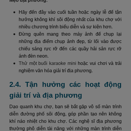
Mẹo địa phương:
Hãy đến đây vào cuối tuần hoặc ngày lễ để tận
hưởng không khí sôi động nhất của khu chợ với
nhiều chương trình biểu diễn và sự kiện hơn.
Đừng quên mang theo máy ảnh để chụp lại
những địa điểm chụp ảnh đẹp, từ lối vào được
chiếu sáng rực rỡ đến các quầy hải sản rực rỡ
ánh đèn neon.
Thử một buổi karaoke mini
hoặc vui chơi và trải
nghiệm văn hóa giải trí địa phương.
2.4. Tận hưởng các hoạt động
giải trí và địa phương
Dạo quanh khu chợ, bạn sẽ bắt gặp vô số màn trình
diễn đường phố sôi động, góp phần tạo nên không
khí náo nhiệt cho khu chợ. Các nghệ sĩ địa phương
thường phô diễn tài năng với những màn trình diễn