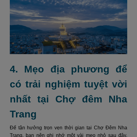
4. Mẹo địa phương để
có trải nghiệm tuyệt vời
nhất tại Chợ đêm Nha
Trang
Để tận hưởng trọn vẹn thời gian tại Chợ Đêm Nha
Trang, bạn nên ghi nhớ một vài mẹo nhỏ sau đây.