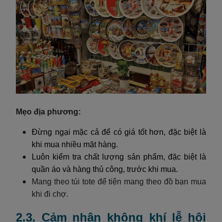
Mẹo địa phương:
Đừng ngại mặc cả để có giá tốt hơn, đặc biệt là
khi mua nhiều mặt hàng.
Luôn kiểm tra chất lượng sản phẩm, đặc biệt là
quần áo và hàng thủ công, trước khi mua.
Mang theo túi tote để tiện mang theo đồ bạn mua
khi đi chợ.
2.3. Cảm nhận không khí lễ hội