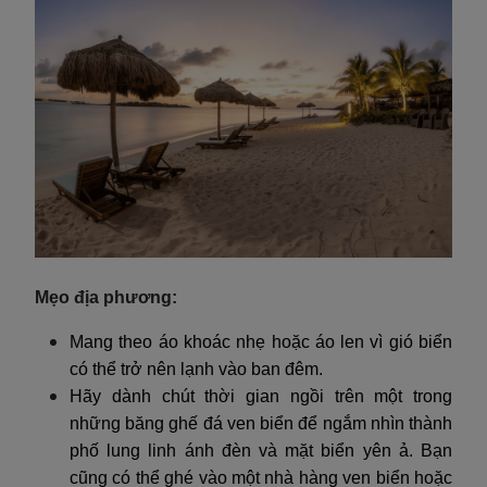
Mẹo địa phương:
Mang theo áo khoác nhẹ hoặc áo len vì gió biển
có thể trở nên lạnh vào ban đêm.
Hãy dành chút thời gian ngồi trên một trong
những băng ghế đá ven biển để ngắm nhìn thành
phố lung linh ánh đèn và mặt biển yên ả. Bạn
cũng có thể ghé vào một nhà hàng ven biển hoặc