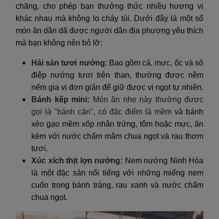
chăng, cho phép bạn thưởng thức nhiều hương vị
khác nhau mà không lo cháy túi. Dưới đây là một số
món ăn dân dã được người dân địa phương yêu thích
mà bạn không nên bỏ lỡ:
Hải sản tươi nướng
: Bao gồm cá, mực, ốc và sò
điệp nướng tươi trên than, thường được nêm
nếm gia vị đơn giản để giữ được vị ngọt tự nhiên.
Bánh kếp mini:
Món ăn nhẹ này thường được
gọi là "bánh căn", có đặc điểm là mềm
và bánh
xèo gạo mềm xốp nhân trứng, tôm hoặc mực, ăn
kèm với nước chấm mắm chua ngọt và rau thơm
tươi.
Xúc xích thịt lợn nướng:
Nem nướng Ninh Hòa
là một đặc sản nổi tiếng với những miếng nem
cuốn trong bánh tráng, rau xanh và nước chấm
chua ngọt.