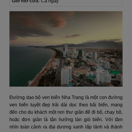
Giờ mở cửa:
Cả ngày
Đường dạo bộ ven biển Nha Trang là một con đường
ven biển tuyệt đẹp trải dài dọc theo bãi biển, mang
đến cho du khách một nơi thư giãn để đi bộ, chạy bộ,
hoặc đơn giản là tận hưởng làn gió biển. Với tầm
nhìn toàn cảnh ra đại dương xanh lấp lánh và thành