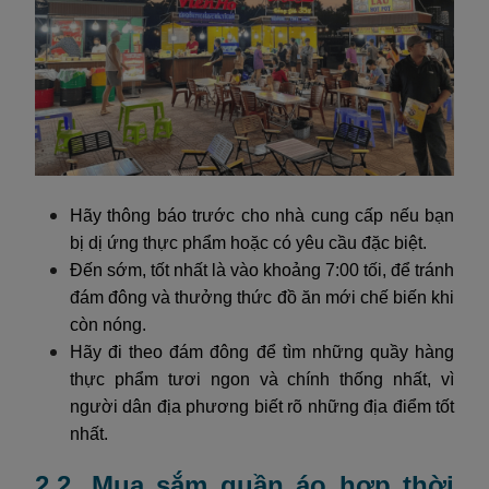
Hãy thông báo trước cho nhà cung cấp nếu bạn
bị dị ứng thực phẩm hoặc có yêu cầu đặc biệt.
Đến sớm, tốt nhất là vào khoảng 7:00 tối, để tránh
đám đông và thưởng thức đồ ăn mới chế biến khi
còn nóng.
Hãy đi theo đám đông để tìm những quầy hàng
thực phẩm tươi ngon và chính thống nhất, vì
người dân địa phương biết rõ những địa điểm tốt
nhất.
2.2. Mua sắm quần áo hợp thời