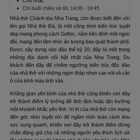
Chủ nhật:
Chỉ buổi chiều và tối: 14:00 - 19:45
Nhà thờ Chánh tòa Nha Trang, còn được biết đến với
tên gọi Nhà thờ Đá, là một công trình kiến trúc tuyệt
đẹp mang phong cách Gothic, nằm trên đỉnh một ngọn
đồi, mang đến tầm nhìn ấn tượng bao quát thành phố.
Được xây dựng vào đầu thế kỷ 20, đây là một trong
những địa danh nổi bật nhất của Nha Trang. Du
khách đến đây để chiêm ngưỡng kiến trúc độc đáo
của nhà thờ với những ngọn tháp nhọn cao vút và các
ô cửa kính màu tinh xảo.
Không gian yên bình của nhà thờ cũng khiến nơi đây
trở thành điểm lý tưởng để tĩnh tâm hoặc tận hưởng
một khoảnh khắc yên tĩnh. Vị trí của nhà thờ còn mang
đến góc nhìn tuyệt vời để ngắm nhìn toàn cảnh khu
vực xung quanh, khiến nơi đây trở thành điểm dừng
chân đáng giá cho cả những người yêu thích lịch sử