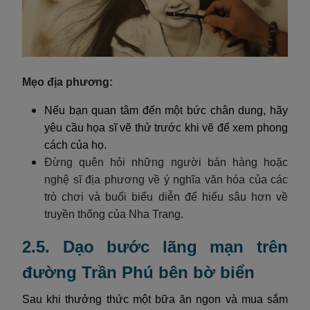
Mẹo địa phương:
Nếu bạn quan tâm đến một bức chân dung, hãy
yêu cầu họa sĩ vẽ thử trước khi vẽ để xem phong
cách của họ.
Đừng quên hỏi những người bán hàng hoặc
nghệ sĩ địa phương về ý nghĩa văn hóa của các
trò chơi và buổi biểu diễn để hiểu sâu hơn về
truyền thống của Nha Trang.
2.5. Dạo bước lãng mạn trên
đường Trần Phú bên bờ biển
Sau khi thưởng thức một bữa ăn ngon và mua sắm