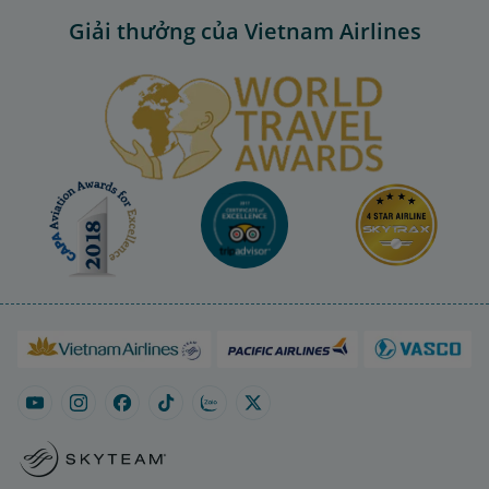
Giải thưởng của Vietnam Airlines