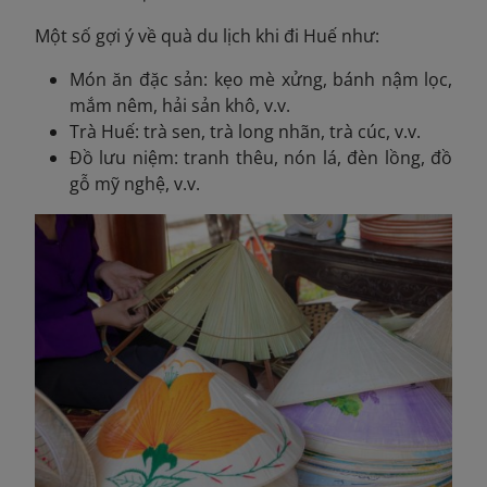
Một số gợi ý về quà du lịch khi đi Huế như:
Món ăn đặc sản: kẹo mè xửng, bánh nậm lọc,
mắm nêm, hải sản khô, v.v.
Trà Huế: trà sen, trà long nhãn, trà cúc, v.v.
Đồ lưu niệm: tranh thêu, nón lá, đèn lồng, đồ
gỗ mỹ nghệ, v.v.