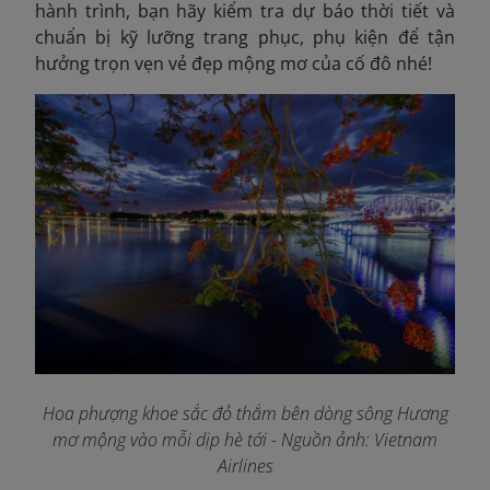
hành trình, bạn hãy kiểm tra dự báo thời tiết và
chuẩn bị kỹ lưỡng trang phục, phụ kiện để tận
hưởng trọn vẹn vẻ đẹp mộng mơ của cố đô nhé!
Hoa phượng khoe sắc đỏ thắm bên dòng sông Hương
mơ mộng vào mỗi dịp hè tới - Nguồn ảnh: Vietnam
Airlines