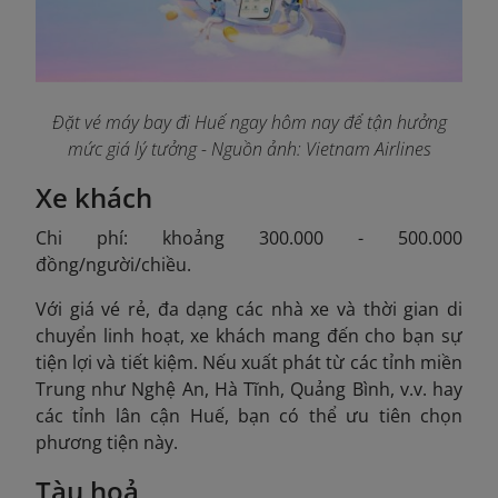
Đặt vé máy bay đi Huế ngay hôm nay để tận hưởng
mức giá lý tưởng - Nguồn ảnh: Vietnam Airlines
Xe khách
Chi phí: khoảng 300.000 - 500.000
đồng/người/chiều.
Với giá vé rẻ, đa dạng các nhà xe và thời gian di
chuyển linh hoạt, xe khách mang đến cho bạn sự
tiện lợi và tiết kiệm. Nếu xuất phát từ các tỉnh miền
Trung như Nghệ An, Hà Tĩnh, Quảng Bình, v.v. hay
các tỉnh lân cận Huế, bạn có thể ưu tiên chọn
phương tiện này.
Tàu hoả