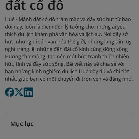
đất cố đô
Huế - Mảnh đất cố đô trầm mặc và đầy sức hút từ bao
đời nay, luôn là điểm đến lý tưởng cho những ai yêu
thích du lịch khám phá văn hóa và lịch sử. Nơi đây sở
hữu những di sản văn hóa thế giới, những lăng tẩm uy
nghi tráng lệ, những đền đài cổ kính cùng dòng sông
Hương thơ mộng, tạo nên một bức tranh thiên nhiên
hữu tình và đầy sức sống. Bài viết này sẽ chia sẻ với
bạn những kinh nghiệm du lịch Huế đầy đủ và chi tiết
nhất, giúp bạn có một chuyến đi trọn vẹn và đáng nhớ.
Mục lục