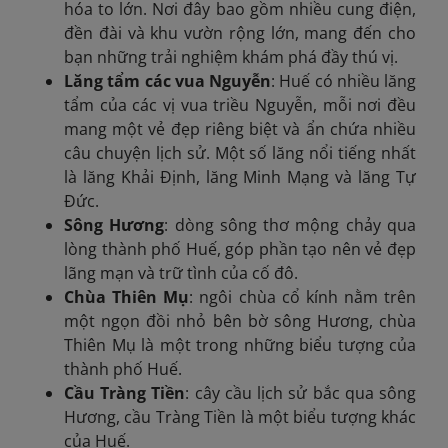
hóa to lớn. Nơi đây bao gồm nhiều cung điện,
đền đài và khu vườn rộng lớn, mang đến cho
bạn những trải nghiệm khám phá đầy thú vị.
Lăng tẩm các vua Nguyễn
: Huế có nhiều lăng
tẩm của các vị vua triều Nguyễn, mỗi nơi đều
mang một vẻ đẹp riêng biệt và ẩn chứa nhiều
câu chuyện lịch sử. Một số lăng nổi tiếng nhất
là lăng Khải Định, lăng Minh Mạng và lăng Tự
Đức.
Sông Hương
: dòng sông thơ mộng chảy qua
lòng thành phố Huế, góp phần tạo nên vẻ đẹp
lãng mạn và trữ tình của cố đô.
Chùa Thiên Mụ
: ngôi chùa cổ kính nằm trên
một ngọn đồi nhỏ bên bờ sông Hương, chùa
Thiên Mụ là một trong những biểu tượng của
thành phố Huế.
Cầu Tràng Tiền
: cây cầu lịch sử bắc qua sông
Hương, cầu Tràng Tiền là một biểu tượng khác
của Huế.