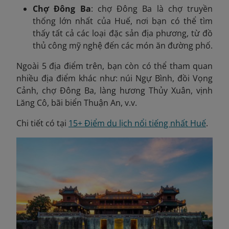
Chợ Đông Ba
: chợ Đông Ba là chợ truyền
thống lớn nhất của Huế, nơi bạn có thể tìm
thấy tất cả các loại đặc sản địa phương, từ đồ
thủ công mỹ nghệ đến các món ăn đường phố.
Ngoài 5 địa điểm trên, bạn còn có thể tham quan
nhiều địa điểm khác như: núi Ngự Bình, đồi Vọng
Cảnh, chợ Đông Ba, làng hương Thủy Xuân, vịnh
Lăng Cô, bãi biển Thuận An, v.v.
Chi tiết có tại
15+ Điểm du lịch nổi tiếng nhất Huế
.