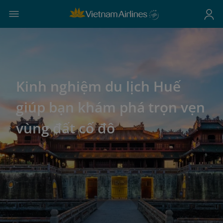
Kinh nghiệm du lịch Huế
giúp bạn khám phá trọn vẹn
vùng đất cố đô