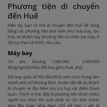
Phương tiện di chuyển
đến Huế
Hiện tại, bạn có thể di chuyển đến Huế dễ dàng
bằng các phương tiện phổ biến như máy bay, tàu
hoả, xe khách hay phương tiện cá nhân (xe máy, ô
tô) tùy theo sở thích, nhu cầu.
Máy bay
Chi phí: khoảng 1.000.000 - 2.000.000
đồng/người/chiều (đã bao gồm thuế, phí).
Sân bay quốc tế Phú Bài (HUI) nằm cách trung tâm
thành phố chỉ khoảng 8km, thuận tiện để du khách
di chuyển về địa điểm lưu trú hay các điểm tham
quan. Chính vì thế, đây là phương tiện được nhiều
người lựa chọn khi xuất phát từ các tỉnh thành
phía Bắc hoặc phía Nam. Chỉ với hơn 1 giờ di