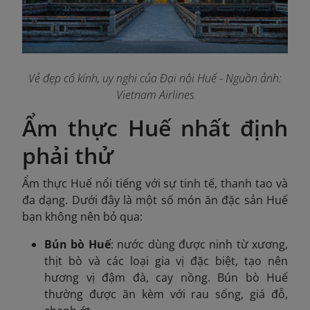
Vẻ đẹp cổ kính, uy nghi của Đại nội Huế - Nguồn ảnh:
Vietnam Airlines
Ẩm thực Huế nhất định
phải thử
Ẩm thực Huế nổi tiếng với sự tinh tế, thanh tao và
đa dạng. Dưới đây là một số món ăn đặc sản Huế
bạn không nên bỏ qua:
Bún bò Huế
: nước dùng được ninh từ xương,
thịt bò và các loại gia vị đặc biệt, tạo nên
hương vị đậm đà, cay nồng. Bún bò Huế
thường được ăn kèm với rau sống, giá đỗ,