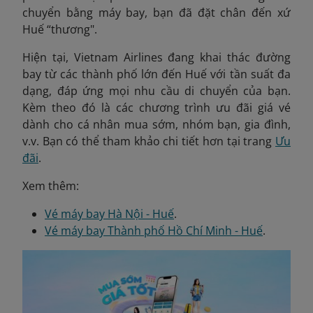
chuyển bằng máy bay, bạn đã đặt chân đến xứ
Huế “thương".
Hiện tại, Vietnam Airlines đang khai thác đường
bay từ các thành phố lớn đến Huế với tần suất đa
dạng, đáp ứng mọi nhu cầu di chuyển của bạn.
Kèm theo đó là các chương trình ưu đãi giá vé
dành cho cá nhân mua sớm, nhóm bạn, gia đình,
v.v. Bạn có thể tham khảo chi tiết hơn tại trang
Ưu
đãi
.
Xem thêm:
Vé máy bay Hà Nội - Huế
.
Vé máy bay Thành phố Hồ Chí Minh - Huế
.