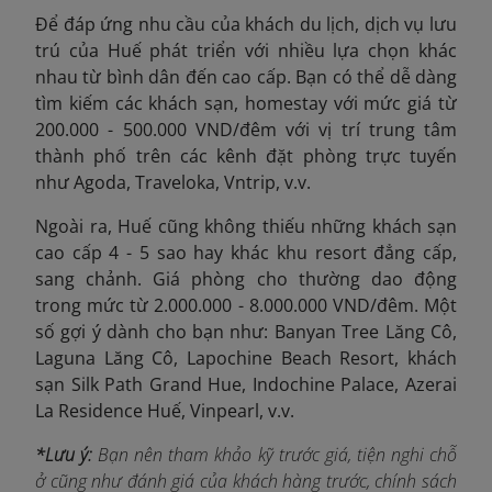
Để đáp ứng nhu cầu của khách du lịch, dịch vụ lưu
trú của Huế phát triển với nhiều lựa chọn khác
nhau từ bình dân đến cao cấp. Bạn có thể dễ dàng
tìm kiếm các khách sạn, homestay với mức giá từ
200.000 - 500.000 VND/đêm với vị trí trung tâm
thành phố trên các kênh đặt phòng trực tuyến
như Agoda, Traveloka, Vntrip, v.v.
Ngoài ra, Huế cũng không thiếu những khách sạn
cao cấp 4 - 5 sao hay khác khu resort đẳng cấp,
sang chảnh. Giá phòng cho thường dao động
trong mức từ 2.000.000 - 8.000.000 VND/đêm. Một
số gợi ý dành cho bạn như: Banyan Tree Lăng Cô,
Laguna Lăng Cô, Lapochine Beach Resort, khách
sạn Silk Path Grand Hue, Indochine Palace, Azerai
La Residence Huế, Vinpearl, v.v.
*Lưu ý:
Bạn nên tham khảo kỹ trước giá, tiện nghi chỗ
ở cũng như đánh giá của khách hàng trước, chính sách