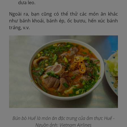
dưa leo.
Ngoài ra, bạn cũng có thể thử các món ăn khác
như bánh khoái, bánh ép, ốc bươu, hến xúc bánh
tráng, v.v.
Bún bò Huế là món ăn đặc trưng của ẩm thực Huế -
Nguồn ảnh: Vietnam Airlines