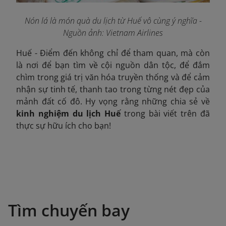
Nón lá là món quà du lịch từ Huế vô cùng ý nghĩa -
Nguồn ảnh: Vietnam Airlines
Huế - Điểm đến không chỉ để tham quan, mà còn
là nơi để bạn tìm về cội nguồn dân tộc, để đắm
chìm trong giá trị văn hóa truyền thống và để cảm
nhận sự tinh tế, thanh tao trong từng nét đẹp của
mảnh đất cố đô. Hy vọng rằng những chia sẻ về
kinh nghiệm du lịch Huế
trong bài viết trên đã
thực sự hữu ích cho bạn!
Tìm chuyến bay